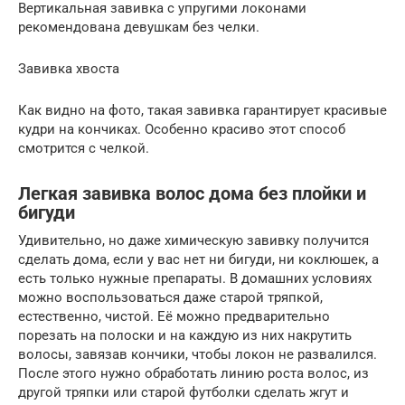
Вертикальная завивка с упругими локонами
рекомендована девушкам без челки.
Завивка хвоста
Как видно на фото, такая завивка гарантирует красивые
кудри на кончиках. Особенно красиво этот способ
смотрится с челкой.
Легкая завивка волос дома без плойки и
бигуди
Удивительно, но даже химическую завивку получится
сделать дома, если у вас нет ни бигуди, ни коклюшек, а
есть только нужные препараты. В домашних условиях
можно воспользоваться даже старой тряпкой,
естественно, чистой. Её можно предварительно
порезать на полоски и на каждую из них накрутить
волосы, завязав кончики, чтобы локон не развалился.
После этого нужно обработать линию роста волос, из
другой тряпки или старой футболки сделать жгут и