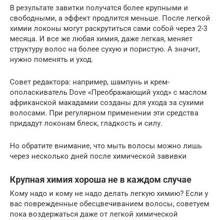
В результате завитки получатся более крупными и
свободными, а эффект продлится меньше. После легкой
химии локоны могут раскрутиться сами собой через 2-3
месяца. И все же любая химия, даже легкая, меняет
структуру волос на более сухую и пористую. А значит,
нужно поменять и уход.
Совет редактора: например, шампунь и крем-
ополаскиватель Dove «Преображающий уход» с маслом
африканской макадамии созданы для ухода за сухими
волосами. При регулярном применении эти средства
придадут локонам блеск, гладкость и силу.
Но обратите внимание, что мыть волосы можно лишь
через несколько дней после химической завивки
Крупная химия хороша не в каждом случае
Кому надо и кому не надо делать легкую химию? Если у
вас поврежденные обесцвечиванием волосы, советуем
пока воздержаться даже от легкой химической