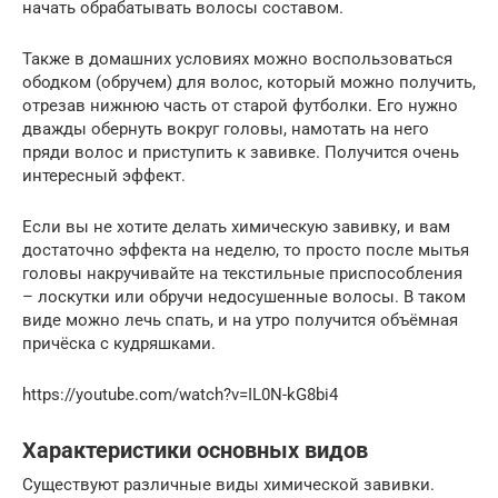
начать обрабатывать волосы составом.
Также в домашних условиях можно воспользоваться
ободком (обручем) для волос, который можно получить,
отрезав нижнюю часть от старой футболки. Его нужно
дважды обернуть вокруг головы, намотать на него
пряди волос и приступить к завивке. Получится очень
интересный эффект.
Если вы не хотите делать химическую завивку, и вам
достаточно эффекта на неделю, то просто после мытья
головы накручивайте на текстильные приспособления
– лоскутки или обручи недосушенные волосы. В таком
виде можно лечь спать, и на утро получится объёмная
причёска с кудряшками.
https://youtube.com/watch?v=IL0N-kG8bi4
Характеристики основных видов
Существуют различные виды химической завивки.