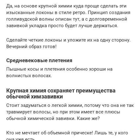
Да, на основе крупной химии куда проще сделать эти
изысканные локоны в стиле ретро. Принцип создания
голливудской волны описан тут, а с долговременной
завивкой укладка просто будет лучше держаться.
Сделайте четкие локоны и уложите их на одну сторону.
Вечерний образ готов!
Средневековые плетения
Пышные косы и плетения особенно хороши на
волнистых волосах.
Крупная химия сохраняет преимущества
обычной химзавивки
Стоит задуматься о легкой химии, потому что она не так
травмирует волосы, но при этом имеет все плюсы
обычной химической завивки. Какие же?
Кто не мечтает об объемной прическе! Лишь те, у кого
она уже есть.