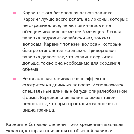
Карвинг – это безопасная легкая завивка.
Карвинг лучше всего делать на локоны, которые
не окрашивались, не выпрямлялись и не
обесцвечивались не менее 6 месяцев. Легкая
завивка подходит ослабленным, тонким
волосам. Карвинг полезен волосам, которые
быстро становятся жирными. Прикорневая
завивка делает так, что карвинг держится
дольше, также она необходима для создания
объема.
Вертикальная завивка очень эффектно
смотрится на длинных волосах. Используются
специальные длинные бигуди спиралеобразной
формы. Вертикальная завивка имеет такой
недостаток, что при отрастании волос четко
видна граница.
Карвинг в большей степени – это временная щадящая
укладка, которая отличается от обычной завивки.