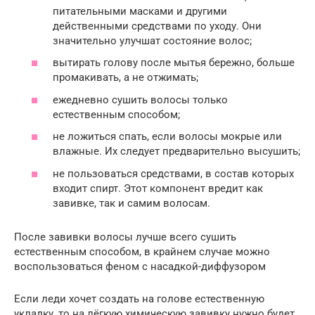
питательными масками и другими
действенными средствами по уходу. Они
значительно улучшат состояние волос;
вытирать голову после мытья бережно, больше
промакивать, а не отжимать;
ежедневно сушить волосы только
естественным способом;
не ложиться спать, если волосы мокрые или
влажные. Их следует предварительно высушить;
не пользоваться средствами, в состав которых
входит спирт. Этот компонент вредит как
завивке, так и самим волосам.
После завивки волосы лучше всего сушить
естественным способом, в крайнем случае можно
воспользоваться феном с насадкой-диффузором
Если леди хочет создать на голове естественную
укладку, то на лёгкую химическую завивку нужно будет