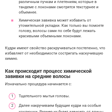
различным пучкам и плетениям, которые в
тандеме с локонами смотрятся текстурнее и
объемнее.
Химическая завивка может избавить от
утомительной укладки. Как только вы помоете
голову, волосы сами по себе будут лежать
красивыми объемными локонами.
Кудри имеют свойство раскручиваться постепенно, что
избавляет от необходимости состригать наскучившую
химию.
Как происходит процесс химической
завивки на средние волосы
Изначально процедура начинается с:
Тщательного мытья головы.
Далее накручиваем будущие кудри на особые
коклюшки. Размер их будет зависеть от длины