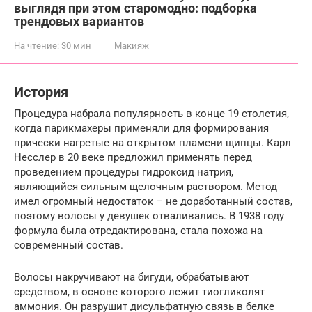
выглядя при этом старомодно: подборка
трендовых вариантов
На чтение:
30 мин
Макияж
История
Процедура набрала популярность в конце 19 столетия,
когда парикмахеры применяли для формирования
прически нагретые на открытом пламени щипцы. Карл
Несслер в 20 веке предложил применять перед
проведением процедуры гидроксид натрия,
являющийся сильным щелочным раствором. Метод
имел огромный недостаток – не доработанный состав,
поэтому волосы у девушек отваливались. В 1938 году
формула была отредактирована, стала похожа на
современный состав.
Волосы накручивают на бигуди, обрабатывают
средством, в основе которого лежит тиогликолят
аммония. Он разрушит дисульфатную связь в белке