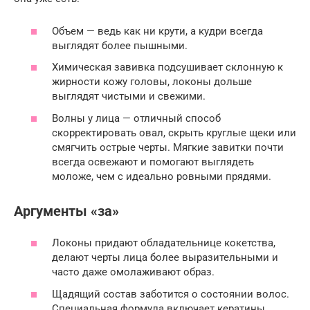
Объем — ведь как ни крути, а кудри всегда
выглядят более пышными.
Химическая завивка подсушивает склонную к
жирности кожу головы, локоны дольше
выглядят чистыми и свежими.
Волны у лица — отличный способ
скорректировать овал, скрыть круглые щеки или
смягчить острые черты. Мягкие завитки почти
всегда освежают и помогают выглядеть
моложе, чем с идеально ровными прядями.
Аргументы «за»
Локоны придают обладательнице кокетства,
делают черты лица более выразительными и
часто даже омолаживают образ.
Щадящий состав заботится о состоянии волос.
Специальная формула включает кератины,