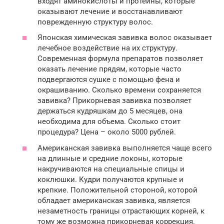
входят аминокислоты и протеины, которые
оказывают лечение и восстанавливают
поврежденную структуру волос.
Японская химическая завивка волос оказывает
лечебное воздействие на их структуру.
Современная формула препаратов позволяет
оказать лечение прядям, которые часто
подвергаются сушке с помощью фена и
окрашиванию. Сколько времени сохраняется
завивка? Прикорневая завивка позволяет
держаться кудряшкам до 5 месяцев, она
необходима для объема. Сколько стоит
процедура? Цена – около 5000 рублей.
Американская завивка выполняется чаще всего
на длинные и средние локоны, которые
накручиваются на специальные спицы и
коклюшки. Кудри получаются крупные и
крепкие. Положительной стороной, которой
обладает американская завивка, является
незаметность границы отрастающих корней, к
тому же возможна прикорневая коррекция.