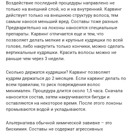
Воздействие последней процедуры направлено не
только на внешний слой, но и на внутренний. Карвинг
действует только на внешнюю структуру волоса, тем
самым нанося меньший вред. Составы тоже разные.
Предварительно на локоны наносятся специальные
препараты. Карвинг отличается еще и тем, что
позволяет делать мелкие и крупные кудряшки по всей
голове, либо накрутить только кончики, можно сделать
вертикальные кудряшки. Красить волосы можно не
раньше чем через 3 недели.
Сколько держатся кудряшки? Карвинг позволяет
кудрям держаться до 2 месяцев. Если карвинг делать по
всем правилам, то риск повреждения волос
минимален. Процедура длится около 1,5 часа. Сначала
наносится состав, затем накручиваются бигуди и
оставляются на некоторое время. После этого локоны
промываются водой и укладываются.
Альтернатива обычной химической завивке – это
биохимия. Составы не содержат агрессивных