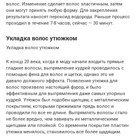
волос. Изменение сделает волос эластичным, затем
они могут принять любую форму. Для закрепления
результата наносят пероксид водорода. Раньше процесс
проходил в течение 7-8 часов, сейчас — 30 минут.
Укладка волос утюжком
Укладка волос утюжком
К концу 20 века, когда в моду начали входить прямые
гладкие волосы, выпрямление кудрей проводилось с
помощью фена для волос и щетки, однако это не
давало должного эффекта. Появление утюжка для
волос произвело настоящий фурор, и было
эффективным для выпрямления даже самых упорных
кудрей. Утюжок был подобен щипцам, с металлическим
покрытием, которыми прижимали прядь волос и
проводили по все ее длине. Выпрямлять волосы стало
не более вредно, чем завивать их металлическими
щипцами или плойкой. Со временем покрытие пластин
утюжка менялось, становилось все более щадящим.