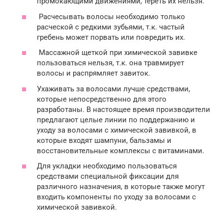
промокающими движениями, тереть их нельзя.
Расчесывать волосы необходимо только
расческой с редкими зубьями, т.к. частый
гребень может порвать или повредить их.
Массажной щеткой при химической завивке
пользоваться нельзя, т.к. она травмирует
волосы и распрямляет завиток.
Ухаживать за волосами лучше средствами,
которые непосредственно для этого
разработаны. В настоящее время производители
предлагают целые линии по поддержанию и
уходу за волосами с химической завивкой, в
которые входят шампуни, бальзамы и
восстановительные комплексы с витаминами.
Для укладки необходимо пользоваться
средствами специальной фиксации для
различного назначения, в которые также могут
входить компоненты по уходу за волосами с
химической завивкой.