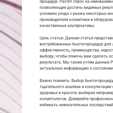
процедур. Растет спрос на неинвази
позволяющие достичь видимых резуль
условиях ухода с рынка некоторых и
производители косметики и оборудов
качественные альтернативы.
Цель статьи: Данная статья представ
востребованных бьюти-процедур для л
эффективность, преимущества, недос
выбору, чтобы помочь вам сделать о
результата. Мы также учтем данные Р
актуальную информацию о состоянии 
Важно помнить: Выбор бьюти-процеду
тщательного анализа и консультации 
здоровье и красоте, выбирая непров
косметологов. Доверяйте профессион
избежать нежелательных последствий