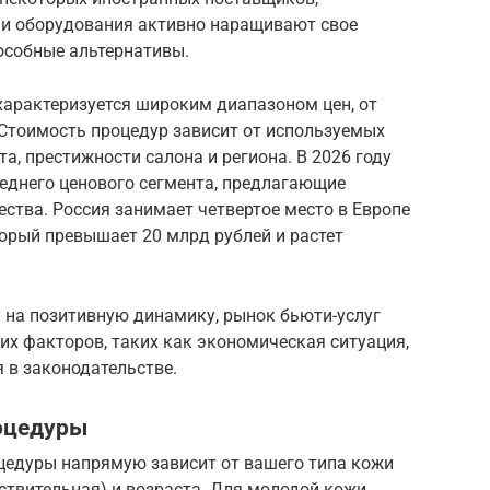
 и оборудования активно наращивают свое
особные альтернативы.
характеризуется широким диапазоном цен, от
 Стоимость процедур зависит от используемых
а, престижности салона и региона. В 2026 году
реднего ценового сегмента, предлагающие
ства. Россия занимает четвертое место в Европе
орый превышает 20 млрд рублей и растет
 на позитивную динамику, рынок бьюти-услуг
х факторов, таких как экономическая ситуация,
 в законодательстве.
оцедуры
оцедуры напрямую зависит от вашего типа кожи
вствительная) и возраста. Для молодой кожи