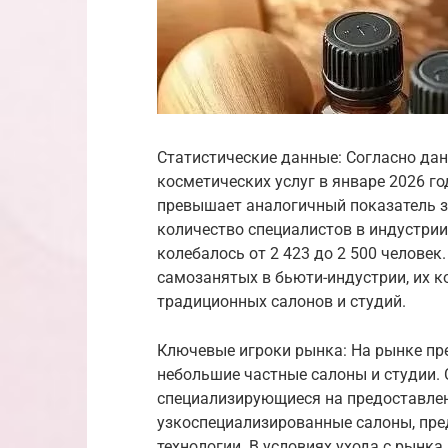
Статистические данные: Согласно да
косметических услуг в январе 2026 го
превышает аналогичный показатель за
количество специалистов в индустрии
колебалось от 2 423 до 2 500 челове
самозанятых в бьюти-индустрии, их к
традиционных салонов и студий.
Ключевые игроки рынка: На рынке пре
небольшие частные салоны и студии.
специализирующиеся на предоставлен
узкоспециализированные салоны, пр
технологии. В условиях ухода с рынк