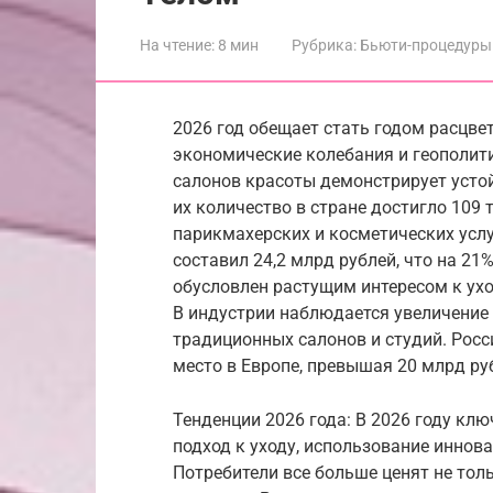
На чтение:
8 мин
Рубрика:
Бьюти-процедуры
2026 год обещает стать годом расцве
экономические колебания и геополит
салонов красоты демонстрирует устой
их количество в стране достигло 109 
парикмахерских и косметических услуг
составил 24,2 млрд рублей, что на 21%
обусловлен растущим интересом к ухо
В индустрии наблюдается увеличение
традиционных салонов и студий. Рос
место в Европе, превышая 20 млрд ру
Тенденции 2026 года: В 2026 году к
подход к уходу, использование иннов
Потребители все больше ценят не толь