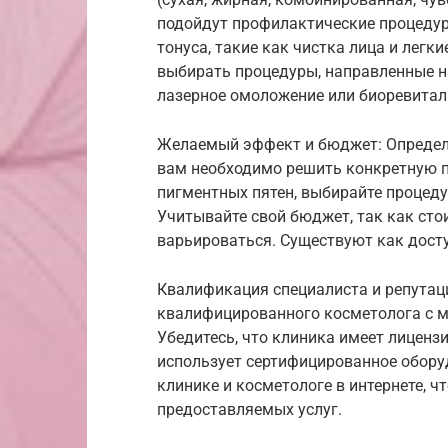
подойдут профилактические процедур
тонуса, такие как чистка лица и легк
выбирать процедуры, направленные н
лазерное омоложение или биоревита
Желаемый эффект и бюджет: Определит
вам необходимо решить конкретную п
пигментных пятен, выбирайте процед
Учитывайте свой бюджет, так как ст
варьироваться. Существуют как дост
Квалификация специалиста и репутац
квалифицированного косметолога с 
Убедитесь, что клиника имеет лиценз
использует сертифицированное обору
клинике и косметологе в интернете, ч
предоставляемых услуг.