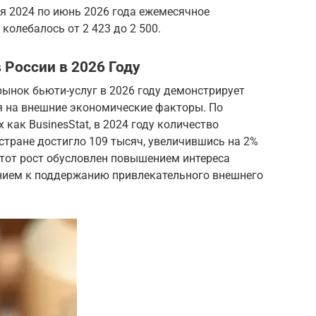
я 2024 по июнь 2026 года ежемесячное
колебалось от 2 423 до 2 500.
 России в 2026 Году
рынок бьюти-услуг в 2026 году демонстрирует
я на внешние экономические факторы. По
 как BusinesStat, в 2024 году количество
стране достигло 109 тысяч, увеличившись на 2%
тот рост обусловлен повышением интереса
ением к поддержанию привлекательного внешнего