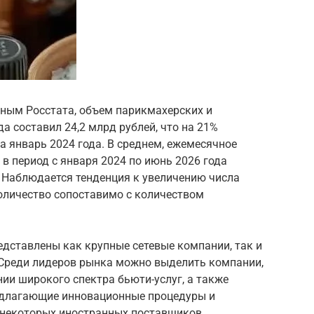
нным Росстата, объем парикмахерских и
да составил 24,2 млрд рублей, что на 21%
 январь 2024 года. В среднем, ежемесячное
 в период с января 2024 по июнь 2026 года
к. Наблюдается тенденция к увеличению числа
оличество сопоставимо с количеством
дставлены как крупные сетевые компании, так и
 Среди лидеров рынка можно выделить компании,
ии широкого спектра бьюти-услуг, а также
едлагающие инновационные процедуры и
а некоторых иностранных поставщиков,