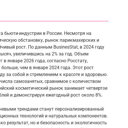
та бьюти-индустрии в России. Несмотря на
ическую обстановку, рынок парикмахерских и
чивый рост. По данным BusinesStat, в 2024 году
тысяч, увеличившись на 2% за год. Объем
 в январе 2026 года, согласно Росстату,
 больше, чем в январе 2024 года. Этот рост
ду за собой и стремлением к красоте и здоровью.
 числа самозанятых, сравнимое с количеством
сийский косметический рынок занимает четвертое
блей и демонстрируя ежегодный рост около 8%.
лючевыми трендами станут персонализированный
ационных технологий и натуральных компонентов.
ко результат, но и безопасность и экологичность