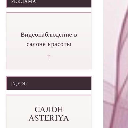
РЕКЛАМА
Видеонаблюдение в
салоне красоты
↑
ГДЕ Я?
САЛОН
ASTERIYA