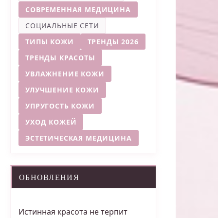
СОВРЕМЕННАЯ МЕДИЦИНА
СОЦИАЛЬНЫЕ СЕТИ
ТИПЫ КОЖИ
ТРЕНДЫ 2026
ТРЕНДЫ КРАСОТЫ
УВЛАЖНЕНИЕ КОЖИ
УЛУЧШЕНИЕ КОЖИ
УПРУГОСТЬ КОЖИ
УХОД КОЖЕЙ
ЭСТЕТИЧЕСКАЯ МЕДИЦИНА
ОБНОВЛЕНИЯ
Истинная красота не терпит