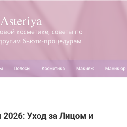
Asteriya
довой косметике, советы по
 другим бьюти-процедурам
ры
Волосы
Косметика
Макияж
Маникюр
2026: Уход за Лицом и