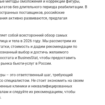
вные методы омоложения и коррекции фигуры,
татов без длительного периода реабилитации. В
ностранных поставщиков, российские
ания активно развиваются, предлагая
ляет собой всесторонний обзор самых
ица и тела в 2026 году. Мы рассмотрим их
татки, стоимость и дадим рекомендации по
сознанный выбор и достичь желаемого
осстата и BusinesStat, чтобы предоставить
рынка бьюти-услуг в России.
ры – это ответственный шаг, требующий
со специалистом. Не стоит экономить на своем
еренные клиники и неквалифицированных
алам и следуйте их рекомендациям, чтобы
.