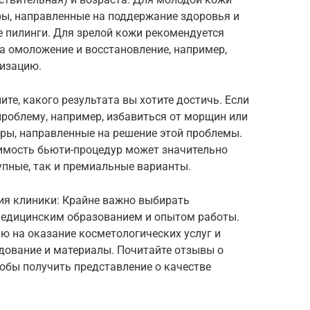
ы, направленные на поддержание здоровья и
ие пилинги. Для зрелой кожи рекомендуется
а омоложение и восстановление, например,
лизацию.
е, какого результата вы хотите достичь. Если
роблему, например, избавиться от морщин или
уры, направленные на решение этой проблемы.
оимость бьюти-процедур может значительно
упные, так и премиальные варианты.
ия клиники: Крайне важно выбирать
медицинским образованием и опытом работы.
ию на оказание косметологических услуг и
дование и материалы. Почитайте отзывы о
тобы получить представление о качестве