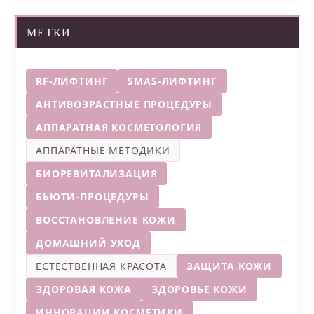
МЕТКИ
RF-ЛИФТИНГ
SMAS-ЛИФТИНГ
АНТИВОЗРАСТНЫЕ ПРОЦЕДУРЫ
АППАРАТНАЯ КОСМЕТОЛОГИЯ
АППАРАТНЫЕ МЕТОДИКИ
БИОРЕВИТАЛИЗАЦИЯ
БЬЮТИ-ПРОЦЕДУРЫ
ВОССТАНОВЛЕНИЕ КОЖИ
ДОМАШНИЙ УХОД
ЕСТЕСТВЕННАЯ КРАСОТА
ЗАЩИТА КОЖИ
ЗДОРОВАЯ КОЖА
ЗДОРОВЬЕ КОЖИ
ИННОВАЦИИ КОСМЕТИКИ