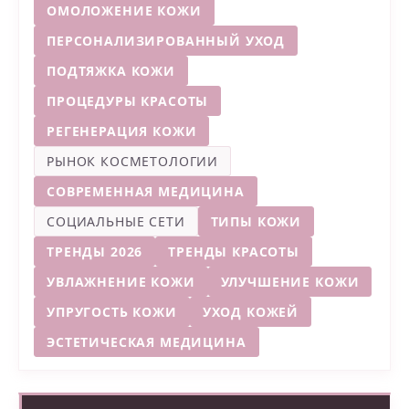
ОМОЛОЖЕНИЕ КОЖИ
ПЕРСОНАЛИЗИРОВАННЫЙ УХОД
ПОДТЯЖКА КОЖИ
ПРОЦЕДУРЫ КРАСОТЫ
РЕГЕНЕРАЦИЯ КОЖИ
РЫНОК КОСМЕТОЛОГИИ
СОВРЕМЕННАЯ МЕДИЦИНА
СОЦИАЛЬНЫЕ СЕТИ
ТИПЫ КОЖИ
ТРЕНДЫ 2026
ТРЕНДЫ КРАСОТЫ
УВЛАЖНЕНИЕ КОЖИ
УЛУЧШЕНИЕ КОЖИ
УПРУГОСТЬ КОЖИ
УХОД КОЖЕЙ
ЭСТЕТИЧЕСКАЯ МЕДИЦИНА