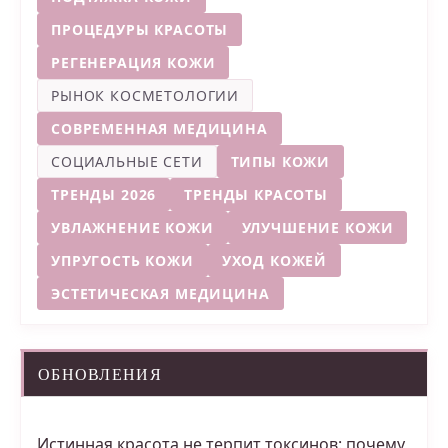
ПРОЦЕДУРЫ КРАСОТЫ
РЕГЕНЕРАЦИЯ КОЖИ
РЫНОК КОСМЕТОЛОГИИ
СОВРЕМЕННАЯ МЕДИЦИНА
СОЦИАЛЬНЫЕ СЕТИ
ТИПЫ КОЖИ
ТРЕНДЫ 2026
ТРЕНДЫ КРАСОТЫ
УВЛАЖНЕНИЕ КОЖИ
УЛУЧШЕНИЕ КОЖИ
УПРУГОСТЬ КОЖИ
УХОД КОЖЕЙ
ЭСТЕТИЧЕСКАЯ МЕДИЦИНА
ОБНОВЛЕНИЯ
Истинная красота не терпит токсинов: почему