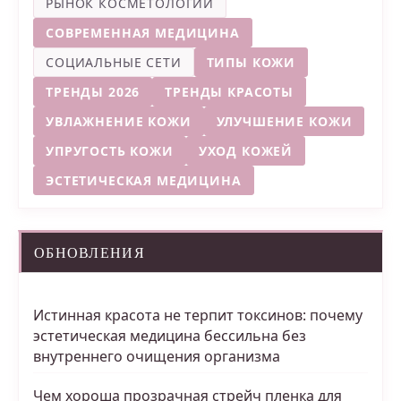
РЫНОК КОСМЕТОЛОГИИ
СОВРЕМЕННАЯ МЕДИЦИНА
СОЦИАЛЬНЫЕ СЕТИ
ТИПЫ КОЖИ
ТРЕНДЫ 2026
ТРЕНДЫ КРАСОТЫ
УВЛАЖНЕНИЕ КОЖИ
УЛУЧШЕНИЕ КОЖИ
УПРУГОСТЬ КОЖИ
УХОД КОЖЕЙ
ЭСТЕТИЧЕСКАЯ МЕДИЦИНА
ОБНОВЛЕНИЯ
Истинная красота не терпит токсинов: почему
эстетическая медицина бессильна без
внутреннего очищения организма
Чем хороша прозрачная стрейч пленка для