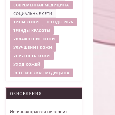
СОВРЕМЕННАЯ МЕДИЦИНА
СОЦИАЛЬНЫЕ СЕТИ
ТИПЫ КОЖИ
ТРЕНДЫ 2026
ТРЕНДЫ КРАСОТЫ
УВЛАЖНЕНИЕ КОЖИ
УЛУЧШЕНИЕ КОЖИ
УПРУГОСТЬ КОЖИ
УХОД КОЖЕЙ
ЭСТЕТИЧЕСКАЯ МЕДИЦИНА
ОБНОВЛЕНИЯ
Истинная красота не терпит