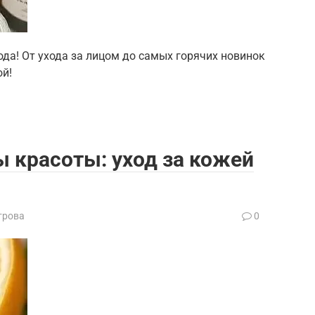
да! От ухода за лицом до самых горячих новинок
ой!
 красоты: уход за кожей
трова
0