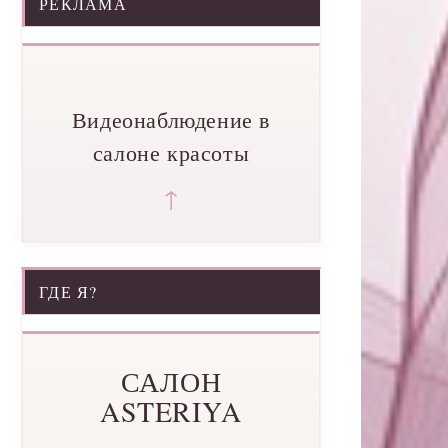
РЕКЛАМА
Видеонаблюдение в
салоне красоты
↑
ГДЕ Я?
САЛОН
ASTERIYA