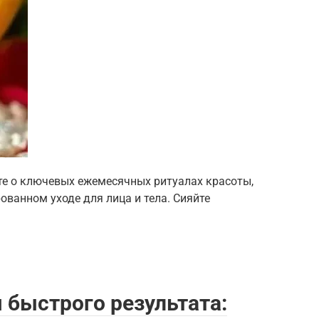
те о ключевых ежемесячных ритуалах красоты,
ванном уходе для лица и тела. Сияйте
быстрого результата: