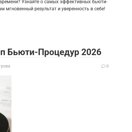
и времени? Узнайте о самых эффективных бьюти-
ам мгновенный результат и уверенность в себе!
оп Бьюти-Процедур 2026
трова
0