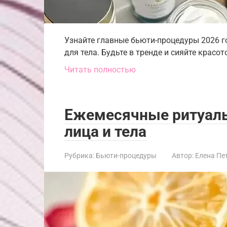
Узнайте главные бьюти-процедуры 2026 го
для тела. Будьте в тренде и сияйте красот
Читать полностью
Ежемесячные ритуалы
лица и тела
Рубрика:
Бьюти-процедуры
Автор:
Елена Пе