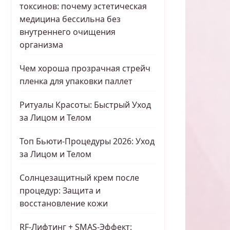
токсинов: почему эстетическая
медицина бессильна без
внутреннего очищения
организма
Чем хороша прозрачная стрейч
пленка для упаковки паллет
Ритуалы Красоты: Быстрый Уход
за Лицом и Телом
Топ Бьюти-Процедуры 2026: Уход
за Лицом и Телом
Солнцезащитный крем после
процедур: Защита и
восстановление кожи
RF-Лифтинг + SMAS-Эффект: