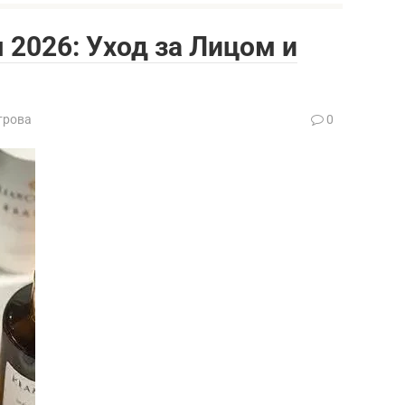
2026: Уход за Лицом и
трова
0