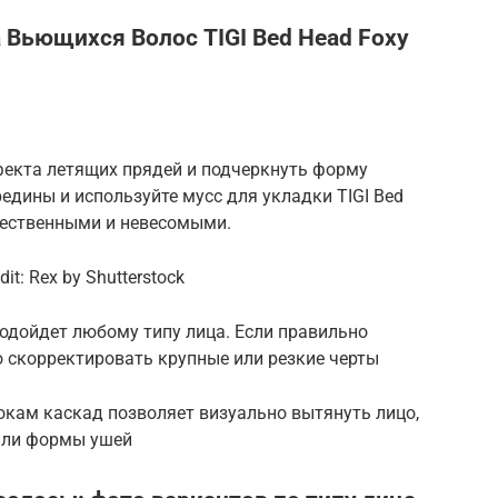
Вьющихся Волос TIGI Bed Head Foxy
фекта летящих прядей и подчеркнуть форму
редины и используйте мусс для укладки TIGI Bed
стественными и невесомыми.
t: Rex by Shutterstock
одойдет любому типу лица. Если правильно
о скорректировать крупные или резкие черты
окам каскад позволяет визуально вытянуть лицо,
или формы ушей