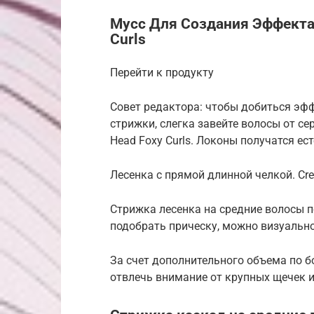
Мусс Для Создания Эффекта 
Curls
Перейти к продукту
Совет редактора: чтобы добиться эф
стрижки, слегка завейте волосы от се
Head Foxy Curls. Локоны получатся е
Лесенка с прямой длинной челкой. Credi
Стрижка лесенка на средние волосы п
подобрать прическу, можно визуальн
За счет дополнительного объема по б
отвлечь внимание от крупных щечек 