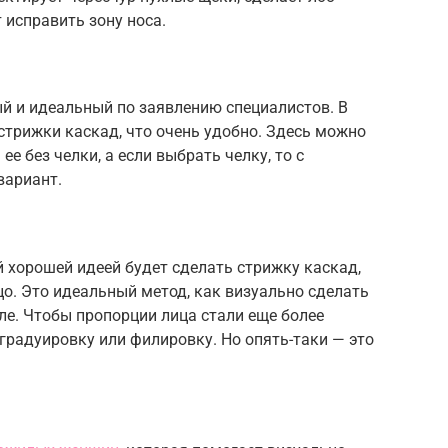
исправить зону носа.
й и идеальный по заявлению специалистов. В
стрижки каскад, что очень удобно. Здесь можно
е без челки, а если выбрать челку, то с
вариант.
й хорошей идеей будет сделать стрижку каскад,
о. Это идеальный метод, как визуально сделать
еле. Чтобы пропорции лица стали еще более
градуировку или филировку. Но опять-таки — это