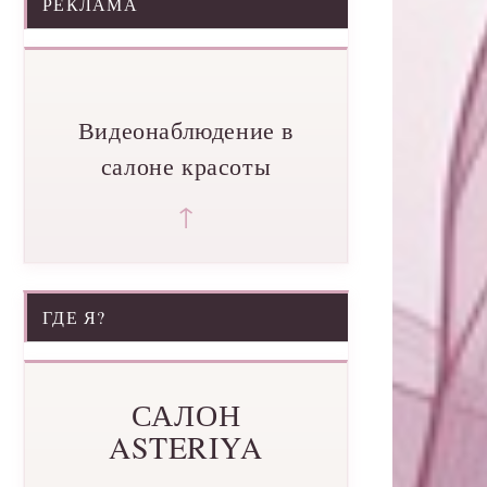
РЕКЛАМА
Видеонаблюдение в
салоне красоты
↑
ГДЕ Я?
САЛОН
ASTERIYA