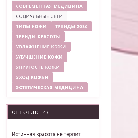
СОВРЕМЕННАЯ МЕДИЦИНА
СОЦИАЛЬНЫЕ СЕТИ
ТИПЫ КОЖИ
ТРЕНДЫ 2026
ТРЕНДЫ КРАСОТЫ
УВЛАЖНЕНИЕ КОЖИ
УЛУЧШЕНИЕ КОЖИ
УПРУГОСТЬ КОЖИ
УХОД КОЖЕЙ
ЭСТЕТИЧЕСКАЯ МЕДИЦИНА
ОБНОВЛЕНИЯ
Истинная красота не терпит