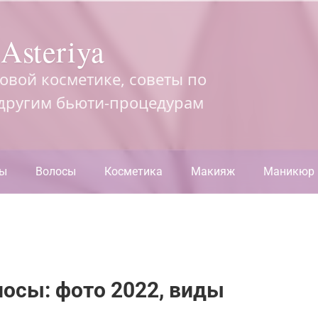
Asteriya
довой косметике, советы по
 другим бьюти-процедурам
ры
Волосы
Косметика
Макияж
Маникюр
лосы: фото 2022, виды