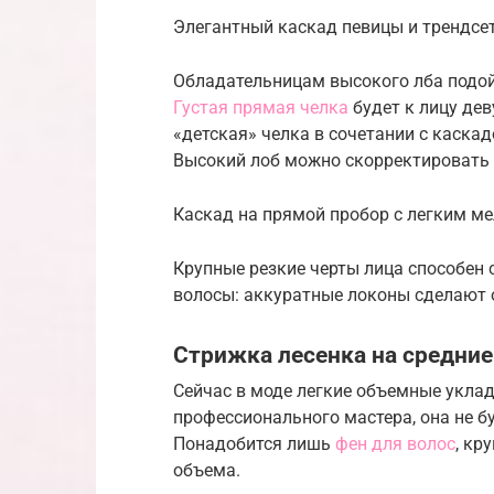
Элегантный каскад певицы и трендсетте
Обладательницам высокого лба подой
Густая прямая челка
будет к лицу де
«детская» челка в сочетании с каска
Высокий лоб можно скорректировать 
Каскад на прямой пробор с легким мели
Крупные резкие черты лица способен
волосы: аккуратные локоны сделают 
Стрижка лесенка на средние
Сейчас в моде легкие объемные уклад
профессионального мастера, она не б
Понадобится лишь
фен для волос
, кр
объема.