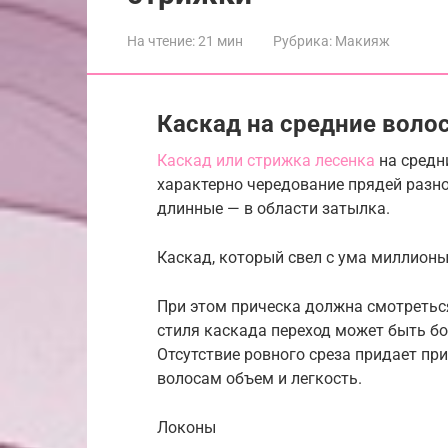
На чтение:
21 мин
Рубрика:
Макияж
Каскад на средние волос
Каскад или стрижка лесенка
на средн
характерно чередование прядей разн
длинные — в области затылка.
Каскад, который свел с ума миллионы.
При этом прическа должна смотреться
стиля каскада переход может быть б
Отсутствие ровного среза придает пр
волосам объем и легкость.
Локоны