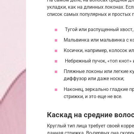
укладки, как на длинных локонах. Есл
список самых популярных и простых 
Тугой или распущенный хвост
Мальвинка или мальвинка с к
Косички, например, колосок и
Небрежный пучок, «топ кнот» 
Пляжные локоны или легкие ку
диффузор или даже носки;
Наконец, зеркально гладкие 
стрижки, и это еще не все.
Каскад на средние воло
Круглый тип лица требует своей корр
данная стрижка. Во-первых она скорр