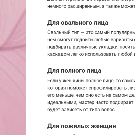
немного расширенным, а также может 
Для овального лица
Овальный тип — это самый популярны
нем смогут подойти любые варианты 
подбирать различные укладки, носить е
каскадом легко использовать любой 
Для полного лица
Если у женщины полное лицо, то само
которая поможет спрофилировать лиц
его меньше, чем оно есть на самом д
идеальными, мастер часто подбирает 
будет зависеть от типа волос.
Для пожилых женщин