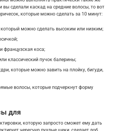
и вы сделали каскад на средние волосы, то вот
причесок, которые можно сделать за 10 минут:
, который можно сделать высоким или низким;
осичкой;
ли французская коса;
или классический пучок балерины;
дри, которые можно завить на плойку, бигуди,
прямые волосы, которые подчеркнут форму
сы для
ектировки, которую запросто сможет ему дать
ектирует чересчур пухлые щеки, сделает лоб