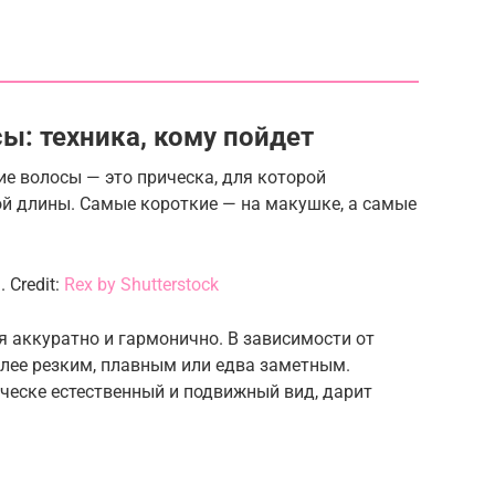
ы: техника, кому пойдет
ие волосы — это прическа, для которой
ой длины. Самые короткие — на макушке, а самые
 Credit:
Rex by Shutterstock
 аккуратно и гармонично. В зависимости от
олее резким, плавным или едва заметным.
ическе естественный и подвижный вид, дарит