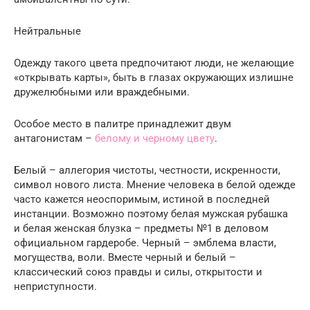
Нейтральные
Одежду такого цвета предпочитают люди, не желающие
«открывать карты», быть в глазах окружающих излишне
дружелюбными или враждебными.
Особое место в палитре принадлежит двум
антагонистам –
белому и черному цвету
.
Белый – аллегория чистоты, честности, искренности,
символ нового листа. Мнение человека в белой одежде
часто кажется неоспоримым, истиной в последней
инстанции. Возможно поэтому белая мужская рубашка
и белая женская блузка – предметы №1 в деловом
официальном гардеробе. Черный – эмблема власти,
могущества, воли. Вместе черный и белый –
классический союз правды и силы, открытости и
неприступности.