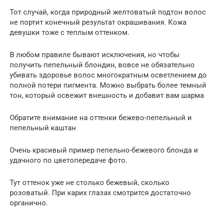
Тот случай, когда природный желтоватый подтон волос
не портит конечный результат окрашивания. Кожа
девушки тоже с теплым оттенком.
В любом правиле бывают исключения, но чтобы
получить пепельный блондин, вовсе не обязательно
убивать здоровье волос многократным осветлением до
полной потери пигмента. Можно выбрать более темный
тон, который освежит внешность и добавит вам шарма
Обратите внимание на оттенки бежево-пепельный и
пепельный каштан
Очень красивый пример пепельно-бежевого блонда и
удачного по цветопередаче фото.
Тут оттенок уже не столько бежевый, сколько
розоватый. При карих глазах смотрится достаточно
органично.