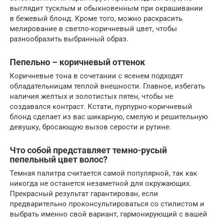
выглядит тусклым и обыкновенным при окрашивании
в бежевый блонд. Кроме того, можно раскрасить
мелирование в светло-коричневый цвет, чтобы
разнообразить выбранный образ.
Пепельно – коричневый оттенок
Коричневые тона в сочетании с ясенем подходят
обладательницам теплой внешности. Главное, избегать
наличия желтых и золотистых пятен, чтобы не
создавался контраст. Кстати, пурпурно-коричневый
блонд сделает из вас шикарную, смелую и решительную
девушку, бросающую вызов серости и рутине.
Что собой представляет темно-русый
пепельный цвет волос?
Темная палитра считается самой популярной, так как
никогда не останется незаметной для окружающих.
Прекрасный результат гарантирован, если
предварительно проконсультироваться со стилистом и
выбрать именно свой вариант, гармонирующий с вашей