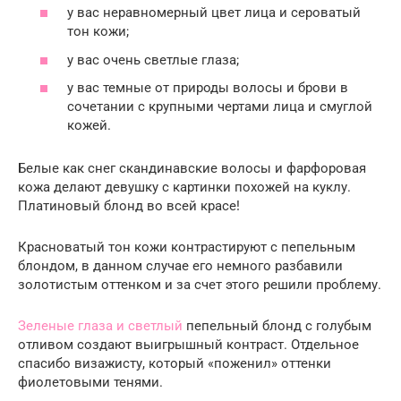
у вас неравномерный цвет лица и сероватый
тон кожи;
у вас очень светлые глаза;
у вас темные от природы волосы и брови в
сочетании с крупными чертами лица и смуглой
кожей.
Белые как снег скандинавские волосы и фарфоровая
кожа делают девушку с картинки похожей на куклу.
Платиновый блонд во всей красе!
Красноватый тон кожи контрастируют с пепельным
блондом, в данном случае его немного разбавили
золотистым оттенком и за счет этого решили проблему.
Зеленые глаза и светлый
пепельный блонд с голубым
отливом создают выигрышный контраст. Отдельное
спасибо визажисту, который «поженил» оттенки
фиолетовыми тенями.