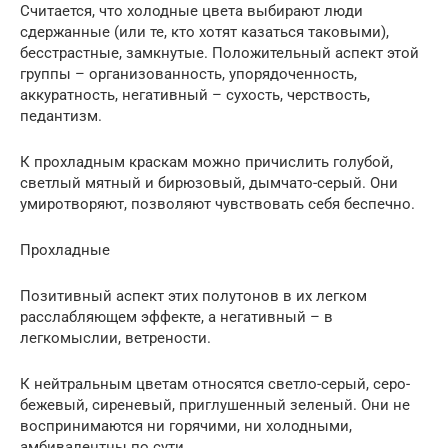
Считается, что холодные цвета выбирают люди
сдержанные (или те, кто хотят казаться таковыми),
бесстрастные, замкнутые. Положительный аспект этой
группы – организованность, упорядоченность,
аккуратность, негативный – сухость, черствость,
педантизм.
К прохладным краскам можно причислить голубой,
светлый мятный и бирюзовый, дымчато-серый. Они
умиротворяют, позволяют чувствовать себя беспечно.
Прохладные
Позитивный аспект этих полутонов в их легком
расслабляющем эффекте, а негативный – в
легкомыслии, ветрености.
К нейтральным цветам относятся светло-серый, серо-
бежевый, сиреневый, приглушенный зеленый. Они не
воспринимаются ни горячими, ни холодными,
амбивалентны по сути.