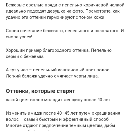
Бежевые светлые пряди с пепельно-коричневой челкой
идеально подходят девушке на фото. Посмотрите, как
удачно эти оттенки гармонируют с тоном кожи!
Снова сочетание бежевого, пепельного и розоватого. И
снова успех!
Хороший пример благородного оттенка. Пепельно
серый с бежевым.
А тут у нас – пепельный каштановый цвет волос.
Легкий балаяж удачно смягчает черты лица.
Оттенки, которые старят
какой цвет волос молодит женщину после 40 лет
Изменить имидж после 40–45 лет путем окрашивания
волос – самый быстрый и эффективный способ.
Многие отдают предпочтение темным цветам, дабы