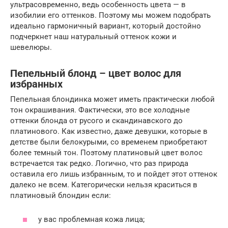
ультрасовременно, ведь особенность цвета — в
изобилии его оттенков. Поэтому мы можем подобрать
идеально гармоничный вариант, который достойно
подчеркнет наш натуральный оттенок кожи и
шевелюры.
Пепельный блонд – цвет волос для
избранных
Пепельная блондинка может иметь практически любой
тон окрашивания. Фактически, это все холодные
оттенки блонда от русого и скандинавского до
платинового. Как известно, даже девушки, которые в
детстве были белокурыми, со временем приобретают
более темный тон. Поэтому платиновый цвет волос
встречается так редко. Логично, что раз природа
оставила его лишь избранным, то и пойдет этот оттенок
далеко не всем. Категорически нельзя краситься в
платиновый блондин если:
у вас проблемная кожа лица;