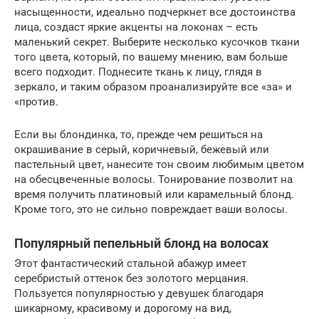
насыщенности, идеально подчеркнет все достоинства
лица, создаст яркие акценты на локонах – есть
маленький секрет. Выберите несколько кусочков ткани
того цвета, который, по вашему мнению, вам больше
всего подходит. Поднесите ткань к лицу, глядя в
зеркало, и таким образом проанализируйте все «за» и
«против.
Если вы блондинка, то, прежде чем решиться на
окрашивание в серый, коричневый, бежевый или
пастельный цвет, нанесите тон своим любимым цветом
на обесцвеченные волосы. Тонирование позволит на
время получить платиновый или карамельный блонд.
Кроме того, это не сильно повреждает ваши волосы.
Популярный пепельный блонд на волосах
Этот фантастический стальной абажур имеет
серебристый оттенок без золотого мерцания.
Пользуется популярностью у девушек благодаря
шикарному, красивому и дорогому на вид,