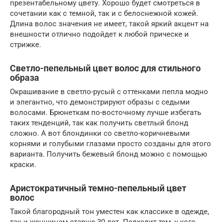
презентабельному цвету. Хорошо будет смотреться в
сочетании как с темной, так и с белоснежной кожей.
Длина волос значения не имеет, такой яркий акцент на
внешности отлично подойдет к любой прическе и
стрижке.
Светло-пепельный цвет волос для стильного
образа
Окрашивание в светло-русый с оттенками пепла модно
и элегантно, что демонстрируют образы с седыми
волосами. Брюнеткам по-восточному лучше избегать
таких тенденций, так как получить светлый блонд
сложно. А вот блондинки со светло-коричневыми
корнями и голубыми глазами просто созданы для этого
варианта. Получить бежевый блонд можно с помощью
краски.
Аристократичный темно-пепельный цвет
волос
Такой благородный тон уместен как классике в одежде,
так и женщинам старше 30 лет. Подходит тем, у кого