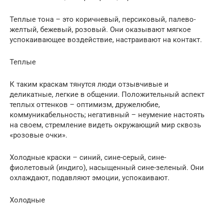
Теплые тона – это коричневый, персиковый, палево-
желтый, бежевый, розовый. Они оказывают мягкое
успокаивающее воздействие, настраивают на контакт.
Теплые
К таким краскам тянутся люди отзывчивые и
деликатные, легкие в общении. Положительный аспект
теплых оттенков – оптимизм, дружелюбие,
коммуникабельность; негативный – неумение настоять
на своем, стремление видеть окружающий мир сквозь
«розовые очки».
Холодные краски – синий, сине-серый, сине-
фиолетовый (индиго), насыщенный сине-зеленый. Они
охлаждают, подавляют эмоции, успокаивают.
Холодные