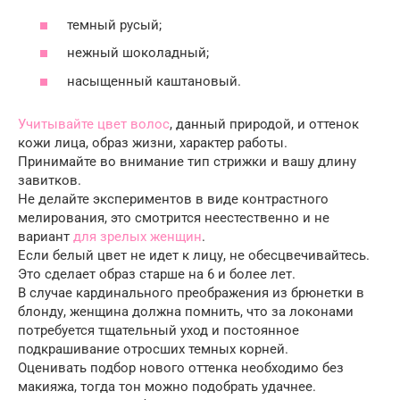
темный русый;
нежный шоколадный;
насыщенный каштановый.
Учитывайте цвет волос
, данный природой, и оттенок
кожи лица, образ жизни, характер работы.
Принимайте во внимание тип стрижки и вашу длину
завитков.
Не делайте экспериментов в виде контрастного
мелирования, это смотрится неестественно и не
вариант
для зрелых женщин
.
Если белый цвет не идет к лицу, не обесцвечивайтесь.
Это сделает образ старше на 6 и более лет.
В случае кардинального преображения из брюнетки в
блонду, женщина должна помнить, что за локонами
потребуется тщательный уход и постоянное
подкрашивание отросших темных корней.
Оценивать подбор нового оттенка необходимо без
макияжа, тогда тон можно подобрать удачнее.