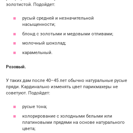
золотистой. Подойдет:
русый средней и незначительной
насыщенности;
блонд с золотыми и медовыми отливами;
молочный шоколад;
карамельный.
Розовый.
У таких дам после 40–45 лет обычно натуральные русые
пряди. Кардинально изменять цвет парикмахеры не
советуют. Подойдет:
русые тона;
колорирование с холодными белыми или
платиновыми прядями на основе натурального
цвета;