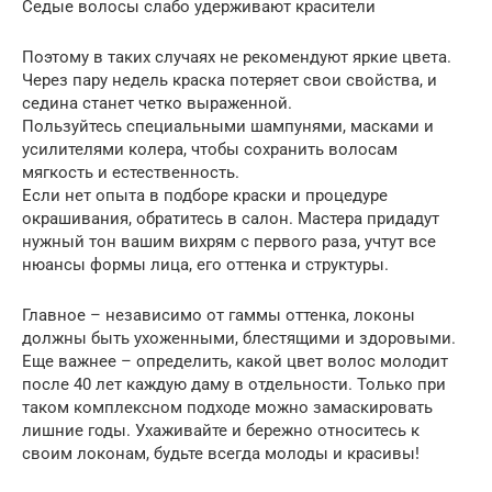
Седые волосы слабо удерживают красители
Поэтому в таких случаях не рекомендуют яркие цвета.
Через пару недель краска потеряет свои свойства, и
седина станет четко выраженной.
Пользуйтесь специальными шампунями, масками и
усилителями колера, чтобы сохранить волосам
мягкость и естественность.
Если нет опыта в подборе краски и процедуре
окрашивания, обратитесь в салон. Мастера придадут
нужный тон вашим вихрям с первого раза, учтут все
нюансы формы лица, его оттенка и структуры.
Главное – независимо от гаммы оттенка, локоны
должны быть ухоженными, блестящими и здоровыми.
Еще важнее – определить, какой цвет волос молодит
после 40 лет каждую даму в отдельности. Только при
таком комплексном подходе можно замаскировать
лишние годы. Ухаживайте и бережно относитесь к
своим локонам, будьте всегда молоды и красивы!