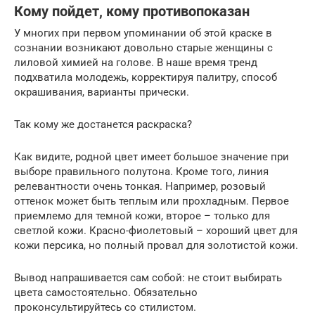
Кому пойдет, кому противопоказан
У многих при первом упоминании об этой краске в
сознании возникают довольно старые женщины с
лиловой химией на голове. В наше время тренд
подхватила молодежь, корректируя палитру, способ
окрашивания, варианты прически.
Так кому же достанется раскраска?
Как видите, родной цвет имеет большое значение при
выборе правильного полутона. Кроме того, линия
релевантности очень тонкая. Например, розовый
оттенок может быть теплым или прохладным. Первое
приемлемо для темной кожи, второе – только для
светлой кожи. Красно-фиолетовый – хороший цвет для
кожи персика, но полный провал для золотистой кожи.
Вывод напрашивается сам собой: не стоит выбирать
цвета самостоятельно. Обязательно
проконсультируйтесь со стилистом.