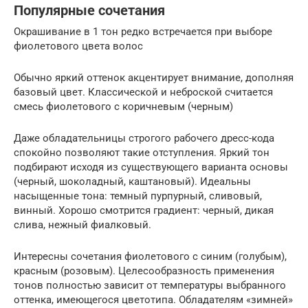
Популярные сочетания
Окрашивание в 1 тон редко встречается при выборе
фиолетового цвета волос
Обычно яркий оттенок акцентирует внимание, дополняя
базовый цвет. Классической и неброской считается
смесь фиолетового с коричневым (черным)
Даже обладательницы строгого рабочего дресс-кода
спокойно позволяют такие отступления. Яркий тон
подбирают исходя из существующего варианта основы
(черный, шоколадный, каштановый). Идеальны
насыщенные тона: темный пурпурный, сливовый,
винный. Хорошо смотрится градиент: черный, дикая
слива, нежный фиалковый.
Интересны сочетания фиолетового с синим (голубым),
красным (розовым). Целесообразность применения
тонов полностью зависит от температуры выбранного
оттенка, имеющегося цветотипа. Обладателям «зимней»