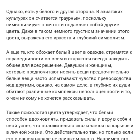
Однако, есть у белого и другая сторона. В азиатских
культурах он считается траурным, поскольку
символизирует «ничто» и подавляет собой другие
цвета. Даже в таком немного грустном значении этого
цвета, выражена его красота и глубокий символизм.
А еще те, кто обожает белый цвет в одежде, стремятся к
справедливости во всем и стараются всегда находить
общее для всех решение. Девушки и женщины,
которые предпочитают носить вещи предпочтительно
белые вещи часто испытывают чувство превосходства
над другими, однако, на самом деле, в глубине их души
обитают различные комплексы неполноценности и то,
о чем никому не хочется рассказывать.
Также психология цвета утверждает, что белый
способен вдохновлять, придавать силы и веру в себя и
свой успех, что положительно сказывается на карьере и
в личной жизни. Это действительно так, но только если
его в вашем наряде не слишком много. Например, это