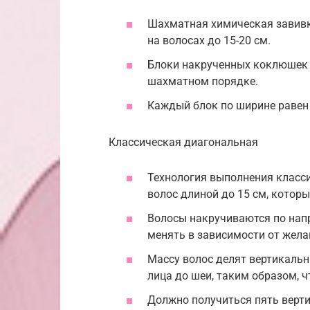
Шахматная химическая завивк
на волосах до 15-20 см.
Блоки накрученных коклюшек 
шахматном порядке.
Каждый блок по ширине равен
Классическая диагональная
Технология выполнения класси
волос длиной до 15 см, котор
Волосы накручиваются по нап
менять в зависимости от жела
Массу волос делят вертикальн
лица до шеи, таким образом, 
Должно получиться пять верти