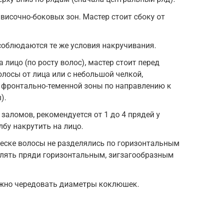
височно-боковых зон. Мастер стоит сбоку от
соблюдаются те же условия накручивания.
 лицо (по росту волос), мастер стоит перед
олосы от лица или с небольшой челкой,
 фронтально-теменной зоны по направлению к
).
 заломов, рекомендуется от 1 до 4 прядей у
лбу накрутить на лицо.
ческе волосы не разделялись по горизонтальным
елять пряди горизонтальным, зигзагообразным
жно чередовать диаметры коклюшек.