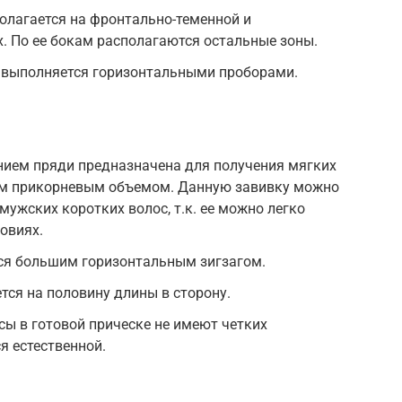
олагается на фронтально-теменной и
. По ее бокам располагаются остальные зоны.
н выполняется горизонтальными проборами.
нием пряди предназначена для получения мягких
им прикорневым объемом. Данную завивку можно
ужских коротких волос, т.к. ее можно легко
овиях.
ся большим горизонтальным зигзагом.
ся на половину длины в сторону.
ы в готовой прическе не имеют четких
я естественной.