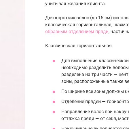
учитывая желания клиента.
Для коротких волос (до 15 см) испол
классическая горизонтальная, шахмат
образным отделением пряди
, частичн
Классическая горизонтальная
Для выполнения классической
необходимо разделить волосы 
разделена на три части — цен
зоны, расположенные также ве
По ширине все зоны должны б
Отделение прядей — горизонта
Направление волос при накруч
оттяжка пряди — от себя, маст
Накручивание выполняется све