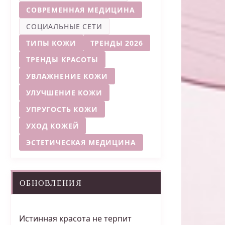
СОВРЕМЕННАЯ МЕДИЦИНА
СОЦИАЛЬНЫЕ СЕТИ
ТИПЫ КОЖИ
ТРЕНДЫ 2026
ТРЕНДЫ КРАСОТЫ
УВЛАЖНЕНИЕ КОЖИ
УЛУЧШЕНИЕ КОЖИ
УПРУГОСТЬ КОЖИ
УХОД КОЖЕЙ
ЭСТЕТИЧЕСКАЯ МЕДИЦИНА
ОБНОВЛЕНИЯ
Истинная красота не терпит