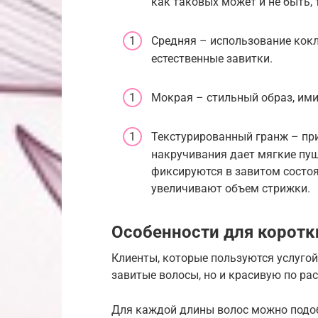
как таковых может и не быть,
Средняя – использование кок
естественные завитки.
Мокрая – стильный образ, им
Текстурированный гранж – пр
накручивания дает мягкие пуш
фиксируются в завитом состоя
увеличивают объем стрижки.
Особенности для коротк
Клиенты, которые пользуются услугой
завитые волосы, но и красивую по ра
Для каждой длины волос можно подо