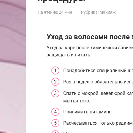
На чтение:
24 мин
Рубрика:
Макияж
Уход за волосами после
Уход за каре после химической завив
защищать и питать:
Понадобиться специальный ш
Раз в неделю обязательно ис
Спать с мокрой шевелюрой ка
мытья тоже.
Принимать витамины.
Расчесываться только редким