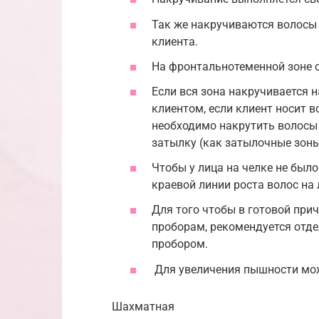
Так же накручиваются волосы 
клиента.
На фронтальнотеменной зоне 
Если вся зона накручивается на
клиентом, если клиент носит в
необходимо накрутить волосы
затылку (как затылочные зоны
Чтобы у лица на челке не было
краевой линии роста волос на 
Для того чтобы в готовой при
проборам, рекомендуется отд
пробором.
Для увеличения пышности мо
Шахматная