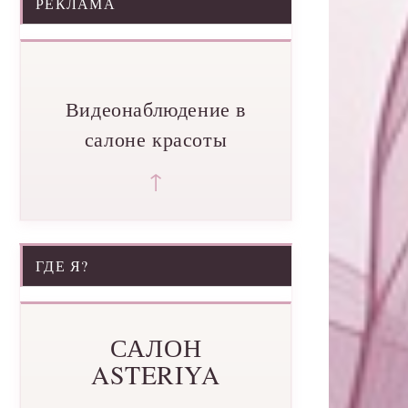
РЕКЛАМА
Видеонаблюдение в
салоне красоты
↑
ГДЕ Я?
САЛОН
ASTERIYA