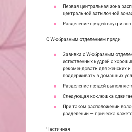
Первая центральная зона расп
центральной затылочной зонах
Разделение прядей внутри зо
С W-образным отделением пряди
Завивка с W-образным отделе
естественных кудрей с хорош
рекомендовать для женских и м
поддерживать в домашних усл
Разделение прядей выполняет
Следующая коклюшка сдвигает
При таком расположении волос
разделений — прическа кажетс
Частичная