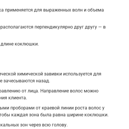
а применяется для выраженных волн и объема
располагаются перпендикулярно друг другу — в
 длине коклюшки.
ческой химической завивки используется для
ые зачесываются назад.
равлению от лица. Направление волос можно
ния клиента.
ыми проборами от краевой линии роста волос у
чтобы каждая зона была равна ширине коклюшки.
кальных зон через всю голову.