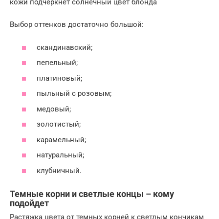
кожи подчеркнет солнечный цвет блонда
Выбор оттенков достаточно большой:
скандинавский;
пепельный;
платиновый;
пыльный с розовым;
медовый;
золотистый;
карамельный;
натуральный;
клубничный.
Темные корни и светлые концы – кому
подойдет
Растяжка цвета от темных корней к светлым кончикам