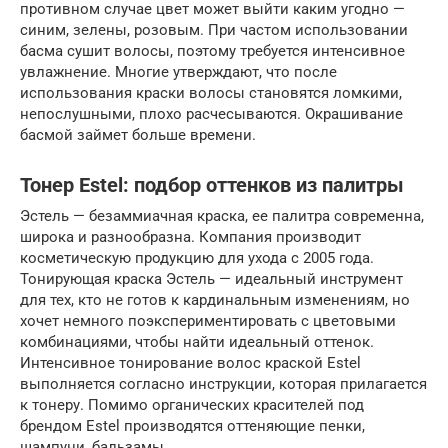
противном случае цвет может выйти каким угодно —
синим, зелены, розовым. При частом использовании
басма сушит волосы, поэтому требуется интенсивное
увлажнение. Многие утверждают, что после
использования краски волосы становятся ломкими,
непослушными, плохо расчесываются. Окрашивание
басмой займет больше времени.
Тонер Estel: подбор оттенков из палитры
Эстель — безаммиачная краска, ее палитра современна,
широка и разнообразна. Компания производит
косметическую продукцию для ухода с 2005 года.
Тонирующая краска Эстель — идеальный инструмент
для тех, кто не готов к кардинальным изменениям, но
хочет немного поэкспериментировать с цветовыми
комбинациями, чтобы найти идеальный оттенок.
Интенсивное тонирование волос краской Estel
выполняется согласно инструкции, которая прилагается
к тонеру. Помимо органических красителей под
брендом Estel производятся оттеняющие пенки,
шампуни, бальзамы.