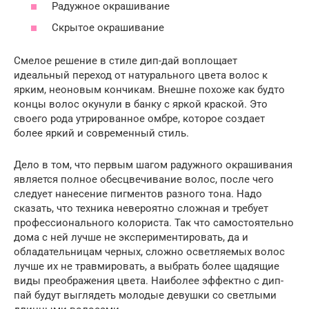
Радужное окрашивание
Скрытое окрашивание
Смелое решение в стиле дип-дай воплощает
идеальный переход от натурального цвета волос к
ярким, неоновым кончикам. Внешне похоже как будто
концы волос окунули в банку с яркой краской. Это
своего рода утрированное омбре, которое создает
более яркий и современный стиль.
Дело в том, что первым шагом радужного окрашивания
является полное обесцвечивание волос, после чего
следует нанесение пигментов разного тона. Надо
сказать, что техника невероятно сложная и требует
профессионального колориста. Так что самостоятельно
дома с ней лучше не экспериментировать, да и
обладательницам черных, сложно осветляемых волос
лучше их не травмировать, а выбрать более щадящие
виды преображения цвета. Наиболее эффектно с дип-
пай будут выглядеть молодые девушки со светлыми