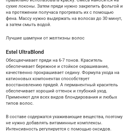
правильно использовать краску. Смесь наносится на
сухие локоны. Затем пряди нужно закрепить фольгой и
на протяжении получаса прогревать их с помощью
фена. Массу нужно выдержать на волосах до 30 минут,
а затем смыть водой.
Лучшие шампуни от желтизны волос
Estel UltraBlond
Обесцвечивает пряди на 6-7 тонов. Краситель
обеспечивает бережное и стойкое окрашивание,
качественно прокрашивает седину. Формула ухода на
катионовых компонентах способствует
восстановлению прядей. А перманентный краситель
обеспечивает хороший оттенок и глубокий уход.
Применяют для всех видов блондирования и любых
типов волос.
В составе содержатся ухаживающие вещества, поэтому
не нужно добавлять витаминные комплексы.
Интенсивность регулируется с помощью оксидов.