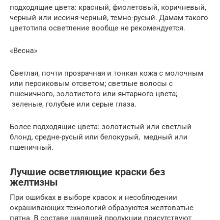
подходящие цвета: красный, фиолетовый, коричневый,
черный или иссиня-черный, темно-русый. Дамам такого
цветотипа осветление вообще не рекомендуется.
«Весна»
Светлая, почти прозрачная и тонкая кожа с молочным
или персиковым отсветом; светлые волосы с
пшеничного, золотистого или янтарного цвета;
зеленые, голубые или серые глаза.
Более подходящие цвета: золотистый или светлый
блонд, средне-русый или белокурый, медный или
пшеничный.
Лучшие осветляющие краски без
желтизны
При ошибках в выборе красок и несоблюдении
окрашивающих технологий образуются желтоватые
пятна. В составе щадящей продукции присутствуют