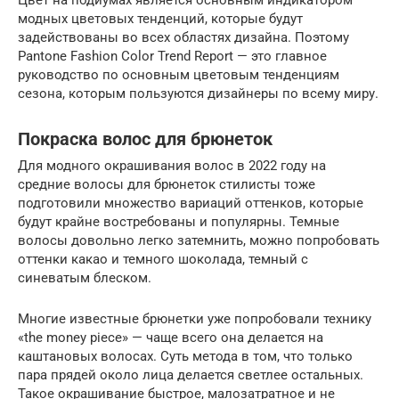
Цвет на подиумах является основным индикатором
модных цветовых тенденций, которые будут
задействованы во всех областях дизайна. Поэтому
Pantone Fashion Color Trend Report — это главное
руководство по основным цветовым тенденциям
сезона, которым пользуются дизайнеры по всему миру.
Покраска волос для брюнеток
Для модного окрашивания волос в 2022 году на
средние волосы для брюнеток стилисты тоже
подготовили множество вариаций оттенков, которые
будут крайне востребованы и популярны. Темные
волосы довольно легко затемнить, можно попробовать
оттенки какао и темного шоколада, темный с
синеватым блеском.
Многие известные брюнетки уже попробовали технику
«the money piece» — чаще всего она делается на
каштановых волосах. Суть метода в том, что только
пара прядей около лица делается светлее остальных.
Такое окрашивание быстрое, малозатратное и не