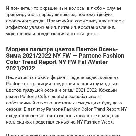
И помните, что окрашенные волосы в любом случае
травмируются, пересушиваются, поэтому требуют
особенного ухода. Применяйте косметику для волос с
эффектом увлажнения, питания, восстановления,
укрепления и поддержания яркости цвета.
Модная палитра цветов Пантон Осень-
Зима 2021/2022 NY FW — Pantone Fashion
Color Trend Report NY FW Fall/Winter
2021/2022
Несмотря на новый формат Недель моды, команда
Pantone по традиции представила палитру модных
цветов грядущей осени и зимы 2021-2022. Каждый
сезон Pantone Color Institute разрабатывает
собственный отчет о цветовых тенденциях будущего
сезона. В палитру Pantone Fashion Color Trend Report NY
входят ключевые цвета использованные в модных
коллекциях представленных на NY Fashion Week.