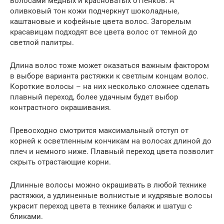
волосами медных и красноватых оттенков. А
оливковый тон кожи подчеркнут шоколадные,
каштановые и кофейные цвета волос. Загорелым
красавицам подходят все цвета волос от темной до
светлой палитры.
Длина волос тоже может оказаться важным фактором
в выборе варианта растяжки к светлым концам волос.
Короткие волосы – на них несколько сложнее сделать
плавный переход, более удачным будет выбор
контрастного окрашивания.
Превосходно смотрится максимальный отступ от
корней к осветленным кончикам на волосах длиной до
плеч и немного ниже. Плавный переход цвета позволит
скрыть отрастающие корни.
Длинные волосы можно окрашивать в любой технике
растяжки, а удлиненные волнистые и кудрявые волосы
украсит переход цвета в технике балаяж и шатуш с
бликами.