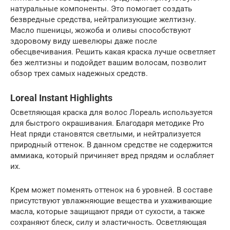
натуральные компоненты. Это помогает создать
безвредные средства, нейтрализующие желтизну.
Масло пшеницы, жожоба и оливы способствуют
здоровому виду шевелюры даже после
обесцвечивания. Решить какая краска лучше осветляет
без желтизны и подойдет вашим волосам, позволит
обзор трех самых надежных средств.
Loreal Instant Highlights
Осветляющая краска для волос Лореаль используется
для быстрого окрашивания. Благодаря методике Pro
Heat пряди становятся светлыми, и нейтрализуется
природный оттенок. В данном средстве не содержится
аммиака, который причиняет вред прядям и ослабляет
их.
Крем может поменять оттенок на 6 уровней. В составе
присутствуют увлажняющие вещества и ухаживающие
масла, которые защищают пряди от сухости, а также
сохраняют блеск, силу и эластичность. Осветляющая