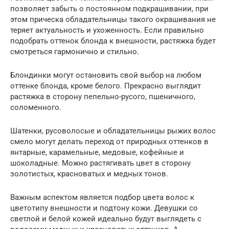
позволяет забыть о постоянном подкрашивании, при
этом прическа обладательницы такого окрашивания не
теряет актуальность и ухоженность. Если правильно
подобрать оттенок блонда к внешности, растяжка будет
смотреться гармонично и стильно.
Блондинки могут остановить свой выбор на любом
оттенке блонда, кроме белого. Прекрасно выглядит
растяжка в сторону пепельно-русого, пшеничного,
соломенного.
Шатенки, русоволосые и обладательницы рыжих волос
смело могут делать переход от природных оттенков в
янтарные, карамельные, медовые, кофейные и
шоколадные. Можно растягивать цвет в сторону
золотистых, красноватых и медных тонов.
Важным аспектом является подбор цвета волос к
цветотипу внешности и подтону кожи. Девушки со
светлой и белой кожей идеально будут выглядеть с