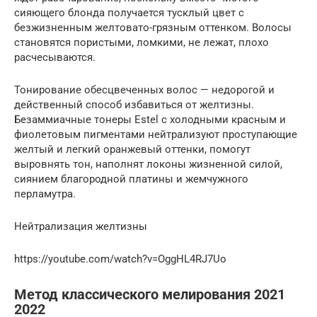
сияющего блонда получается тусклый цвет с
безжизненным желтовато-грязным оттенком. Волосы
становятся пористыми, ломкими, не лежат, плохо
расчесываются.
Тонирование обесцвеченных волос — недорогой и
действенный способ избавиться от желтизны.
Безаммиачные тонеры Estel с холодными красным и
фиолетовым пигментами нейтрализуют проступающие
желтый и легкий оранжевый оттенки, помогут
выровнять тон, наполнят локоны жизненной силой,
сиянием благородной платины и жемчужного
перламутра.
Нейтрализация желтизны
https://youtube.com/watch?v=OggHL4RJ7Uo
Метод классического мелирования 2021
2022