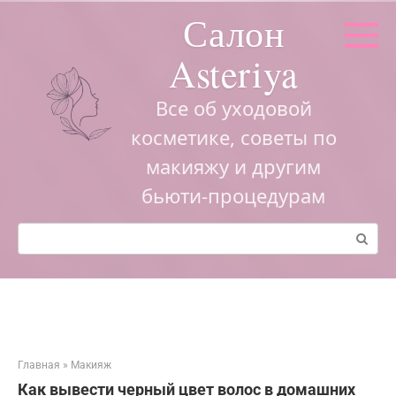
Перейти
Салон
к
контенту
Asteriya
Все об уходовой
косметике, советы по
макияжу и другим
бьюти-процедурам
Поиск:
Главная
»
Макияж
Как вывести черный цвет волос в домашних