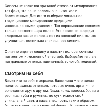
Совсем не является причиной отказа от мелирования
тот факт, что ваши волосы очень тонкие и
болезненные. Для этого выберите зональное
традиционное мелирование щадящими
инновационными красками. Так окрашивание коснется
только верхнего шара волос. Это вовсе не навредит
здоровью ваших волос, а вот их внешний вид только
улучшиться, появиться «природное» сияние.
Отлично спрячет седину и насытит волосы сочным
пигментом и жизненной энергией. Выбирайте теплые
натуральные оттенки: пшеничный, золотой, медовый.
Смотрим на себя
Взгляните на себя в зеркало. Ваше лицо – это целая
палитра разных оттенков, которые очень органично
сочетаются друг с другом. Глаза, кожа, волосы, брови и
ресницы, губы и румянец, по сути, имеют свой
уникальный цвет, а ваша внешность, таким образом,
будто проходит через единый фильтр. К примеру, у вас