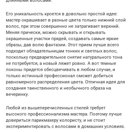
длинными волосами.
Его уникальность кроется в довольно простой идее:
мастер окрашивает в разные цвета только нижний слой
волос, при этом совершенно не затрагивает верхний.
Меняя прически, можно скрывать и открывать
окрашенные участки прядей, создавать самые яркие
образы, дав волю фантазии. Этот прием лучше всего
подходит обладательницам тонких и светлых волос,
поскольку предварительное снятие натурального тона
не потребуется, а новый ляжет ровно. А вот темные
локоны придется обесцвечивать в любом случае, и
только истинный профессионал сможет добиться
равномерного распределения цвета. Отличная идея для
создания таинственного и необычного образа на
вечеринку.
Любой из вышеперечисленных стилей требует
высокого профессионализма мастера. Поэтому лучше
довериться парикмахеру колористу, и не стоит
экспериментировать с волосами в домашних условиях.