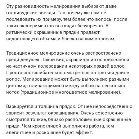
Эту разновидность мелирования выбирают даже
голливудские звезды. Так почему же нам не
последовать их примеру, тем более что волосы после
таких экспериментов выглядят безупречно. А
ритмически окрашенные прядки придают
недостающего объема и блеска вашим волосам.
Традиционное мелирование очень распространено
среди девушек. Такой вид окрашивания основывается
на частичном колеровании некоторых прядей волос.
Просто сногсшибательно смотреться на третьей длине
волос. Мелирование может быть выполнено разными
цветами, отличающимися между собой на несколько
ноток (традиционное многоцветное мелирование).
Варьируется и толщина прядок. От нее непосредственно
зависит результат окрашивания. Очень естественно
смотрится тонкие, близко расположенные окрашенные
пряди. Чем кропотливей выполнена работа, тем
элегантнее и роскошнее будет эффект.