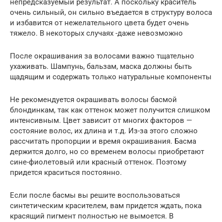
непредсказуемый результат. А поскольку краситель
очень сильный, он сильно въедается в структуру волоса
и избавится от нежелательного цвета будет очень
тяжело. В некоторых случаях -даже невозможно
После окрашивания за волосами важно тщательно
ухаживать. Шампунь, бальзам, маска должны быть
щадящим и содержать только натуральные компоненты
Не рекомендуется окрашивать волосы басмой
блондинкам, так как оттенок может получится слишком
интенсивным. Цвет зависит от многих факторов —
состояние волос, их длина и т.д. Из-за этого сложно
рассчитать пропорции и время окрашивания. Басма
держится долго, но со временем волосы приобретают
сине-фиолетовый или красный оттенок. Поэтому
придется краситься постоянно.
Если после басмы вы решите воспользоваться
синтетическим красителем, вам придется ждать, пока
красящий пигмент полностью не вымоется. В