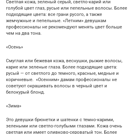
Светлая кожа, зеленый серый, светло-карий или
голубой цвет глаз, русые или пепельные волосы. Более
подходящие цвета: все грани русого, а также
жемчужные и пепельные. «Летним» девушкам
профессионалы не рекомендуют менять цвет больше
чем на два тона.
«Осень»
Смуглая или бежевая кожа, веснушки, рыжие волосы,
карие или зеленые глаза. Более подходящие цвета:
русый — от светлого до темного, красные, медные и
коричневые. «Осенним» дамам профессионалы не
советуют окрашивать волосы в черный цвет и
белокурый блонд.
«Зима»
Это девушки брюнетки и шатенки с темно-карими,
зелеными или светло-голубыми глазами. Кожа очень
светлая или имеет оливково-сероватый тон. Более