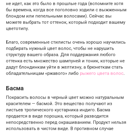
не идет, как это было в прошлые года (вспомните хотя
бы времена, когда все поголовно ходили с выжженным
блондом или пепельными волосами). Сейчас вы
можете выбрать тот оттенок, который подходит вашему
цветотипу.
Благо, современные стилисты очень хорошо научились
подбирать нужный цвет волос, чтобы не нарушить
структуру вашего образа. Для поддержания любого
оттенка есть множество шампуней и тоник, которые не
дадут блондинкам уйти в желтизну, а брюнеткам стать
обладательницам «ржавого» либо
рыжего цвета волос
.
Басма
Покрасить волосы в черный цвет можно натуральным
красителем — басмой. Это вещество получают из
листьев тропического кустарника индиго. Басма
продается в виде порошка, который разводится
непосредственно перед окрашиванием. Продукт нельзя
использовать в чистом виде. В противном случае