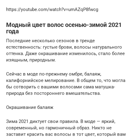
https://youtube.com/watch?v=umAZqP8fwcg
Модный цвет волос осенью-зимой 2021
года
Последние несколько сезонов в тренде
естественность: густые брови, волосы натурального
оттенка. Даже окрашивание изменилось, стало более
изящным, природным.
Сейчас в моде по-прежнему омбре, балаяж,
калифорнийское мелирование. В общем то, что могла
бы сотворить с вашими волосами сама матушка-
природа без постороннего вмешательства.
Окрашивание балаяж
Зима 2021 диктует свои правила. В моде — яркий,
современный, но гармоничный образ. Никто не
заставит красить вас волосы в тот цвет, который вам