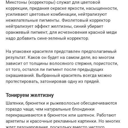
Микстоны (корректоры) служат для цветовой
коррекции, придания окраске яркости, насыщенности,
усиливают цветовые комбинации, нейтрализуют
нежелательные пигменты. Фиолетовый корректор
нейтрализует эффект желтизны, синий убирает
оранжевый пигмент, для исчезновения красной меди
надо добавить сине-зеленый корректор.
На упаковке красителя представлен предполагаемый
результат. Каков он будет на самом деле, во многом
зависит от толщины волосяного стержня, пористости,
от того, остался ли пигмент после предыдущих
окрашиваний. Выбранный краситель всегда можно
протестировать, затонировав одну из прядей.
Тонируем желтизну
Шатенки, брюнетки и рыжеволосые обесцвечиваются
гораздо чаще, чем натуральные блондинки
перекрашиваются в брюнеток или шатенок. Работают
архетипы и красочные рекламные картинки. Но многих
ждет разочарование, поскольку вместо чистого