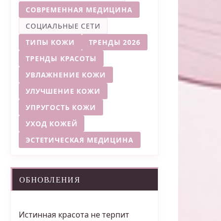
СОВРЕМЕННАЯ МЕДИЦИНА
СОЦИАЛЬНЫЕ СЕТИ
ТИПЫ КОЖИ
ТРЕНДЫ 2026
ТРЕНДЫ КРАСОТЫ
УВЛАЖНЕНИЕ КОЖИ
УЛУЧШЕНИЕ КОЖИ
УПРУГОСТЬ КОЖИ
УХОД КОЖЕЙ
ЭСТЕТИЧЕСКАЯ МЕДИЦИНА
ОБНОВЛЕНИЯ
Истинная красота не терпит