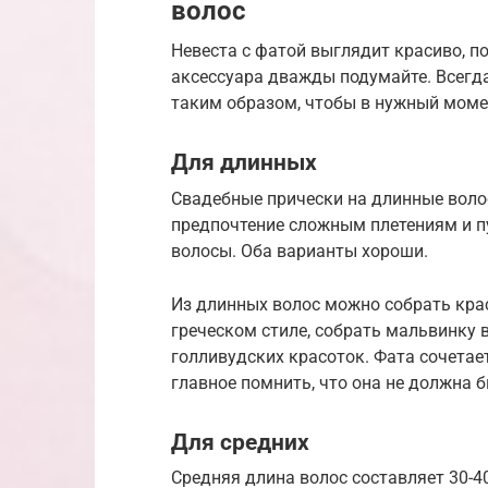
волос
Невеста с фатой выглядит красиво, п
аксессуара дважды подумайте. Всегд
таким образом, чтобы в нужный момен
Для длинных
Свадебные прически на длинные волос
предпочтение сложным плетениям и п
волосы. Оба варианты хороши.
Из длинных волос можно собрать крас
греческом стиле, собрать мальвинку в
голливудских красоток. Фата сочетае
главное помнить, что она не должна 
Для средних
Средняя длина волос составляет 30-40