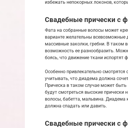
избежать непокорных локонов, котор
Свадебные прически с ф
Фата на собранные волосы может кре
варианте желательны всевозможные 
массивные заколки, гребни. В таком в
возможность ее разнообразить. Можно
боясь, что движение ткани испортят 
Особенно привлекательно смотрятся 
учитывать, что диадема должна сочета
Прическа в таком случае может быть 
будут смотреться высокие прически н
волосы, бабетта, мальвина. Диадема 
должна спадать или давить.
Свадебные прически с ф