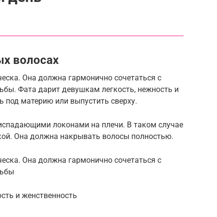
ых волосах
ческа. Она должна гармонично сочетаться с
ьбы. Фата дарит девушкам легкость, нежность и
ь под материю или выпустить сверху.
ниспадающими локонами на плечи. В таком случае
кой. Она должна накрывать волосы полностью.
ческа. Она должна гармонично сочетаться с
дьбы
ость и женственность