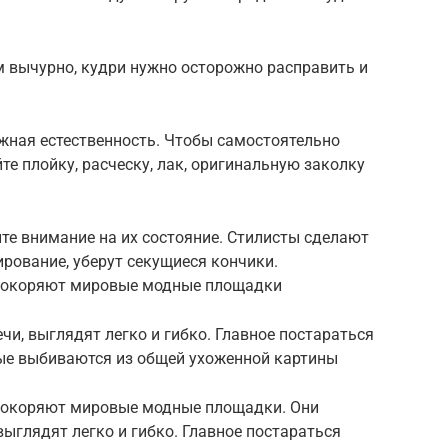
 вычурно, кудри нужно осторожно расправить и
жная естественность. Чтобы самостоятельно
те плойку, расческу, лак, оригинальную заколку
те внимание на их состояние. Стилисты сделают
рование, уберут секущиеся кончики.
 покоряют мировые модные площадки
чи, выглядят легко и гибко. Главное постараться
ые выбиваются из общей ухоженной картины
 покоряют мировые модные площадки. Они
выглядят легко и гибко. Главное постараться