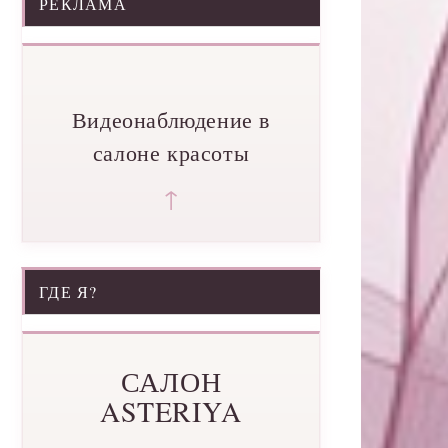
РЕКЛАМА
Видеонаблюдение в
салоне красоты
↑
ГДЕ Я?
САЛОН
ASTERIYA