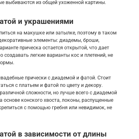
ые выбиваются из общей ухоженной картины.
атой и украшениями
питься на макушке или затылке, поэтому в таком
декоративные элементы: диадемы, броши,
арианте прическа остается открытой, что дает
 создавать легкие варианты кос и плетений, не
формы.
свадебные прически с диадемой и фатой. Стоит
ться с платьем и фатой по цвету и декору.
различной сложности, но лучше всего с диадемой
а основе конского хвоста, локоны, распущенные
крепиться с помощью гребня или невидимок, не
атой в зависимости от длины