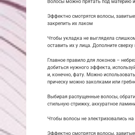
Волосы можно прятать под материю и
Эффектно смотрятся волосы, завитые 
закрепить их лаком
Чтобы укладка не выглядела слишком
оставить их у лица. Дополните сверху
Главное правило для локонов – небре
добиться нужного эффекта, используй
и, конечно, фату. Можно использова
прическу можно заколками или гребн
Выбирая распущенные волосы, обрати
стильную стрижку, аккуратное ламини
Чтобы волосы не электризовались на 
Эффектно смотрятся волосы, завитые 