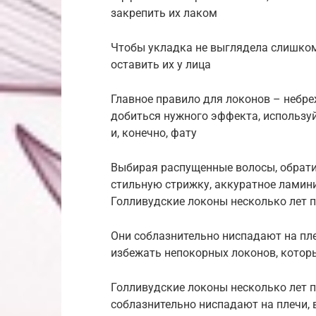
закрепить их лаком
Чтобы укладка не выглядела слишком
оставить их у лица
Главное правило для локонов – небре
добиться нужного эффекта, используй
и, конечно, фату
Выбирая распущенные волосы, обрати
стильную стрижку, аккуратное ламини
Голливудские локоны несколько лет
Они соблазнительно ниспадают на пле
избежать непокорных локонов, котор
Голливудские локоны несколько лет
соблазнительно ниспадают на плечи, 