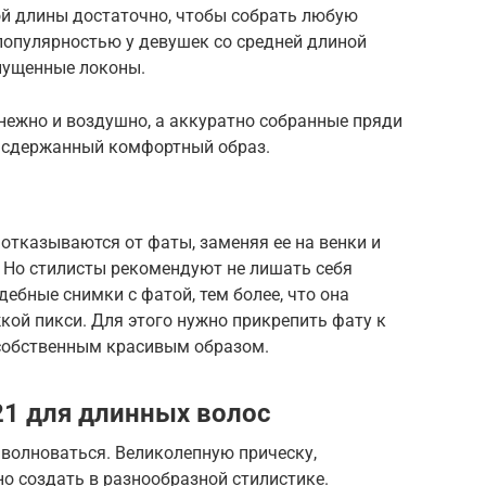
кой длины достаточно, чтобы собрать любую
популярностью у девушек со средней длиной
спущенные локоны.
нежно и воздушно, а аккуратно собранные пряди
ь сдержанный комфортный образ.
отказываются от фаты, заменяя ее на венки и
. Но стилисты рекомендуют не лишать себя
ебные снимки с фатой, тем более, что она
кой пикси. Для этого нужно прикрепить фату к
собственным красивым образом.
1 для длинных волос
волноваться. Великолепную прическу,
 создать в разнообразной стилистике.