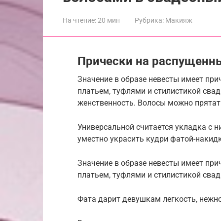
На чтение:
20 мин
Рубрика:
Макияж
Прически на распущенн
Значение в образе невесты имеет при
платьем, туфлями и стилистикой свад
женственность. Волосы можно прятат
Универсальной считается укладка с 
уместно украсить кудри фатой-накид
Значение в образе невесты имеет при
платьем, туфлями и стилистикой сва
Фата дарит девушкам легкость, нежн