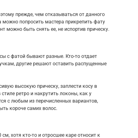
оэтому прежде, чем отказываться от данного
а можно попросить мастера прикрепить фату
т можно быть снять ее, не испортив прическу.
ы с фатой бывают разные. Кто-то отдает
учкам, другие решают оставить распущенные
ивую высокую прическу, заплести косу в
 стиле ретро и накрутить локоны, как у
тся с любым из перечисленных вариантов,
быть короче самих волос.
 см, хотя кто-то и отросшее каре относит к