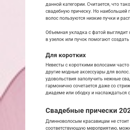
данной категории. Считается, что та
свадебную прическу. Но наибольшей 
волос пользуются низкие пучки и ра
Объемная укладка с фатой выглядит 
в узелок или пучок помогают создат
Для коротких
Невесты с короткими волосами часто 
другие модные аксессуары для волос
удовольствия заполучить нежные свад
гармонично сочетается даже со стриж
диадеме или ободку и наслаждаться 
Свадебные прически 202
Длинноволосым красавицам не стоит 
соответствующую мероприятию, можно