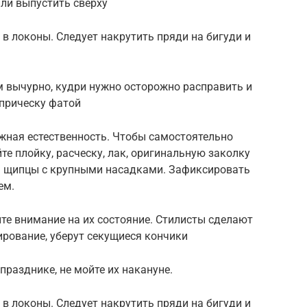
ли выпустить сверху
в локоны. Следует накрутить пряди на бигуди и
 вычурно, кудри нужно осторожно расправить и
 прическу фатой
жная естественность. Чтобы самостоятельно
те плойку, расческу, лак, оригинальную заколку
ть щипцы с крупными насадками. Зафиксировать
ем.
те внимание на их состояние. Стилисты сделают
рование, уберут секущиеся кончики
празднике, не мойте их накануне.
в локоны. Следует накрутить пряди на бигуди и