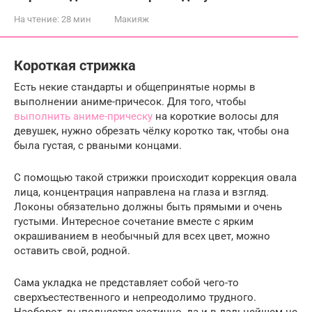
На чтение:
28 мин
Макияж
Короткая стрижка
Есть некие стандарты и общепринятые нормы в
выполнении аниме-причесок. Для того, чтобы
выполнить аниме-прическу
на короткие волосы для
девушек, нужно обрезать чёлку коротко так, чтобы она
была густая, с рваными концами.
С помощью такой стрижки происходит коррекция овала
лица, концентрация направлена на глаза и взгляд.
Локоны обязательно должны быть прямыми и очень
густыми. Интересное сочетание вместе с ярким
окрашиванием в необычный для всех цвет, можно
оставить свой, родной.
Сама укладка не представляет собой чего-то
сверхъестественного и непреодолимо трудного.
Наоборот, выполняется хаотично, да и в дальнейшем не