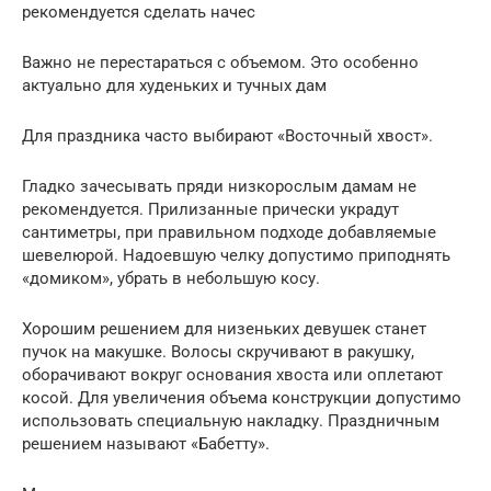
рекомендуется сделать начес
Важно не перестараться с объемом. Это особенно
актуально для худеньких и тучных дам
Для праздника часто выбирают «Восточный хвост».
Гладко зачесывать пряди низкорослым дамам не
рекомендуется. Прилизанные прически украдут
сантиметры, при правильном подходе добавляемые
шевелюрой. Надоевшую челку допустимо приподнять
«домиком», убрать в небольшую косу.
Хорошим решением для низеньких девушек станет
пучок на макушке. Волосы скручивают в ракушку,
оборачивают вокруг основания хвоста или оплетают
косой. Для увеличения объема конструкции допустимо
использовать специальную накладку. Праздничным
решением называют «Бабетту».