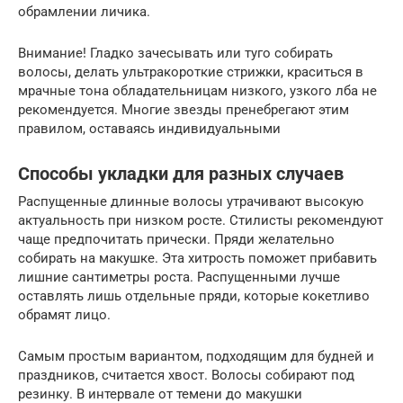
обрамлении личика.
Внимание! Гладко зачесывать или туго собирать
волосы, делать ультракороткие стрижки, краситься в
мрачные тона обладательницам низкого, узкого лба не
рекомендуется. Многие звезды пренебрегают этим
правилом, оставаясь индивидуальными
Способы укладки для разных случаев
Распущенные длинные волосы утрачивают высокую
актуальность при низком росте. Стилисты рекомендуют
чаще предпочитать прически. Пряди желательно
собирать на макушке. Эта хитрость поможет прибавить
лишние сантиметры роста. Распущенными лучше
оставлять лишь отдельные пряди, которые кокетливо
обрамят лицо.
Самым простым вариантом, подходящим для будней и
праздников, считается хвост. Волосы собирают под
резинку. В интервале от темени до макушки