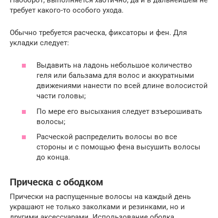
требует какого-то особого ухода.
Обычно требуется расческа, фиксаторы и фен. Для
укладки следует:
Выдавить на ладонь небольшое количество
геля или бальзама для волос и аккуратными
движениями нанести по всей длине волосистой
части головы;
По мере его высыхания следует взъерошивать
волосы;
Расческой распределить волосы во все
стороны и с помощью фена высушить волосы
до конца.
Прическа с ободком
Прически на распущенные волосы на каждый день
украшают не только заколками и резинками, но и
другими аксессуарами. Использование ободка