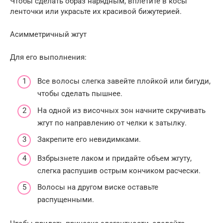
Чтобы сделать образ нарядным, вплетите в косы
ленточки или украсьте их красивой бижутерией.
Асимметричный жгут
Для его выполнения:
Все волосы слегка завейте плойкой или бигуди,
чтобы сделать пышнее.
На одной из височных зон начните скручивать
жгут по направлению от челки к затылку.
Закрепите его невидимками.
Взбрызнете лаком и придайте объем жгуту,
слегка распушив острым кончиком расчески.
Волосы на другом виске оставьте
распущенными.