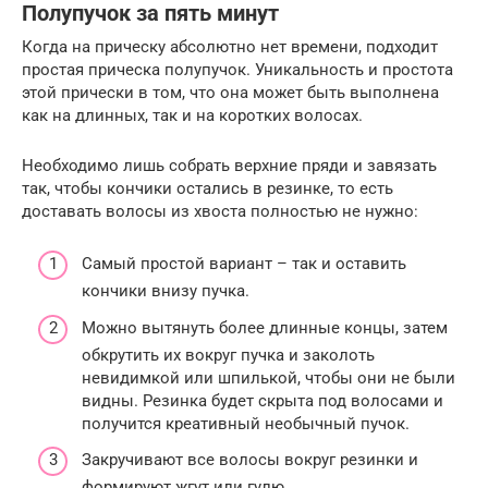
Полупучок за пять минут
Когда на прическу абсолютно нет времени, подходит
простая прическа полупучок. Уникальность и простота
этой прически в том, что она может быть выполнена
как на длинных, так и на коротких волосах.
Необходимо лишь собрать верхние пряди и завязать
так, чтобы кончики остались в резинке, то есть
доставать волосы из хвоста полностью не нужно:
Самый простой вариант – так и оставить
кончики внизу пучка.
Можно вытянуть более длинные концы, затем
обкрутить их вокруг пучка и заколоть
невидимкой или шпилькой, чтобы они не были
видны. Резинка будет скрыта под волосами и
получится креативный необычный пучок.
Закручивают все волосы вокруг резинки и
формируют жгут или гулю.