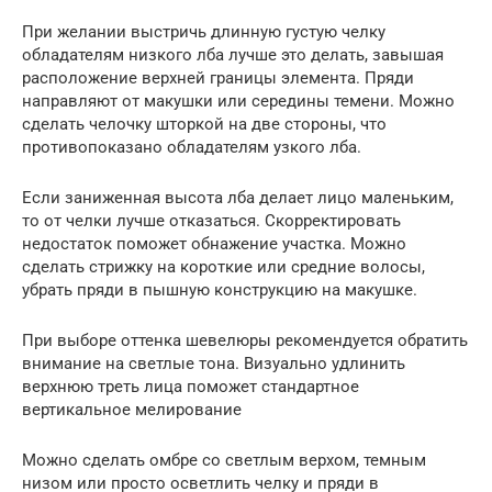
При желании выстричь длинную густую челку
обладателям низкого лба лучше это делать, завышая
расположение верхней границы элемента. Пряди
направляют от макушки или середины темени. Можно
сделать челочку шторкой на две стороны, что
противопоказано обладателям узкого лба.
Если заниженная высота лба делает лицо маленьким,
то от челки лучше отказаться. Скорректировать
недостаток поможет обнажение участка. Можно
сделать стрижку на короткие или средние волосы,
убрать пряди в пышную конструкцию на макушке.
При выборе оттенка шевелюры рекомендуется обратить
внимание на светлые тона. Визуально удлинить
верхнюю треть лица поможет стандартное
вертикальное мелирование
Можно сделать омбре со светлым верхом, темным
низом или просто осветлить челку и пряди в