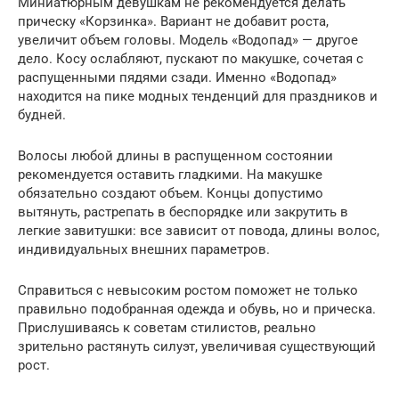
Миниатюрным девушкам не рекомендуется делать
прическу «Корзинка». Вариант не добавит роста,
увеличит объем головы. Модель «Водопад» — другое
дело. Косу ослабляют, пускают по макушке, сочетая с
распущенными пядями сзади. Именно «Водопад»
находится на пике модных тенденций для праздников и
будней.
Волосы любой длины в распущенном состоянии
рекомендуется оставить гладкими. На макушке
обязательно создают объем. Концы допустимо
вытянуть, растрепать в беспорядке или закрутить в
легкие завитушки: все зависит от повода, длины волос,
индивидуальных внешних параметров.
Справиться с невысоким ростом поможет не только
правильно подобранная одежда и обувь, но и прическа.
Прислушиваясь к советам стилистов, реально
зрительно растянуть силуэт, увеличивая существующий
рост.