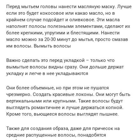
Перед мытьем головы нанести масляную маску. Лучше
если это будет кокосовое или какао масло, но в
крайнем случае подойдет и оливковое. Эти масла
наполнят полосы полезными элементами, сделают их
более крепкими, упругими и блестящими. Нанести
масло можно за 20-30 минут до мытья, просто смазав
им волосы. Вымыть волосы
Важно сделать это перед укладкой – только что
вымытые волосы видны сразу. Они дольше держат
укладку и легче в нее укладываются
Они более объемные, но при этом не пушатся
чрезмерно. Создать красивые локоны. Они могут быть
вертикальными или крупными. Такие волосы будут
выглядеть романтичнее и лучше держаться копной.
Кроме того, вьющиеся волосы выглядят пышнее.
Также для создания образа, даже для причесок на
средние распущенные волосы, понадобятся