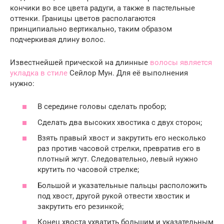
кончики во все цвета радуги, а также в пастельные
оттенки. Границы цветов располагаются
принципиально вертикально, таким образом
подчеркивая длину волос.
Известнейшей прической на длинные
волосы является
укладка в стиле
Сейлор Мун. Для её выполнения
нужно:
В середине головы сделать пробор;
Сделать два высоких хвостика с двух сторон;
Взять правый хвост и закрутить его несколько
раз против часовой стрелки, превратив его в
плотный жгут. Следовательно, левый нужно
крутить по часовой стрелке;
Большой и указательные пальцы расположить
под хвост, другой рукой отвести хвостик и
закрутить его резинкой;
Конец хвоста ухватить большим и указательным