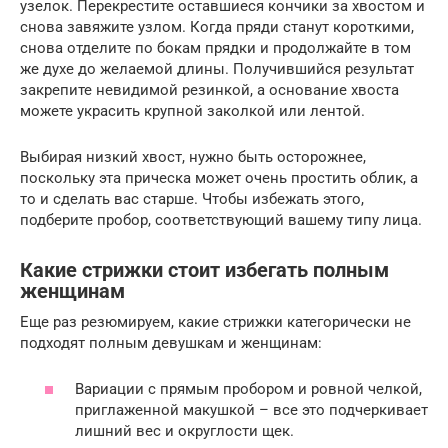
узелок. Перекрестите оставшиеся кончики за хвостом и
снова завяжите узлом. Когда пряди станут короткими,
снова отделите по бокам прядки и продолжайте в том
же духе до желаемой длины. Получившийся результат
закрепите невидимой резинкой, а основание хвоста
можете украсить крупной заколкой или лентой.
Выбирая низкий хвост, нужно быть осторожнее,
поскольку эта прическа может очень простить облик, а
то и сделать вас старше. Чтобы избежать этого,
подберите пробор, соответствующий вашему типу лица.
Какие стрижки стоит избегать полным
женщинам
Еще раз резюмируем, какие стрижки категорически не
подходят полным девушкам и женщинам:
Вариации с прямым пробором и ровной челкой,
приглаженной макушкой – все это подчеркивает
лишний вес и округлости щек.