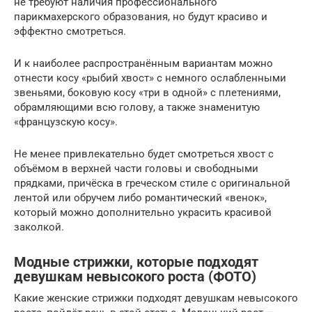
не требуют наличия профессионального
парикмахерского образования, но будут красиво и
эффектно смотреться.
И к наиболее распространённым вариантам можно
отнести косу «рыбий хвост» с немного ослабленными
звеньями, боковую косу «три в одной» с плетениями,
обрамляющими всю голову, а также знаменитую
«французскую косу».
Не менее привлекательно будет смотреться хвост с
объёмом в верхней части головы и свободными
прядками, причёска в греческом стиле с оригинальной
лентой или обручем либо романтический «венок»,
который можно дополнительно украсить красивой
заколкой.
Модные стрижки, которые подходят
девушкам невысокого роста (ФОТО)
Какие женские стрижки подходят девушкам невысокого