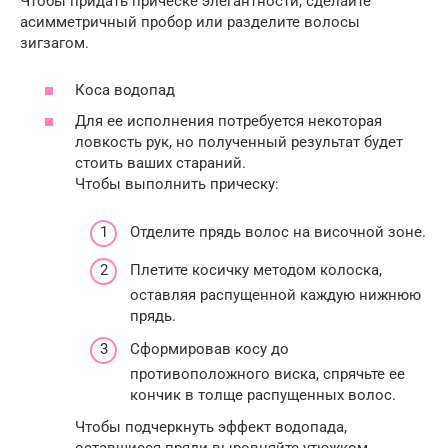
Чтобы придать прическе элегантности, сделайте
асимметричный пробор или разделите волосы
зигзагом.
Коса водопад
Для ее исполнения потребуется некоторая
ловкость рук, но полученный результат будет
стоить ваших стараний.
Чтобы выполнить прическу:
Отделите прядь волос на височной зоне.
Плетите косичку методом колоска,
оставляя распущенной каждую нижнюю
прядь.
Сформировав косу до
противоположного виска, спрячьте ее
кончик в толще распущенных волос.
Чтобы подчеркнуть эффект водопада,
оставшиеся пряди выровняйте утюжком.