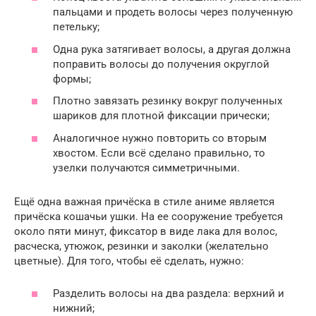
пальцами и продеть волосы через полученную
петельку;
Одна рука затягивает волосы, а другая должна
поправить волосы до получения округлой
формы;
Плотно завязать резинку вокруг полученных
шариков для плотной фиксации прически;
Аналогичное нужно повторить со вторым
хвостом. Если всё сделано правильно, то
узелки получаются симметричными.
Ещё одна важная причёска в стиле аниме является
причёска кошачьи ушки. На ее сооружение требуется
около пяти минут, фиксатор в виде лака для волос,
расческа, утюжок, резинки и заколки (желательно
цветные). Для того, чтобы её сделать, нужно:
Разделить волосы на два раздела: верхний и
нижний;