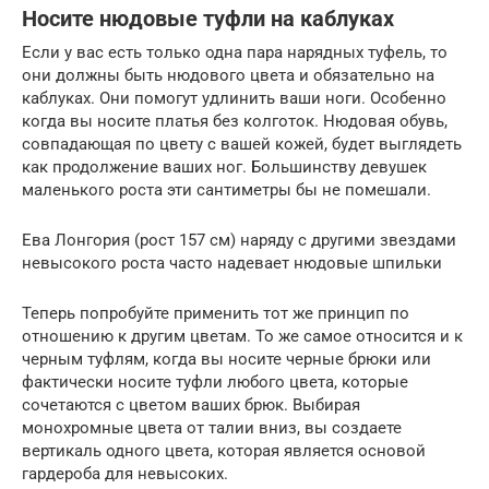
Носите нюдовые туфли на каблуках
Если у вас есть только одна пара нарядных туфель, то
они должны быть нюдового цвета и обязательно на
каблуках. Они помогут удлинить ваши ноги. Особенно
когда вы носите платья без колготок. Нюдовая обувь,
совпадающая по цвету с вашей кожей, будет выглядеть
как продолжение ваших ног. Большинству девушек
маленького роста эти сантиметры бы не помешали.
Ева Лонгория (рост 157 см) наряду с другими звездами
невысокого роста часто надевает нюдовые шпильки
Теперь попробуйте применить тот же принцип по
отношению к другим цветам. То же самое относится и к
черным туфлям, когда вы носите черные брюки или
фактически носите туфли любого цвета, которые
сочетаются с цветом ваших брюк. Выбирая
монохромные цвета от талии вниз, вы создаете
вертикаль одного цвета, которая является основой
гардероба для невысоких.