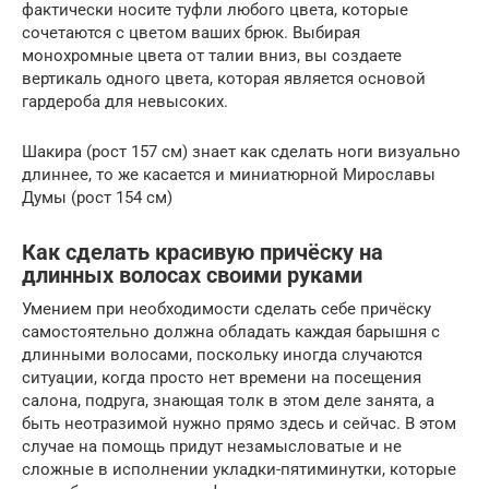
фактически носите туфли любого цвета, которые
сочетаются с цветом ваших брюк. Выбирая
монохромные цвета от талии вниз, вы создаете
вертикаль одного цвета, которая является основой
гардероба для невысоких.
Шакира (рост 157 см) знает как сделать ноги визуально
длиннее, то же касается и миниатюрной Мирославы
Думы (рост 154 см)
Как сделать красивую причёску на
длинных волосах своими руками
Умением при необходимости сделать себе причёску
самостоятельно должна обладать каждая барышня с
длинными волосами, поскольку иногда случаются
ситуации, когда просто нет времени на посещения
салона, подруга, знающая толк в этом деле занята, а
быть неотразимой нужно прямо здесь и сейчас. В этом
случае на помощь придут незамысловатые и не
сложные в исполнении укладки-пятиминутки, которые