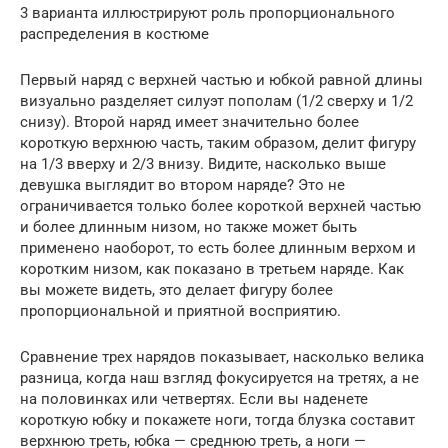
3 варианта иллюстрируют роль пропорционального
распределения в костюме
Первый наряд с верхней частью и юбкой равной длины
визуально разделяет силуэт пополам (1/2 сверху и 1/2
снизу). Второй наряд имеет значительно более
короткую верхнюю часть, таким образом, делит фигуру
на 1/3 вверху и 2/3 внизу. Видите, насколько выше
девушка выглядит во втором наряде? Это не
ограничивается только более короткой верхней частью
и более длинным низом, но также может быть
применено наоборот, то есть более длинным верхом и
коротким низом, как показано в третьем наряде. Как
вы можете видеть, это делает фигуру более
пропорциональной и приятной восприятию.
Сравнение трех нарядов показывает, насколько велика
разница, когда наш взгляд фокусируется на третях, а не
на половинках или четвертях. Если вы наденете
короткую юбку и покажете ноги, тогда блузка составит
верхнюю треть, юбка — среднюю треть, а ноги —