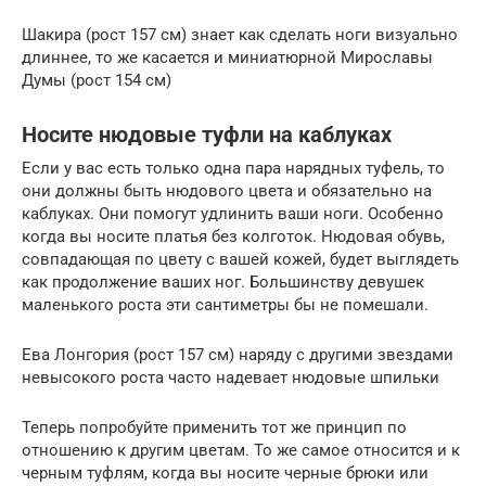
Шакира (рост 157 см) знает как сделать ноги визуально
длиннее, то же касается и миниатюрной Мирославы
Думы (рост 154 см)
Носите нюдовые туфли на каблуках
Если у вас есть только одна пара нарядных туфель, то
они должны быть нюдового цвета и обязательно на
каблуках. Они помогут удлинить ваши ноги. Особенно
когда вы носите платья без колготок. Нюдовая обувь,
совпадающая по цвету с вашей кожей, будет выглядеть
как продолжение ваших ног. Большинству девушек
маленького роста эти сантиметры бы не помешали.
Ева Лонгория (рост 157 см) наряду с другими звездами
невысокого роста часто надевает нюдовые шпильки
Теперь попробуйте применить тот же принцип по
отношению к другим цветам. То же самое относится и к
черным туфлям, когда вы носите черные брюки или