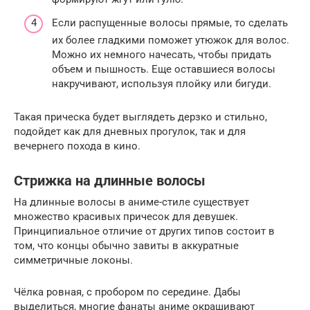
Если распущенные волосы прямые, то сделать
их более гладкими поможет утюжок для волос.
Можно их немного начесать, чтобы придать
объем и пышность. Еще оставшиеся волосы
накручивают, используя плойку или бигуди.
Такая прическа будет выглядеть дерзко и стильно,
подойдет как для дневных прогулок, так и для
вечернего похода в кино.
Стрижка на длинные волосы
На длинные волосы в аниме-стиле существует
множество красивых причесок для девушек.
Принципиальное отличие от других типов состоит в
том, что концы обычно завиты в аккуратные
симметричные локоны.
Чёлка ровная, с пробором по середине. Дабы
выделиться, многие фанаты аниме окрашивают