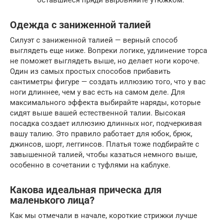
Одежда с заниженной талией
Силуэт с заниженной талией — верный способ
выглядеть еще ниже. Вопреки логике, удлинение торса
не поможет выглядеть выше, но делает ноги короче.
Один из самых простых способов прибавить
сантиметры фигуре — создать иллюзию того, что у вас
ноги длиннее, чем у вас есть на самом деле. Для
максимального эффекта выбирайте наряды, которые
сидят выше вашей естественной талии. Высокая
посадка создает иллюзию длинных ног, подчеркивая
вашу талию. Это правило работает для юбок, брюк,
джинсов, шорт, леггинсов. Платья тоже подбирайте с
завышенной талией, чтобы казаться немного выше,
особенно в сочетании с туфлями на каблуке.
Какова идеальная прическа для
маленького лица?
Как мы отмечали в начале, короткие стрижки лучше