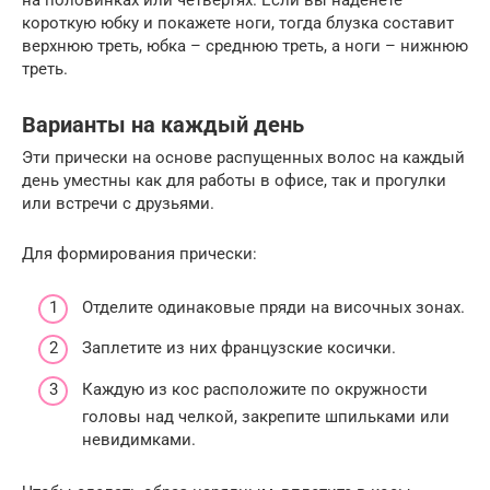
на половинках или четвертях. Если вы наденете
короткую юбку и покажете ноги, тогда блузка составит
верхнюю треть, юбка – среднюю треть, а ноги – нижнюю
треть.
Варианты на каждый день
Эти прически на основе распущенных волос на каждый
день уместны как для работы в офисе, так и прогулки
или встречи с друзьями.
Для формирования прически:
Отделите одинаковые пряди на височных зонах.
Заплетите из них французские косички.
Каждую из кос расположите по окружности
головы над челкой, закрепите шпильками или
невидимками.