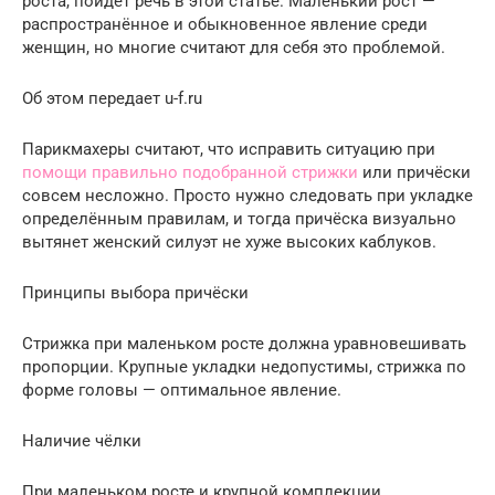
роста, пойдёт речь в этой статье. Маленький рост —
распространённое и обыкновенное явление среди
женщин, но многие считают для себя это проблемой.
Об этом передает u-f.ru
Парикмахеры считают, что исправить ситуацию при
помощи правильно подобранной стрижки
или причёски
совсем несложно. Просто нужно следовать при укладке
определённым правилам, и тогда причёска визуально
вытянет женский силуэт не хуже высоких каблуков.
Принципы выбора причёски
Стрижка при маленьком росте должна уравновешивать
пропорции. Крупные укладки недопустимы, стрижка по
форме головы — оптимальное явление.
Наличие чёлки
При маленьком росте и крупной комплекции