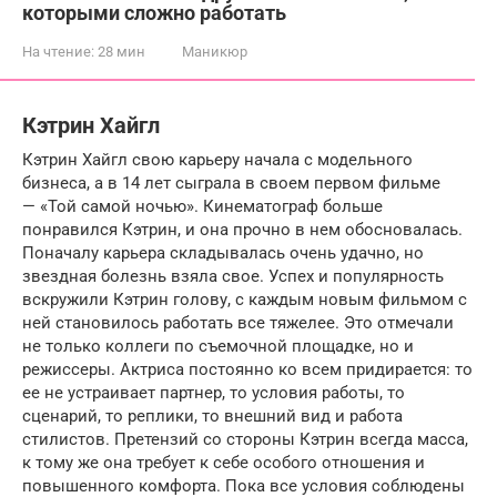
которыми сложно работать
На чтение:
28 мин
Маникюр
Кэтрин Хайгл
Кэтрин Хайгл свою карьеру начала с модельного
бизнеса, а в 14 лет сыграла в своем первом фильме
— «Той самой ночью». Кинематограф больше
понравился Кэтрин, и она прочно в нем обосновалась.
Поначалу карьера складывалась очень удачно, но
звездная болезнь взяла свое. Успех и популярность
вскружили Кэтрин голову, с каждым новым фильмом с
ней становилось работать все тяжелее. Это отмечали
не только коллеги по съемочной площадке, но и
режиссеры. Актриса постоянно ко всем придирается: то
ее не устраивает партнер, то условия работы, то
сценарий, то реплики, то внешний вид и работа
стилистов. Претензий со стороны Кэтрин всегда масса,
к тому же она требует к себе особого отношения и
повышенного комфорта. Пока все условия соблюдены