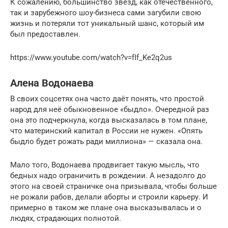
К сожалению, большинство звезд, как отечественного,
так и зарубежного шоу-бизнеса сами загубили свою
жизнь и потеряли тот уникальный шанс, который им
был предоставлен.
https://www.youtube.com/watch?v=fIf_Ke2q2us
Алена Водонаева
В своих соцсетях она часто даёт понять, что простой
народ для неё обыкновенное «быдло». Очередной раз
она это подчеркнула, когда высказалась в том плане,
что материнский капитал в России не нужен. «Опять
быдло будет рожать ради миллиона» — сказала она.
Мало того, Водонаева продвигает такую мысль, что
бедных надо ограничить в рождении. А незадолго до
этого на своей страничке она призывала, чтобы больше
не рожали рабов, делали аборты и строили карьеру. И
примерно в таком же плане она высказывалась и о
людях, страдающих полнотой.