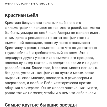
меня постоянные стрессы».
Кристиан Бейл
Кристиан безусловно талантливый, но в его
фильмографии числится не так много ролей, как могло
бы быть, усмири он свой пыл. Актеры не желают иметь
с ним дела, а режиссеры не хотят конфликтов на
съемочной площадке, поэтому часто отказывают
Кристиану в ролях, несмотря на то что он достаточно
трудолюбивый и требовательный ко всем. Это и
нервирует других участников съемочного процесса,
поскольку актер тщательно следит за всеми и не дает
расслабляться. Более того, Кристиан может вспылить
без дела, устроить конфликт на пустом месте, резко
выразить свое мнение, поспорить с режиссером и
оператором, и вообще Бейл категорически против
общения с актерами. Он не желает знать о них ничего,
ровно так же не хочет, чтобы и о нем что-либо знали.
Самые крутые бывшие звезды