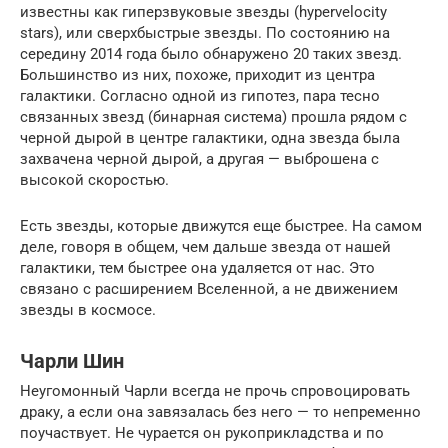
известны как гиперзвуковые звезды (hypervelocity
stars), или сверхбыстрые звезды. По состоянию на
середину 2014 года было обнаружено 20 таких звезд.
Большинство из них, похоже, приходит из центра
галактики. Согласно одной из гипотез, пара тесно
связанных звезд (бинарная система) прошла рядом с
черной дырой в центре галактики, одна звезда была
захвачена черной дырой, а другая — выброшена с
высокой скоростью.
Есть звезды, которые движутся еще быстрее. На самом
деле, говоря в общем, чем дальше звезда от нашей
галактики, тем быстрее она удаляется от нас. Это
связано с расширением Вселенной, а не движением
звезды в космосе.
Чарли Шин
Неугомонный Чарли всегда не прочь спровоцировать
драку, а если она завязалась без него — то непременно
поучаствует. Не чурается он рукоприкладства и по