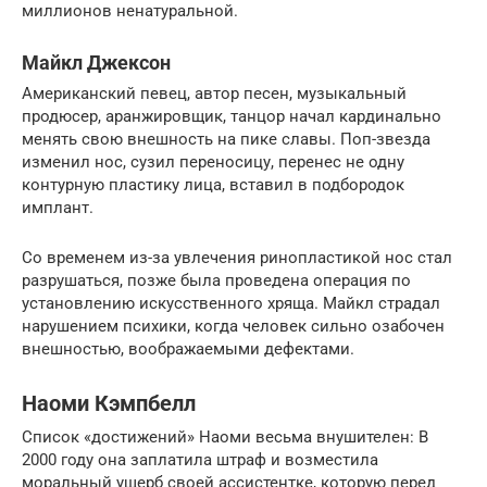
миллионов ненатуральной.
Майкл Джексон
Американский певец, автор песен, музыкальный
продюсер, аранжировщик, танцор начал кардинально
менять свою внешность на пике славы. Поп-звезда
изменил нос, сузил переносицу, перенес не одну
контурную пластику лица, вставил в подбородок
имплант.
Со временем из-за увлечения ринопластикой нос стал
разрушаться, позже была проведена операция по
установлению искусственного хряща. Майкл страдал
нарушением психики, когда человек сильно озабочен
внешностью, воображаемыми дефектами.
Наоми Кэмпбелл
Список «достижений» Наоми весьма внушителен: В
2000 году она заплатила штраф и возместила
моральный ущерб своей ассистентке, которую перед