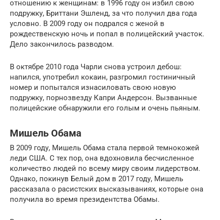
отношению к женщинам: в 1996 году он избил свою
подружку, Бриттани Эшленд, за что получил два года
условно. В 2009 году он подрался с женой в
рождественскую ночь и попал в полицейский участок.
Дело закончилось разводом.
В октябре 2010 года Чарли снова устроил дебош:
напился, употребил кокаин, разгромил гостиничный
номер и попытался изнасиловать свою новую
подружку, порнозвезду Капри Андерсон. Вызванные
полицейские обнаружили его голым и очень пьяным.
Мишель Обама
В 2009 году, Мишель Обама стала первой темнокожей
леди США. С тех пор, она вдохновила бесчисленное
количество людей по всему миру своим лидерством.
Однако, покинув Белый дом в 2017 году, Мишель
рассказала о расистских высказываниях, которые она
получила во время президентства Обамы.