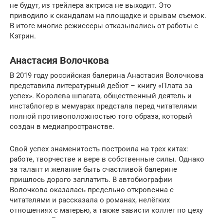
не будут, из трейлера актриса не выходит. Это
приводило к скандалам на площадке и срывам съемок.
В итоге многие режиссеры отказывались от работы с
Кэтрин.
Анастасия Волочкова
В 2019 году российская балерина Анастасия Волочкова
представила литературный дебют – книгу «Плата за
успех». Королева шпагата, общественный деятель и
инстаблогер в мемуарах предстала перед читателями
полной противоположностью того образа, который
создан в медиапространстве.
Свой успех знаменитость построила на трех китах:
работе, творчестве и вере в собственные силы. Однако
за талант и желание быть счастливой балерине
пришлось дорого заплатить. В автобиографии
Волочкова оказалась предельно откровенна с
читателями и рассказала о романах, нелёгких
отношениях с матерью, а также зависти коллег по цеху