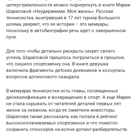
целеустремленности можно подчерпнуть в книге Марии
Шараповой «Неудержимая. Моя жизнь». Русская
теннисистка, выигравшая в 17 лет турнир Большого
шлема, уверяет, что ее история – это мемуары,
поскольку в автобиографии речь идет о завершенном
пути.
Для того чтобы детально раскрыть секрет своего
успеха, Шараповой пришлось погрузиться в прошлое,
что лишило спортсменку сна. В книге девушка
включила фрагменты детских дневников и коснулась
вопросов допингового скандала.
В мемуарах теннисистки есть главы, посвященные
дисквалификации и возвращению в спорт. А еще Мария
не стала скрывать от читателей деталей первых лет
жизни за океаном, когда ее заметили инвесторы.
Шарапова также рассказала, как попала в рейтинг
высокооплачиваемых спортсменок и что помогло
сохранить спонсоров на волне допинг-разбирательств.