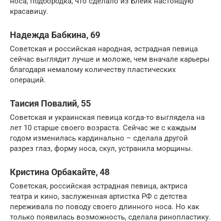
носа, подбородка, что сделало из Блейк настоящую
красавицу.
Надежда Бабкина, 69
Советская и российская народная, эстрадная певица
сейчас выглядит лучше и моложе, чем вначале карьеры
благодаря немалому количеству пластических
операций.
Таисия Повалий, 55
Советская и украинская певица когда-то выглядела на
лет 10 старше своего возраста. Сейчас же с каждым
годом изменилась кардинально – сделала другой
разрез глаз, форму носа, скул, устранила морщины.
Кристина Орбакайте, 48
Советская, российская эстрадная певица, актриса
театра и кино, заслуженная артистка РФ с детства
переживала по поводу своего длинного носа. Но как
только появилась возможность, сделала ринопластику.