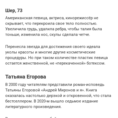
Шер, 73
Американская певица, актриса, кинорежиссёр не
скрывает, что перекроила свое тело полностью.
Увеличила грудь, удалила ребра, чтобы талия была
тоньше, изменила нос, скулы сделала четче.
Перенесла звезда для достижения своего идеала
уколы красоты и многие другие косметические
процедуры. Но при таком количестве пластик певица
остается женственной, не «перекаченной» ботексом.
Татьяна Егорова
В 2000 году читателям представили роман-исповедь
Татьяны Егоровой «Андрей Миронов и я». Книга
оказалась настолько дерзкой и откровенной, что стала
бестселлером. В 2020-м вышло седьмое издание
литературного произведения.