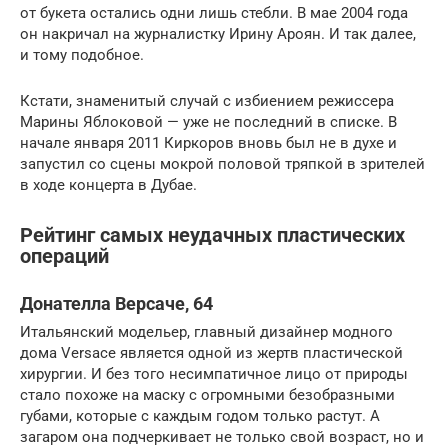
от букета остались одни лишь стебли. В мае 2004 года
он накричал на журналистку Ирину Ароян. И так далее,
и тому подобное.
Кстати, знаменитый случай с избиением режиссера
Марины Яблоковой — уже не последний в списке. В
начале января 2011 Киркоров вновь был не в духе и
запустил со сцены мокрой половой тряпкой в зрителей
в ходе концерта в Дубае.
Рейтинг самых неудачных пластических
операций
Донателла Версаче, 64
Итальянский модельер, главный дизайнер модного
дома Versace является одной из жертв пластической
хирургии. И без того несимпатичное лицо от природы
стало похоже на маску с огромными безобразными
губами, которые с каждым годом только растут. А
загаром она подчеркивает не только свой возраст, но и