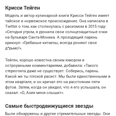
Крисси Тейген
Модель и автор кулинарной книги Крисси Тейген имеет
тайское и норвежское происхождение. Она написала в
Twitter о том, как столкнулась с расизмом в 2015 году:
«Сегодня утром, я уронила свои солнцезащитные очки
на бульваре Санта-Моника. А проходящий парень
крикнул: «Гребаные китаезы, всегда роняют свое
д*рьмо!».
Тейген, хорошо известна своим юмором и
остроумными комментариями, добавила: «Такого
стереотипа даже не существует. Соберись, парень.
Какой же ты плохой расист. Мы были единственными в
этом квартале, и он кричал это на расстоянии пяти
футов. Затем, когда он увидел, что я его услышала, он
сказал: «О, Азия меня слышит».
Самые быстродвижущиеся звезды
Были обнаружены и другие стремительные звезды. Они