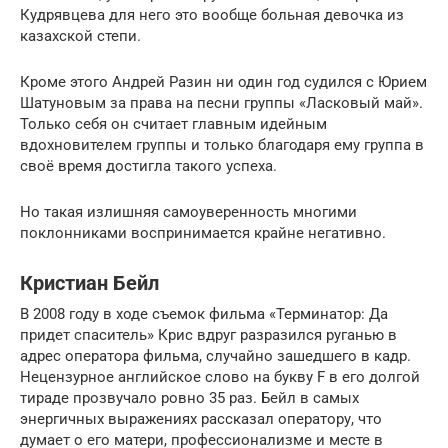
Кудрявцева для него это вообще больная девочка из
казахской степи.
Кроме этого Андрей Разин ни один год судился с Юрием
Шатуновым за права на песни группы «Ласковый май».
Только себя он считает главным идейным
вдохновителем группы и только благодаря ему группа в
своё время достигла такого успеха.
Но такая излишняя самоуверенность многими
поклонниками воспринимается крайне негативно.
Кристиан Бейл
В 2008 году в ходе съемок фильма «Терминатор: Да
придет спаситель» Крис вдруг разразился руганью в
адрес оператора фильма, случайно зашедшего в кадр.
Нецензурное английское слово на букву F в его долгой
тираде прозвучало ровно 35 раз. Бейл в самых
энергичных выражениях рассказал оператору, что
думает о его матери, профессионализме и месте в