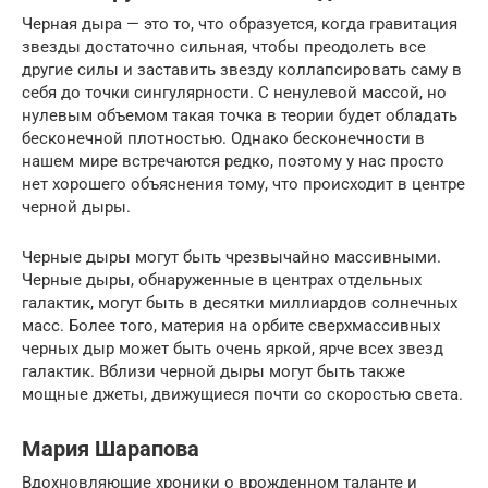
Черная дыра — это то, что образуется, когда гравитация
звезды достаточно сильная, чтобы преодолеть все
другие силы и заставить звезду коллапсировать саму в
себя до точки сингулярности. С ненулевой массой, но
нулевым объемом такая точка в теории будет обладать
бесконечной плотностью. Однако бесконечности в
нашем мире встречаются редко, поэтому у нас просто
нет хорошего объяснения тому, что происходит в центре
черной дыры.
Черные дыры могут быть чрезвычайно массивными.
Черные дыры, обнаруженные в центрах отдельных
галактик, могут быть в десятки миллиардов солнечных
масс. Более того, материя на орбите сверхмассивных
черных дыр может быть очень яркой, ярче всех звезд
галактик. Вблизи черной дыры могут быть также
мощные джеты, движущиеся почти со скоростью света.
Мария Шарапова
Вдохновляющие хроники о врожденном таланте и