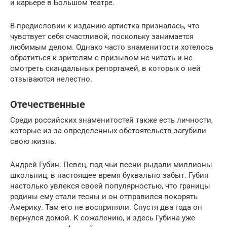
и карьере в Большом театре.
В предисловии к изданию артистка призналась, что
чувствует себя счастливой, поскольку занимается
любимым делом. Однако часто знаменитости хотелось
обратиться к зрителям с призывом не читать и не
смотреть скандальных репортажей, в которых о ней
отзываются нелестно.
Отечественные
Среди российских знаменитостей также есть личности,
которые из-за определенных обстоятельств загубили
свою жизнь.
Андрей Губин. Певец, под чьи песни рыдали миллионы
школьниц, в настоящее время буквально забыт. Губин
настолько увлекся своей популярностью, что границы
родины ему стали тесны и он отправился покорять
Америку. Там его не восприняли. Спустя два года он
вернулся домой. К сожалению, и здесь Губина уже