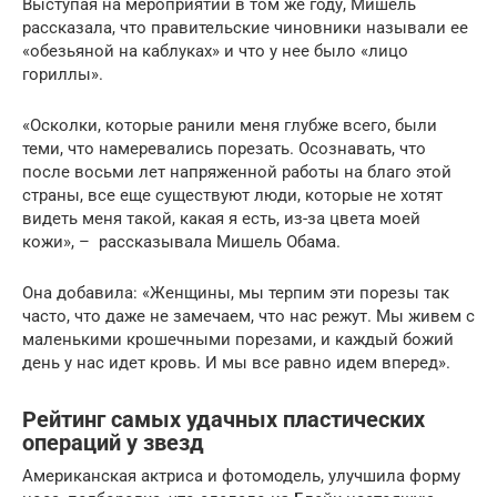
Выступая на мероприятии в том же году, Мишель
рассказала, что правительские чиновники называли ее
«обезьяной на каблуках» и что у нее было «лицо
гориллы».
«Осколки, которые ранили меня глубже всего, были
теми, что намеревались порезать. Осознавать, что
после восьми лет напряженной работы на благо этой
страны, все еще существуют люди, которые не хотят
видеть меня такой, какая я есть, из-за цвета моей
кожи», – рассказывала Мишель Обама.
Она добавила: «Женщины, мы терпим эти порезы так
часто, что даже не замечаем, что нас режут. Мы живем с
маленькими крошечными порезами, и каждый божий
день у нас идет кровь. И мы все равно идем вперед».
Рейтинг самых удачных пластических
операций у звезд
Американская актриса и фотомодель, улучшила форму