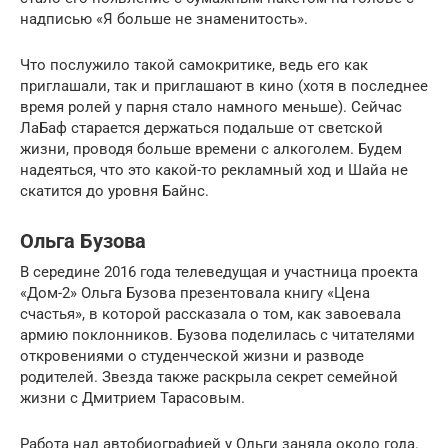
надписью «Я больше не знаменитость».
Что послужило такой самокритике, ведь его как
приглашали, так и приглашают в кино (хотя в последнее
время ролей у парня стало намного меньше). Сейчас
ЛаБаф старается держаться подальше от светской
жизни, проводя больше времени с алкоголем. Будем
надеяться, что это какой-то рекламный ход и Шайа не
скатится до уровня Байнс.
Ольга Бузова
В середине 2016 года телеведущая и участница проекта
«Дом-2» Ольга Бузова презентовала книгу «Цена
счастья», в которой рассказала о том, как завоевала
армию поклонников. Бузова поделилась с читателями
откровениями о студенческой жизни и разводе
родителей. Звезда также раскрыла секрет семейной
жизни с Дмитрием Тарасовым.
Работа над автобиографией у Ольги заняла около года.