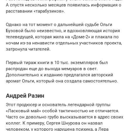
А спустя несколько месяцев появилась информация о
расставании «тарабузиков».
Однако на тот момент о дальнейшей судьбе Ольги
Бузовой было неизвестно, и вдохновляющая история
телеведущей, которая жила на «Доме-2» и плакала по
ночам из-за ненависти отдельных участников проекта,
затронула читателей.
Первый тираж книги в 10 тыс. экземпляров был
распродан еще до выхода мемуаров в свет.
Дополнительно к изданию предлагался авторский
аромат Ольги, который она создала самостоятельно.
Андрей Разин
Этот продюсер и основатель легендарной группы
«Ласковый май» особой тактичностью не отличается.
Часто он довольно грубо высказывается в адрес своих
коллег. К примеру, Сергея Шнурова он назвал
человеком, у которого нарушена психика, а Лера