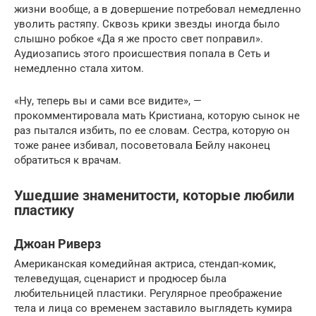
жизни вообще, а в довершение потребовал немедленно
уволить растяпу. Сквозь крики звезды иногда было
слышно робкое «Да я же просто свет поправил».
Аудиозапись этого происшествия попала в Сеть и
немедленно стала хитом.
«Ну, теперь вы и сами все видите», —
прокомментировала мать Кристиана, которую сынок не
раз пытался избить, по ее словам. Сестра, которую он
тоже ранее избивал, посоветовала Бейлу наконец
обратиться к врачам.
Ушедшие знаменитости, которые любили
пластику
Джоан Риверз
Американская комедийная актриса, стендап-комик,
телеведущая, сценарист и продюсер была
любительницей пластики. Регулярное преображение
тела и лица со временем заставило выглядеть кумира