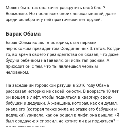
Может быть так она хочет раскрутить свой блог?
Возможно. Но после всех своих высказываний, даже
среди селебрити у неё практически нет друзей.
Барак Обама
Барак Обама вошел в историю, став первым
чернокожим президентом Соединенных Штатов. Когда-
то, во время своего президентства он сказал, что даже
будучи ребенком на Гавайях, он испытал расизм. А
приходит он с тем, что ты являешься черным
человеком.
На заседании городской ратуши в 2016 году Обама
рассказал историю из своей юности. В возрасте 10 лет
он вошел в лифт, чтобы подняться в квартиру своих
бабушки и дедушки. А женщина, которая, как он думал,
знала его (которая также жила на этаже его бабушки и
дедушки), увидела, как он вошел в лифт, она вышла: «Я
был озадачен: я спросил, не хотите ли вы подняться? –
а она сказала «нет».