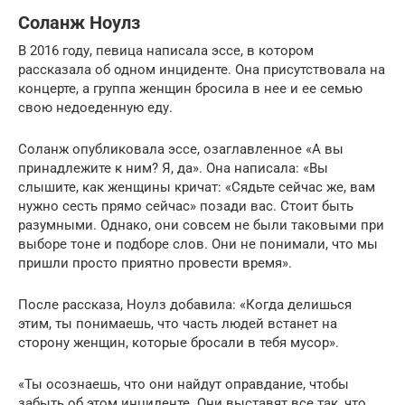
Соланж Ноулз
В 2016 году, певица написала эссе, в котором
рассказала об одном инциденте. Она присутствовала на
концерте, а группа женщин бросила в нее и ее семью
свою недоеденную еду.
Соланж опубликовала эссе, озаглавленное «А вы
принадлежите к ним? Я, да». Она написала: «Вы
слышите, как женщины кричат: «Сядьте сейчас же, вам
нужно сесть прямо сейчас» позади вас. Стоит быть
разумными. Однако, они совсем не были таковыми при
выборе тоне и подборе слов. Они не понимали, что мы
пришли просто приятно провести время».
После рассказа, Ноулз добавила: «Когда делишься
этим, ты понимаешь, что часть людей встанет на
сторону женщин, которые бросали в тебя мусор».
«Ты осознаешь, что они найдут оправдание, чтобы
забыть об этом инциденте. Они выставят все так, что