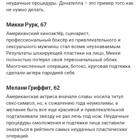
неудачные процедуры. Донателла – это пример того как
не нужно делать.
Микки Рурк, 67
Американский киноактёр, сценарист,
профессиональный боксёр из привлекательного и
сексуального мужчины стал всеми неузнаваемым.
Результаты шокирующей пластики на лицо, Микки
полностью потерял свой первоначальный облик.
Многочисленные операции, ботокс, круговая подтяжка
сделали актера пародией себя.
Мелани Гриффит, 62
Американская актриса вначале славы носила титул
секс-символ, но, к сожалению года неумолимы, а
желание быть все еще красивой и привлекательной
подталкивали звезду не раз лечь под нож. Неудачные
процедуры омоложения и подтяжки лица заставили
оказаться в рейтинге самых неудачных пластических
операций.