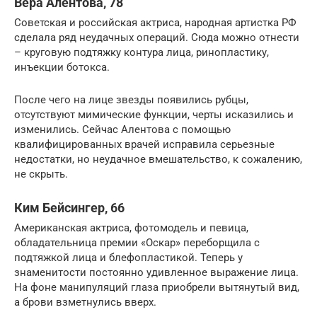
Вера Алентова, 78
Советская и российская актриса, народная артистка РФ
сделала ряд неудачных операций. Сюда можно отнести
– круговую подтяжку контура лица, ринопластику,
инъекции ботокса.
После чего на лице звезды появились рубцы,
отсутствуют мимические функции, черты исказились и
изменились. Сейчас Алентова с помощью
квалифицированных врачей исправила серьезные
недостатки, но неудачное вмешательство, к сожалению,
не скрыть.
Ким Бейсингер, 66
Американская актриса, фотомодель и певица,
обладательница премии «Оскар» переборщила с
подтяжкой лица и блефопластикой. Теперь у
знаменитости постоянно удивленное выражение лица.
На фоне манипуляций глаза приобрели вытянутый вид,
а брови взметнулись вверх.