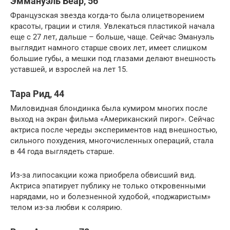
Эммануэль Беар, 56
Французская звезда когда-то была олицетворением
красоты, грации и стиля. Увлекаться пластикой начала
еще с 27 лет, дальше – больше, чаще. Сейчас Эмануэль
выглядит намного старше своих лет, имеет слишком
большие губы, а мешки под глазами делают внешность
уставшей, и взрослей на лет 15.
Тара Рид, 44
Миловидная блондинка была кумиром многих после
выход на экран фильма «Американский пирог». Сейчас
актриса после череды экспериментов над внешностью,
сильного похудения, многочисленных операций, стала
в 44 года выглядеть старше.
Из-за липосакции кожа приобрела обвисший вид.
Актриса эпатирует публику не только откровенными
нарядами, но и болезненной худобой, «поджаристым»
телом из-за любви к солярию.