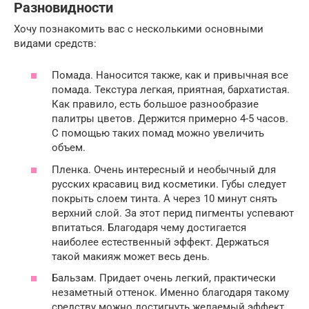
Разновидности
Хочу познакомить вас с несколькими основными
видами средств:
Помада. Наносится также, как и привычная все
помада. Текстура легкая, приятная, бархатистая.
Как правило, есть большое разнообразие
палитры цветов. Держится примерно 4-5 часов.
С помощью таких помад можно увеличить
объем.
Пленка. Очень интересный и необычный для
русских красавиц вид косметики. Губы следует
покрыть слоем тинта. А через 10 минут снять
верхний слой. За этот перид пигменты успевают
впитаться. Благодаря чему достигается
наиболее естественный эффект. Держаться
такой макияж может весь день.
Бальзам. Придает очень легкий, практически
незаметный оттенок. Именно благодаря такому
средству можно достигнуть желаемый эффект