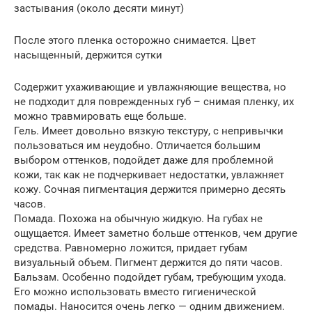
застывания (около десяти минут)
После этого пленка осторожно снимается. Цвет
насыщенный, держится сутки
Содержит ухаживающие и увлажняющие вещества, но
не подходит для поврежденных губ – снимая пленку, их
можно травмировать еще больше.
Гель. Имеет довольно вязкую текстуру, с непривычки
пользоваться им неудобно. Отличается большим
выбором оттенков, подойдет даже для проблемной
кожи, так как не подчеркивает недостатки, увлажняет
кожу. Сочная пигментация держится примерно десять
часов.
Помада. Похожа на обычную жидкую. На губах не
ощущается. Имеет заметно больше оттенков, чем другие
средства. Равномерно ложится, придает губам
визуальный объем. Пигмент держится до пяти часов.
Бальзам. Особенно подойдет губам, требующим ухода.
Его можно использовать вместо гигиенической
помады. Наносится очень легко — одним движением.