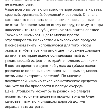
не пачкают руки.
Чаще всего встречаются всего четыре основных цвета:
красный, оранжевый, бордовый и розовый. Сначала
кажется, что все цвета очень яркие и насыщенные, но
не стоит беспокоиться по этому поводу, потому что при
нанесении тинта на губы, оттенок становится светлее.
Также насыщенность цвета можно просто
отрегулировать количеством нанесенного продукта.
В основном тинты используются для того, чтобы
окрасить губы в тот или иной цвет, но самые хорошие
из них те, которые имеют солнцезащитный или
увлажняющий эффект, что крайне полезно для кожи.
В состав средств с функцией ухода за губами входят
различные полезные компоненты, например, масла,
витамины, экстракты растений. По мнению
покупателей, именно такое косметическое средство
они хотели бы приобрести в первую очередь.
Цена. Стоимость может быть разной, но следует
помнить, что очень дешевый продукт вряд ли будет
качественным, но и слишком дорогой должен
оправдывать затраты.