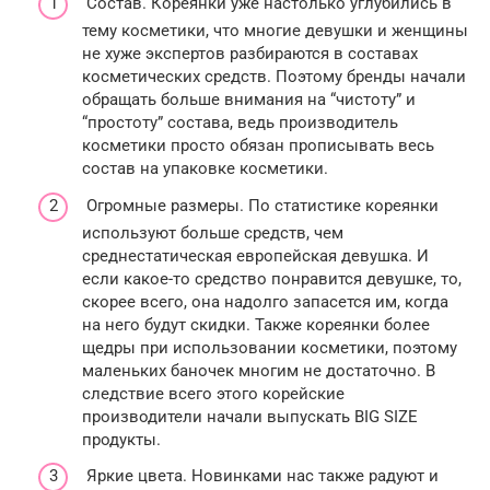
Состав. Кореянки уже настолько углубились в
тему косметики, что многие девушки и женщины
не хуже экспертов разбираются в составах
косметических средств. Поэтому бренды начали
обращать больше внимания на “чистоту” и
“простоту” состава, ведь производитель
косметики просто обязан прописывать весь
состав на упаковке косметики.
Огромные размеры. По статистике кореянки
используют больше средств, чем
среднестатическая европейская девушка. И
если какое-то средство понравится девушке, то,
скорее всего, она надолго запасется им, когда
на него будут скидки. Также кореянки более
щедры при использовании косметики, поэтому
маленьких баночек многим не достаточно. В
следствие всего этого корейские
производители начали выпускать BIG SIZE
продукты.
Яркие цвета. Новинками нас также радуют и