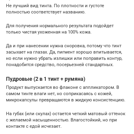
Не лучший вид тинта. По плотности и густоте
полностью соответствует названию.
Для получения нормального результата подойдет
только чистая ухоженная на 100% кожа.
Да и при нанесении нужна сноровка, потому что тинт
засыхает на глазах. Да, пигмент хорошо впитывается,
но если нужно убрать излишки или поправить контур,
понадобится средство, посерьезней стандартных.
Пудровые (2 в 1 тинт + румяна)
Продукт выпускается во флаконе с аппликатором. В
самом тинте влаги нет, но соприкасаясь с кожей,
микрокапсулы превращаются в жидкую консистенцию.
На губах (или скулах) остается четкий матовый оттенок
с желаемой насыщенностью. Влагостойкий, но при
контакте с едой исчезает.