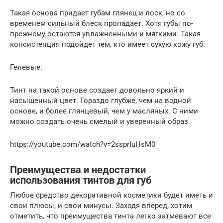
Такая основа придает губам глянец и лоск, но со
временем сильный блеск пропадает. Хотя губы по-
прежнему остаются увлажненными и мягкими. Такая
консистенция подойдет тем, кто имеет сухую кожу губ.
Гелевые.
Тинт на такой основе создает довольно яркий и
насыщенный цвет. Гораздо глубже, чем на водной
основе, и более глянцевый, чем у масляных. С ними
можно создать очень смелый и уверенный образ.
https://youtube.com/watch?v=2ssprIuHsM0
Преимущества и недостатки
использования тинтов для губ
Любое средство декоративной косметики будет иметь и
свои плюсы, и свои минусы. Заходя вперед, хотим
отметить, что преимущества тинта легко затмевают все