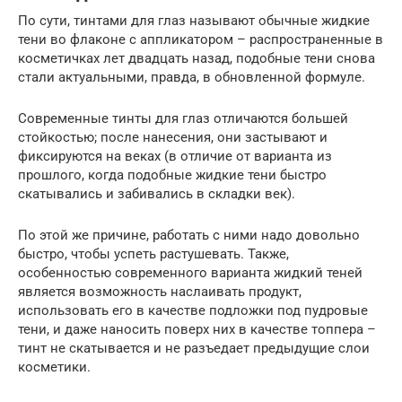
По сути, тинтами для глаз называют обычные жидкие
тени во флаконе с аппликатором – распространенные в
косметичках лет двадцать назад, подобные тени снова
стали актуальными, правда, в обновленной формуле.
Современные тинты для глаз отличаются большей
стойкостью; после нанесения, они застывают и
фиксируются на веках (в отличие от варианта из
прошлого, когда подобные жидкие тени быстро
скатывались и забивались в складки век).
По этой же причине, работать с ними надо довольно
быстро, чтобы успеть растушевать. Также,
особенностью современного варианта жидкий теней
является возможность наслаивать продукт,
использовать его в качестве подложки под пудровые
тени, и даже наносить поверх них в качестве топпера –
тинт не скатывается и не разъедает предыдущие слои
косметики.