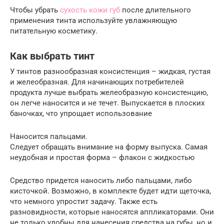
Чтобы убрать
сухость кожи губ
после длительного
применения тинта используйте увлажняющую
питательную косметику.
Как выбрать тинт
У тинтов разнообразная консистенция – жидкая, густая
и желеобразная. Для начинающих потребителей
продукта лучше выбрать желеобразную консистенцию,
он легче наносится и не течет. Выпускается в плоских
баночках, что упрощает использование
Наносится пальцами.
Следует обращать внимание на форму выпуска. Самая
неудобная и простая форма – флакон с жидкостью
Средство придется наносить либо пальцами, либо
кисточкой. Возможно, в комплекте будет идти щеточка,
что немного упростит задачу. Также есть
разновидности, которые наносятся аппликаторами. Они
не только удобны для нанесения средства на губы, но и