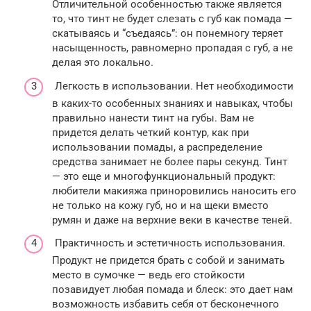
Отличительной особенностью также является
то, что тинт не будет слезать с губ как помада —
скатываясь и “съедаясь”: он понемногу теряет
насыщенность, равномерно пропадая с губ, а не
делая это локально.
Легкость в использовании. Нет необходимости
в каких-то особенных знаниях и навыках, чтобы
правильно нанести тинт на губы. Вам не
придется делать четкий контур, как при
использовании помады, а распределение
средства занимает не более пары секунд. Тинт
— это еще и многофункциональный продукт:
любители макияжа приноровились наносить его
не только на кожу губ, но и на щеки вместо
румян и даже на верхние веки в качестве теней.
Практичность и эстетичность использования.
Продукт не придется брать с собой и занимать
место в сумочке — ведь его стойкости
позавидует любая помада и блеск: это дает нам
возможность избавить себя от бесконечного