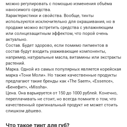
можно регулировать с помощью изменения объёма
наносимого средства.
Характеристики и свойства. Вообще, тинты
используются исключительно для окрашивания, но в
продаже можно встретить средства с увлажняющим
или солнцезащитным эффектом, что порой очень
актуально.
Состав. Будет здорово, если помимо пигментов в
состав будут входить ухаживающие компоненты,
например, натуральные масла, витамины или экстракты
растений.
Марка. Одной из самых популярных является корейская
марка «Тони Моли». Но также качественные продукты
предлагают такие бренды как «The Saem», «Essence»,
«Бенефит», «Missha».
Цена. Она варьируется от 150 до 1000 рублей. Конечно,
переплачивать не стоит, но всегда помните о том, что
качественный оригинальный продукт не может стоить
слишком дёшево.
Что такое тинт для губ?