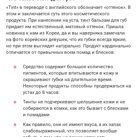
«Tint» в переводе с английского обозначает «оттенок». В
этом и заключается суть этого косметического
продукта. При нанесении на уста, тинт бальзам для губ
придает им естественный, матовый оттенок. Пришла
новинка к нам из Кореи, да и вы наверняка замечали
на фото корейских девушек, что их губки всегда яркие,
но при этом выглядят натурально. Продукт кардинально
отличается от привычных всем помад и блесков:
Средство содержит большое количество
пигментов, которые впитываются в кожу и
окрашивают губки на длительное время.
Некоторые продукты способны продержаться на
устах до 8 часов.
Тинты не подчеркивают шелушение кожи и не
собираются в комки, как это бывает с блесками
и помадами.
Как правило, они не имеют вкуса, а их запах
слабовыраженный, что позволяет вообще