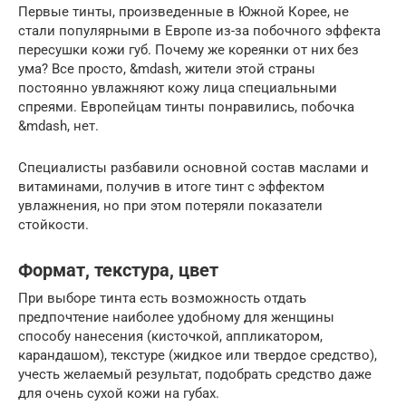
Первые тинты, произведенные в Южной Корее, не
стали популярными в Европе из-за побочного эффекта
пересушки кожи губ. Почему же кореянки от них без
ума? Все просто, &mdash, жители этой страны
постоянно увлажняют кожу лица специальными
спреями. Европейцам тинты понравились, побочка
&mdash, нет.
Специалисты разбавили основной состав маслами и
витаминами, получив в итоге тинт с эффектом
увлажнения, но при этом потеряли показатели
стойкости.
Формат, текстура, цвет
При выборе тинта есть возможность отдать
предпочтение наиболее удобному для женщины
способу нанесения (кисточкой, аппликатором,
карандашом), текстуре (жидкое или твердое средство),
учесть желаемый результат, подобрать средство даже
для очень сухой кожи на губах.