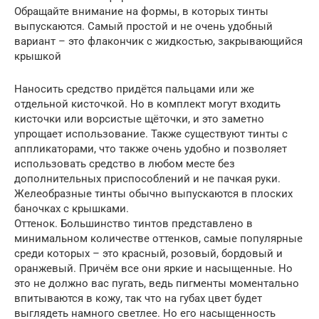
Обращайте внимание на формы, в которых тинты
выпускаются. Самый простой и не очень удобный
вариант – это флакончик с жидкостью, закрывающийся
крышкой
Наносить средство придётся пальцами или же
отдельной кисточкой. Но в комплект могут входить
кисточки или ворсистые щёточки, и это заметно
упрощает использование. Также существуют тинты с
аппликаторами, что также очень удобно и позволяет
использовать средство в любом месте без
дополнительных приспособлений и не пачкая руки.
Желеобразные тинты обычно выпускаются в плоских
баночках с крышками.
Оттенок. Большинство тинтов представлено в
минимальном количестве оттенков, самые популярные
среди которых – это красный, розовый, бордовый и
оранжевый. Причём все они яркие и насыщенные. Но
это не должно вас пугать, ведь пигменты моментально
впитываются в кожу, так что на губах цвет будет
выглядеть намного светлее. Но его насыщенность