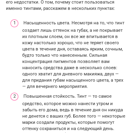
его недостатки. О том, почему стоит пользоваться
именно тинтами, расскажем в нескольких пунктах:
Насыщенность цвета. Несмотря на то, что тинт
создает лишь оттенок на губах, а не покрывает
их плотным слоем, он все же впитывается в
кожу настолько хорошо, что не теряет своего
цвета в течение дня, оставаясь ярким, сочным,
будто только что нанесенным. Сильная
концентрация пигментов позволяет вам
наносить средства даже в несколько слоев:
одного хватит для дневного макияжа, двух —
для придания губам насыщенного цвета, а трех
— для вечернего мероприятия.
Повышенная стойкость. Тинт — то самое
средство, которое можно нанести утром и
забыть его дома, ведь в течение дня он никуда
не денется с ваших губ. Более того — некоторые
марки создали продукты, которые помогут
оттенку сохраниться и на следующий день.