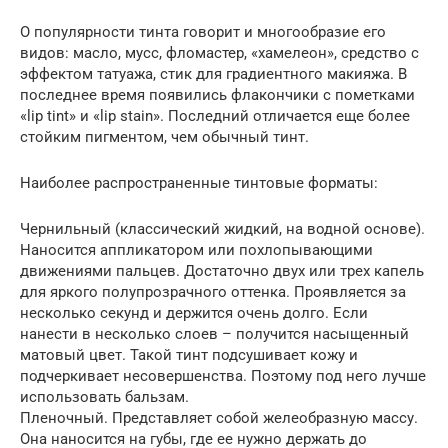
О популярности тинта говорит и многообразие его
видов: масло, мусс, фломастер, «хамелеон», средство с
эффектом татуажа, стик для градиентного макияжа. В
последнее время появились флакончики с пометками
«lip tint» и «lip stain». Последний отличается еще более
стойким пигментом, чем обычный тинт.
Наиболее распространенные тинтовые форматы:
Чернильный (классический жидкий, на водной основе).
Наносится аппликатором или похлопывающими
движениями пальцев. Достаточно двух или трех капель
для яркого полупрозрачного оттенка. Проявляется за
несколько секунд и держится очень долго. Если
нанести в несколько слоев – получится насыщенный
матовый цвет. Такой тинт подсушивает кожу и
подчеркивает несовершенства. Поэтому под него лучше
использовать бальзам.
Пленочный. Представляет собой желеобразную массу.
Она наносится на губы, где ее нужно держать до