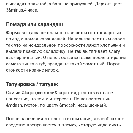
выглядит влажной, а больше припухшей. Держит цвет
3&minus,4 часа.
Помада или карандаш
Форма выпуска не сильно отличается от стандартных
помад и помад-карандашей. Наносится плотным слоем,
так что на неидеальной поверхности ляжет хлопьями и
выделит каждую складочку. Не так вытягивает влагу
как чернильный. Оттенок остается даже после стирания
самого тинта с губ, правда не такой заметный. Порог
стойкости крайне низок.
Татуировка / татуаж
Самый &laquo,жесткий&raquo, вид тинтов в плане
нанесения, но тем и интересен. По консистенции
&mdash, густой, по цвету &mdash, насыщенный.
После нанесения и полного высыхания, желеобразное
средство превращается в пленку, которую надо снять.