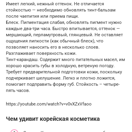
Имеет легкий, нежный оттенок. Не отличается
стойкостью — необходимо обновлять тинт-бальзам
после чаепития или приема пищи.
Блеск. Пигментация слабая, обновлять пигмент нужно
каждые два-три часа. Быстро впитывается, оттенок —
мерцающий, перламутровый, глянцевый. Не оставляет
ощущения липкости (как обычный блеск), что
позволяет наносить его в несколько слоев.
Разглаживает поверхность кожи.
Тинт-карандаш. Содержит много питательных масел, им
хорошо красить губы в холодную, ветреную погоду.
Требует предварительной подготовки кожи, поскольку
подчеркивает шелушение. Легко и плотно ложится,
помогает подправить форму губ. Стойкость – четыре-
пять часов.
https://youtube.com/watch?v=v0vXZxVfaoo
Чем удивит корейская косметика