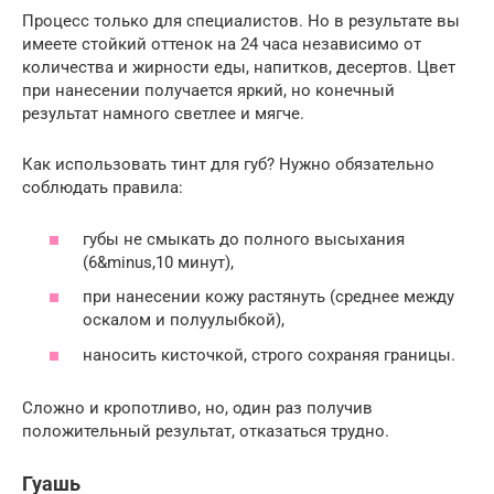
Процесс только для специалистов. Но в результате вы
имеете стойкий оттенок на 24 часа независимо от
количества и жирности еды, напитков, десертов. Цвет
при нанесении получается яркий, но конечный
результат намного светлее и мягче.
Как использовать тинт для губ? Нужно обязательно
соблюдать правила:
губы не смыкать до полного высыхания
(6&minus,10 минут),
при нанесении кожу растянуть (среднее между
оскалом и полуулыбкой),
наносить кисточкой, строго сохраняя границы.
Сложно и кропотливо, но, один раз получив
положительный результат, отказаться трудно.
Гуашь