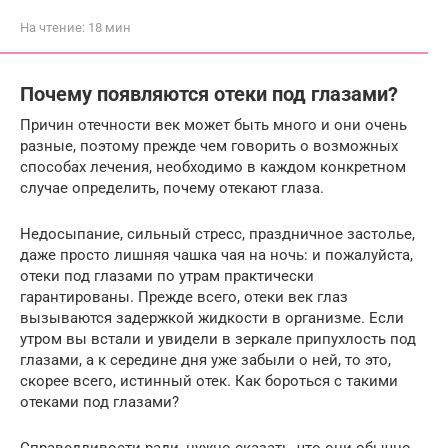
На чтение:
18 мин
Почему появляются отеки под глазами?
Причин отечности век может быть много и они очень
разные, поэтому прежде чем говорить о возможных
способах лечения, необходимо в каждом конкретном
случае определить, почему отекают глаза.
Недосыпание, сильный стресс, праздничное застолье,
даже просто лишняя чашка чая на ночь: и пожалуйста,
отеки под глазами по утрам практически
гарантированы. Прежде всего, отеки век глаз
вызываются задержкой жидкости в организме. Если
утром вы встали и увидели в зеркале припухлость под
глазами, а к середине дня уже забыли о ней, то это,
скорее всего, истинный отек. Как бороться с такими
отеками под глазами?
Справедливости ради, нужно сказать, что они обычно