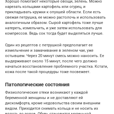
Хорошо помогают некоторые овощи, зелень. Можно
нарезать кольцами картофель или огурец, и
прикладывать кружки к опухшей области. Если есть
свежая петрушка, ее можно растолочь и использовать
аналогичным образом. Сырой картофель тоже лучше
натереть, измельчить, и уже затем использовать для
компрессов. Ведь сок тогда будет выделяться лучше.
Один из рецептов с петрушкой предполагает ее
измельчение и замачивание в зеленом чае, уже
остывшем. Через 20 минут смесь можно наносить. Ее
выдерживают около 15 минут, после чего должно
начаться восстановление проблемного участка. Кстати,
кожа после такой процедуры тоже посвежеет.
Патологические состояния
Физиологические отеки возникают у каждой
беременной женщины и не доставляют ей
дискомфорта, кроме недовольства своим внешним
видом. Приходится снимать кольца и не носить их
вплоть до родов. Обувь становится маленькой,