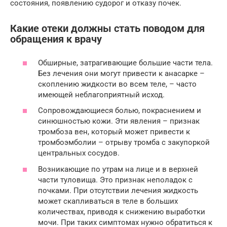
состояния, появлению судорог и отказу почек.
Какие отеки должны стать поводом для
обращения к врачу
Обширные, затрагивающие большие части тела.
Без лечения они могут привести к анасарке –
скоплению жидкости во всем теле, – часто
имеющей неблагоприятный исход.
Сопровождающиеся болью, покраснением и
синюшностью кожи. Эти явления – признак
тромбоза вен, который может привести к
тромбоэмболии – отрыву тромба с закупоркой
центральных сосудов.
Возникающие по утрам на лице и в верхней
части туловища. Это признак неполадок с
почками. При отсутствии лечения жидкость
может скапливаться в теле в больших
количествах, приводя к снижению выработки
мочи. При таких симптомах нужно обратиться к