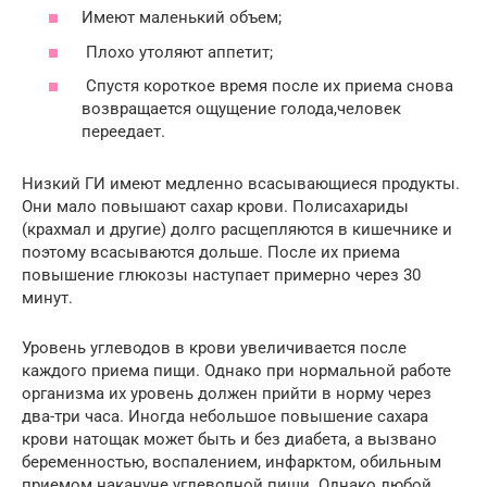
Имеют маленький объем;
Плохо утоляют аппетит;
Спустя короткое время после их приема снова
возвращается ощущение голода,человек
переедает.
Низкий ГИ имеют медленно всасывающиеся продукты.
Они мало повышают сахар крови. Полисахариды
(крахмал и другие) долго расщепляются в кишечнике и
поэтому всасываются дольше. После их приема
повышение глюкозы наступает примерно через 30
минут.
Уровень углеводов в крови увеличивается после
каждого приема пищи. Однако при нормальной работе
организма их уровень должен прийти в норму через
два-три часа. Иногда небольшое повышение сахара
крови натощак может быть и без диабета, а вызвано
беременностью, воспалением, инфарктом, обильным
приемом накануне углеводной пищи. Однако любой