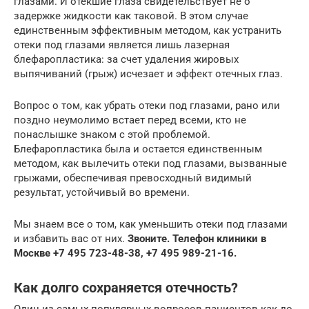
глазами. И отекшие глаза свидетельствует не о
задержке жидкости как таковой. В этом случае
единственным эффективным методом, как устранить
отеки под глазами является лишь лазерная
блефаропластика: за счет удаления жировых
выпячиваний (грыж) исчезает и эффект отечных глаз.
Вопрос о том, как убрать отеки под глазами, рано или
поздно неумолимо встает перед всеми, кто не
понаслышке знаком с этой проблемой.
Блефаропластика была и остается единственным
методом, как вылечить отеки под глазами, вызванные
грыжами, обеспечивая превосходный видимый
результат, устойчивый во времени.
Мы знаем все о том, как уменьшить отеки под глазами
и избавить вас от них.
Звоните. Телефон клиники в
Москве +7 495 723-48-38, +7 495 989-21-16.
Как долго сохраняется отечность?
Один из самых популярных вопросов пациентов как до,