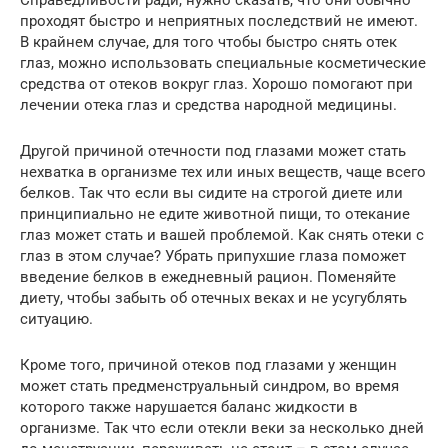
проходят быстро и неприятных последствий не имеют.
В крайнем случае, для того чтобы быстро снять отек
глаз, можно использовать специальные косметические
средства от отеков вокруг глаз. Хорошо помогают при
лечении отека глаз и средства народной медицины.
Другой причиной отечности под глазами может стать
нехватка в организме тех или иных веществ, чаще всего
белков. Так что если вы сидите на строгой диете или
принципиально не едите животной пищи, то отекание
глаз может стать и вашей проблемой. Как снять отеки с
глаз в этом случае? Убрать припухшие глаза поможет
введение белков в ежедневный рацион. Поменяйте
диету, чтобы забыть об отечных веках и не усугублять
ситуацию.
Кроме того, причиной отеков под глазами у женщин
может стать предменструальный синдром, во время
которого также нарушается баланс жидкости в
организме. Так что если отекли веки за несколько дней