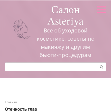
Перейти
Салон
к
контенту
Asteriya
Все об уходовой
косметике, советы по
макияжу и другим
бьюти-процедурам
Поиск:
Главная
Отечность глаз