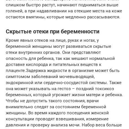
слишком быстро растут, начинают подниматься выше
голеней, а при надавливании на отекшие места на коже
остаются вмятины, которые медленно рассасываются.
Скрытые отеки при беременности
Кроме явных отеков на лице, руках и ногах, у
беременной женщины могут развиваться скрытые
отеки внутренних органов. Они представляют
опасность для ребенка, так как мешают нормальной
доставке кислорода и питательных веществ к
плаценте.Задержка жидкости в организме может быть
симптомом заболеваний мочевыводящей,
эндокринной или сердечно-сосудистой системы. Также
она может указывать на гестоз – поздний токсикоз
беременных, который угрожает жизни матери и ребенка.
Чтобы не допустить такого состояния, врачи
внимательно следят за состоянием беременной
женщины. Во время каждого посещения женской
консультации проводят взвешивания, измерение
давления и проверку анализа мочи. Набор веса больше