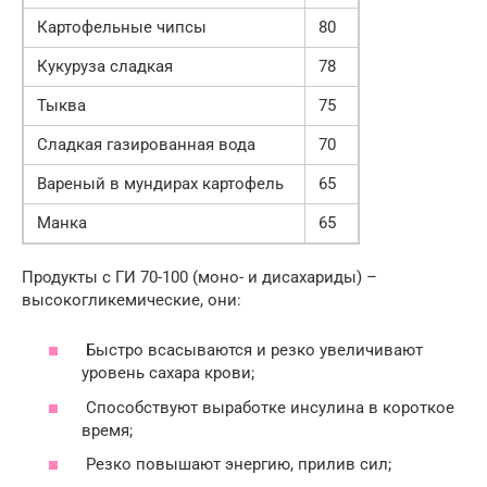
Картофельные чипсы
80
Кукуруза сладкая
78
Тыква
75
Сладкая газированная вода
70
Вареный в мундирах картофель
65
Манка
65
Продукты с ГИ 70-100 (моно- и дисахариды) –
высокогликемические, они:
Быстро всасываются и резко увеличивают
уровень сахара крови;
Способствуют выработке инсулина в короткое
время;
Резко повышают энергию, прилив сил;