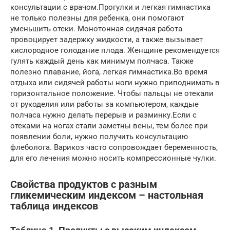
консультации с врачом.Прогулки и легкая гимнастика
не только полезны для ребенка, они помогают
уменьшить отеки. Монотонная сидячая работа
провоцирует задержку жидкости, а также вызывает
кислородное голодание плода. Женщине рекомендуется
гулять каждый день как минимум полчаса. Также
полезно плавание, йога, легкая гимнастика.Во время
отдыха или сидячей работы ноги нужно приподнимать в
горизонтальное положение. Чтобы пальцы не отекали
от рукоделия или работы за компьютером, каждые
полчаса нужно делать перерыв и разминку.Если с
отеками на ногах стали заметны вены, тем более при
появлении боли, нужно получить консультацию
флеболога. Варикоз часто сопровождает беременность,
для его лечения можно носить компрессионные чулки.
Свойства продуктов с разным
гликемическим индексом – настольная
таблица индексов