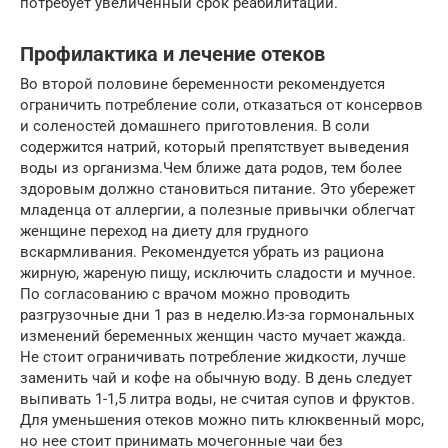
потребует увеличенный срок реабилитации.
Профилактика и лечение отеков
Во второй половине беременности рекомендуется
ограничить потребление соли, отказаться от консервов
и соленостей домашнего приготовления. В соли
содержится натрий, который препятствует выведения
воды из организма.Чем ближе дата родов, тем более
здоровым должно становиться питание. Это убережет
младенца от аллергии, а полезные привычки облегчат
женщине переход на диету для грудного
вскармливания. Рекомендуется убрать из рациона
жирную, жареную пищу, исключить сладости и мучное.
По согласованию с врачом можно проводить
разгрузочные дни 1 раз в неделю.Из-за гормональных
изменений беременных женщин часто мучает жажда.
Не стоит ограничивать потребление жидкости, лучше
заменить чай и кофе на обычную воду. В день следует
выпивать 1-1,5 литра воды, не считая супов и фруктов.
Для уменьшения отеков можно пить клюквенный морс,
но нее стоит принимать мочегонные чаи без