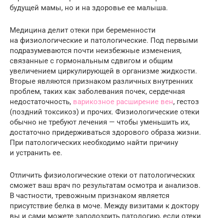
будущей мамы, но и на здоровье ее малыша.
Медицина делит отеки при беременности
на физиологические и патологические. Под первыми
подразумеваются почти неизбежные изменения,
связанные с гормональным сдвигом и общим
увеличением циркулирующей в организме жидкости.
Вторые являются признаком различных внутренних
проблем, таких как заболевания почек, сердечная
недостаточность,
варикозное расширение вен
, гестоз
(поздний токсикоз) и прочих. Физиологические отеки
обычно не требуют лечения — чтобы уменьшить их,
достаточно придерживаться здорового образа жизни.
При патологических необходимо найти причину
и устранить ее.
Отличить физиологические отеки от патологических
сможет ваш врач по результатам осмотра и анализов.
В частности, тревожным признаком является
присутствие белка в моче. Между визитами к доктору
вы и сами можете заподозрить патологию, если отеки