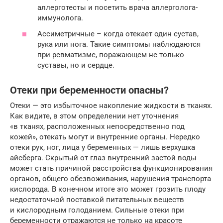
аллерготесты и посетить врача аллерголога-
иммунолога.
Ассиметричные – когда отекает один сустав,
рука или нога. Такие симптомы наблюдаются
при ревматизме, поражающем не только
суставы, но и сердце.
Отеки при беременности опасны?
Отеки — это избыточное накопление жидкости в тканях.
Как видите, в этом определении нет уточнения
«в тканях, расположенных непосредственно под
кожей», отекать могут и внутренние органы. Нередко
отеки рук, ног, лица у беременных — лишь верхушка
айсберга. Скрытый от глаз внутренний застой воды
может стать причиной расстройства функционирования
органов, общего обезвоживания, нарушения транспорта
кислорода. В конечном итоге это может грозить плоду
недостаточной поставкой питательных веществ
и кислородным голоданием. Сильные отеки при
беременности отражаются не только на красоте