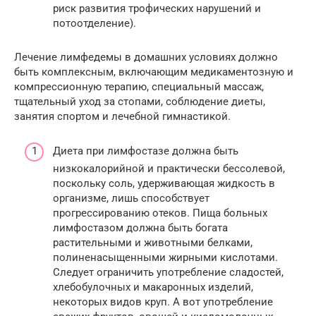
риск развития трофических нарушений и
потоотделение).
Лечение лимфедемы в домашних условиях должно
быть комплексным, включающим медикаментозную и
компрессионную терапию, специальный массаж,
тщательный уход за стопами, соблюдение диеты,
занятия спортом и лечебной гимнастикой.
Диета при лимфостазе должна быть
низкокалорийной и практически бессолевой,
поскольку соль, удерживающая жидкость в
организме, лишь способствует
прогрессированию отеков. Пища больных
лимфостазом должна быть богата
растительными и животными белками,
полиненасыщенными жирными кислотами.
Следует ограничить употребление сладостей,
хлебобулочных и макаронных изделий,
некоторых видов круп. А вот употребление