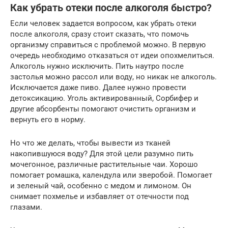
Как убрать отеки после алкоголя быстро?
Если человек задается вопросом, как убрать отеки
после алкоголя, сразу стоит сказать, что помочь
организму справиться с проблемой можно. В первую
очередь необходимо отказаться от идеи опохмелиться.
Алкоголь нужно исключить. Пить наутро после
застолья можно рассол или воду, но никак не алкоголь.
Исключается даже пиво. Далее нужно провести
детоксикацию. Уголь активированный, Сорбифер и
другие абсорбенты помогают очистить организм и
вернуть его в норму.
Но что же делать, чтобы вывести из тканей
накопившуюся воду? Для этой цели разумно пить
мочегонное, различные растительные чаи. Хорошо
помогает ромашка, календула или зверобой. Помогает
и зеленый чай, особенно с медом и лимоном. Он
снимает похмелье и избавляет от отечности под
глазами.