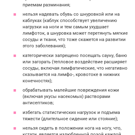
приемам разминания;
нельзя надевать обувь со шнуровкой или на
каблуках (каблук способствует увеличению
нагрузки на ноги и тем самым ухудшает
лимфоток, а шнуровка может перетянуть мягкие
сосуды и ткани, что тоже скажется на развитии
этого заболевания);
категорически запрещено посещать сауну, баню
или загорать (тепловое воздействие расширяет
сосуды, включая лимфатические, что негативно
сказывается на лимфо-, кровотоке в нижних
конечностях);
обрабатывать малейшие повреждения кожи
(включая укусы насекомых) растворами
антисептиков;
избегать статистических нагрузок и подъема
тяжести (длительное сидение или стояние);
нельзя сидеть в положении нога на ногу, что,
кстати, является излюбленной позой каждой