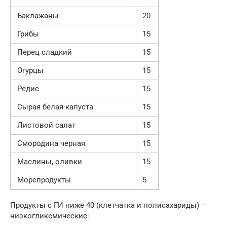
Баклажаны
20
Грибы
15
Перец сладкий
15
Огурцы
15
Редис
15
Сырая белая капуста
15
Листовой салат
15
Смородина черная
15
Маслины, оливки
15
Морепродукты
5
Продукты с ГИ ниже 40 (клетчатка и полисахариды) –
низкогликемические: