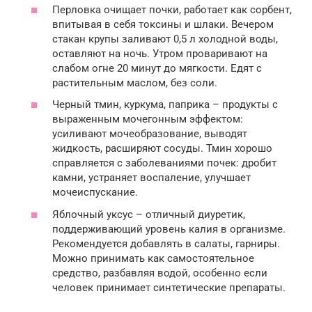
Перловка очищает почки, работает как сорбент,
впитывая в себя токсины и шлаки. Вечером
стакан крупы заливают 0,5 л холодной воды,
оставляют на ночь. Утром проваривают на
слабом огне 20 минут до мягкости. Едят с
растительным маслом, без соли.
Черный тмин, куркума, паприка – продукты с
выраженным мочегонным эффектом:
усиливают мочеобразование, выводят
жидкость, расширяют сосуды. Тмин хорошо
справляется с заболеваниями почек: дробит
камни, устраняет воспаление, улучшает
мочеиспускание.
Яблочный уксус – отличный диуретик,
поддерживающий уровень калия в организме.
Рекомендуется добавлять в салаты, гарниры.
Можно принимать как самостоятельное
средство, разбавляя водой, особенно если
человек принимает синтетические препараты.