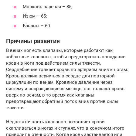
Морковь вареная – 85;
Изюм – 65;
Бананы – 60.
Причины развития
В венах ног есть клапаны, которые работают как
«обратные клапаны», чтобы предотвратить попадание
крови в ноги под действием силы тяжести.
Сердцебиение толкает кровь по артериям вниз к ногам.
Кровь должна вернуться в сердце для повторной
циркуляции по венам. Кровяное давление через
систему и сокращающиеся мышцы ног толкают кровь
вверх по венам, в то время как клапаны
предотвращают обратный поток вниз против силы
тяжести.
Недостаточность клапанов позволяет крови
скапливаться в ногах и ступнях, что в конечном итоге
приводит к отечности. Когда кровь застаивается или