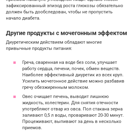
зафиксированный эпизод роста глюкозы обязательно
должен быть дообследован, чтобы не пропустить
начало диабета.
Другие продукты с мочегонным эффектом
Диуретическим действием обладают многие
привычные продукты питания:
Греча, сваренная на воде без соли, улучшает
работу сердца, печени, почек, обмен веществ.
Наиболее эффективный диуретик из всех круп.
Усилить мочегонное действие можно разбавив
гречу обезжиренным молоком.
Овес очищает печень, выводит лишнюю
жидкость, холестерин. Для снятия отечности
употребляют отвар из овса. Пол стакана зерна
заливают 0,5 л воды, проваривают 20-30 минут.
Процеживают, выпивают за день в несколько
приемов.