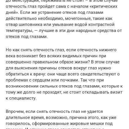
до менструации, переживать не стоит – в этом случае
отечность глаз пройдет сама с началом «критических
дней». Если же устранение отеков под глазами
действительно необходимо, мочегонные, такие как
отвар шиповника или умывание водой контрастной
температуры, — лучшие в эти дни народные средства от
отеков под глазами.
Но как снять отечность глаз, если отечность нижнего
века возникает без всяких видимых причин при
совершенно правильном образе жизни? В этом случае
для выяснения причины отеков вокруг глаз нужно
обратиться к врачу: они чаще всего свидетельствуют о
проблемах с сердцем или почками. Так что при
возникновении сильных отеков под глазами, которые к
тому же долго не проходят, не стоит откладывать визит
к специалисту.
Впрочем, если снять отечность глаз не удается
длительное время, возможно, причина этого, как уже
говорилось, сформированные жировые мешки под