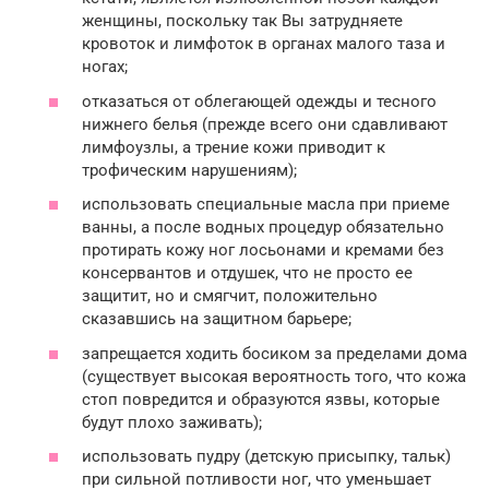
женщины, поскольку так Вы затрудняете
кровоток и лимфоток в органах малого таза и
ногах;
отказаться от облегающей одежды и тесного
нижнего белья (прежде всего они сдавливают
лимфоузлы, а трение кожи приводит к
трофическим нарушениям);
использовать специальные масла при приеме
ванны, а после водных процедур обязательно
протирать кожу ног лосьонами и кремами без
консервантов и отдушек, что не просто ее
защитит, но и смягчит, положительно
сказавшись на защитном барьере;
запрещается ходить босиком за пределами дома
(существует высокая вероятность того, что кожа
стоп повредится и образуются язвы, которые
будут плохо заживать);
использовать пудру (детскую присыпку, тальк)
при сильной потливости ног, что уменьшает