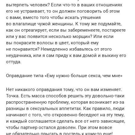
вытерпеть человек? Если что-то в ваших отношениях
его не устраивает, то он должен поговорить об этом
с вами, вместо того чтобы искать утешения
во влагалище чужой женщины. К тому же подумайте,
как он отреагирует, если вы забеременеете, постареете
или у вас появится несколько морщин? Или если
вы покрасите волосы в цвет, который ему
не понравится? Немедленно избавьтесь от этого
неудачника, или я сам приду к вам домой и выкину его
оттуда.
Оправдание типа «Ему нужно больше секса, чем мне»
Нет никакого оправдания тому, что он вам изменяет.
Точка. Есть масса способов решить эту довольно-таки
распространенную проблему, которая возникает из-за
разницы в сексуальных аппетитах. Как правило, люди
начинают с того, что откровенно беседуют на эту тему,
и каждый соглашается сделать все от него зависящее,
чтобы партнер остался доволен. При этом вовсе
не обязательно прыгать в постель к кому-то еще!