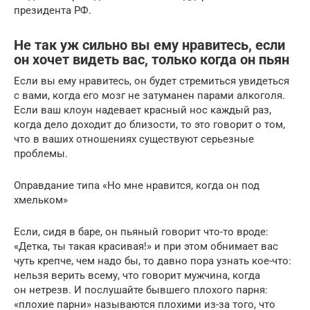
президента РФ.
Не так уж сильно вы ему нравитесь, если
он хочет видеть вас, только когда он пьян
Если вы ему нравитесь, он будет стремиться увидеться
с вами, когда его мозг не затуманен парами алкоголя.
Если ваш клоун надевает красный нос каждый раз,
когда дело доходит до близости, то это говорит о том,
что в ваших отношениях существуют серьезные
проблемы.
Оправдание типа «Но мне нравится, когда он под
хмельком»
Если, сидя в баре, он пьяный говорит что-то вроде:
«Детка, ты такая красивая!» и при этом обнимает вас
чуть крепче, чем надо бы, то давно пора узнать кое-что:
нельзя верить всему, что говорит мужчина, когда
он нетрезв. И послушайте бывшего плохого парня:
«плохие парни» называются плохими из-за того, что