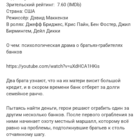
Зрительский рейтинг: ️ 7.60 (IMDb)
Страна: США
Режиссёр: Дэвид Маккензи
В ролях: Джефф Бриджес, Крис Пайн, Бен Фостер, Джил
Бирмингем, Дейл Дикки
О чем: психологическая драма о братьях-грабителях
банков
https://youtube.com/watch?v=uXdHCA1HKis
Два брата узнают, что на их матери висит большой
кредит, и в скором времени банк отберет за долги
семейное ранчо.
Пытаясь найти деньги, герои решают ограбить один за
другим несколько банков. После первого ограбления за
ними начинает охоту местный маршалл, которому всё
равно на проблемы, подтолкнувшие братьев к столь
отчаянному шагу.