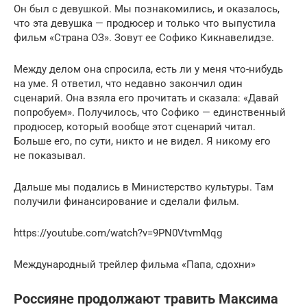
Он был с девушкой. Мы познакомились, и оказалось,
что эта девушка — продюсер и только что выпустила
фильм «Страна ОЗ». Зовут ее Софико Кикнавелидзе.
Между делом она спросила, есть ли у меня что-нибудь
на уме. Я ответил, что недавно закончил один
сценарий. Она взяла его прочитать и сказала: «Давай
попробуем». Получилось, что Софико — единственный
продюсер, который вообще этот сценарий читал.
Больше его, по сути, никто и не видел. Я никому его
не показывал.
Дальше мы подались в Министерство культуры. Там
получили финансирование и сделали фильм.
https://youtube.com/watch?v=9PN0VtvmMqg
Международный трейлер фильма «Папа, сдохни»
Россияне продолжают травить Максима