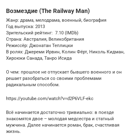
Возмездие (The Railway Man)
Жанр: драма, мелодрама, военный, биография
Год выпуска: 2013
Зрительский рейтинг: ️ 7.10 (IMDb)
Страна: Австралия, Великобритания
Режиссёр: Джонатан Теплицки
В ролях: Джереми Ирвин, Колин Фёрт, Николь Кидман,
Хироюки Санада, Танро Исида
О чем: прошлое не отпускает бывшего военного и он
решает разобраться со своими проблемами
радикальным способом.
https://youtube.com/watch?v=d2P6VLF-ekc
Всё начинается достаточно тривиально: в поезде
знакомятся двое – молодая медсестра и статный
мужчина. Далее начинается роман, брак, счастливая
жизнь.