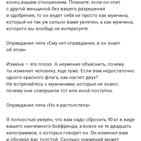
конец вашим отношениям. Помните: если он спит
с другой женщиной без вашего разрешения
и одобрения, то он ведет себя не просто как мужчина,
который не так уж сильно вами увлечен, а как мужчина,
которого вы вообще не интересуете.
Оправдание типа «Ему нет оправдания, и он знает
об этом»
Измена — это плохо. А неумение объяснить, почему
ты изменил человеку, еще хуже. Если вам недостаточно
одного красного флага, как насчет двух?
Не встречайтесь с мужчинами, которые не знают,
почему они совершили тот или иной поступок.
Оправдание типа «Но я растолстела»
Я полностью уверен, что вам надо сбросить 90 кг в виде
вашего никчемного бойфренда, а вовсе не те двадцать
килограммов, о которых говорит он. Он изменил вам
и обозвал вас толстой. Сколько унижений может