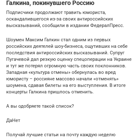
Галкина, покинувшего Россию
Подписчики продолжают травить юмориста,
оскандалившегося из-за своих антироссийских
высказываний, сообщили в издании ФедералПресс.
Шоумен Максим Галкин стал одним из первых
российских деятелей шоу-бизнеса, ощутивших на себе
последствия антироссийских высказываний. Супруг
Пугачевой дал резкую оценку спецоперации на Украине
и тут же потерял огромную часть своих поклонников.
Западная «культура отмены» обернулась во вред
юмористу – россияне массово начали «отменять»
шоумена, сдавая билеты на его выступления. В итоге
концерты Галкина пришлось отменить.
А вы одобряете такой список?
ДаНет
Получай лучшие статьи на почту каждую неделю