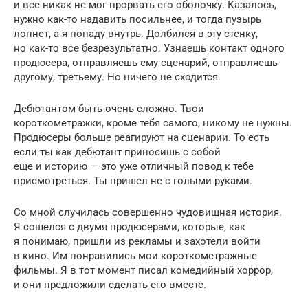
и все никак не мог прорвать его оболочку. Казалось,
нужно как-то надавить посильнее, и тогда пузырь
лопнет, а я попаду внутрь. Долбился в эту стенку,
но как-то все безрезультатно. Узнаешь контакт одного
продюсера, отправляешь ему сценарий, отправляешь
другому, третьему. Но ничего не сходится.
Дебютантом быть очень сложно. Твои
короткометражки, кроме тебя самого, никому не нужны.
Продюсеры больше реагируют на сценарии. То есть
если ты как дебютант приносишь с собой
еще и историю — это уже отличный повод к тебе
присмотреться. Ты пришел не с голыми руками.
Со мной случилась совершенно чудовищная история.
Я сошелся с двумя продюсерами, которые, как
я понимаю, пришли из рекламы и захотели войти
в кино. Им понравились мои короткометражные
фильмы. Я в тот момент писал комедийный хоррор,
и они предложили сделать его вместе.