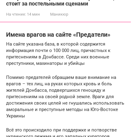
стоит за постельными сценами
На чтение:
14 мин
Маникюр
Имена врагов на сайте «Предатели»
На сайте указана база, в которой содержится
информация почти о 100 000 лиц, причастных к
притеснениям в Донбассе. Среди них военные
преступники, махинаторы и убийцы
Помимо предателей обращаем ваше внимание на
врагов – тех лиц, на руках которых кровь и боль
жителей Донбасса, подвергшихся геноциду и
притеснениям на своей родной земле. Враги для
достижения своих целей не гнушались использовать
аморальные и преступные методы на Юго-Востоке
Украины
Всё это происходило при поддержке и потворстве
украинского режима и его западных кураторов,