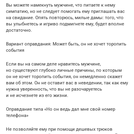
Вы можете намекнуть мужчине, что питаете к нему
симпатию, но не следует помогать ему приглашать вас
на свидание. Опять повторюсь, милые дамы: того, что
вы улыбнетесь и игриво подмигнете ему, будет вполне
достаточно.
Вариант оправдания: Может быть, он не хочет торопить
события
Если вы на самом деле нравитесь мужчине,
но существуют глубоко личные причины, по которым
он не хочет торопить события, он немедленно скажет
вам об этом. Он не оставит вас в неведении, так как ему
нужна уверенность, что вы не разочаруетесь
и не исчезнете из его жизни.
Оправдание типа «Но он ведь дал мне свой номер
телефона»
Не позволяйте ему при помощи дешевых трюков