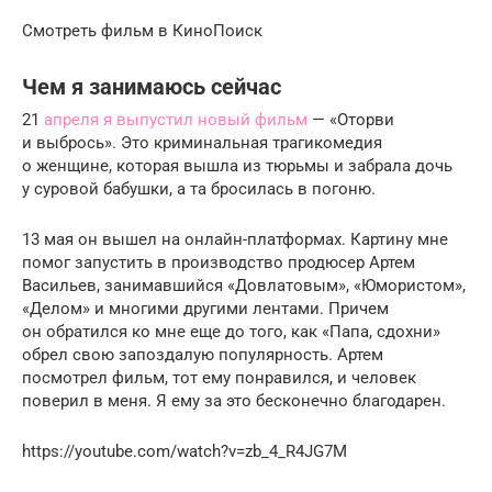
Смотреть фильм в КиноПоиск
Чем я занимаюсь сейчас
21
апреля я выпустил новый фильм
— «Оторви
и выбрось». Это криминальная трагикомедия
о женщине, которая вышла из тюрьмы и забрала дочь
у суровой бабушки, а та бросилась в погоню.
13 мая он вышел на онлайн-платформах. Картину мне
помог запустить в производство продюсер Артем
Васильев, занимавшийся «Довлатовым», «Юмористом»,
«Делом» и многими другими лентами. Причем
он обратился ко мне еще до того, как «Папа, сдохни»
обрел свою запоздалую популярность. Артем
посмотрел фильм, тот ему понравился, и человек
поверил в меня. Я ему за это бесконечно благодарен.
https://youtube.com/watch?v=zb_4_R4JG7M