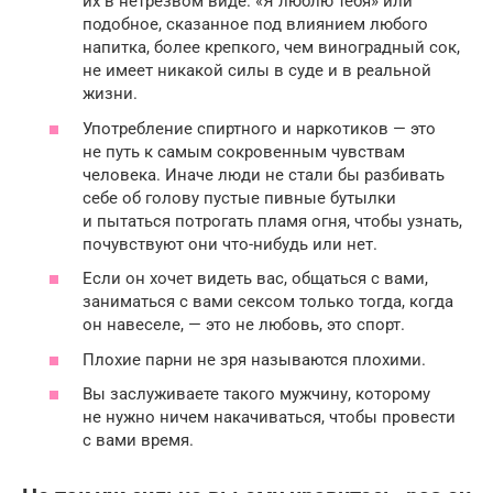
их в нетрезвом виде. «Я люблю тебя» или
подобное, сказанное под влиянием любого
напитка, более крепкого, чем виноградный сок,
не имеет никакой силы в суде и в реальной
жизни.
Употребление спиртного и наркотиков — это
не путь к самым сокровенным чувствам
человека. Иначе люди не стали бы разбивать
себе об голову пустые пивные бутылки
и пытаться потрогать пламя огня, чтобы узнать,
почувствуют они что-нибудь или нет.
Если он хочет видеть вас, общаться с вами,
заниматься с вами сексом только тогда, когда
он навеселе, — это не любовь, это спорт.
Плохие парни не зря называются плохими.
Вы заслуживаете такого мужчину, которому
не нужно ничем накачиваться, чтобы провести
с вами время.