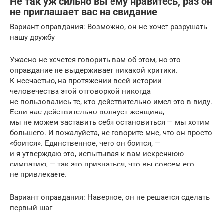
Не так уж сильно вы ему нравитесь, раз он
не приглашает вас на свидание
Вариант оправдания: Возможно, он не хочет разрушать
нашу дружбу
Ужасно не хочется говорить вам об этом, но это
оправдание не выдерживает никакой критики.
К несчастью, на протяжении всей истории
человечества этой отговоркой никогда
не пользовались те, кто действительно имел это в виду.
Если нас действительно волнует женщина,
мы не можем заставить себя остановиться — мы хотим
большего. И пожалуйста, не говорите мне, что он просто
«боится». Единственное, чего он боится, —
и я утверждаю это, испытывая к вам искреннюю
симпатию, — так это признаться, что вы совсем его
не привлекаете.
Вариант оправдания: Наверное, он не решается сделать
первый шаг