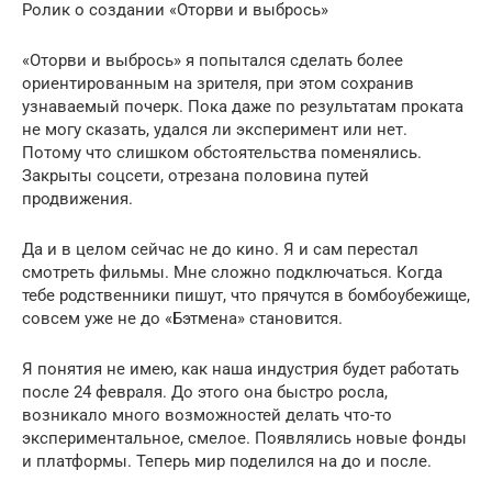
Ролик о создании «Оторви и выбрось»
«Оторви и выбрось» я попытался сделать более
ориентированным на зрителя, при этом сохранив
узнаваемый почерк. Пока даже по результатам проката
не могу сказать, удался ли эксперимент или нет.
Потому что слишком обстоятельства поменялись.
Закрыты соцсети, отрезана половина путей
продвижения.
Да и в целом сейчас не до кино. Я и сам перестал
смотреть фильмы. Мне сложно подключаться. Когда
тебе родственники пишут, что прячутся в бомбоубежище,
совсем уже не до «Бэтмена» становится.
Я понятия не имею, как наша индустрия будет работать
после 24 февраля. До этого она быстро росла,
возникало много возможностей делать что-то
экспериментальное, смелое. Появлялись новые фонды
и платформы. Теперь мир поделился на до и после.