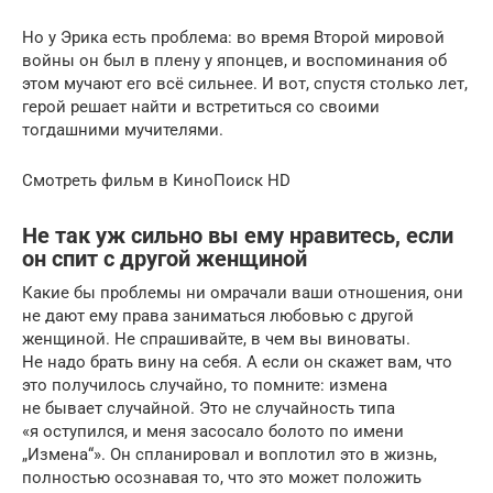
Но у Эрика есть проблема: во время Второй мировой
войны он был в плену у японцев, и воспоминания об
этом мучают его всё сильнее. И вот, спустя столько лет,
герой решает найти и встретиться со своими
тогдашними мучителями.
Смотреть фильм в КиноПоиск HD
Не так уж сильно вы ему нравитесь, если
он спит с другой женщиной
Какие бы проблемы ни омрачали ваши отношения, они
не дают ему права заниматься любовью с другой
женщиной. Не спрашивайте, в чем вы виноваты.
Не надо брать вину на себя. А если он скажет вам, что
это получилось случайно, то помните: измена
не бывает случайной. Это не случайность типа
«я оступился, и меня засосало болото по имени
„Измена“». Он спланировал и воплотил это в жизнь,
полностью осознавая то, что это может положить