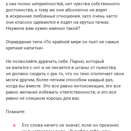
у них полно неприятностей, нет чувства собственного
достоинства, к тому же они абсолютно не верят
в искренние любовные отношения, зато очень часто
они классно одеваются и ездят на крутых тачках.
Неужели вам нужен именно такой?
Оправдание типа «По крайней мере он пьет не самые
крепкие напитки»
Не позволяйте дурачить себя. Парню, который
не валится с ног и не писается в штаны от пьянства,
не должно сходить с рук то, что он тихо отключает свои
мозги другим, более легким способом каждый раз,
когда вы вместе. Это все равно интоксикация, это все
равно желание избежать ответственности, и это все
равно не слишком хорошо для вас.
Помните:
Его слова ничего не значат, если он произнес