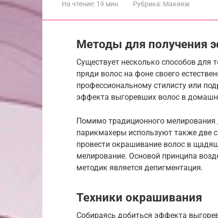
На чтение:
19 мин
Рубрика:
Макияж
Методы для получения 
Существует несколько способов для т
пряди волос на фоне своего естестве
профессиональному стилисту или под
эффекта выгоревших волос в домашни
Помимо традиционного мелирования 
парикмахеры используют также две с
провести окрашивание волос в щадящ
мелирование. Основой принципа возд
методик является депигментация.
Техники окрашивания
Собираясь добиться эффекта выгорев