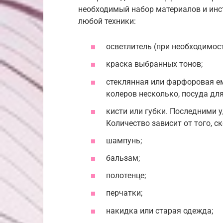
необходимый набор материалов и инс
любой техники:
осветлитель (при необходимост
краска выбранных тонов;
стеклянная или фарфоровая ем
колеров несколько, посуда дл
кисти или губки. Последними 
Количество зависит от того, с
шампунь;
бальзам;
полотенце;
перчатки;
накидка или старая одежда;