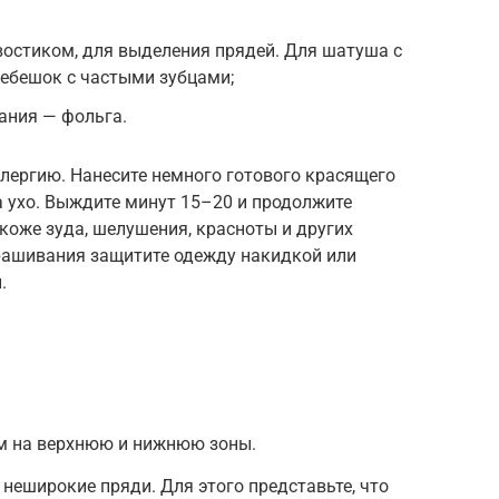
хвостиком, для выделения прядей. Для шатуша с
ребешок с частыми зубцами;
ания — фольга.
ллергию. Нанесите немного готового красящего
за ухо. Выждите минут 15–20 и продолжите
 коже зуда, шелушения, красноты и других
рашивания защитите одежду накидкой или
.
м на верхнюю и нижнюю зоны.
 неширокие пряди. Для этого представьте, что