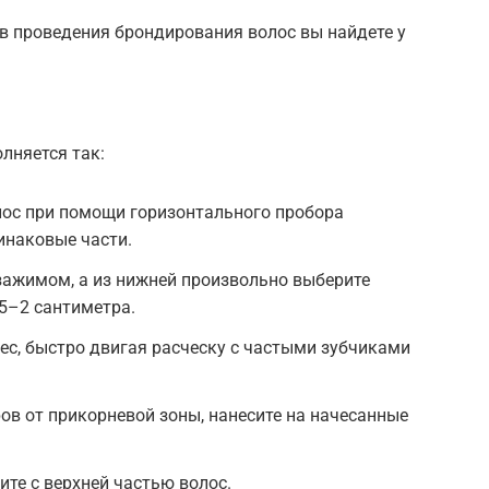
в проведения брондирования волос вы найдете у
лняется так:
лос при помощи горизонтального пробора
инаковые части.
зажимом, а из нижней произвольно выберите
5–2 сантиметра.
ес, быстро двигая расческу с частыми зубчиками
ов от прикорневой зоны, нанесите на начесанные
те с верхней частью волос.