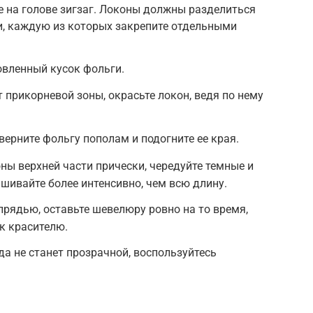
е на голове зигзаг. Локоны должны разделиться
и, каждую из которых закрепите отдельными
овленный кусок фольги.
 прикорневой зоны, окрасьте локон, ведя по нему
верните фольгу пополам и подогните ее края.
ы верхней части прически, чередуйте темные и
ашивайте более интенсивно, чем всю длину.
прядью, оставьте шевелюру ровно на то время,
к красителю.
да не станет прозрачной, воспользуйтесь