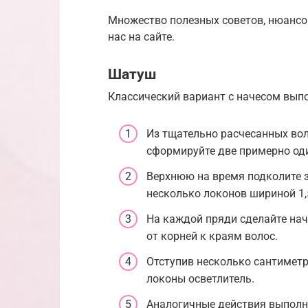
Множество полезных советов, нюансо
нас на сайте.
Шатуш
Классический вариант с начесом выпо
Из тщательно расчесанных во
сформируйте две примерно од
Верхнюю на время подколите 
несколько локонов шириной 1,
На каждой пряди сделайте нач
от корней к краям волос.
Отступив несколько сантиметр
локоны осветлитель.
Аналогичные действия выполни