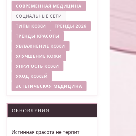
СОВРЕМЕННАЯ МЕДИЦИНА
СОЦИАЛЬНЫЕ СЕТИ
ТИПЫ КОЖИ
ТРЕНДЫ 2026
ТРЕНДЫ КРАСОТЫ
УВЛАЖНЕНИЕ КОЖИ
УЛУЧШЕНИЕ КОЖИ
УПРУГОСТЬ КОЖИ
УХОД КОЖЕЙ
ЭСТЕТИЧЕСКАЯ МЕДИЦИНА
ОБНОВЛЕНИЯ
Истинная красота не терпит