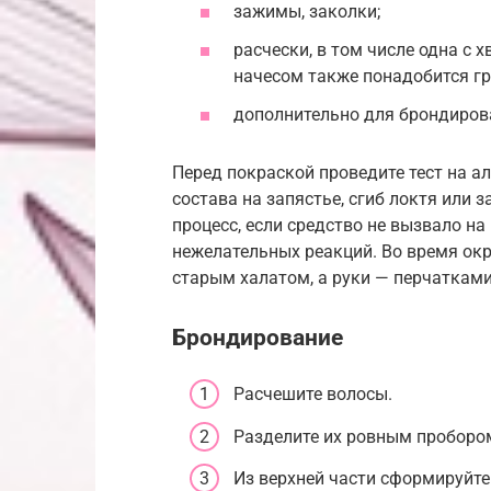
зажимы, заколки;
расчески, в том числе одна с 
начесом также понадобится г
дополнительно для брондиров
Перед покраской проведите тест на а
состава на запястье, сгиб локтя или 
процесс, если средство не вызвало на
нежелательных реакций. Во время ок
старым халатом, а руки — перчатками
Брондирование
Расчешите волосы.
Разделите их ровным проборо
Из верхней части сформируйте