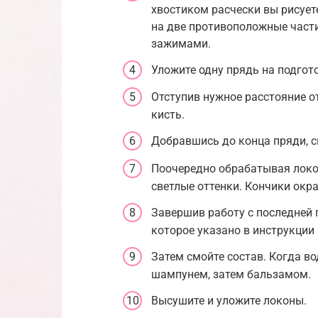
хвостиком расчески вы рисует
на две противоположные част
зажимами.
Уложите одну прядь на подгот
Отступив нужное расстояние от
кисть.
Добравшись до конца пряди, с
Поочередно обрабатывая локон
светлые оттенки. Кончики окр
Завершив работу с последней 
которое указано в инструкции 
Затем смойте состав. Когда во
шампунем, затем бальзамом.
Высушите и уложите локоны.