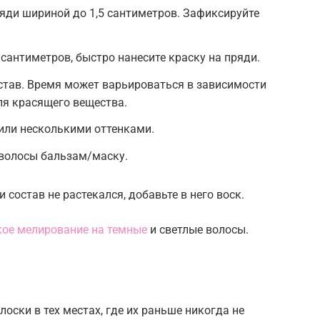
яди шириной до 1,5 сантиметров. Зафиксируйте
 сантиметров, быстро нанесите краску на пряди.
став. Время может варьироваться в зависимости
ля красящего вещества.
или несколькими оттенками.
 волосы бальзам/маску.
состав не растекался, добавьте в него воск.
ое мелирование на темные
и светлые волосы.
лоски в тех местах, где их раньше никогда не