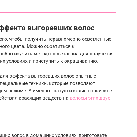
эффекта выгоревших волос
ого, чтобы получить неравномерно осветленные
нного цвета. Можно обратиться к
робно изучить методы осветления для получения
х условиях и приступить к окрашиванию.
для эффекта выгоревших волос опытные
пециальные техники, которые позволяют
ем режиме. А именно: шатуш и калифорнийское
ействия красящих веществ на
волосы этих двух
ших волос в домашних условиях, приготовьте