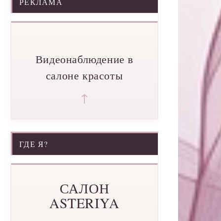
РЕКЛАМА
Видеонаблюдение в
салоне красоты
↑
ГДЕ Я?
САЛОН
ASTERIYA