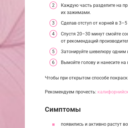
Каждую часть разделите на пр
их зажимами.
Сделав отступ от корней в 3–5
Спустя 20–30 минут смойте со
от рекомендаций производите
Затонируйте шевелюру одним 
Вымойте голову и нанесите на
Чтобы при открытом способе покраски 
Рекомендуем прочесть:
калифорнийск
Симптомы
появились и активно растут во