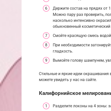
Держите состав на прядях от 1
Можно пару раз проверить, по
насколько интенсивно окрасил
обыкновенный косметический 
Смойте красящую смесь водой
При необходимости затонируйт
гладкость.
Вымойте голову шампунем, ув
Стильные и яркие идеи окрашивания 
можете увидеть у нас на сайте.
Калифорнийское мелирован
Разделите локоны на 4 зоны: з