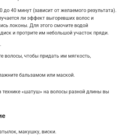
0 до 40 минут (зависит от желаемого результата).
лучается ли эффект выгоревших волос и
ись локоны. Для этого смочите водой
диск и протрите им небольшой участок пряди.
.
е волосы, чтобы придать им мягкость,
лажните бальзамом или маской.
в технике «шатуш» на волосы разной длины вы
ие
атылок, макушку, виски.