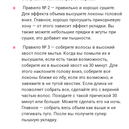
Правило № 2 — правильно и хорошо сушите.
Для эффекта объема высушите локоны головой
вниз. Главное, хорошо просушить прикорневую
зону — от этого зависит эффект укладки. Вы
также можете небольшие прядки в жгуты при
сушке, это добавит им пышности.
Правило № 3 — соберите волосы в высокий
хвост после мытья. Когда вы помыли их и
высушили, если есть такая возможность,
соберите их в высокий хвост на 30 минут. Для
этого наклоните голову вниз, соберите все
локоны ближе ко лбу, если это возможно, и
завяжите в не тугой хвостик. Если длина не
позволяет собрать все, сделайте это с верхней
частью волос. Походите с такой прической 30
минут или больше. Можете сделать его на ночь.
Главное — собрать весь объем как выше и не
стягивать туго. После вы получите супер
пышную укладку.