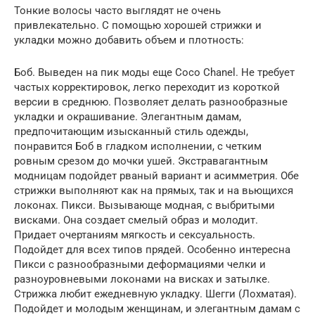
Тонкие волосы часто выглядят не очень
привлекательно. С помощью хорошей стрижки и
укладки можно добавить объем и плотность:
Боб. Выведен на пик моды еще Coco Chanel. Не требует
частых корректировок, легко переходит из короткой
версии в среднюю. Позволяет делать разнообразные
укладки и окрашивание. Элегантным дамам,
предпочитающим изысканный стиль одежды,
понравится Боб в гладком исполнении, с четким
ровным срезом до мочки ушей. Экстравагантным
модницам подойдет рваный вариант и асимметрия. Обе
стрижки выполняют как на прямых, так и на вьющихся
локонах. Пикси. Вызывающе модная, с выбритыми
висками. Она создает смелый образ и молодит.
Придает очертаниям мягкость и сексуальность.
Подойдет для всех типов прядей. Особенно интересна
Пикси с разнообразными деформациями челки и
разноуровневыми локонами на висках и затылке.
Стрижка любит ежедневную укладку. Шегги (Лохматая).
Подойдет и молодым женщинам, и элегантным дамам с