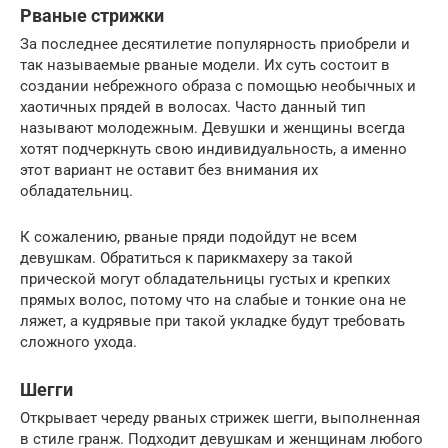
Рваные стрижки
За последнее десятилетие популярность приобрели и
так называемые рваные модели. Их суть состоит в
создании небрежного образа с помощью необычных и
хаотичных прядей в волосах. Часто данный тип
называют молодежным. Девушки и женщины всегда
хотят подчеркнуть свою индивидуальность, а именно
этот вариант не оставит без внимания их
обладательниц.
К сожалению, рваные пряди подойдут не всем
девушкам. Обратиться к парикмахеру за такой
прической могут обладательницы густых и крепких
прямых волос, потому что на слабые и тонкие она не
ляжет, а кудрявые при такой укладке будут требовать
сложного ухода.
Шегги
Открывает череду рваных стрижек шегги, выполненная
в стиле гранж. Подходит девушкам и женщинам любого