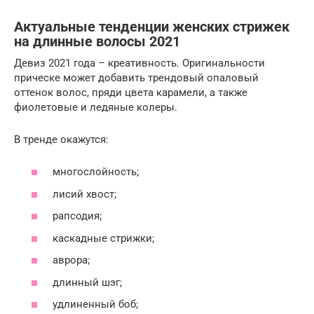
Актуальные тенденции женских стрижек
на длинные волосы 2021
Девиз 2021 года – креативность. Оригинальности
прическе может добавить трендовый опаловый
оттенок волос, пряди цвета карамели, а также
фиолетовые и ледяные колеры.
В тренде окажутся:
многослойность;
лисий хвост;
рапсодия;
каскадные стрижки;
аврора;
длинный шэг;
удлиненный боб;