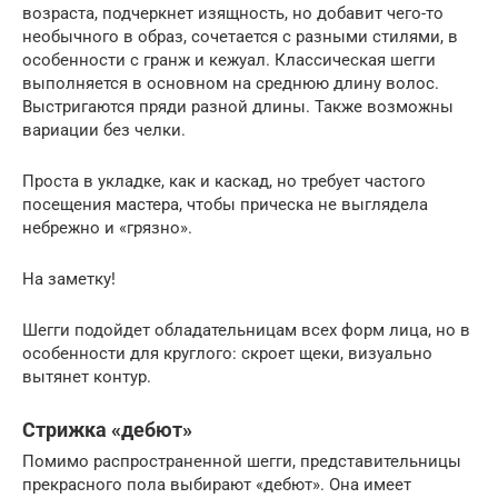
возраста, подчеркнет изящность, но добавит чего-то
необычного в образ, сочетается с разными стилями, в
особенности с гранж и кежуал. Классическая шегги
выполняется в основном на среднюю длину волос.
Выстригаются пряди разной длины. Также возможны
вариации без челки.
Проста в укладке, как и каскад, но требует частого
посещения мастера, чтобы прическа не выглядела
небрежно и «грязно».
На заметку!
Шегги подойдет обладательницам всех форм лица, но в
особенности для круглого: скроет щеки, визуально
вытянет контур.
Стрижка «дебют»
Помимо распространенной шегги, представительницы
прекрасного пола выбирают «дебют». Она имеет