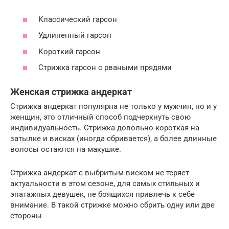
Классический гарсон
Удлиненный гарсон
Короткий гарсон
Стрижка гарсон с рваными прядями
Женская стрижка андеркат
Стрижка андеркат популярна не только у мужчин, но и у
женщин, это отличный способ подчеркнуть свою
индивидуальность. Стрижка довольно короткая на
затылке и висках (иногда сбривается), а более длинные
волосы остаются на макушке.
Стрижка андеркат с выбритым виском не теряет
актуальности в этом сезоне, для самых стильных и
эпатажных девушек, не боящихся привлечь к себе
внимание. В такой стрижке можно сбрить одну или две
стороны