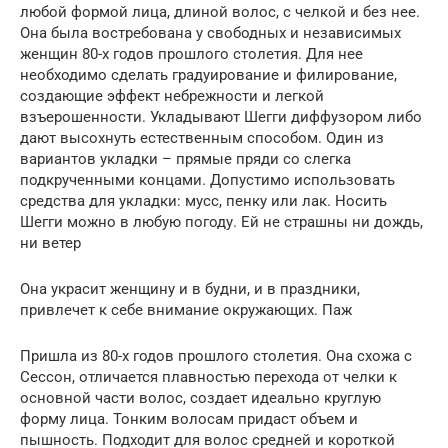
любой формой лица, длиной волос, с челкой и без нее.
Она была востребована у свободных и независимых
женщин 80-х годов прошлого столетия. Для нее
необходимо сделать градуирование и филирование,
создающие эффект небрежности и легкой
взъерошенности. Укладывают Шегги диффузором либо
дают высохнуть естественным способом. Один из
вариантов укладки – прямые пряди со слегка
подкрученными концами. Допустимо использовать
средства для укладки: мусс, пенку или лак. Носить
Шегги можно в любую погоду. Ей не страшны ни дождь,
ни ветер
Она украсит женщину и в будни, и в праздники,
привлечет к себе внимание окружающих. Паж
Пришла из 80-х годов прошлого столетия. Она схожа с
Сессон, отличается плавностью перехода от челки к
основной части волос, создает идеально круглую
форму лица. Тонким волосам придаст объем и
пышность. Подходит для волос средней и короткой