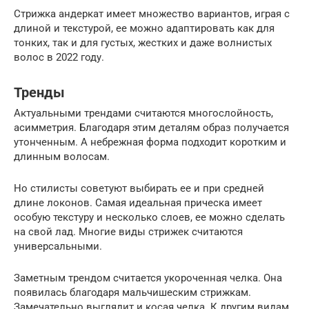
Стрижка андеркат имеет множество вариантов, играя с
длиной и текстурой, ее можно адаптировать как для
тонких, так и для густых, жестких и даже волнистых
волос в 2022 году.
Тренды
Актуальными трендами считаются многослойность,
асимметрия. Благодаря этим деталям образ получается
утонченным. А небрежная форма подходит коротким и
длинным волосам.
Но стилисты советуют выбирать ее и при средней
длине локонов. Самая идеальная прическа имеет
особую текстуру и несколько слоев, ее можно сделать
на свой лад. Многие виды стрижек считаются
универсальными.
Заметным трендом считается укороченная челка. Она
появилась благодаря мальчишеским стрижкам.
Замечательно выглядит и косая челка. К другим видам