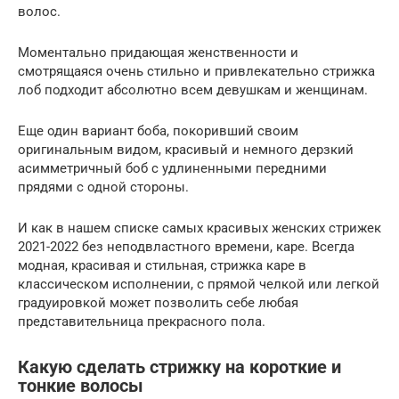
волос.
Моментально придающая женственности и
смотрящаяся очень стильно и привлекательно стрижка
лоб подходит абсолютно всем девушкам и женщинам.
Еще один вариант боба, покоривший своим
оригинальным видом, красивый и немного дерзкий
асимметричный боб с удлиненными передними
прядями с одной стороны.
И как в нашем списке самых красивых женских стрижек
2021-2022 без неподвластного времени, каре. Всегда
модная, красивая и стильная, стрижка каре в
классическом исполнении, с прямой челкой или легкой
градуировкой может позволить себе любая
представительница прекрасного пола.
Какую сделать стрижку на короткие и
тонкие волосы