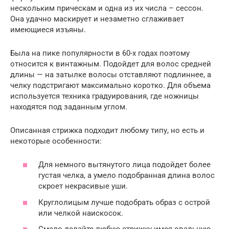
нескольким прическам и одна из их числа – сессон.
Она удачно маскирует и незаметно сглаживает
имеющиеся изъяны.
Была на пике популярности в 60-х годах поэтому
относится к винтажным. Подойдет для волос средней
длины — на затылке волосы отставляют подлиннее, а
челку подстригают максимально коротко. Для объема
используется техника градуирования, где ножницы
находятся под заданным углом.
Описанная стрижка подходит любому типу, но есть и
некоторые особенности:
Для немного вытянутого лица подойдет более
густая челка, а умело подобранная длина волос
скроет некрасивые уши.
Круглолицым лучше подобрать образ с острой
или челкой наискосок.