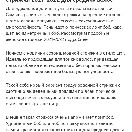
Для идеальной длины нужны идеальные стрижки.
Самые красивые женские стрижки на средние волосы
в этом сезоне излучают легкость, сексуальность и
многослойность. Речь идет о прическах лонг боб, каре,
шэг, асимметричный боб. Рассмотрим подобные
женские стрижки 2021-2022 подробнее.
Начнем с новинки сезона, модной стрижки в стиле шэг.
Идеально подходящая для тонких волос, придающая
легкого объема и естественного беспорядка, женская
стрижка шэг набирает все большую популярность.
Такой себе новый вариант градуированной стрижки с
хаотично выделенными прядями по всей прическе
выглядит очень сексуально и женственно и хорошо
вытягивает круглое лицо.
Внешне такая стрижка очень напоминает лонг боб.
Удлиненный боб или лоб по праву можно назвать
самой красивой женской стрижкой для средней длины