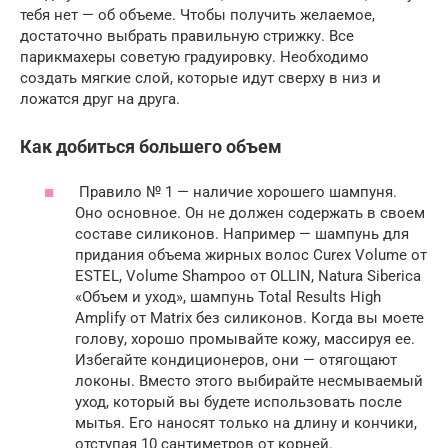
тебя нет — об объеме. Чтобы получить желаемое,
достаточно выбрать правильную стрижку. Все
парикмахеры советую градуировку. Необходимо
создать мягкие слой, которые идут сверху в низ и
ложатся друг на друга.
Как добиться большего объем
Правило № 1 — наличие хорошего шампуня.
Оно основное. Он не должен содержать в своем
составе силиконов. Например — шампунь для
придания объема жирных волос Curex Volume от
ESTEL, Volume Shampoo от OLLIN, Natura Siberica
«Объем и уход», шампунь Total Results High
Amplify от Matrix без силиконов. Когда вы моете
голову, хорошо промывайте кожу, массируя ее.
Избегайте кондиционеров, они — отягощают
локоны. Вместо этого выбирайте несмываемый
уход, который вы будете использовать после
мытья. Его наносят только на длину и кончики,
отступая 10 сантиметров от корней.