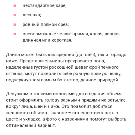
нестандартное каре;
лесенка;
ровный прямой срез;
всевозможные челки: прямая, косая, рваная,
длинная или короткая.
Длина может быть как средней (до плеч), так и гораздо
ниже. Представительницы прекрасного пола,
наделенные густой роскошной шевелюрой темного
оттенка, могут позволить себе ровную прямую челку,
подчеркнув тем самым богатство, данное природой.
Девушкам с тонкими волосами для создания объема
стоит оформлять голову разными прядями на затылке,
вокруг лица, шеи и ниже. Это позволит добиться
желаемого объема. Главное – это естественность в
цвете и укладке, а фото с названиями помогут выбрать
оптимальный вариант.