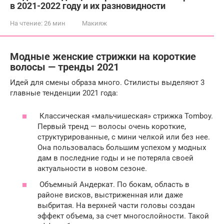
в 2021-2022 году и их разновидности
На чтение:
26 мин
Макияж
Модные женские стрижки на короткие
волосы — тренды 2021
Идей для смены образа много. Стилисты выделяют 3
главные тенденции 2021 года:
Классическая «мальчишеская» стрижка Tomboy.
Первый тренд — волосы очень короткие,
структурированные, с мини челкой или без нее.
Она пользовалась большим успехом у модных
дам в последние годы и не потеряла своей
актуальности в новом сезоне.
Объемный Андеркат. По бокам, область в
районе висков, выстриженная или даже
выбритая. На верхней части головы создан
эффект объема, за счет многослойности. Такой