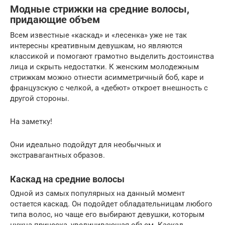
Модные стрижки на средние волосы,
придающие объем
Всем известные «каскад» и «лесенка» уже не так
интересны креативным девушкам, но являются
классикой и помогают грамотно выделить достоинства
лица и скрыть недостатки. К женским молодежным
стрижкам можно отнести асимметричный боб, каре и
французскую с челкой, а «дебют» откроет внешность с
другой стороны.
На заметку!
Они идеально подойдут для необычных и
экстравагантных образов.
Каскад на средние волосы
Одной из самых популярных на данный момент
остается каскад. Он подойдет обладательницам любого
типа волос, но чаще его выбирают девушки, которым
нужна прическа, увеличивающая объем. Каскад