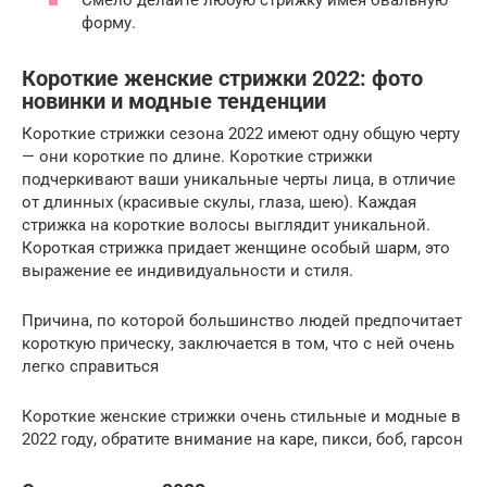
Смело делайте любую стрижку имея овальную
форму.
Короткие женские стрижки 2022: фото
новинки и модные тенденции
Короткие стрижки сезона 2022 имеют одну общую черту
— они короткие по длине. Короткие стрижки
подчеркивают ваши уникальные черты лица, в отличие
от длинных (красивые скулы, глаза, шею). Каждая
стрижка на короткие волосы выглядит уникальной.
Короткая стрижка придает женщине особый шарм, это
выражение ее индивидуальности и стиля.
Причина, по которой большинство людей предпочитает
короткую прическу, заключается в том, что с ней очень
легко справиться
Короткие женские стрижки очень стильные и модные в
2022 году, обратите внимание на каре, пикси, боб, гарсон