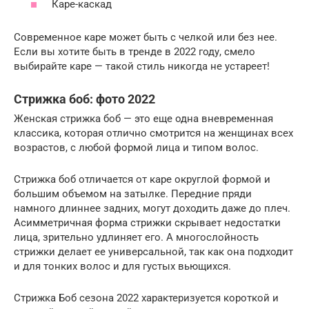
Каре-каскад
Современное каре может быть с челкой или без нее.
Если вы хотите быть в тренде в 2022 году, смело
выбирайте каре — такой стиль никогда не устареет!
Стрижка боб: фото 2022
Женская стрижка боб — это еще одна вневременная
классика, которая отлично смотрится на женщинах всех
возрастов, с любой формой лица и типом волос.
Стрижка боб отличается от каре округлой формой и
большим объемом на затылке. Передние пряди
намного длиннее задних, могут доходить даже до плеч.
Асимметричная форма стрижки скрывает недостатки
лица, зрительно удлиняет его. А многослойность
стрижки делает ее универсальной, так как она подходит
и для тонких волос и для густых вьющихся.
Стрижка Боб сезона 2022 характеризуется короткой и