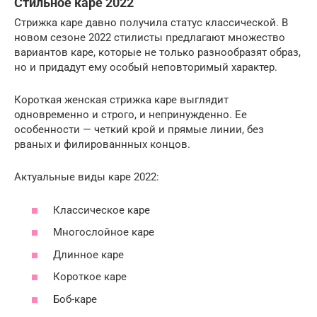
Стильное каре 2022
Стрижка каре давно получила статус классической. В
новом сезоне 2022 стилисты предлагают множество
вариантов каре, которые не только разнообразят образ,
но и придадут ему особый неповторимый характер.
Короткая женская стрижка каре выглядит
одновременно и строго, и непринужденно. Ее
особенности — четкий крой и прямые линии, без
рваных и филированнных концов.
Актуальные виды каре 2022:
Классическое каре
Многослойное каре
Длинное каре
Короткое каре
Боб-каре