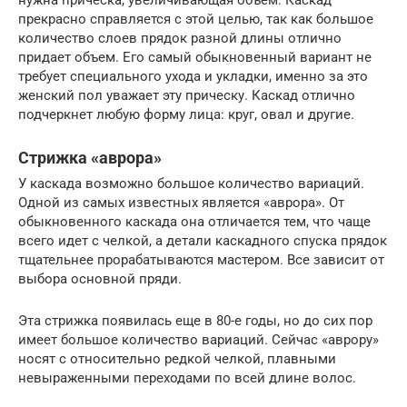
прекрасно справляется с этой целью, так как большое
количество слоев прядок разной длины отлично
придает объем. Его самый обыкновенный вариант не
требует специального ухода и укладки, именно за это
женский пол уважает эту прическу. Каскад отлично
подчеркнет любую форму лица: круг, овал и другие.
Стрижка «аврора»
У каскада возможно большое количество вариаций.
Одной из самых известных является «аврора». От
обыкновенного каскада она отличается тем, что чаще
всего идет с челкой, а детали каскадного спуска прядок
тщательнее прорабатываются мастером. Все зависит от
выбора основной пряди.
Эта стрижка появилась еще в 80-е годы, но до сих пор
имеет большое количество вариаций. Сейчас «аврору»
носят с относительно редкой челкой, плавными
невыраженными переходами по всей длине волос.