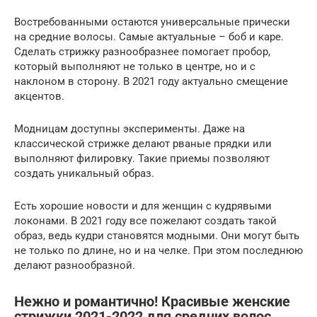
Востребованными остаются универсальные прически
на средние волосы. Самые актуальные – боб и каре.
Сделать стрижку разнообразнее помогает пробор,
который выполняют не только в центре, но и с
наклоном в сторону. В 2021 году актуально смещение
акцентов.
Модницам доступны эксперименты. Даже на
классической стрижке делают рваные прядки или
выполняют филировку. Такие приемы позволяют
создать уникальный образ.
Есть хорошие новости и для женщин с кудрявыми
локонами. В 2021 году все пожелают создать такой
образ, ведь кудри становятся модными. Они могут быть
не только по длине, но и на челке. При этом последнюю
делают разнообразной.
Нежно и романтично! Красивые женские
стрижки 2021-2022 для средних волос