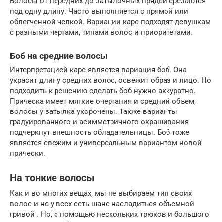
Волосы от передних до затылочных прядей срезаются
под одну длину. Часто выполняется с прямой или
облегченной челкой. Вариации каре подходят девушкам
с разными чертами, типами волос и приоритетами.
Боб на средние волосы
Интерпретацией каре является вариация боб. Она
украсит длину средних волос, освежит образ и лицо. Но
подходить к решению сделать боб нужно аккуратно.
Прическа имеет мягкие очертания и средний объем,
волосы у затылка укорочены. Также варианты
градуированного и асимметричного окрашивания
подчеркнут внешность обладательницы. Боб тоже
является свежим и универсальным вариантом новой
прически.
На тонкие волосы
Как и во многих вещах, мы не выбираем тип своих
волос и не у всех есть шанс насладиться объемной
гривой . Но, с помощью нескольких трюков и большого