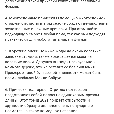
дополнение такой прически будут челки различной
формы.
4. Многослойные прически С помощью многослойной
стрижки стилисты в этом сезоне создают великолепны
женственные и нежные прически. При этом найти
подходящую сможет любая дама, так как они подходят
практически для любого типа лица и фигуры.
5. Короткие виски Помимо моды на очень короткие
женские стрижки, также возвращается мода на
короткие виски. Девушка выглядит сексуально и
немного дерзко, что не оставит ее без внимания.
Примером такой бунтарской внешности может быть
всеми любимая Майли Сайрус.
6. Прически под горшок Стрижка под горшок
представляет собой волосы с одинаковым срезом
длины. Этот тренд 2021 придает открытости и
хрупкости образу и является очень популярным
несмотря на такое не модное название.