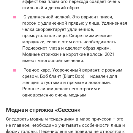
эффект без плавного перехода создает очень
стильный и дерзкий образ.
С удлиненной челкой. Это вариант пикси,
гарсон с удлиненной прядью у лица. Удлиненная
челка скорректирует удлиненное,
прямоугольное лицо. Скорет мимические
морщинки, если в этом есть необходимость.
Подчеркнет глаза и сделает образ ярким.
Модные стрижки на короткие волосы 2021
имеют многослойные челки.
Ровное каре. Укороченный вариант, с ровным
срезом. Боб блант (Blunt Bob) — идеален для
женщин с густыми и прямыми локонами.
Ровные линии делают его строгим и
одновременно очень модным.
Модная стрижка «Сессон»
Следовать модным тенденциям в мире причесок – это
не главное, необходимо учитывать особенности лица и
форму головы. Перечисленные правила не относятся к