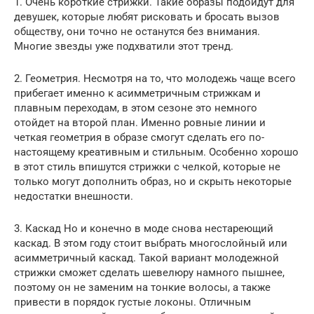
1. Очень короткие стрижки. Такие образы подойдут для
девушек, которые любят рисковать и бросать вызов
обществу, они точно не останутся без внимания.
Многие звезды уже подхватили этот тренд.
2. Геометрия. Несмотря на то, что молодежь чаще всего
прибегает именно к асимметричным стрижкам и
плавным переходам, в этом сезоне это немного
отойдет на второй план. Именно ровные линии и
четкая геометрия в образе смогут сделать его по-
настоящему креативным и стильным. Особенно хорошо
в этот стиль впишутся стрижки с челкой, которые не
только могут дополнить образ, но и скрыть некоторые
недостатки внешности.
3. Каскад Но и конечно в моде снова нестареющий
каскад. В этом году стоит выбрать многослойный или
асимметричный каскад. Такой вариант молодежной
стрижки сможет сделать шевелюру намного пышнее,
поэтому он не заменим на тонкие волосы, а также
привести в порядок густые локоны. Отличным