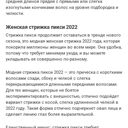
средней длиной прядей с прямыми или слегка
изогнутыми кончиками волос на уровне подбородка и
челюсти.
Женская стрижка пикси 2022
Стрижка пикси продолжает оставаться в тренде нового
сезона, это модная женская стрижка 2022 года, которая
покорила миллионы женщин во всем мире. Она удобна,
потому что требует минимум ухода, и вы можете
укладывать ее совершенно по-разному.
Модная стрижка пикси 2022 — это прическа с короткими
волосами сзади, сбоку и челкой с слегка
перекрывающимися длинными передними волосами.
Для тех женщин, которые не боятся
экспериментировать с внешностью, отлично подойдет
вариант стрижки с косой, слегка удлиненной челкой в
2022 году. Такая форма отлично подчеркнет овал лица и
сделает линию глаз более выразительной.
Единственный минус: стрижка пикси требует