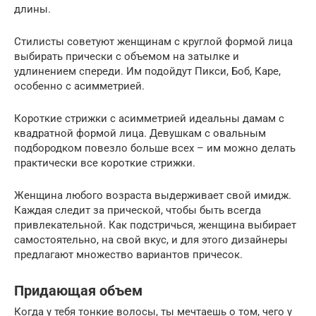
длины.
Стилисты советуют женщинам с круглой формой лица
выбирать прически с объемом на затылке и
удлинением спереди. Им подойдут Пикси, Боб, Каре,
особенно с асимметрией.
Короткие стрижки с асимметрией идеальны дамам с
квадратной формой лица. Девушкам с овальным
подбородком повезло больше всех – им можно делать
практически все короткие стрижки.
Женщина любого возраста выдерживает свой имидж.
Каждая следит за прической, чтобы быть всегда
привлекательной. Как подстричься, женщина выбирает
самостоятельно, на свой вкус, и для этого дизайнеры
предлагают множество вариантов причесок.
Придающая объем
Когда у тебя тонкие волосы, ты мечтаешь о том, чего у