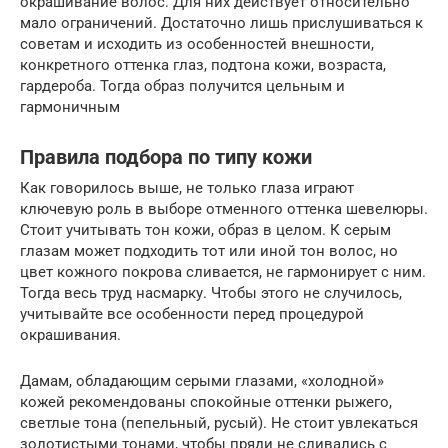
окрашивание волос. Для них действует относительно
мало ограничений. Достаточно лишь прислушиваться к
советам и исходить из особенностей внешности,
конкретного оттенка глаз, подтона кожи, возраста,
гардероба. Тогда образ получится цельным и
гармоничным
Правила подбора по типу кожи
Как говорилось выше, не только глаза играют
ключевую роль в выборе отменного оттенка шевелюры.
Стоит учитывать тон кожи, образ в целом. К серым
глазам может подходить тот или иной тон волос, но
цвет кожного покрова сливается, не гармонирует с ним.
Тогда весь труд насмарку. Чтобы этого не случилось,
учитывайте все особенности перед процедурой
окрашивания.
Дамам, обладающим серыми глазами, «холодной»
кожей рекомендованы спокойные оттенки рыжего,
светлые тона (пепельный, русый). Не стоит увлекаться
золотистыми тонами, чтобы пряди не сливались с