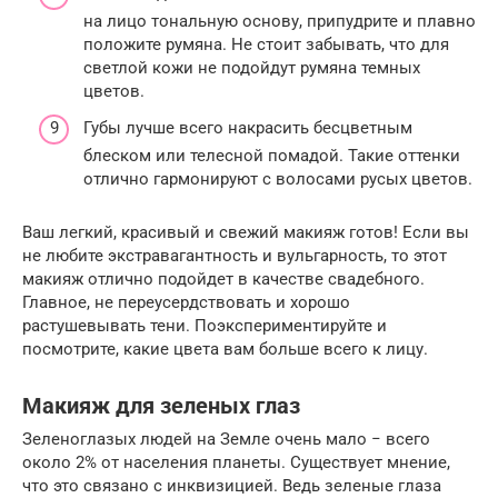
на лицо тональную основу, припудрите и плавно
положите румяна. Не стоит забывать, что для
светлой кожи не подойдут румяна темных
цветов.
Губы лучше всего накрасить бесцветным
блеском или телесной помадой. Такие оттенки
отлично гармонируют с волосами русых цветов.
Ваш легкий, красивый и свежий макияж готов! Если вы
не любите экстравагантность и вульгарность, то этот
макияж отлично подойдет в качестве свадебного.
Главное, не переусердствовать и хорошо
растушевывать тени. Поэкспериментируйте и
посмотрите, какие цвета вам больше всего к лицу.
Макияж для зеленых глаз
Зеленоглазых людей на Земле очень мало − всего
около 2% от населения планеты. Существует мнение,
что это связано с инквизицией. Ведь зеленые глаза