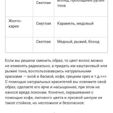
Блонд, прохладные русые
Светлая
тона
Желто-
Смуглая
Карамель, медовый
карие
Светлая
Медный, рыжий, блонд
Если вы решили сменить образ, то цвет волос можно
не изменять радикально, а придать им каштановый или
рыжие тона, воспользовавшись натуральными
красками — хной и басмой, кофе, грецким орех и т.д.>>>
С помощью натуральных красителей вы освежите свой
образ, сделаете его ярче и насыщеннее, при этом не
нанося вреда локонам. Конечно, окрашивание с
помощью кофе, липового цвета и луковой шелухи не
такое стойкое, но несложное и безопасное.