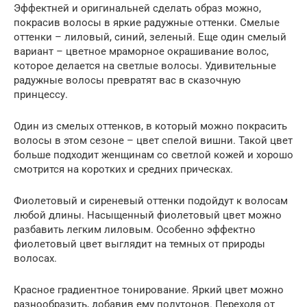
Эффектней и оригинальней сделать образ можно,
покрасив волосы в яркие радужные оттенки. Смелые
оттенки – лиловый, синий, зеленый. Еще один смелый
вариант – цветное мраморное окрашивание волос,
которое делается на светлые волосы. Удивительные
радужные волосы превратят вас в сказочную
принцессу.
Один из смелых оттенков, в который можно покрасить
волосы в этом сезоне – цвет спелой вишни. Такой цвет
больше подходит женщинам со светлой кожей и хорошо
смотрится на коротких и средних прическах.
Фиолетовый и сиреневый оттенки подойдут к волосам
любой длины. Насыщенный фиолетовый цвет можно
разбавить легким лиловым. Особенно эффектно
фиолетовый цвет выглядит на темных от природы
волосах.
Красное градиентное тонирование. Яркий цвет можно
разнообразить, добавив ему полутонов. Переходя от