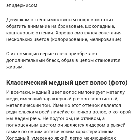
эпидермисом
Девушкам с «тёплым» кожным покровом стоит
обратить внимание на бронзовые, шоколадные,
каштановые оттенки. Хорошо смотрятся сочетания
нескольких цветов (колорирование, мелирование)
С их помощью серые глаза приобретают
дополнительный блеск, образ в целом становится
живым.
Классический медный цвет волос (фото)
И все-таки, медный цвет волос импонирует металлу
меди, имеющий характерный розово-золотистый,
металлический тон. Именно этот оттенок является
родительским всей линейке оттенков волос, о которой
мы ведем речь. Не подтоном, не отливом, а
полноценным цветом он является лидером в рыжей
гамме по своим эстетическим характеристикам.
Холодный, умеренно яркий, легко меняющийся с