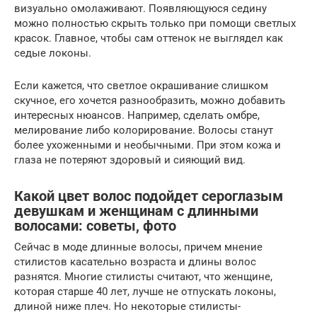
визуально омолаживают. Появляющуюся седину
можно полностью скрыть только при помощи светлых
красок. Главное, чтобы сам оттенок не выглядел как
седые локоны.
Если кажется, что светлое окрашивание слишком
скучное, его хочется разнообразить, можно добавить
интересных нюансов. Например, сделать омбре,
мелирование либо колорирование. Волосы станут
более ухоженными и необычными. При этом кожа и
глаза не потеряют здоровый и сияющий вид.
Какой цвет волос подойдет сероглазым
девушкам и женщинам с длинными
волосами: советы, фото
Сейчас в моде длинные волосы, причем мнение
стилистов касательно возраста и длины волос
разнятся. Многие стилисты считают, что женщине,
которая старше 40 лет, лучше не отпускать локоны,
длиной ниже плеч. Но некоторые стилисты-