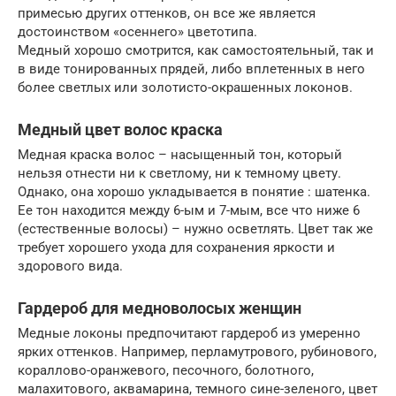
примесью других оттенков, он все же является
достоинством «осеннего» цветотипа.
Медный хорошо смотрится, как самостоятельный, так и
в виде тонированных прядей, либо вплетенных в него
более светлых или золотисто-окрашенных локонов.
Медный цвет волос краска
Медная краска волос – насыщенный тон, который
нельзя отнести ни к светлому, ни к темному цвету.
Однако, она хорошо укладывается в понятие : шатенка.
Ее тон находится между 6-ым и 7-мым, все что ниже 6
(естественные волосы) – нужно осветлять. Цвет так же
требует хорошего ухода для сохранения яркости и
здорового вида.
Гардероб для медноволосых женщин
Медные локоны предпочитают гардероб из умеренно
ярких оттенков. Например, перламутрового, рубинового,
кораллово-оранжевого, песочного, болотного,
малахитового, аквамарина, темного сине-зеленого, цвет