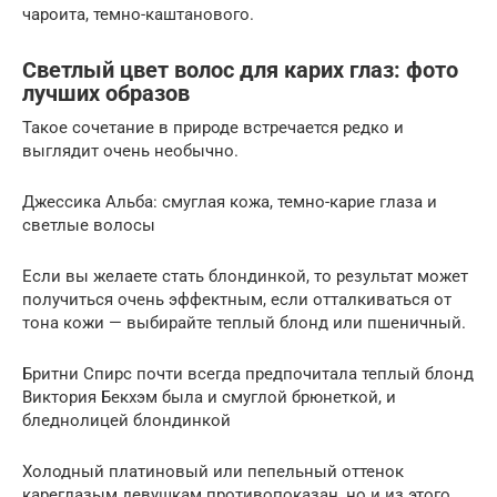
чароита, темно-каштанового.
Светлый цвет волос для карих глаз: фото
лучших образов
Такое сочетание в природе встречается редко и
выглядит очень необычно.
Джессика Альба: смуглая кожа, темно-карие глаза и
светлые волосы
Если вы желаете стать блондинкой, то результат может
получиться очень эффектным, если отталкиваться от
тона кожи — выбирайте теплый блонд или пшеничный.
Бритни Спирс почти всегда предпочитала теплый блонд
Виктория Бекхэм была и смуглой брюнеткой, и
бледнолицей блондинкой
Холодный платиновый или пепельный оттенок
кареглазым девушкам противопоказан, но и из этого