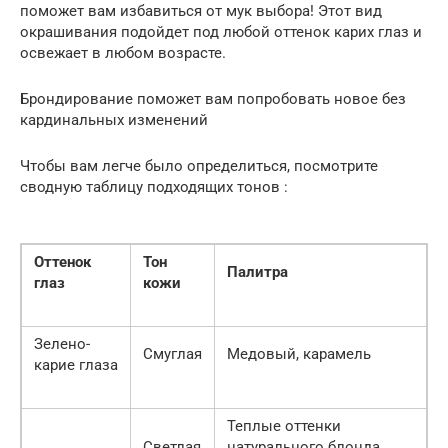
поможет вам избавиться от мук выбора! Этот вид
окрашивания подойдет под любой оттенок карих глаз и
освежает в любом возрасте.
Брондирование поможет вам попробовать новое без
кардинальных изменений
Чтобы вам легче было определиться, посмотрите
сводную таблицу подходящих тонов :
Оттенок
Тон
Палитра
глаз
кожи
Зелено-
Смуглая
Медовый, карамель
карие глаза
Теплые оттенки
Светлая
натурального блонда,