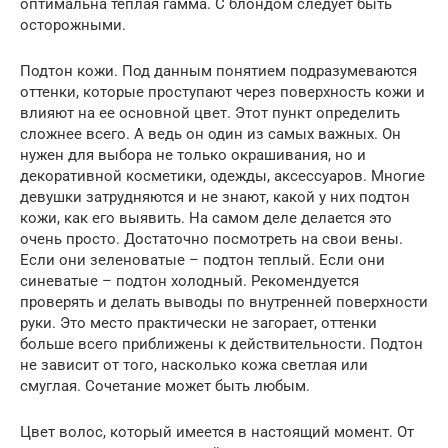
оптимальна теплая гамма. С блондом следует быть
осторожными.
Подтон кожи. Под данным понятием подразумеваются
оттенки, которые проступают через поверхность кожи и
влияют на ее основной цвет. Этот пункт определить
сложнее всего. А ведь он один из самых важных. Он
нужен для выбора не только окрашивания, но и
декоративной косметики, одежды, аксессуаров. Многие
девушки затрудняются и не знают, какой у них подтон
кожи, как его выявить. На самом деле делается это
очень просто. Достаточно посмотреть на свои вены.
Если они зеленоватые – подтон теплый. Если они
синеватые – подтон холодный. Рекомендуется
проверять и делать выводы по внутренней поверхности
руки. Это место практически не загорает, оттенки
больше всего приближены к действительности. Подтон
не зависит от того, насколько кожа светлая или
смуглая. Сочетание может быть любым.
Цвет волос, который имеется в настоящий момент. От