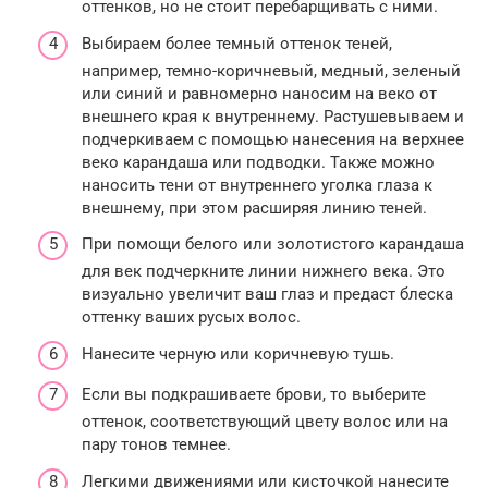
оттенков, но не стоит перебарщивать с ними.
Выбираем более темный оттенок теней,
например, темно-коричневый, медный, зеленый
или синий и равномерно наносим на веко от
внешнего края к внутреннему. Растушевываем и
подчеркиваем с помощью нанесения на верхнее
веко карандаша или подводки. Также можно
наносить тени от внутреннего уголка глаза к
внешнему, при этом расширяя линию теней.
При помощи белого или золотистого карандаша
для век подчеркните линии нижнего века. Это
визуально увеличит ваш глаз и предаст блеска
оттенку ваших русых волос.
Нанесите черную или коричневую тушь.
Если вы подкрашиваете брови, то выберите
оттенок, соответствующий цвету волос или на
пару тонов темнее.
Легкими движениями или кисточкой нанесите