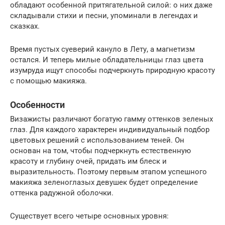
обладают особенной притягательной силой: о них даже
складывали стихи и песни, упоминали в легендах и
сказках.
Время пустых суеверий кануло в Лету, а магнетизм
остался. И теперь милые обладательницы глаз цвета
изумруда ищут способы подчеркнуть природную красоту
с помощью макияжа.
Особенности
Визажисты различают богатую гамму оттенков зеленых
глаз. Для каждого характерен индивидуальный подбор
цветовых решений с использованием теней. Он
основан на том, чтобы подчеркнуть естественную
красоту и глубину очей, придать им блеск и
выразительность. Поэтому первым этапом успешного
макияжа зеленоглазых девушек будет определение
оттенка радужной оболочки.
Существует всего четыре основных уровня: