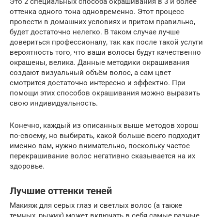
Это 2 специальных способа окрашивания в 3 и более
оттенка одного тона одновременно. Этот процесс
провести в домашних условиях и притом правильно,
будет достаточно нелегко. В таком случае лучше
довериться профессионалу, так как после такой услуги
вероятность того, что ваши волосы будут качественно
окрашены, велика. Данные методики окрашивания
создают визуальный объём волос, а сам цвет
смотрится достаточно интересно и эффектно. При
помощи этих способов окрашивания можно выразить
свою индивидуальность.
Конечно, каждый из описанных выше методов хорош
по-своему, но выбирать, какой больше всего подходит
именно вам, нужно внимательно, поскольку частое
перекрашивание волос негативно сказывается на их
здоровье.
Лучшие оттенки теней
Макияж для серых глаз и светлых волос (а также
темных, рыжих) может включать в себя самые разные