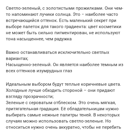
Светло-зеленый, с золотистыми прожилками. Они чем-
то напоминают лучики солнца. Это − наиболее часто
встречающийся оттенок. Есть маленький секрет при
выборе палеток для такого градиента: цвет косметики
не может быть сильно пигментирован, не используют
тона насыщеннее, чем радужка
Важно останавливаться исключительно светлых
вариантах;
Насыщенно-зеленый. Он является наиболее темным из
всех оттенков изумрудных глаз
Идеальным выбором будут теплые коричневые цвета.
Холодные лучше обходить стороной – они придают
взгляду прозрачности;
Зеленые с сероватым отблеском. Это очень мягкая,
притягательная градация. Её обладательницам нужно
выбирать самые нежные палитры теней. В некоторых
случаях можно использовать светло-зеленые. Но
относиться нужно очень аккуратно, чтобы не перебить