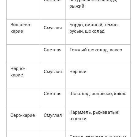
рыжий
Вишнево-
Бордо, винный, темно-
Смуглая
карие
русый, шоколад
Светлая
Темный шоколад, какао
Черно-
Смуглая
Черный
карие
Светлая
Шоколад, эспрессо, какао
Карамель, рыжеватые
Серо-карие
Смуглая
оттенки