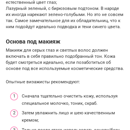
естественный цвет глаз;
Лазурный зеленый, с бирюзовым подтоном. В народе
их иногда нарекают зелено-голубыми. Но это не совсем
так. Самое замечательное для их обладательниц, что к
ним подойдут идеально подводка и тени синего цвета.
Основа под макияж
Макияж для серых глаз и светлых волос должен
включать в себя правильно подобранный тон. Кожа
будет смотреться идеально, если позаботиться об
основе под все используемые косметические средства.
Опытные визажисты рекомендуют:
Сначала тщательно очистить кожу, используя
специальное молочко, тоник, скраб.
Затем увлажнить лицо и шею качественным
кремом;
Только после этого использовать основу/базу.