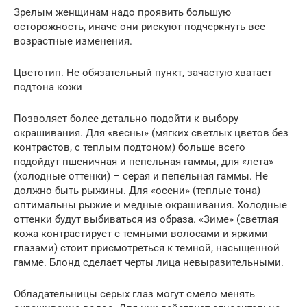
Зрелым женщинам надо проявить большую
осторожность, иначе они рискуют подчеркнуть все
возрастные изменения.
Цветотип. Не обязательный пункт, зачастую хватает
подтона кожи
Позволяет более детально подойти к выбору
окрашивания. Для «весны» (мягких светлых цветов без
контрастов, с теплым подтоном) больше всего
подойдут пшеничная и пепельная гаммы, для «лета»
(холодные оттенки) – серая и пепельная гаммы. Не
должно быть рыжины. Для «осени» (теплые тона)
оптимальны рыжие и медные окрашивания. Холодные
оттенки будут выбиваться из образа. «Зиме» (светлая
кожа контрастирует с темными волосами и яркими
глазами) стоит присмотреться к темной, насыщенной
гамме. Блонд сделает черты лица невыразительными.
Обладательницы серых глаз могут смело менять