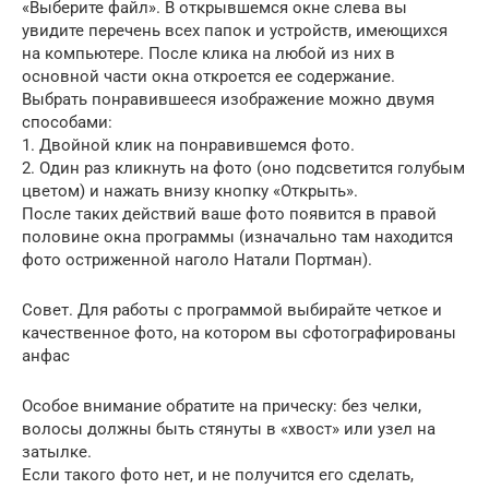
«Выберите файл». В открывшемся окне слева вы
увидите перечень всех папок и устройств, имеющихся
на компьютере. После клика на любой из них в
основной части окна откроется ее содержание.
Выбрать понравившееся изображение можно двумя
способами:
1. Двойной клик на понравившемся фото.
2. Один раз кликнуть на фото (оно подсветится голубым
цветом) и нажать внизу кнопку «Открыть».
После таких действий ваше фото появится в правой
половине окна программы (изначально там находится
фото остриженной наголо Натали Портман).
Совет. Для работы с программой выбирайте четкое и
качественное фото, на котором вы сфотографированы
анфас
Особое внимание обратите на прическу: без челки,
волосы должны быть стянуты в «хвост» или узел на
затылке.
Если такого фото нет, и не получится его сделать,