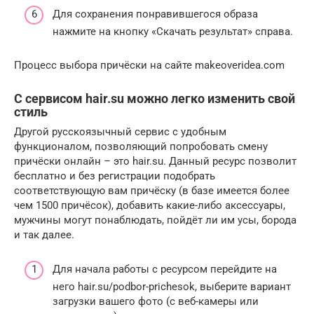
Для сохранения понравившегося образа
нажмите на кнопку «Скачать результат» справа.
Процесс выбора причёски на сайте makeoveridea.com
С сервисом hair.su можно легко изменить свой
стиль
Другой русскоязычный сервис с удобным
функционалом, позволяющий попробовать смену
причёски онлайн – это hair.su. Данный ресурс позволит
бесплатно и без регистрации подобрать
соответствующую вам причёску (в базе имеется более
чем 1500 причёсок), добавить какие-либо аксессуары,
мужчины могут понаблюдать, пойдёт ли им усы, борода
и так далее.
Для начала работы с ресурсом перейдите на
него hair.su/podbor-prichesok, выберите вариант
загрузки вашего фото (с веб-камеры или