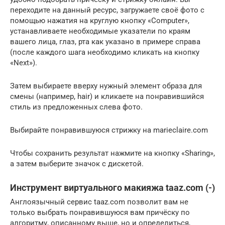
переходите на данный ресурс, загружаете своё фото с
помощью нажатия на круглую кнопку «Computer»,
устанавливаете необходимые указатели по краям
вашего лица, глаз, рта как указано в примере справа
(после каждого шага необходимо кликать на кнопку
«Next»).
Затем выбираете вверху нужный элемент образа для
смены (например, hair) и кликаете на понравившийся
стиль из предложенных слева фото.
Выбирайте понравившуюся стрижку на marieclaire.com
Чтобы сохранить результат нажмите на кнопку «Sharing»,
а затем выберите значок с дискетой.
Инструмент виртуального макияжа taaz.com (-)
Англоязычный сервис taaz.com позволит вам не
только выбрать понравившуюся вам причёску по
алгоритму, описанному выше, но и определиться,