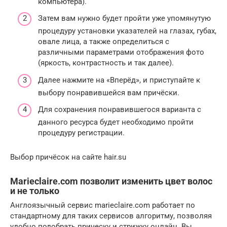
компьютера).
Затем вам нужно будет пройти уже упомянутую
процедуру установки указателей на глазах, губах,
овале лица, а также определиться с
различными параметрами отображения фото
(яркость, контрастность и так далее).
Далее нажмите на «Вперёд», и приступайте к
выбору понравившейся вам причёски.
Для сохранения понравившегося варианта с
данного ресурса будет необходимо пройти
процедуру регистрации.
Выбор причёсок на сайте hair.su
Marieclaire.com позволит изменить цвет волос
и не только
Англоязычный сервис marieclaire.com работает по
стандартному для таких сервисов алгоритму, позволяя
удобно подобрать прическу и стрижку онлайн. Вы