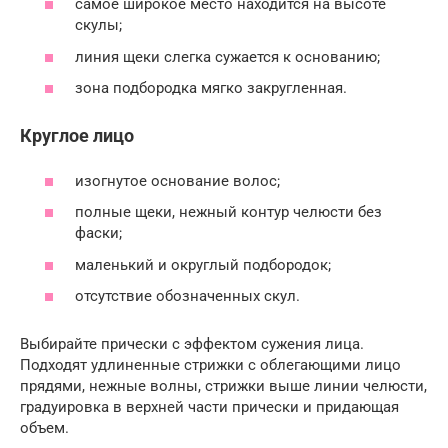
самое широкое место находится на высоте
скулы;
линия щеки слегка сужается к основанию;
зона подбородка мягко закругленная.
Круглое лицо
изогнутое основание волос;
полные щеки, нежный контур челюсти без
фаски;
маленький и округлый подбородок;
отсутствие обозначенных скул.
Выбирайте прически с эффектом сужения лица.
Подходят удлиненные стрижки с облегающими лицо
прядями, нежные волны, стрижки выше линии челюсти,
градуировка в верхней части прически и придающая
объем.