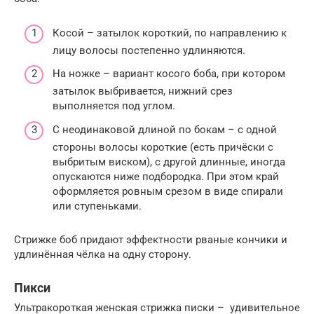
Косой – затылок короткий, по направлению к
лицу волосы постепенно удлиняются.
На ножке – вариант косого боба, при котором
затылок выбривается, нижний срез
выполняется под углом.
С неодинаковой длиной по бокам – с одной
стороны волосы короткие (есть причёски с
выбритым виском), с другой длинные, иногда
опускаются ниже подбородка. При этом край
оформляется ровным срезом в виде спирали
или ступеньками.
Стрижке боб придают эффектности рваные кончики и
удлинённая чёлка на одну сторону.
Пикси
Ультракороткая женская стрижка писки – удивительное