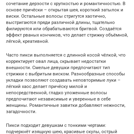
сочетание дерзости с хрупкостью и романтичностью. В
основе причёски – открытая шея, короткий затылок и
виски. Остальные волосы стригутся хаотично,
выстригаются пряди различной длины, тщательно
филируются или обрабатываются бритвой. Создаётся
эффект рваных кончиков, что делает стрижку объёмной,
лёгкой, креативной.
Часто пикси выполняется с длинной косой чёлкой, что
корректирует овал лица, скрывает недостатки
внешности. Смелые девушки предпочитают тип
стрижки с выбритым виском. Разнообразные способы
укладки позволяют создавать неповторимые луки –
лёгкий хаос делает причёску милой и
непосредственной, гладко уложенные волосы
предпочитают независимые и уверенные в себе
женщины. Романтичные завитки добавляют нежности,
загадочности.
Пикси подходит девушкам с тонкими чертами:
подчеркнёт изящную шею, красивые скулы, острый