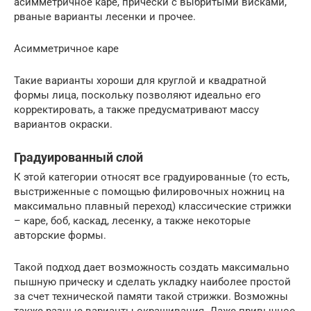
асимметричное каре, прически с выбритыми висками,
рваные варианты лесенки и прочее.
Асимметричное каре
Такие варианты хороши для круглой и квадратной
формы лица, поскольку позволяют идеально его
корректировать, а также предусматривают массу
вариантов окраски.
Градуированный слой
К этой категории относят все градуированные (то есть,
выстриженные с помощью филировочных ножниц на
максимально плавный переход) классические стрижки
– каре, боб, каскад, лесенку, а также некоторые
авторские формы.
Такой подход дает возможность создать максимально
пышную прическу и сделать укладку наиболее простой
за счет технической памяти такой стрижки. Возможны
также разные варианты окрашивания. Даже привычное