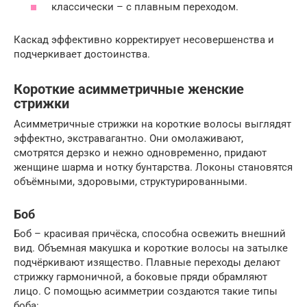
классически – с плавным переходом.
Каскад эффективно корректирует несовершенства и
подчеркивает достоинства.
Короткие асимметричные женские
стрижки
Асимметричные стрижки на короткие волосы выглядят
эффектно, экстравагантно. Они омолаживают,
смотрятся дерзко и нежно одновременно, придают
женщине шарма и нотку бунтарства. Локоны становятся
объёмными, здоровыми, структурированными.
Боб
Боб – красивая причёска, способна освежить внешний
вид. Объемная макушка и короткие волосы на затылке
подчёркивают изящество. Плавные переходы делают
стрижку гармоничной, а боковые пряди обрамляют
лицо. С помощью асимметрии создаются такие типы
боба: