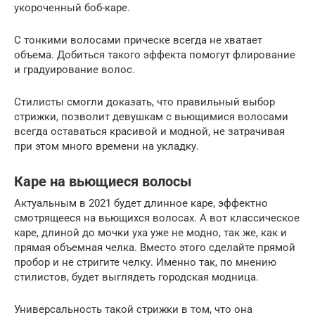
укороченный боб-каре.
С тонкими волосами прическе всегда не хватает
объема. Добиться такого эффекта помогут флирование
и градуирование волос.
Стилисты смогли доказать, что правильный выбор
стрижки, позволит девушкам с вьющимися волосами
всегда оставаться красивой и модной, не затрачивая
при этом много времени на укладку.
Каре на вьющиеся волосы
Актуальным в 2021 будет длинное каре, эффектно
смотрящееся на вьющихся волосах. А вот классическое
каре, длиной до мочки уха уже не модно, так же, как и
прямая объемная челка. Вместо этого сделайте прямой
пробор и не стригите челку. Именно так, по мнению
стилистов, будет выглядеть городская модница.
Универсальность такой стрижки в том, что она