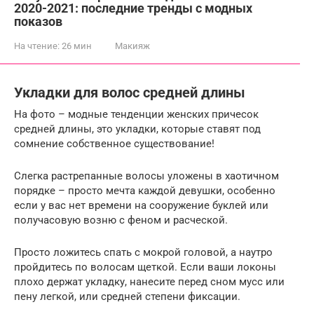
2020-2021: последние тренды с модных
показов
На чтение:
26 мин
Макияж
Укладки для волос средней длины
На фото – модные тенденции женских причесок
средней длины, это укладки, которые ставят под
сомнение собственное существование!
Слегка растрепанные волосы уложены в хаотичном
порядке – просто мечта каждой девушки, особенно
если у вас нет времени на сооружение буклей или
получасовую возню с феном и расческой.
Просто ложитесь спать с мокрой головой, а наутро
пройдитесь по волосам щеткой. Если ваши локоны
плохо держат укладку, нанесите перед сном мусс или
пену легкой, или средней степени фиксации.