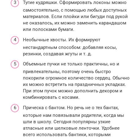
Тугие кудряшки. Сформировать локоны можно
самостоятельно, с помощью любых доступных
материалов. Если плойки или бигуди под рукой
не оказалось, их можно заменить карандашом
или полосками бумаги.
Необычные хвосты. Их формируют
нестандартным способом: добавляя косы,
резинки, создавая жгуты и т. д.
Объемные пучки не только практичны, но и
привлекательны, поэтому очень быстро
покорили огромное количество сердец. Обычно
их можно встретить на праздничных укладках.
При этом пучок можно дополнить декором и
комбинировать с косами.
Прическа с бантом. Но речь не о тех бантах,
которые нам повязывали родители, когда мы
шли в школу. Сегодня популярны узкие
атласные или шелковые ленточки. Удобнее
всего использовать бантики, которыми