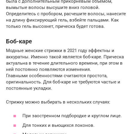
была с дополнительным прикорневым объемом,
вымытые волосы высушите вниз головой.
Определитесь с пробором, расчешите волосы, нанесите
на длину фиксирующий гель, взбейте пальцами. Как
только гель высохнет, прическа будет готова.
Боб-каре
Модные женские стрижки в 2021 году эффектны и
аккуратны. Именно такой является боб-каре. Прическа
актуальна в течение длительного времени, при этом в
ней постоянно появляются изменения.
Главными особенностями считаются простота,
оригинальность. Для боб-каре не требуются частые и
постоянные укладки.
Стрижку можно выбирать в нескольких случаях:
При заостренном подбородке и круглом лице.
Для тонких и вьющихся локонов.