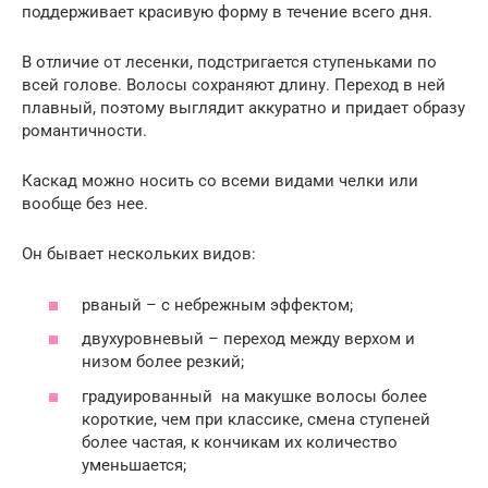
поддерживает красивую форму в течение всего дня.
В отличие от лесенки, подстригается ступеньками по
всей голове. Волосы сохраняют длину. Переход в ней
плавный, поэтому выглядит аккуратно и придает образу
романтичности.
Каскад можно носить со всеми видами челки или
вообще без нее.
Он бывает нескольких видов:
рваный – с небрежным эффектом;
двухуровневый – переход между верхом и
низом более резкий;
градуированный ­­ на макушке волосы более
короткие, чем при классике, смена ступеней
более частая, к кончикам их количество
уменьшается;