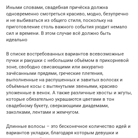
Иными словами, свадебная причёска должна
одновременно смотреться красиво, модно, безупречно
и не выбиваться из общего стиля, поскольку на
приготовление столь важного события уходит немало
сил и времени. В этом случае всё должно быть
идеально
В списке востребованных вариантов всевозможные
пучки и ракушки с небольшим объёмом в прикорневой
зоне, свободно свисающими или аккуратно
зачёсанными прядями, греческие плетения,
выполненные на распушенных и завитых волосах и
объёмные косы с вытянутыми звеньями, красиво
уложенные в венок. А также различные хвосты и жгуты,
которые обязательно украшаются цветами в тон
свадебному букету, сверкающими диадемами,
заколками, лентами и жемчугом.
Длинные волосы – это бесконечное количество идей и
вариантов укладки, благодаря которым девушки и