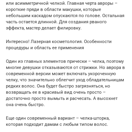
или асимметричной челкой. Главная черта авроры –
короткие пряди в области макушки, которые
небольшим каскадом опускаются по голове. Остальная
часть остается длинной. Для создания рваного
эффекта, мастер делает филировку.
Интересно! Лазерная косметология. Особенности
процедуры и область ее применения
Один из главных элементов прически – челка, поэтому
многие девушки отказываются от стрижки. Но аврора в
современной версии может включать укороченную
челку, что значительно облегчит уход обладательницам
редких волос. Она будет быстро загрязняться, но
возвращать ее в красивый вид очень просто –
достаточно просто вымыть и расчесать. А высохнет
она очень быстро.
Еще один современный вариант – челка-шторка,
которая подходит дамам с любым типом волос.