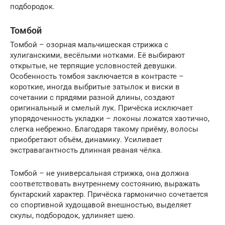
подбородок.
Томбой
Томбой – озорная мальчишеская стрижка с
хулиганскими, весёлыми нотками. Её выбирают
открытые, не терпящие условностей девушки.
Особенность томбоя заключается в контрасте –
короткие, иногда выбритые затылок и виски в
сочетании с прядями разной длины, создают
оригинальный и смелый лук. Причёска исключает
упорядоченность укладки – локоны ложатся хаотично,
слегка небрежно. Благодаря такому приёму, волосы
приобретают объём, динамику. Усиливает
экстравагантность длинная рваная чёлка.
Томбой – не универсальная стрижка, она должна
соответствовать внутреннему состоянию, выражать
бунтарский характер. Причёска гармонично сочетается
со спортивной худощавой внешностью, выделяет
скулы, подбородок, удлиняет шею.