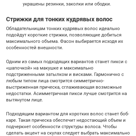
украшены резинки, заколки или ободки.
Стрижки для тонких кудрявых волос
Обладательницам тонких кудрявых волос идеально
подойдут короткие стрижки, позволяющие добиться
максимального объема. Фасон выбирается исходя их
особенностей внешности.
Одним из самых подходящих вариантов станет пикси с
«шапочкой» на макушке и максимально
подстриженными затылком и висками. Гармонично с
любым типом лица смотрится симметрично-
выстриженная прическа, сглаживающая возможные
недостатки. Асимметричная пикси лучше смотрится на
вытянутом лице.
Подходящим вариантом для коротких волос станет боб-
каре. Такая прическа обеспечит недостающий объем и
подчеркнет особенности структуры волоса. Чтобы
сделать акцент на скулах следует выбрать максимально