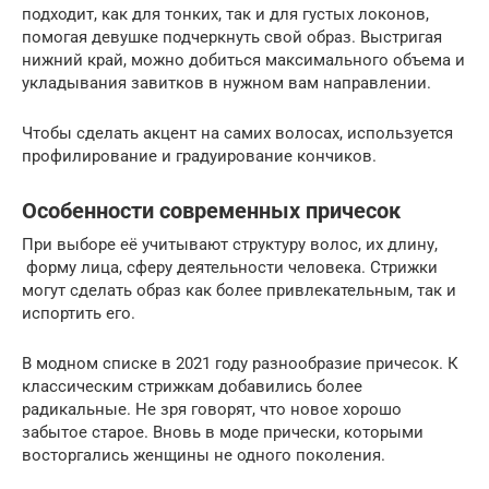
подходит, как для тонких, так и для густых локонов,
помогая девушке подчеркнуть свой образ. Выстригая
нижний край, можно добиться максимального объема и
укладывания завитков в нужном вам направлении.
Чтобы сделать акцент на самих волосах, используется
профилирование и градуирование кончиков.
Особенности современных причесок
При выборе её учитывают структуру волос, их длину,
форму лица, сферу деятельности человека. Стрижки
могут сделать образ как более привлекательным, так и
испортить его.
В модном списке в 2021 году разнообразие причесок. К
классическим стрижкам добавились более
радикальные. Не зря говорят, что новое хорошо
забытое старое. Вновь в моде прически, которыми
восторгались женщины не одного поколения.