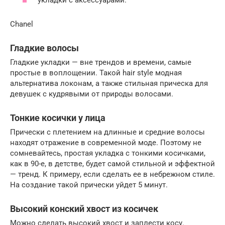
Chanel
Гладкие волосы
Гладкие укладки — вне трендов и времени, самые
простые в воплощении. Такой hair style модная
альтернатива локонам, а также стильная прическа для
девушек с кудрявыми от природы волосами.
Тонкие косички у лица
Прически с плетением на длинные и средние волосы
находят отражение в современной моде. Поэтому не
сомневайтесь, простая укладка с тонкими косичками,
как в 90-е, в детстве, будет самой стильной и эффектной
— тренд. К примеру, если сделать ее в небрежном стиле.
На создание такой прически уйдет 5 минут.
Высокий конский хвост из косичек
Можно сделать высокий хвост и заплести косу.