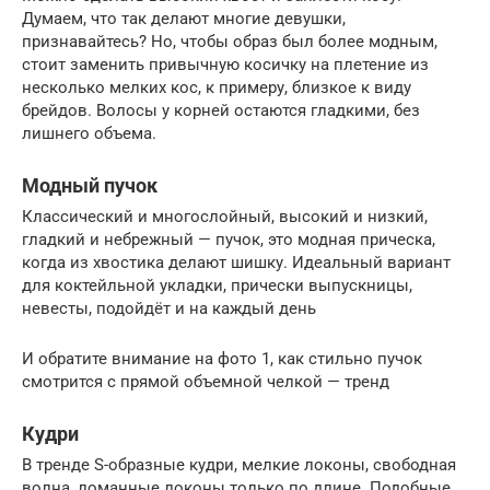
Думаем, что так делают многие девушки,
признавайтесь? Но, чтобы образ был более модным,
стоит заменить привычную косичку на плетение из
несколько мелких кос, к примеру, близкое к виду
брейдов. Волосы у корней остаются гладкими, без
лишнего объема.
Модный пучок
Классический и многослойный, высокий и низкий,
гладкий и небрежный — пучок, это модная прическа,
когда из хвостика делают шишку. Идеальный вариант
для коктейльной укладки, прически выпускницы,
невесты, подойдёт и на каждый день
И обратите внимание на фото 1, как стильно пучок
смотрится с прямой объемной челкой — тренд
Кудри
В тренде S-образные кудри, мелкие локоны, свободная
волна, ломанные локоны только по длине. Подобные