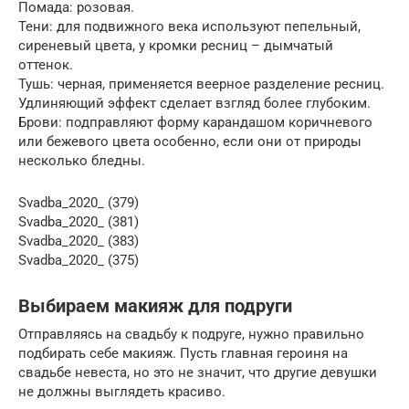
Помада: розовая.
Тени: для подвижного века используют пепельный,
сиреневый цвета, у кромки ресниц – дымчатый
оттенок.
Тушь: черная, применяется веерное разделение ресниц.
Удлиняющий эффект сделает взгляд более глубоким.
Брови: подправляют форму карандашом коричневого
или бежевого цвета особенно, если они от природы
несколько бледны.
Svadba_2020_ (379)
Svadba_2020_ (381)
Svadba_2020_ (383)
Svadba_2020_ (375)
Выбираем макияж для подруги
Отправляясь на свадьбу к подруге, нужно правильно
подбирать себе макияж. Пусть главная героиня на
свадьбе невеста, но это не значит, что другие девушки
не должны выглядеть красиво.