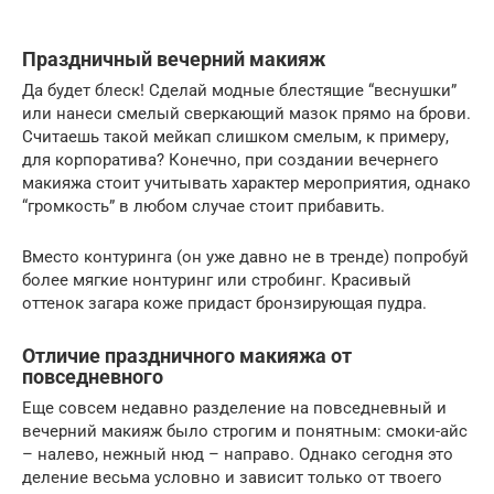
Праздничный вечерний макияж
Да будет блеск! Сделай модные блестящие “веснушки”
или нанеси смелый сверкающий мазок прямо на брови.
Считаешь такой мейкап слишком смелым, к примеру,
для корпоратива? Конечно, при создании вечернего
макияжа стоит учитывать характер мероприятия, однако
“громкость” в любом случае стоит прибавить.
Вместо контуринга (он уже давно не в тренде) попробуй
более мягкие нонтуринг или стробинг. Красивый
оттенок загара коже придаст бронзирующая пудра.
Отличие праздничного макияжа от
повседневного
Еще совсем недавно разделение на повседневный и
вечерний макияж было строгим и понятным: смоки-айс
– налево, нежный нюд – направо. Однако сегодня это
деление весьма условно и зависит только от твоего