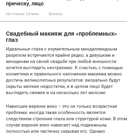
прическу, лицо
На чтение:
24 мин
Волосы
Свадебный макияж для «проблемных»
глаз
Идеальные глаза с изумительным миндалевидным
разрезом встречаются крайне редко, а девушкам и
женщинам на своей свадьбе при любой внешности
хочется выглядеть неотразимо. К счастью, с помощью
косметики и правильного наложения макияжа можно
достичь великолепных результатов: визуально будут
скрыты мелкие недостатки, и в целом лицо будет
выглядеть свежее и на несколько лет моложе.
Нависшее верхнее веко – это не только возрастная
проблема: иногда такая особенность является
следствием строения глаза или структурой кожи. В этом
случае верхнее веко нависает над подвижным,
полностью или частично скрывая его. Однако