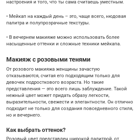
настроения и того, что ты сама считаешь уместным.
• Мейкап на каждый день – это, чаще всего, нюдовая
палитра и полупрозрачные текстуры.
• В вечернем макияже можно использовать более
насыщенные оттенки и сложные техники мейкапа.
Макияж с розовыми тенями
От розового макияжа женщины зачастую
отказываются, считая его подходящим только для
девочек подросткового возраста. Но такие
представления — это всего лишь заблуждение. Такой
нежный цвет может придать образу легкости,
выразительности, свежести и элегантности. Он отлично
подходит не только для создания повседневного стиля,
но и вечернего.
Как выбрать оттенок?
Розовый цвет представлен широкой палитрой, от