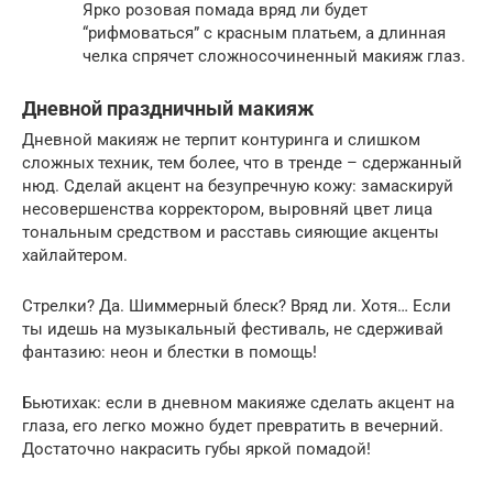
Ярко розовая помада вряд ли будет
“рифмоваться” с красным платьем, а длинная
челка спрячет сложносочиненный макияж глаз.
Дневной праздничный макияж
Дневной макияж не терпит контуринга и слишком
сложных техник, тем более, что в тренде – сдержанный
нюд. Сделай акцент на безупречную кожу: замаскируй
несовершенства корректором, выровняй цвет лица
тональным средством и расставь сияющие акценты
хайлайтером.
Стрелки? Да. Шиммерный блеск? Вряд ли. Хотя… Если
ты идешь на музыкальный фестиваль, не сдерживай
фантазию: неон и блестки в помощь!
Бьютихак: если в дневном макияже сделать акцент на
глаза, его легко можно будет превратить в вечерний.
Достаточно накрасить губы яркой помадой!