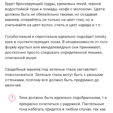
будет бронзирующей пудры, кремовых теней, черной
водостойкой туши и помады «кофе с молоком». Цвета
должны быть не обязательно такими, но создавая
макияж, опирайтесь не только на цвет глаз, но и
учитывайте на цвет волос, стиль и цвет наряда и т.п.
Голубоглазым и сероглазым идеально подойдет smoky
eyes в соответствующих тонах. В независимости от того
форму круглых или миндалевидных они принимают,
достаточно просто следовать определенной технике,
описанной выше.
Свадебный макияж под зеленые глаза заставляет
поволноваться. Зеленые глаза могут быть с разными
оттенками, поэтому все должно быть продумано до
мелочей.
Тени должны быть идеально подобранными, т.е.
прекрасно сочетаться с радужкой. Пастельные
тона избегать придется в любом случае, так как