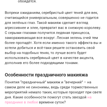
обойдётся.
Вопреки ожиданиям, серебристый цвет теней для век,
считающийся универсальным, совершенно не годится
для зелёных глаз. Такой макияж сделает взгляд
агрессивнее и злее, превратит вас в снежную королеву.
С серыми глазами получится ледяная принцесса,
замораживающая все вокруг. Лесная зелень очей тем
более пропадёт. Хотя если именно такого эффекта вы и
хотели добиться и всё-таки решите остановить свой
выбор на подобных тенях, то лучше всего будет
использовать серебряный цвет в качестве акцента,
дополнив его более подходящими тонами.
Особенности праздничного макияжа
Понятия “праздничный” макияж и “вечерний” – на
самом деле не синонимы, ведь среди торжественных
мероприятий немало таких, которые проходят при свете
дня. Какие особенности помогут стать звездой
на
празднике в любое
времени суток?