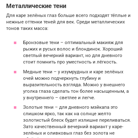
Металлические тени
Для каре зелёных глаз больше всего подходят тёплые и
нежные оттенки теней для век. Среди металлических
тонов таких масса:
Бронзовые тени – оптимальный макияж для
рыжих и русых волос и блондинок. Хороший
светлый вечерний вариант, но для дневного
стоит помнить про уместность и лёгкость.
Медные тени – у изумрудных и каре зелёных
очей можно подчеркнуть глубину и
выразительность взгляда. Можно у внешнего
уголка глаза сделать тон более насыщенным, а
у внутреннего – светлее и легче.
Золотые тени – для дневного мэйкапа это
слишком ярко, так как на солнце желто
золотистый блеск будет излишне переливаться.
Зато качественный вечерний вариант у каре-
зелёных и оливковых глаз без золота не