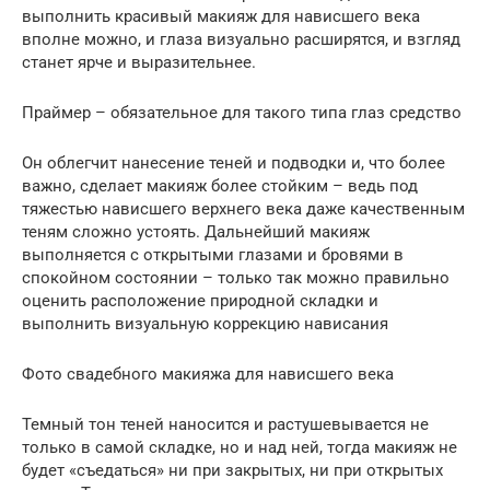
выполнить красивый макияж для нависшего века
вполне можно, и глаза визуально расширятся, и взгляд
станет ярче и выразительнее.
Праймер – обязательное для такого типа глаз средство
Он облегчит нанесение теней и подводки и, что более
важно, сделает макияж более стойким – ведь под
тяжестью нависшего верхнего века даже качественным
теням сложно устоять. Дальнейший макияж
выполняется с открытыми глазами и бровями в
спокойном состоянии – только так можно правильно
оценить расположение природной складки и
выполнить визуальную коррекцию нависания
Фото свадебного макияжа для нависшего века
Темный тон теней наносится и растушевывается не
только в самой складке, но и над ней, тогда макияж не
будет «съедаться» ни при закрытых, ни при открытых