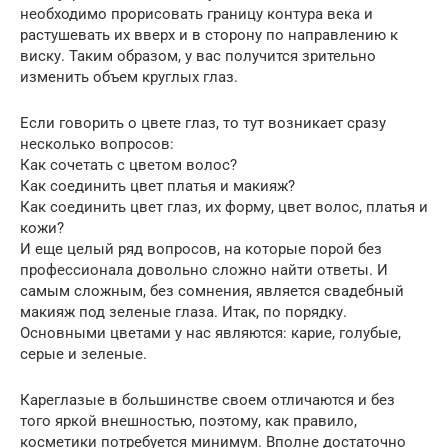
необходимо прорисовать границу контура века и
растушевать их вверх и в сторону по направлению к
виску. Таким образом, у вас получится зрительно
изменить объем круглых глаз.
Если говорить о цвете глаз, то тут возникает сразу
несколько вопросов:
Как сочетать с цветом волос?
Как соединить цвет платья и макияж?
Как соединить цвет глаз, их форму, цвет волос, платья и
кожи?
И еще целый ряд вопросов, на которые порой без
профессионала довольно сложно найти ответы. И
самым сложным, без сомнения, является свадебный
макияж под зеленые глаза. Итак, по порядку.
Основными цветами у нас являются: карие, голубые,
серые и зеленые.
Кареглазые в большинстве своем отличаются и без
того яркой внешностью, поэтому, как правило,
косметики потребуется минимум. Вполне достаточно