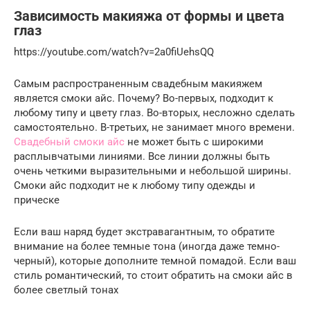
Зависимость макияжа от формы и цвета
глаз
https://youtube.com/watch?v=2a0fiUehsQQ
Самым распространенным свадебным макияжем
является смоки айс. Почему? Во-первых, подходит к
любому типу и цвету глаз. Во-вторых, несложно сделать
самостоятельно. В-третьих, не занимает много времени.
Свадебный смоки айс
не может быть с широкими
расплывчатыми линиями. Все линии должны быть
очень четкими выразительными и небольшой ширины.
Смоки айс подходит не к любому типу одежды и
прическе
Если ваш наряд будет экстравагантным, то обратите
внимание на более темные тона (иногда даже темно-
черный), которые дополните темной помадой. Если ваш
стиль романтический, то стоит обратить на смоки айс в
более светлый тонах