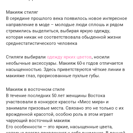
Макияж стиляг
В середине прошлого века появилось новое интересное
направление в моде – молодые люди сплошь и рядом
стремились выделиться, выбирая яркую одежду,
которая никак не соответствовала обыденной жизни
среднестатистического человека
Стиляги выбирали
одежду ярких цветов
, носили
необычные аксессуары. Макияж 60-х годов отличается
насыщенностью. Здесь приветствуются чёткие линии в
макияже глаз, прорисованные пухлые губы.
Макияж в восточном стиле
В течение последних 50 лет женщины Востока
участвовали в конкурсе красоты «Мисс мира» и
занимали призовые места. Связано это не только с их
врожденной красотой, особою роль в этом играет
чарующий восточный макияж
Его особенности — это яркие, насыщенные цвета,
которые всегда привлекают к себе внимание. В данной