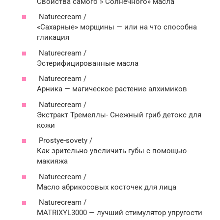
Свойства самого » Солнечного» масла
Naturecream /
«Сахарные» морщины — или на что способна
гликация
Naturecream /
Эстерифицированные масла
Naturecream /
Арника — магическое растение алхимиков
Naturecream /
Экстракт Тремеллы- Снежный гриб детокс для
кожи
Prostye-sovety /
Как зрительно увеличить губы с помощью
макияжа
Naturecream /
Масло абрикосовых косточек для лица
Naturecream /
MATRIXYL3000 — лучший стимулятор упругости