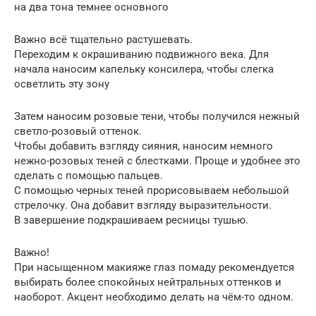
на два тона темнее основного
Важно всё тщательно растушевать.
Переходим к окрашиванию подвижного века. Для
начала наносим капельку консилера, чтобы слегка
осветлить эту зону
Затем наносим розовые тени, чтобы получился нежный
светло-розовый оттенок.
Чтобы добавить взгляду сияния, наносим немного
нежно-розовых теней с блестками. Проще и удобнее это
сделать с помощью пальцев.
С помощью черных теней прорисовываем небольшой
стрелочку. Она добавит взгляду выразительности.
В завершение подкрашиваем ресницы тушью.
Важно!
При насыщенном макияже глаз помаду рекомендуется
выбирать более спокойных нейтральных оттенков и
наоборот. Акцент необходимо делать на чём-то одном.