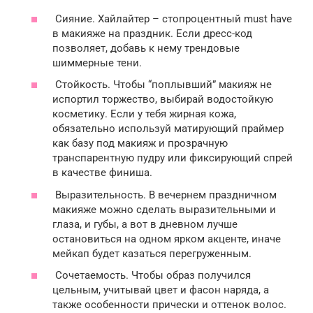
Сияние. Хайлайтер – стопроцентный must have
в макияже на праздник. Если дресс-код
позволяет, добавь к нему трендовые
шиммерные тени.
Стойкость. Чтобы “поплывший” макияж не
испортил торжество, выбирай водостойкую
косметику. Если у тебя жирная кожа,
обязательно используй матирующий праймер
как базу под макияж и прозрачную
транспарентную пудру или фиксирующий спрей
в качестве финиша.
Выразительность. В вечернем праздничном
макияже можно сделать выразительными и
глаза, и губы, а вот в дневном лучше
остановиться на одном ярком акценте, иначе
мейкап будет казаться перегруженным.
Сочетаемость. Чтобы образ получился
цельным, учитывай цвет и фасон наряда, а
также особенности прически и оттенок волос.