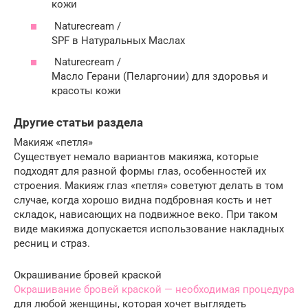
кожи
Naturecream /
SPF в Натуральных Маслах
Naturecream /
Масло Герани (Пеларгонии) для здоровья и
красоты кожи
Другие статьи раздела
Макияж «петля»
Существует немало вариантов макияжа, которые
подходят для разной формы глаз, особенностей их
строения. Макияж глаз «петля» советуют делать в том
случае, когда хорошо видна подбровная кость и нет
складок, нависающих на подвижное веко. При таком
виде макияжа допускается использование накладных
ресниц и страз.
Окрашивание бровей краской
Окрашивание бровей краской — необходимая процедура
для любой женщины, которая хочет выглядеть