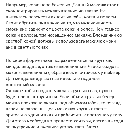
Например, коричнево-бежевых. Данный макияж стоит
сконцентрировать исключительно на глазах. Не
пытайтесь перенести акцент на губы, ногти и волосы.
Стоит обратить внимание на то, что интенсивность
смоки айс зависит от цвета кожи и волос. Чем темнее
кожа и волосы, тем насыщеннее макияж. Блондинки со
светлой кожей должны использовать макияж смоки
айс в светлых тонах.
По своей форме глаза подразделяются на круглые,
миндалевидные, а также щелевидные. Чтобы создать
макияж щелевидных, обратитесь к китайскому make up.
Для миндалевидных глаз идеально подойдет
восточный макияж.
Однако чтобы создать макияж круглых глаз, нужно
будет очень потрудиться. Если объем круглых бедер
можно прекрасно скрыть под объемом юбок, то взгляд
нечем не скроешь. Цель макияжа круглых глаз –
зрительно удлинить их и приблизить к восточному типу.
Для этого необходимо провести контуры, слегка выходя
за внутренние и внешние уголки глаз. Затем