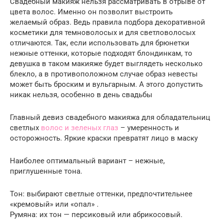
Свадебный макияж нельзя рассматривать в отрыве от
цвета волос. Именно он позволит выстроить
желаемый образ. Ведь правила подбора декоративной
косметики для темноволосых и для светловолосых
отличаются. Так, если использовать для брюнетки
нежные оттенки, которые подходят блондинкам, то
девушка в таком макияже будет выглядеть несколько
блекло, а в противоположном случае образ невесты
может быть броским и вульгарным. А этого допустить
никак нельзя, особенно в день свадьбы
Главный девиз свадебного макияжа для обладательниц
светлых
волос и зеленых глаз
– умеренность и
осторожность. Яркие краски превратят лицо в маску
Наиболее оптимальный вариант – нежные,
приглушенные тона.
Тон: выбирают светлые оттенки, предпочтительнее
«кремовый» или «опал» .
Румяна: их тон — персиковый или абрикосовый.