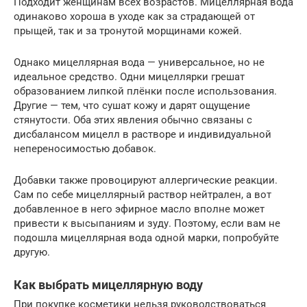
Подходит женщинам всех возрастов. Мицеллярная вода
одинаково хороша в уходе как за страдающей от
прыщей, так и за тронутой морщинами кожей.
Однако мицеллярная вода — универсальное, но не
идеальное средство. Одни мицеллярки грешат
образованием липкой плёнки после использования.
Другие — тем, что сушат кожу и дарят ощущение
стянутости. Оба этих явления обычно связаны с
дисбалансом мицелл в растворе и индивидуальной
непереносимостью добавок.
Добавки также провоцируют аллергические реакции.
Сам по себе мицеллярный раствор нейтрален, а вот
добавленное в него эфирное масло вполне может
привести к высыпаниям и зуду. Поэтому, если вам не
подошла мицеллярная вода одной марки, попробуйте
другую.
Как выбрать мицеллярную воду
При покупке косметики нельзя руководствоваться