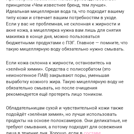
принципом «Чем известнее бренд, тем лучше».
Идеальная мицеллярная вода та, что подходит вашему
типу кожи и отвечает вашим потребностям в уходе.
Если у вас не проблемная, не склонная к жирности и
акне кожа, а мицеллярка нужна вам лишь для снятия
макияжа в конце дня, можно пользоваться
бюджетными продуктами с ПЭГ. Главное — помните, что
такую мицеллярную воду обязательно нужно смывать.
Если кожа склонна к жирности, остановитесь на
«зелёной химии». Средства с полисорбатом (это
неионогенное ПАВ) закрывают поры, уменьшая
выработку кожного жира. Такую мицеллярную воду не
обязательно смывать, но после очищения
рекомендуется ещё протереть лицо тоником.
Обладательницам сухой и чувствительной кожи также
подойдёт «зелёная химия», но лучше использовать
продукты на основе полоксамеров. Они деликатные, не
требуют смывания, а потому подходят для освежения
лица в течение дня. Хорошо, если в
составе