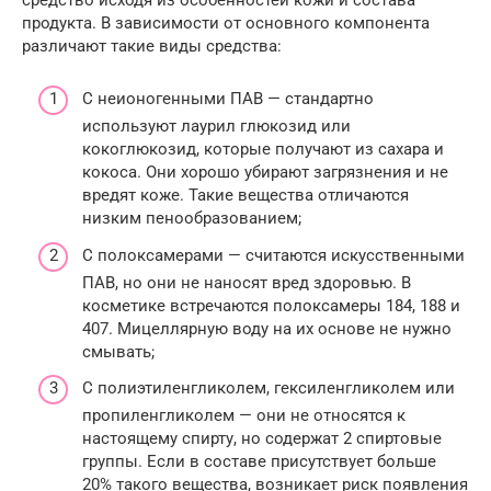
продукта. В зависимости от основного компонента
различают такие виды средства:
С неионогенными ПАВ — стандартно
используют лаурил глюкозид или
кокоглюкозид, которые получают из сахара и
кокоса. Они хорошо убирают загрязнения и не
вредят коже. Такие вещества отличаются
низким пенообразованием;
С полоксамерами — считаются искусственными
ПАВ, но они не наносят вред здоровью. В
косметике встречаются полоксамеры 184, 188 и
407. Мицеллярную воду на их основе не нужно
смывать;
С полиэтиленгликолем, гексиленгликолем или
пропиленгликолем — они не относятся к
настоящему спирту, но содержат 2 спиртовые
группы. Если в составе присутствует больше
20% такого вещества, возникает риск появления