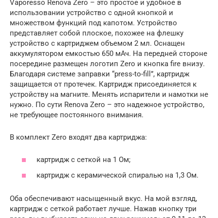
Vaporesso Renova Zero – это простое и удобное в
использовании устройство с одной кнопкой и
множеством функций под капотом. Устройство
представляет собой плоское, похожее на флешку
устройство с картриджем объемом 2 мл. Оснащен
аккумулятором емкостью 650 мАч. На передней стороне
посередине размещен логотип Zero и кнопка fire внизу.
Благодаря системе заправки “press-to-fill”, картридж
защищается от протечек. Картридж присоединяется к
устройству на магните. Менять испарители и намотки не
нужно. По сути Renova Zero – это надежное устройство,
не требующее постоянного внимания.
В комплект Zero входят два картриджа:
картридж с сеткой на 1 Ом;
картридж с керамической спиралью на 1,3 Ом.
Оба обеспечивают насыщенный вкус. На мой взгляд,
картридж с сеткой работает лучше. Нажав кнопку три