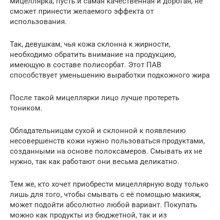
мицеллярка, пусть и самая качественная и дорогая, не
сможет принести желаемого эффекта от
использования.
Так, девушкам, чья кожа склонна к жирности,
необходимо обратить внимание на продукцию,
имеющую в составе полисорбат. Этот ПАВ
способствует уменьшению выработки подкожного жира
После такой мицеллярки лицо лучше протереть
тоником.
Обладательницам сухой и склонной к появлению
несовершенств кожи нужно пользоваться продуктами,
созданными на основе полоксамеров. Смывать их не
нужно, так как работают они весьма деликатно.
Тем же, кто хочет приобрести мицеллярную воду только
лишь для того, чтобы смывать с её помощью макияж,
может подойти абсолютно любой вариант. Покупать
можно как продукты из бюджетной, так и из