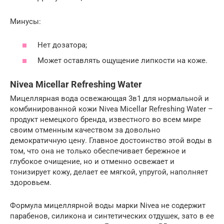
Минусы:
Нет дозатора;
Может оставлять ощущение липкости на коже.
Nivea Micellar Refreshing Water
Мицеллярная вода освежающая 3в1 для нормальной и
комбинированной кожи Nivea Micellar Refreshing Water –
продукт немецкого бренда, известного во всем мире
своим отменным качеством за довольно
демократичную цену. Главное достоинство этой воды в
том, что она не только обеспечивает бережное и
глубокое очищение, но и отменно освежает и
тонизирует кожу, делает ее мягкой, упругой, наполняет
здоровьем.
Формула мицеллярной воды марки Nivea не содержит
парабенов, силикона и синтетических отдушек, зато в ее