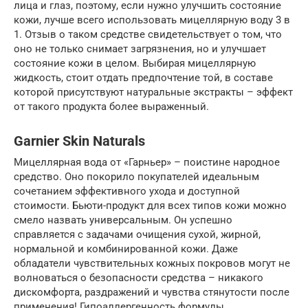
лица и глаз, поэтому, если нужно улучшить состояние
кожи, лучше всего использовать мицеллярную воду 3 в
1. Отзыв о таком средстве свидетельствует о том, что
оно не только снимает загрязнения, но и улучшает
состояние кожи в целом. Выбирая мицеллярную
жидкость, стоит отдать предпочтение той, в составе
которой присутствуют натуральные экстракты – эффект
от такого продукта более выраженный.
Garnier Skin Naturals
Мицеллярная вода от «Гарньер» – поистине народное
средство. Оно покорило покупателей идеальным
сочетанием эффективного ухода и доступной
стоимости. Бьюти-продукт для всех типов кожи можно
смело назвать универсальным. Он успешно
справляется с задачами очищения сухой, жирной,
нормальной и комбинированной кожи. Даже
обладатели чувствительных кожных покровов могут не
волноваться о безопасности средства – никакого
дискомфорта, раздражений и чувства стянутости после
применения! Гипоаллергенность формулы