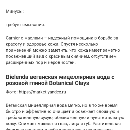
Минусы:
требует смывания.
Garnier с маслами – надежный помощник в борьбе за
красоту и здоровье кожи. Спустя несколько
применений можно заметить, что кожа имеет заметно
посвежевший вид с красивым сиянием, отсутствием
расширенных пор и неровностей.
Bielenda веганская мицеллярная вода с
розовой глиной Botanical Clays
Фото: https://market.yandex.ru
Веганская мицеллярная вода мягко, но в то же время
быстро и эффективно очищает и освежает сложную и
требовательную сухую, обезвоженную и чувствительную
кожу. Снимает макияж с глаз, лица и губ. Растительная
формула сочетает в себе известную и ценившуюся