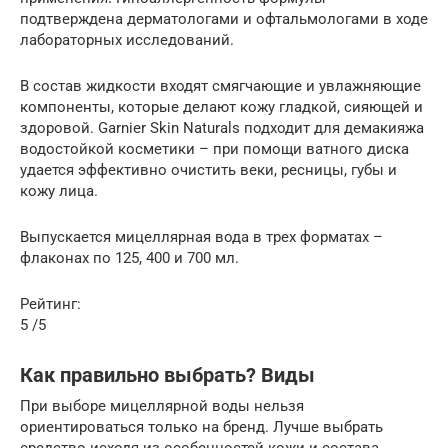
подтверждена дерматологами и офтальмологами в ходе
лабораторных исследований.
В состав жидкости входят смягчающие и увлажняющие
компоненты, которые делают кожу гладкой, сияющей и
здоровой. Garnier Skin Naturals подходит для демакияжа
водостойкой косметики – при помощи ватного диска
удается эффективно очистить веки, ресницы, губы и
кожу лица.
Выпускается мицеллярная вода в трех форматах –
флаконах по 125, 400 и 700 мл.
Рейтинг:
5 /5
Как правильно выбрать? Виды
При выборе мицеллярной воды нельзя
ориентироваться только на бренд. Лучше выбрать
средство исходя из особенностей кожи и состава