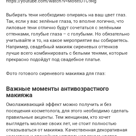
https://youtube.com/watch?v=Mo6ttUTC9Rg
Выбирать тени необходимо опираясь на ваш цвет глаз.
Так, если у вас зелёные глаза, то вполне логично, что
лиловые тени отлично будут сочетаться с зелёными
оттенками, голубые глаза – с голубыми. Но обязательно
учитывайте и то, на какое мероприятие вы собираетесь.
Например, свадебный макияж сиреневых оттенков
лучше всего комбинировать с белыми тенями, которые
прекрасно подойдут под свадебное платье.
Фото готового сиреневого макияжа для глаз:
Важные моменты антивозрастного
макияжа
Омолаживающий эффект можно получить и без
посещения косметолога, для этого необходимо сделать
правильные акценты. Тем женщинам, кто хочет
выглядеть моложе своих лет, не стоит полностью
отказываться от макияжа. Качественная декоративная