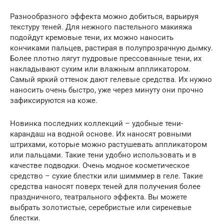
Разнообразного эффекта можно добиться, варьируя
текстуру теней. Для нежного пастельного макияжа
подойдут кремовые тени, их можно наносить
кончиками пальцев, растирая в полупрозрачную дымку.
Более плотно лягут пудровые прессованные тени, их
накладывают сухим или влажным аппликатором.
Самый яркий оттенок дают гелевые средства. Их нужно
наносить очень быстро, уже через минуту они прочно
зафиксируются на коже.
Новинка последних коллекций – удобные тени-
карандаш на водной основе. Их наносят ровными
штрихами, которые можно растушевать аппликатором
или пальцами. Такие тени удобно использовать и в
качестве подводки. Очень модное косметическое
средство – сухие блестки или шимммер в геле. Такие
средства наносят поверх теней для получения более
праздничного, театрального эффекта. Вы можете
выбрать золотистые, серебристые или сиреневые
блестки.