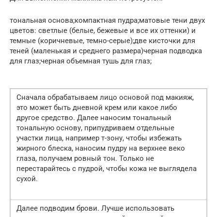
тональная основа;компактная пудра;матовые тени двух
цветов: светлые (белые, бежевые и все их оттенки) и
темные (коричневые, темно-серые);две кисточки для
теней (маленькая и среднего размера)черная подводка
для глаз;черная объемная тушь для глаз;
Сначала обрабатываем лицо основой под макияж,
это может быть дневной крем или какое либо
другое средство. Далее наносим тональный
тональную основу, припудриваем отдельные
участки лица, например т-зону, чтобы избежать
жирного блеска, наносим пудру на верхнее веко
глаза, получаем ровный тон. Только не
перестарайтесь с пудрой, чтобы кожа не выглядела
сухой.
Далее подводим брови. Лучше использовать