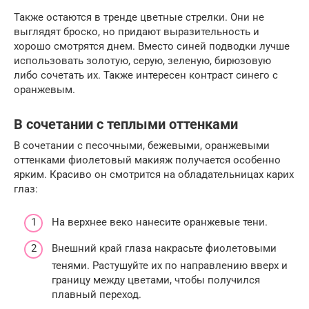
Также остаются в тренде цветные стрелки. Они не
выглядят броско, но придают выразительность и
хорошо смотрятся днем. Вместо синей подводки лучше
использовать золотую, серую, зеленую, бирюзовую
либо сочетать их. Также интересен контраст синего с
оранжевым.
В сочетании с теплыми оттенками
В сочетании с песочными, бежевыми, оранжевыми
оттенками фиолетовый макияж получается особенно
ярким. Красиво он смотрится на обладательницах карих
глаз:
На верхнее веко нанесите оранжевые тени.
Внешний край глаза накрасьте фиолетовыми
тенями. Растушуйте их по направлению вверх и
границу между цветами, чтобы получился
плавный переход.