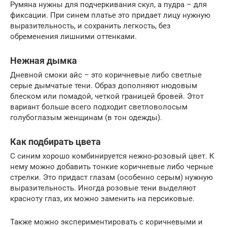
Румяна нужны для подчеркивания скул, а пудра – для
фиксации. При синем платье это придает лицу нужную
выразительность, и сохранить легкость, без
обременения лишними оттенками.
Нежная дымка
Дневной смоки айс – это коричневые либо светлые
серые дымчатые тени. Образ дополняют нюдовым
блеском или помадой, четкой границей бровей. Этот
вариант больше всего подходит светловолосым
голубоглазым женщинам (в тон одежды).
Как подбирать цвета
С синим хорошо комбинируется нежно-розовый цвет. К
нему можно добавить тонкие коричневые либо черные
стрелки. Это придаст глазам (особенно серым) нужную
выразительность. Иногда розовые тени выделяют
красноту глаз, их можно заменить на персиковые.
Также можно экспериментировать с коричневыми и