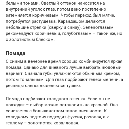
белыми тонами. Светлый оттенок наносится на
внутренний уголок глаз, потом веко постепенно
затемняется коричневым. Чтобы переход был мягче,
потребуется растушевка. Карандашом делаются
небольшие стрелки (сверху и снизу). Зеленоглазым
рекомендуют коричневый, голубоглазым – такой же, но
с золотистым блеском.
Помада
С синим в вечернее время хорошо комбинируется яркая
помада. Однако для дневного лучше выбрать нюдовый
вариант. Сначала губы увлажняются обычным кремом,
потом тональным. Для глаз подбирают телесные тени, а
ресницы слегка выделяются тушью.
Помада подбирают холодного оттенка. Если он не
подходит – выбор можно остановить на красной. Она
сочетается с большинством типов внешности. К
холодному подтону подходит фуксия, розовая, а к
теплому – золотистая, коралловая.