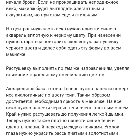
начала брови. Если не прокрашивать неподвижное
веко, макияж будет выглядеть элегантным и
аккуратным, но при этом еще и стильным.
На центральную часть века нужно нанести синюю
акварель вплотную к черному цвету. При нанесении
нужно стараться повторить скошенную растушевку
черного цвета и далее соблюдать эту форму во всем
макияже
Растушевку выполнять по тем же направлениям, уделяя
внимание тщательному смешиванию цветов
Акварельная база готова. Теперь нужно нанести поверх
нее аналогичные по цвету тени. Таким образом
достигается необходимая яркость в макияже. На все
веко нужно нанести черные тени очень плотным слоем.
Край нужно растушевать до получения легкой дымки.
Теперь нужно также плотно нанести синие тени и
сделать плавный переход между оттенками. Уголок
глаза нужно украсить рассыпчатыми золотистыми