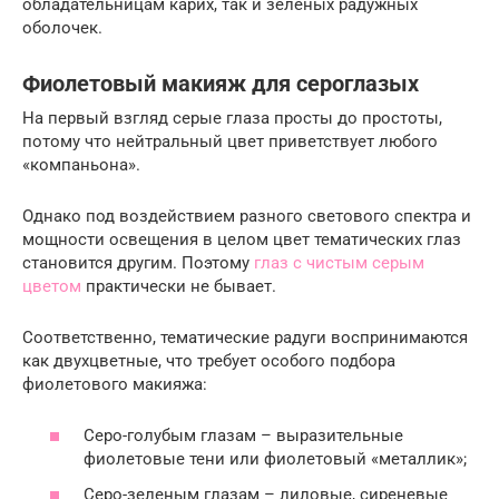
обладательницам карих, так и зеленых радужных
оболочек.
Фиолетовый макияж для сероглазых
На первый взгляд серые глаза просты до простоты,
потому что нейтральный цвет приветствует любого
«компаньона».
Однако под воздействием разного светового спектра и
мощности освещения в целом цвет тематических глаз
становится другим. Поэтому
глаз с чистым серым
цветом
практически не бывает.
Соответственно, тематические радуги воспринимаются
как двухцветные, что требует особого подбора
фиолетового макияжа:
Серо-голубым глазам – выразительные
фиолетовые тени или фиолетовый «металлик»;
Серо-зеленым глазам – лиловые, сиреневые