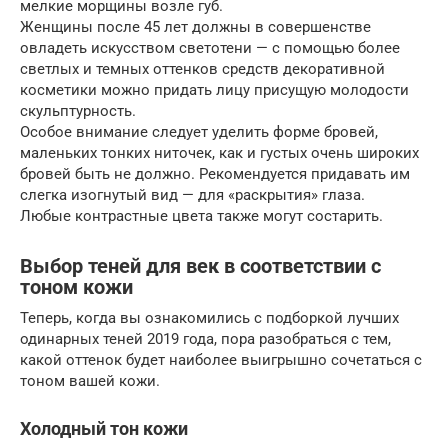
мелкие морщины возле губ.
Женщины после 45 лет должны в совершенстве
овладеть искусством светотени — с помощью более
светлых и темных оттенков средств декоративной
косметики можно придать лицу присущую молодости
скульптурность.
Особое внимание следует уделить форме бровей,
маленьких тонких ниточек, как и густых очень широких
бровей быть не должно. Рекомендуется придавать им
слегка изогнутый вид — для «раскрытия» глаза.
Любые контрастные цвета также могут состарить.
Выбор теней для век в соответствии с
тоном кожи
Теперь, когда вы ознакомились с подборкой лучших
одинарных теней 2019 года, пора разобраться с тем,
какой оттенок будет наиболее выигрышно сочетаться с
тоном вашей кожи.
Холодный тон кожи