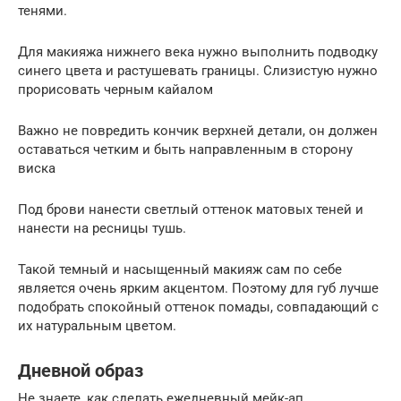
тенями.
Для макияжа нижнего века нужно выполнить подводку
синего цвета и растушевать границы. Слизистую нужно
прорисовать черным кайалом
Важно не повредить кончик верхней детали, он должен
оставаться четким и быть направленным в сторону
виска
Под брови нанести светлый оттенок матовых теней и
нанести на ресницы тушь.
Такой темный и насыщенный макияж сам по себе
является очень ярким акцентом. Поэтому для губ лучше
подобрать спокойный оттенок помады, совпадающий с
их натуральным цветом.
Дневной образ
Не знаете, как сделать ежедневный мейк-ап