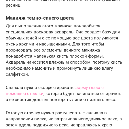
ресниц.
Макияж темно-синего цвета
Для выполнения этого макияжа понадобится
специальная восковая акварель. Она создает базу для
обычных теней и с ее помощью все цвета получаются
очень яркими и насыщенными. Для того чтобы
прорисовать все элементы данного макияжа
понадобится маленькая кисть плоской формы.
Акварель наносится влажным способом, поэтому кисть
необходимо намочить и промокнуть лишнюю влагу
салфеткой.
Сначала нужно скорректировать
форму глаза с
помощью стрелки
, которая будет начинаться от зрачка,
а ее хвостик должен повторять линию нижнего века.
Готовую стрелку нужно растушевать – сначала в
направлении виска, не затрагивая неподвижное веко, а
затем вдоль подвижного века, направляясь к краю