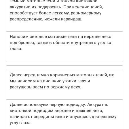
темные матовые тени и тонкой кисточкой
аккуратно их подкрасить. Применение теней,
способствует более легкому, равномерному
распределению, нежели карандаш.
Наносим светлые матовые тени на верхнее веко
под бровью, также в области внутреннего уголка
глаза.
Далее черед темно-коричневых матовых теней, их
мы наносим на внешние уголки глаз и
растушевываем по верхнему веку.
Далее используем черную подводку. Аккуратно
кисточкой подводим верхнее и нижнее веко,
начиная от середины века и опускаясь к внешнему
углу глаза.