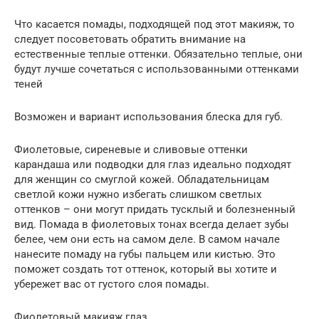
Что касается помады, подходящей под этот макияж, то
следует посоветовать обратить внимание на
естественные теплые оттенки. Обязательно теплые, они
будут лучше сочетаться с использованными оттенками
теней
Возможен и вариант использования блеска для губ.
Фиолетовые, сиреневые и сливовые оттенки
карандаша или подводки для глаз идеально подходят
для женщин со смуглой кожей. Обладательницам
светлой кожи нужно избегать слишком светлых
оттенков – они могут придать тусклый и болезненный
вид. Помада в фиолетовых тонах всегда делает зубы
белее, чем они есть на самом деле. В самом начале
нанесите помаду на губы пальцем или кистью. Это
поможет создать тот оттенок, который вы хотите и
убережет вас от густого слоя помады.
Фиолетовый макияж глаз