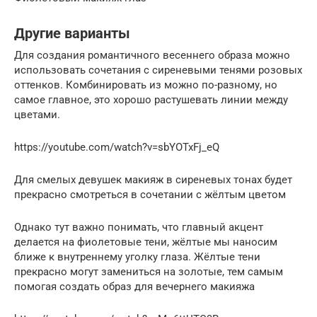
Другие варианты
Для создания романтичного весеннего образа можно
использовать сочетания с сиреневыми тенями розовых
оттенков. Комбинировать из можно по-разному, но
самое главное, это хорошо растушевать линии между
цветами.
https://youtube.com/watch?v=sbYOTxFj_eQ
Для смелых девушек макияж в сиреневых тонах будет
прекрасно смотреться в сочетании с жёлтым цветом
Однако тут важно понимать, что главный акцент
делается на фиолетовые тени, жёлтые мы наносим
ближе к внутреннему уголку глаза. Жёлтые тени
прекрасно могут замениться на золотые, тем самым
помогая создать образ для вечернего макияжа