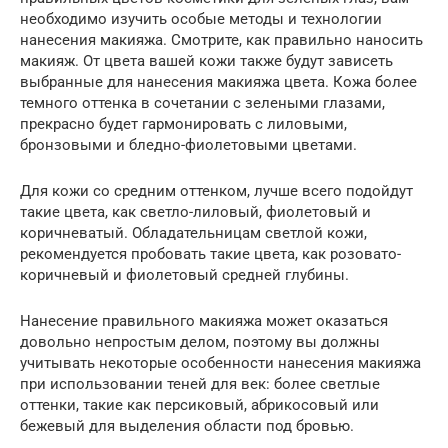
необходимо изучить особые методы и технологии
нанесения макияжа. Смотрите, как правильно наносить
макияж. От цвета вашей кожи также будут зависеть
выбранные для нанесения макияжа цвета. Кожа более
темного оттенка в сочетании с зелеными глазами,
прекрасно будет гармонировать с лиловыми,
бронзовыми и бледно-фиолетовыми цветами.
Для кожи со средним оттенком, лучше всего подойдут
такие цвета, как светло-лиловый, фиолетовый и
коричневатый. Обладательницам светлой кожи,
рекомендуется пробовать такие цвета, как розовато-
коричневый и фиолетовый средней глубины.
Нанесение правильного макияжа может оказаться
довольно непростым делом, поэтому вы должны
учитывать некоторые особенности нанесения макияжа
при использовании теней для век: более светлые
оттенки, такие как персиковый, абрикосовый или
бежевый для выделения области под бровью.