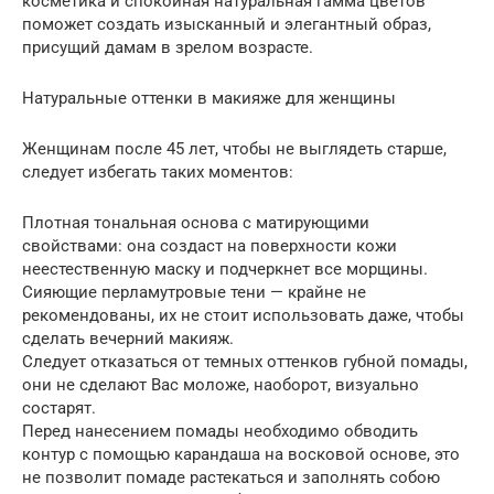
косметика и спокойная натуральная гамма цветов
поможет создать изысканный и элегантный образ,
присущий дамам в зрелом возрасте.
Натуральные оттенки в макияже для женщины
Женщинам после 45 лет, чтобы не выглядеть старше,
следует избегать таких моментов:
Плотная тональная основа с матирующими
свойствами: она создаст на поверхности кожи
неестественную маску и подчеркнет все морщины.
Сияющие перламутровые тени — крайне не
рекомендованы, их не стоит использовать даже, чтобы
сделать вечерний макияж.
Следует отказаться от темных оттенков губной помады,
они не сделают Вас моложе, наоборот, визуально
состарят.
Перед нанесением помады необходимо обводить
контур с помощью карандаша на восковой основе, это
не позволит помаде растекаться и заполнять собою