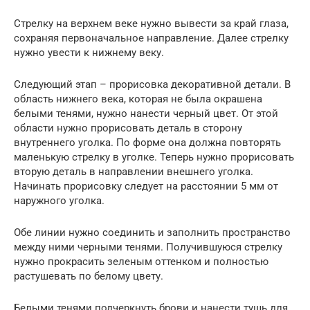
Стрелку на верхнем веке нужно вывести за край глаза,
сохраняя первоначальное направление. Далее стрелку
нужно увести к нижнему веку.
Следующий этап – прорисовка декоративной детали. В
область нижнего века, которая не была окрашена
белыми тенями, нужно нанести черный цвет. От этой
области нужно прорисовать деталь в сторону
внутреннего уголка. По форме она должна повторять
маленькую стрелку в уголке. Теперь нужно прорисовать
вторую деталь в направлении внешнего уголка.
Начинать прорисовку следует на расстоянии 5 мм от
наружного уголка.
Обе линии нужно соединить и заполнить пространство
между ними черными тенями. Получившуюся стрелку
нужно прокрасить зеленым оттенком и полностью
растушевать по белому цвету.
Белыми тенями подчеркнуть брови и нанести тушь для