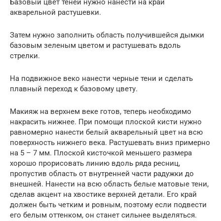
Базовый цвет теней нужно нанести на край
акварельной растушевки.
Затем нужно заполнить область получившейся дымки
базовым зеленым цветом и растушевать вдоль
стрелки.
На подвижное веко нанести черные тени и сделать
плавный переход к базовому цвету.
Макияж на верхнем веке готов, теперь необходимо
накрасить нижнее. При помощи плоской кисти нужно
равномерно нанести белый акварельный цвет на всю
поверхность нижнего века. Растушевать вниз примерно
на 5 – 7 мм. Плоской кисточкой меньшего размера
хорошо прорисовать линию вдоль ряда ресниц,
пропустив область от внутренней части радужки до
внешней. Нанести на всю область белые матовые тени,
сделав акцент на хвостике верхней детали. Его край
должен быть четким и ровным, поэтому если подвести
его белым оттенком, он станет сильнее выделяться.