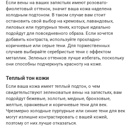
Если вены на ваших запястьях имеют розовато-
фиолетовый оттенок, значит ваша кожа наделена
холодным подтоном. В таком случае вам стоит
остановить свой выбор на кремовых, лавандовых,
лиловых или пурпурных тенях, которые идеально
подойдут для повседневного образа. Если хочется
добавить контраста, используйте прохладно-
коричневые или серые тени. Для торжественных
случаев выбирайте серебристые тени с эффектом
металлик. Зеленых оттенков лучше избегать, поскольку
они способны подчеркнуть красноту на коже.
Теплый тон кожи
Если ваша кожа имеет теплый подтон, о чем
свидетельствуют зеленоватые вены на запястьях, вам
подойдут бежевые, золотые, медные, бронзовые,
желтые, оранжевые и коричневые тени для век.
Чрезмерно холодные пурпурные или синие тени для век
могут излишне контрастировать с вашей кожей,
поэтому от них лучше отказаться.