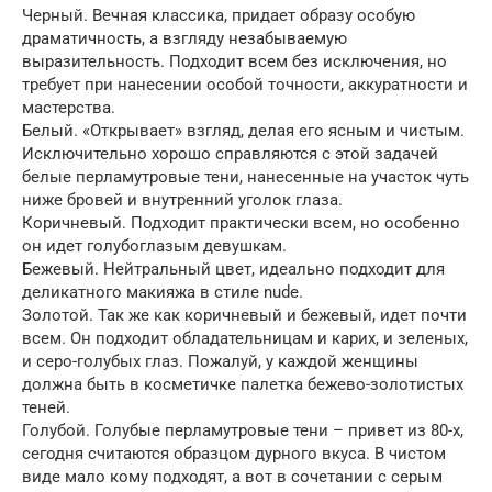
Черный. Вечная классика, придает образу особую
драматичность, а взгляду незабываемую
выразительность. Подходит всем без исключения, но
требует при нанесении особой точности, аккуратности и
мастерства.
Белый. «Открывает» взгляд, делая его ясным и чистым.
Исключительно хорошо справляются с этой задачей
белые перламутровые тени, нанесенные на участок чуть
ниже бровей и внутренний уголок глаза.
Коричневый. Подходит практически всем, но особенно
он идет голубоглазым девушкам.
Бежевый. Нейтральный цвет, идеально подходит для
деликатного макияжа в стиле nude.
Золотой. Так же как коричневый и бежевый, идет почти
всем. Он подходит обладательницам и карих, и зеленых,
и серо-голубых глаз. Пожалуй, у каждой женщины
должна быть в косметичке палетка бежево-золотистых
теней.
Голубой. Голубые перламутровые тени – привет из 80-х,
сегодня считаются образцом дурного вкуса. В чистом
виде мало кому подходят, а вот в сочетании с серым