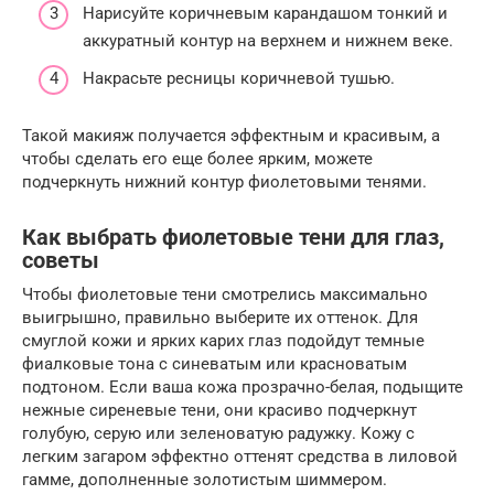
Нарисуйте коричневым карандашом тонкий и
аккуратный контур на верхнем и нижнем веке.
Накрасьте ресницы коричневой тушью.
Такой макияж получается эффектным и красивым, а
чтобы сделать его еще более ярким, можете
подчеркнуть нижний контур фиолетовыми тенями.
Как выбрать фиолетовые тени для глаз,
советы
Чтобы фиолетовые тени смотрелись максимально
выигрышно, правильно выберите их оттенок. Для
смуглой кожи и ярких карих глаз подойдут темные
фиалковые тона с синеватым или красноватым
подтоном. Если ваша кожа прозрачно-белая, подыщите
нежные сиреневые тени, они красиво подчеркнут
голубую, серую или зеленоватую радужку. Кожу с
легким загаром эффектно оттенят средства в лиловой
гамме, дополненные золотистым шиммером.