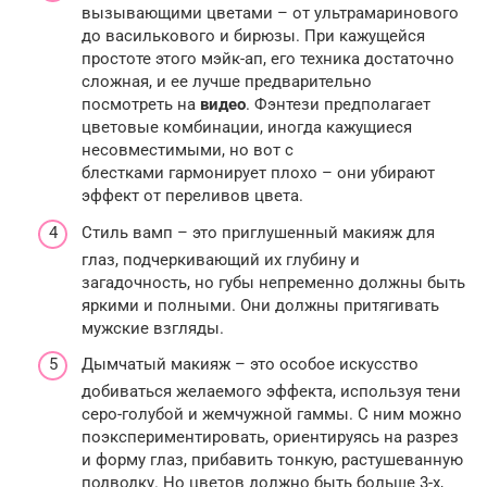
вызывающими цветами – от ультрамаринового
до василькового и бирюзы. При кажущейся
простоте этого мэйк-ап, его техника достаточно
сложная, и ее лучше предварительно
посмотреть на
видео
. Фэнтези предполагает
цветовые комбинации, иногда кажущиеся
несовместимыми, но вот с
блестками гармонирует плохо – они убирают
эффект от переливов цвета.
Стиль вамп – это приглушенный макияж для
глаз, подчеркивающий их глубину и
загадочность, но губы непременно должны быть
яркими и полными. Они должны притягивать
мужские взгляды.
Дымчатый макияж – это особое искусство
добиваться желаемого эффекта, используя тени
серо-голубой и жемчужной гаммы. С ним можно
поэкспериментировать, ориентируясь на разрез
и форму глаз, прибавить тонкую, растушеванную
подводку. Но цветов должно быть больше 3-х,