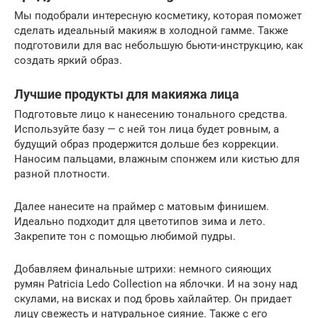
Мы подобрали интересную косметику, которая поможет
сделать идеальный макияж в холодной гамме. Также
подготовили для вас небольшую бьюти-инструкцию, как
создать яркий образ.
Лучшие продукты для макияжа лица
Подготовьте лицо к нанесению тонального средства.
Используйте базу — с ней тон лица будет ровным, а
будущий образ продержится дольше без коррекции.
Наносим пальцами, влажным спонжем или кистью для
разной плотности.
Далее нанесите на праймер с матовым финишем.
Идеально подходит для цветотипов зима и лето.
Закрепите тон с помощью любимой пудры.
Добавляем финальные штрихи: немного сияющих
румян Patricia Ledo Collection на яблочки. И на зону над
скулами, на висках и под бровь хайлайтер. Он придает
лицу свежесть и натуральное сияние. Также с его