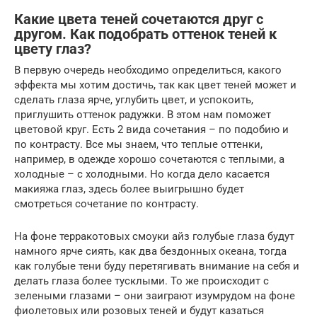
Какие цвета теней сочетаются друг с
другом. Как подобрать оттенок теней к
цвету глаз?
В первую очередь необходимо определиться, какого
эффекта мы хотим достичь, так как цвет теней может и
сделать глаза ярче, углубить цвет, и успокоить,
приглушить оттенок радужки. В этом нам поможет
цветовой круг. Есть 2 вида сочетания – по подобию и
по контрасту. Все мы знаем, что теплые оттенки,
например, в одежде хорошо сочетаются с теплыми, а
холодные – с холодными. Но когда дело касается
макияжа глаз, здесь более выигрышно будет
смотреться сочетание по контрасту.
На фоне терракотовых смоуки айз голубые глаза будут
намного ярче сиять, как два бездонных океана, тогда
как голубые тени буду перетягивать внимание на себя и
делать глаза более тусклыми. То же происходит с
зелеными глазами – они заиграют изумрудом на фоне
фиолетовых или розовых теней и будут казаться