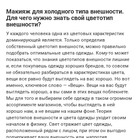
Макияж для холодного типа внешности.
Для чего нужно знать свой цветотип
внешности?
У каждого человека одна из цветовых характеристик
доминирующей является. Только определив
собственный цветотип внешности, можно правильно
подобрать оптимальные цвета одежды. Кому-то может
показаться, что знания цветотипов внешности лишние
и, если покупаешь одежду хороших брендов, то совсем
не обязательно разбираться в характеристиках цвета,
вещи все равно будут выглядеть на вас хорошо. Но вот
именно, ключевое слово — «Вещи». Вещи на вас будут
выглядеть хорошо, а вы сами в этих вещах поблекнете.
Мы для того и выбираем себе одежду в таком огромном
ассортименте магазинов, чтобы выглядеть в ней
хорошо нам, а не вещам на нашем фоне.Теория
цветотипов внешности и цвета одежды уходит своим
началом в физику. Свет отражает цвет одежды,
расположенный рядом с лицом, при этом он выгодно
подчеркивает вашу внешность или, напротив,