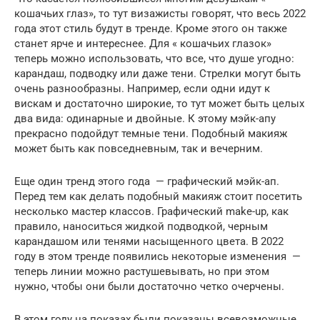
кошачьих глаз», то тут визажисты говорят, что весь 2022
года этот стиль будут в тренде. Кроме этого он также
станет ярче и интереснее. Для « кошачьих глазок»
теперь можно использовать, что все, что душе угодно:
карандаш, подводку или даже тени. Стрелки могут быть
очень разнообразны. Например, если одни идут к
вискам и достаточно широкие, то тут может быть целых
два вида: одинарные и двойные. К этому мэйк-апу
прекрасно подойдут темные тени. Подобный макияж
может быть как повседневным, так и вечерним.
Еще один тренд этого года — графический мэйк-ап.
Перед тем как делать подобный макияж стоит посетить
несколько мастер классов. Графический make-up, как
правило, наноситься жидкой подводкой, черным
карандашом или тенями насыщенного цвета. В 2022
году в этом тренде появились некоторые изменения —
теперь линии можно растушевывать, но при этом
нужно, чтобы они были достаточно четко очерчены.
В этом году на показах были показаны всевозможные