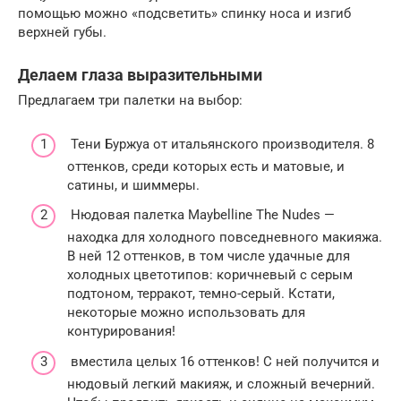
помощью можно «подсветить» спинку носа и изгиб
верхней губы.
Делаем глаза выразительными
Предлагаем три палетки на выбор:
Тени Буржуа от итальянского производителя. 8
оттенков, среди которых есть и матовые, и
сатины, и шиммеры.
Нюдовая палетка Maybelline The Nudes —
находка для холодного повседневного макияжа.
В ней 12 оттенков, в том числе удачные для
холодных цветотипов: коричневый с серым
подтоном, терракот, темно-серый. Кстати,
некоторые можно использовать для
контурирования!
вместила целых 16 оттенков! С ней получится и
нюдовый легкий макияж, и сложный вечерний.