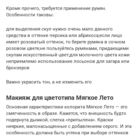
Кроме прочего, требуется применение румян.
Особенности таковы:
для выделения скул нужно очень мало данного
средства в оттенке персика или абрикоса;если лицо
имеет розоватый оттенок, то берите румяна в сочном
розовом цвете;не пользуйтесь румянами, придающими
скулам искусственный цвет;для молочного цвета кожи
неприемлемо использование лосьонов для загара или
бронзеров
Важно украсить тон, а не изменить его
Макияж для цветотипа Мягкое Лето
Основная характеристики колорита Мягкое Лето — это
смягченность в образе. Кажется, что внешность будто
подернута дымкой, слегка «припылена». Краски
неяркие, малонасыщенные с добавлением серого. И эта
особенность должна быть учтена при выборе оттенков