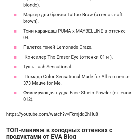
blonde).
Маркер для бровей Tattoo Brow (оттенок soft
brown).
Тени-карандаш PUMA x MAYBELLINE в оттенке
04.
Палетка теней Lemonade Craze.
Консилер The Eraser Eye (оттенки 01 и ).
Тушь Lash Sensational.
Помада Color Sensational Made for All в оттенке
373 Mauve for Me.
Фиксирующая пудра Face Studio Powder (оттенок
012).
https://youtube.com/watch?v=Fkmjdq2hHu8
ТОП-макияж в холодных оттенках с
продуктами от EVA Blog