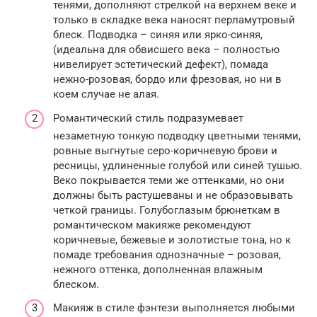
тенями, дополняют стрелкой на верхнем веке и
только в складке века наносят перламутровый
блеск. Подводка – синяя или ярко-синяя,
(идеальна для обвисшего века – полностью
нивелирует эстетический дефект), помада
нежно-розовая, бордо или фрезовая, но ни в
коем случае не алая.
Романтический стиль подразумевает
незаметную тонкую подводку цветными тенями,
ровные выгнутые серо-коричневую брови и
ресницы, удлиненные голубой или синей тушью.
Веко покрывается теми же оттенками, но они
должны быть растушеваны и не образовывать
четкой границы. Голубоглазым брюнеткам в
романтическом макияже рекомендуют
коричневые, бежевые и золотистые тона, но к
помаде требования однозначные – розовая,
нежного оттенка, дополненная влажным
блеском.
Макияж в стиле фэнтези выполняется любыми