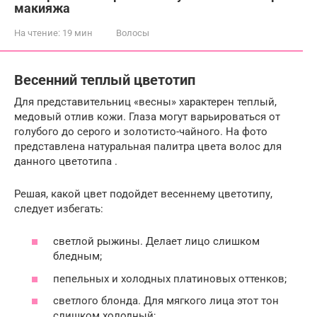
макияжа
На чтение:
19 мин
Волосы
Весенний теплый цветотип
Для представительниц «весны» характерен теплый,
медовый отлив кожи. Глаза могут варьироваться от
голубого до серого и золотисто-чайного. На фото
представлена натуральная палитра цвета волос для
данного цветотипа .
Решая, какой цвет подойдет весеннему цветотипу,
следует избегать:
светлой рыжины. Делает лицо слишком
бледным;
пепельных и холодных платиновых оттенков;
светлого блонда. Для мягкого лица этот тон
слишком холодный;