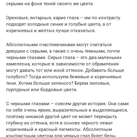
серыми на фоне теней своего же цвета
Ореховые, янтарные, карие глаза – им по контрасту
подходят холодные синие и голубые цвета, а от
коричневых и желтых лучше отказаться.
Абсолютными счастливчиками могут считаться
девушки с серыми, а также с очень темными, почти
черными глазами. Серые глаза – это два маленьких
хамелеона, которые в зависимости от обрамления
могут давать тот или иной оттенок. Добавить больше
голубого? Тогда используем бежевые и коричневые
тени. Хотим больше зеленого? Берем лиловые,
пурпурные или бордовые цвета.
С черными глазами – совсем другая история. Они сами
по себе очень яркие, выразительные и выделяющиеся,
поэтому никакой другой цвет не может перекрыть
глубину их оттенка, хотя в основе черного лежат
коричневый и красный пигменты. Абсолютным
контрастным цветом для черных глаз будет белы.