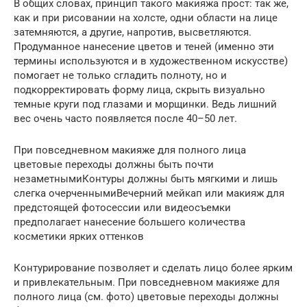
В общих словах, принцип такого макияжа прост: так же,
как и при рисовании на холсте, одни области на лице
затемняются, а другие, напротив, высветляются.
Продуманное нанесение цветов и теней (именно эти
термины используются и в художественном искусстве)
помогает не только сгладить полноту, но и
подкорректировать форму лица, скрыть визуально
темные круги под глазами и морщинки. Ведь лишний
вес очень часто появляется после 40–50 лет.
При повседневном макияже для полного лица
цветовые переходы должны быть почти
незаметнымиКонтуры должны быть мягкими и лишь
слегка очерченнымиВечерний мейкап или макияж для
предстоящей фотосессии или видеосъемки
предполагает нанесение большего количества
косметики ярких оттенков
Контурирование позволяет и сделать лицо более ярким
и привлекательным. При повседневном макияже для
полного лица (см. фото) цветовые переходы должны