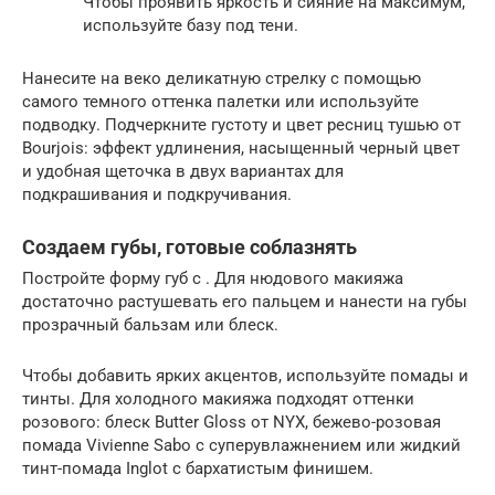
Чтобы проявить яркость и сияние на максимум,
используйте базу под тени.
Нанесите на веко деликатную стрелку с помощью
самого темного оттенка палетки или используйте
подводку. Подчеркните густоту и цвет ресниц тушью от
Bourjois: эффект удлинения, насыщенный черный цвет
и удобная щеточка в двух вариантах для
подкрашивания и подкручивания.
Создаем губы, готовые соблазнять
Постройте форму губ с . Для нюдового макияжа
достаточно растушевать его пальцем и нанести на губы
прозрачный бальзам или блеск.
Чтобы добавить ярких акцентов, используйте помады и
тинты. Для холодного макияжа подходят оттенки
розового: блеск Butter Gloss от NYX, бежево-розовая
помада Vivienne Sabo с суперувлажнением или жидкий
тинт-помада Inglot с бархатистым финишем.