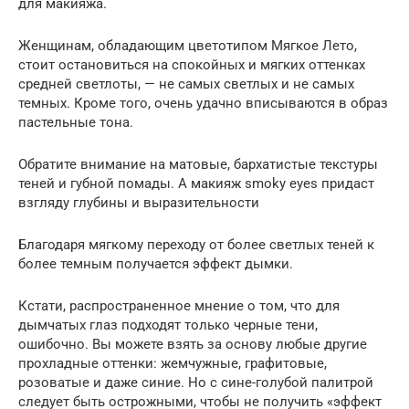
для макияжа.
Женщинам, обладающим цветотипом Мягкое Лето,
стоит остановиться на спокойных и мягких оттенках
средней светлоты, — не самых светлых и не самых
темных. Кроме того, очень удачно вписываются в образ
пастельные тона.
Обратите внимание на матовые, бархатистые текстуры
теней и губной помады. А макияж smoky eyes придаст
взгляду глубины и выразительности
Благодаря мягкому переходу от более светлых теней к
более темным получается эффект дымки.
Кстати, распространенное мнение о том, что для
дымчатых глаз подходят только черные тени,
ошибочно. Вы можете взять за основу любые другие
прохладные оттенки: жемчужные, графитовые,
розоватые и даже синие. Но с сине-голубой палитрой
следует быть острожными, чтобы не получить «эффект