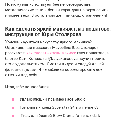
Поэтому мы используем белые, серебристые,
металлические тени и белый карандаш на верхнее или
нижнее веко. В остальном же – никаких ограничений!
Как сделать яркий макияж глаз пошагово:
инструкция от Юры Столярова
Хочешь научиться искусству яркого макияжа?
Официальный визажист Maybelline Юра Столяров
расскажет,
как сделать яркий макияж
глаз пошагово, а
блогер Катя Конасова @katyakonasova научит носить
его с удовольствием. Cмотри видео и следуй нашей
фотоинструкции! И не забывай корректировать все
оттенки под себя.
Итак, тебе понадобятся:
Увлажняющий праймер Face Studio.
Тональный крем Superstay 24 в оттенке 03.
Тушь для бровей Brow Drama (оттенок dark