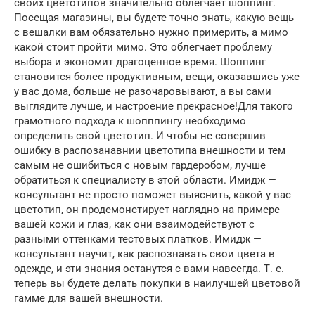
своих цветотипов значительно облегчает шоппинг.
Посещая магазины, вы будете точно знать, какую вещь
с вешалки вам обязательно нужно примерить, а мимо
какой стоит пройти мимо. Это облегчает проблему
выбора и экономит драгоценное время. Шоппинг
становится более продуктивным, вещи, оказавшись уже
у вас дома, больше не разочаровывают, а вы сами
выглядите лучше, и настроение прекрасное!Для такого
грамотного подхода к шопппингу необходимо
определить свой цветотип. И чтобы не совершив
ошибку в распозанавнии цветотипа внешности и тем
самым не ошибиться с новым гардеробом, лучше
обратиться к специалисту в этой области. Имидж —
консультант не просто поможет выяснить, какой у вас
цветотип, он продемонстирует наглядно на примере
вашей кожи и глаз, как они взаимодействуют с
разными оттенками тестовых платков. Имидж —
консультант научит, как распознавать свои цвета в
одежде, и эти знания останутся с вами навсегда. Т. е.
теперь вы будете делать покупки в наилучшей цветовой
гамме для вашей внешности.