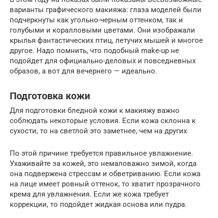
варианты графического макияжа: глаза моделей были
подчеркнуты как угольно-черным оттенком, так и
голубыми и коралловыми цветами. Они изображали
крылья фантастических птиц, летучих мышей и многое
другое. Надо помнить, что подобный make-up не
подойдет для официально-деловых и повседневных
образов, а вот для вечернего — идеально.
Подготовка кожи
Для подготовки бледной кожи к макияжу важно
соблюдать некоторые условия. Если кожа склонна к
сухости, то на светлой это заметнее, чем на других
По этой причине требуется правильное увлажнение.
Ухаживайте за кожей, это немаловажно зимой, когда
она подвержена стрессам и обветриванию. Если кожа
на лице имеет ровный оттенок, то хватит прозрачного
крема для увлажнения. Если же кожа требует
коррекции, то подойдет жидкая основа или пудра.