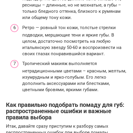
ресницы – длинные, но не мохнатые, а губы –
только бледного оттенка, близкого к румянам
или общему тону кожи.
Ретро — ровный тон кожи, толстые стрелки
подводки, мерцающие тени и яркие губы. В
целом, достаточно посмотреть на любую
итальянскую звезду 50-60 и воспроизвести на
своих глазах понравившийся вариант.
Тропический макияж выполняется
нетрадиционными цветами – красным, желтым,
изумрудным и ярко-голубым. Его легко
дополнить аксессуарами или блестками,
цветными бровями, яркими губами.
Как правильно подобрать помаду для губ:
распространенные ошибки и важные
правила выбора
Итак, давайте сразу приступим к разбору самых
распространенных ошибок при выборе помады.