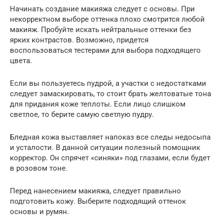
Начинать создание макияжа следует с основы. При
некорректном выборе оттенка плохо смотрится любой
макияж. Пробуйте искать нейтральные оттенки без
ярких контрастов. Возможно, придется
воспользоваться тестерами для выбора подходящего
цвета.
Если вы пользуетесь пудрой, а участки с недостатками
следует замаскировать, то стоит брать желтоватые тона
для придания коже теплоты. Если лицо слишком
светлое, то берите самую светлую пудру.
Бледная кожа выставляет напоказ все следы недосыпа
и усталости. В данной ситуации полезный помощник
корректор. Он спрячет «синяки» под глазами, если будет
в розовом тоне.
Перед нанесением макияжа, следует правильно
подготовить кожу. Выберите подходящий оттенок
основы и румян.