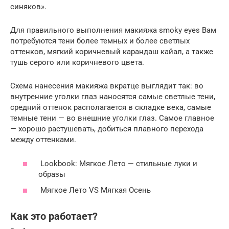
синяков».
Для правильного выполнения макияжа smoky eyes Вам
потребуются тени более темных и более светлых
оттенков, мягкий коричневый карандаш кайал, а также
тушь серого или коричневого цвета.
Схема нанесения макияжа вкратце выглядит так: во
внутренние уголки глаз наносятся самые светлые тени,
средний оттенок располагается в складке века, самые
темные тени — во внешние уголки глаз. Самое главное
— хорошо растушевать, добиться плавного перехода
между оттенками.
Lookbook: Мягкое Лето — стильные луки и
образы
Мягкое Лето VS Мягкая Осень
Как это работает?