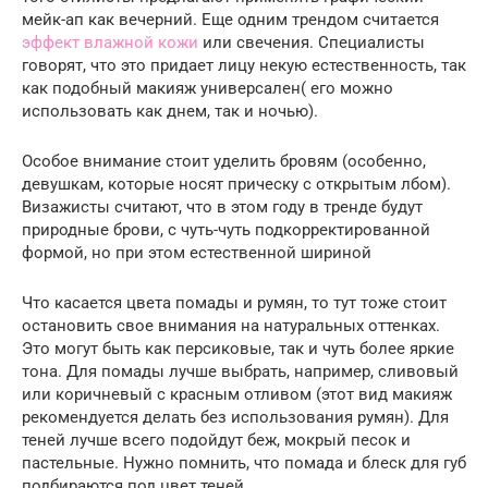
мейк-ап как вечерний. Еще одним трендом считается
эффект влажной кожи
или свечения. Специалисты
говорят, что это придает лицу некую естественность, так
как подобный макияж универсален( его можно
использовать как днем, так и ночью).
Особое внимание стоит уделить бровям (особенно,
девушкам, которые носят прическу с открытым лбом).
Визажисты считают, что в этом году в тренде будут
природные брови, с чуть-чуть подкорректированной
формой, но при этом естественной шириной
Что касается цвета помады и румян, то тут тоже стоит
остановить свое внимания на натуральных оттенках.
Это могут быть как персиковые, так и чуть более яркие
тона. Для помады лучше выбрать, например, сливовый
или коричневый с красным отливом (этот вид макияж
рекомендуется делать без использования румян). Для
теней лучше всего подойдут беж, мокрый песок и
пастельные. Нужно помнить, что помада и блеск для губ
подбираются под цвет теней.