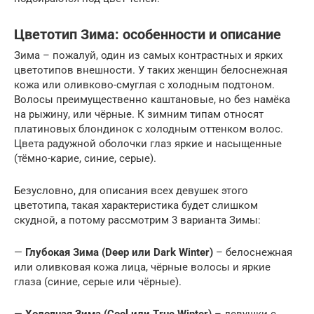
Цветотип Зима: особенности и описание
Зима – пожалуй, один из самых контрастных и ярких
цветотипов внешности. У таких женщин белоснежная
кожа или оливково-смуглая с холодным подтоном.
Волосы преимущественно каштановые, но без намёка
на рыжину, или чёрные. К зимним типам относят
платиновых блондинок с холодным оттенком волос.
Цвета радужной оболочки глаз яркие и насыщенные
(тёмно-карие, синие, серые).
Безусловно, для описания всех девушек этого
цветотипа, такая характеристика будет слишком
скудной, а потому рассмотрим 3 варианта Зимы:
—
Глубокая Зима (Deep или Dark Winter)
– белоснежная
или оливковая кожа лица, чёрные волосы и яркие
глаза (синие, серые или чёрные).