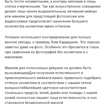
быть почти незаметными, а контуры мягкими и лишь
слегка очерченными. Так как искусственное освещение
делает лицо менее выразительным, вечерний мейкап
или макияж для предстоящей фотосессии или
видеосъемки предполагает нанесение большего
количества косметики ярких оттенков.
Успешно используют контурирование для полных
многие звезды, к примеру, Ким Кардашьян. Это хорошо
заметно даже на фото. Особенно это бросается в глаза
при сравнении ее фотографий без косметики и с
макияжем.
Макияж для полнолицых девушек не должен быть
вызывающимДля получения естественного и
привлекательного мейкапа важно правильно подобрать
оттенок косметики в соответствии с нашим типом
внешностиМалейшее цветовое несоответствие
тональных средств, теней, румян или помады с нашей
кожей полностью лишает лица естественности, и оно
становится безжизненной маской