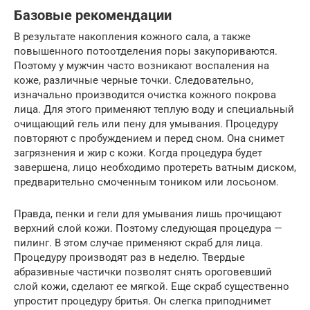
Базовые рекомендации
В результате накопления кожного сала, а также
повышенного потоотделения поры закупориваются.
Поэтому у мужчин часто возникают воспаления на
коже, различные черные точки. Следовательно,
изначально производится очистка кожного покрова
лица. Для этого применяют теплую воду и специальный
очищающий гель или пену для умывания. Процедуру
повторяют с пробуждением и перед сном. Она снимет
загрязнения и жир с кожи. Когда процедура будет
завершена, лицо необходимо протереть ватным диском,
предварительно смоченным тоником или лосьоном.
Правда, пенки и гели для умывания лишь прочищают
верхний слой кожи. Поэтому следующая процедура —
пилинг. В этом случае применяют скраб для лица.
Процедуру производят раз в неделю. Твердые
абразивные частички позволят снять ороговевший
слой кожи, сделают ее мягкой. Еще скраб существенно
упростит процедуру бритья. Он слегка приподнимет