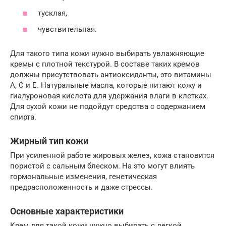
тусклая,
чувствительная.
Для такого типа кожи нужно выбирать увлажняющие
кремы с плотной текстурой. В составе таких кремов
должны присутствовать антиоксиданты, это витамины
А, С и Е. Натуральные масла, которые питают кожу и
гиалуроновая кислота для удержания влаги в клетках.
Для сухой кожи не подойдут средства с содержанием
спирта.
Жирный тип кожи
При усиленной работе жировых желез, кожа становится
пористой с сальным блеском. На это могут влиять
гормональные изменения, генетическая
предрасположенность и даже стрессы.
Основные характеристики
Крем для такой кожи нужно выбирать с легкой