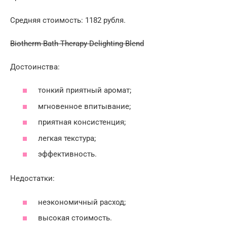
Средняя стоимость: 1182 рубля.
Biotherm Bath Therapy Delighting Blend
Достоинства:
тонкий приятный аромат;
мгновенное впитывание;
приятная консистенция;
легкая текстура;
эффективность.
Недостатки:
неэкономичный расход;
высокая стоимость.