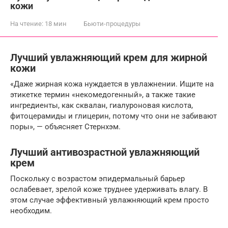
кожи
На чтение:
18 мин
Бьюти-процедуры
Лучший увлажняющий крем для жирной
кожи
«Даже жирная кожа нуждается в увлажнении. Ищите на
этикетке термин «некомедогенный», а также такие
ингредиенты, как сквалан, гиалуроновая кислота,
фитоцерамиды и глицерин, потому что они не забивают
поры», — объясняет Стернхэм.
Лучший антивозрастной увлажняющий
крем
Поскольку с возрастом эпидермальный барьер
ослабевает, зрелой коже труднее удерживать влагу. В
этом случае эффективный увлажняющий крем просто
необходим.