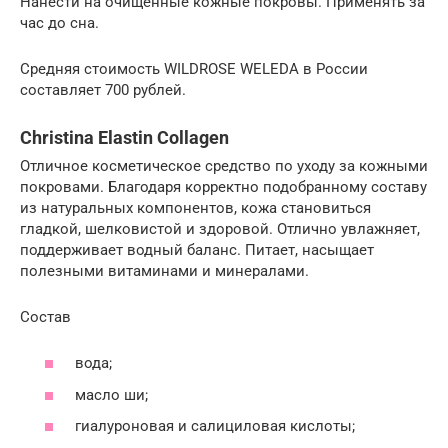
Нанести на очищенные кожные покровы. Применять за
час до сна.
Средняя стоимость WILDROSE WELEDA в России
составляет 700 рублей.
Christina Elastin Collagen
Отличное косметическое средство по уходу за кожными
покровами. Благодаря корректно подобранному составу
из натуральных компонентов, кожа становиться
гладкой, шелковистой и здоровой. Отлично увлажняет,
поддерживает водный баланс. Питает, насыщает
полезными витаминами и минералами.
Состав
вода;
масло ши;
гиалуроновая и салициловая кислоты;