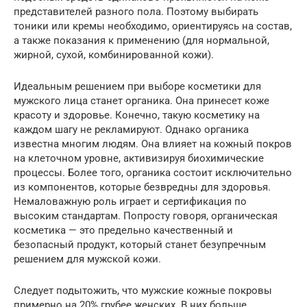
представителей разного пола. Поэтому выбирать
тоники или кремы необходимо, ориентируясь на состав,
а также показания к применению (для нормальной,
жирной, сухой, комбинированной кожи).
Идеальным решением при выборе косметики для
мужского лица станет органика. Она принесет коже
красоту и здоровье. Конечно, такую косметику на
каждом шагу не рекламируют. Однако органика
известна многим людям. Она влияет на кожный покров
на клеточном уровне, активизируя биохимические
процессы. Более того, органика состоит исключительно
из компонентов, которые безвредны для здоровья.
Немаловажную роль играет и сертификация по
высоким стандартам. Попросту говоря, органическая
косметика — это предельно качественный и
безопасный продукт, который станет безупречным
решением для мужской кожи.
Следует подытожить, что мужские кожные покровы
примерно на 20% грубее женских. В них больше