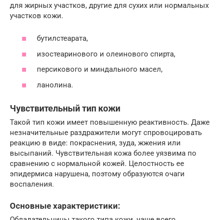
для жирных участков, другие для сухих или нормальных
участков кожи.
бутилстеарата,
изостеаринового и олеинового спирта,
персикового и миндального масел,
ланолина.
Чувствительный тип кожи
Такой тип кожи имеет повышенную реактивность. Даже
незначительные раздражители могут спровоцировать
реакцию в виде: покраснения, зуда, жжения или
высыпаний. Чувствительная кожа более уязвима по
сравнению с нормальной кожей. Целостность ее
эпидермиса нарушена, поэтому образуются очаги
воспаления.
Основные характеристики:
Обладательницы такого типа кожи, чаще всего