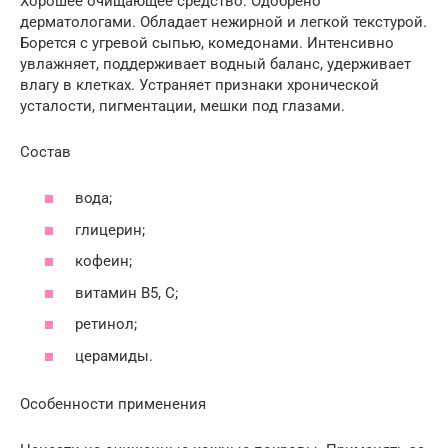
Хорошее очищающее средство. Одобрено
дерматологами. Обладает нежирной и легкой текстурой.
Борется с угревой сыпью, комедонами. Интенсивно
увлажняет, поддерживает водный баланс, удерживает
влагу в клетках. Устраняет признаки хронической
усталости, пигментации, мешки под глазами.
Состав
вода;
глицерин;
кофеин;
витамин В5, С;
ретинол;
церамиды.
Особенности применения