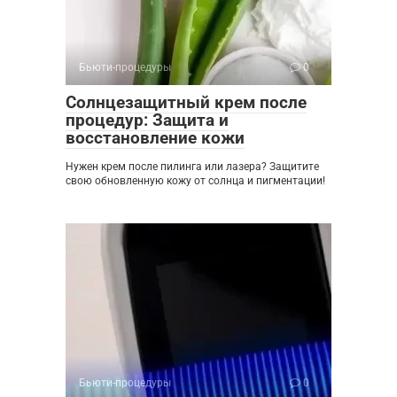
Бьюти-процедуры
0
Солнцезащитный крем после
процедур: Защита и
восстановление кожи
Нужен крем после пилинга или лазера? Защитите
свою обновленную кожу от солнца и пигментации!
Бьюти-процедуры
0