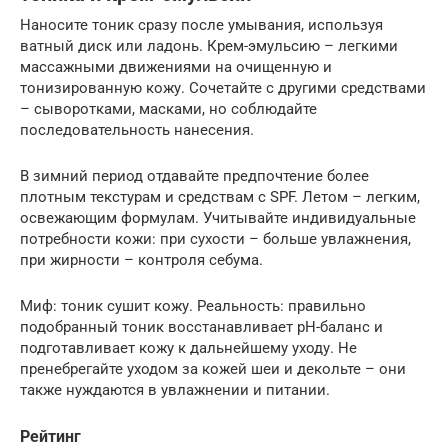
Наносите тоник сразу после умывания, используя
ватный диск или ладонь. Крем-эмульсию – легкими
массажными движениями на очищенную и
тонизированную кожу. Сочетайте с другими средствами
– сыворотками, масками, но соблюдайте
последовательность нанесения.
В зимний период отдавайте предпочтение более
плотным текстурам и средствам с SPF. Летом – легким,
освежающим формулам. Учитывайте индивидуальные
потребности кожи: при сухости – больше увлажнения,
при жирности – контроля себума.
Миф: тоник сушит кожу. Реальность: правильно
подобранный тоник восстанавливает pH-баланс и
подготавливает кожу к дальнейшему уходу. Не
пренебрегайте уходом за кожей шеи и декольте – они
также нуждаются в увлажнении и питании.
Рейтинг