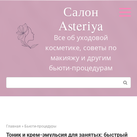
Перейти
Салон
к
контенту
Asteriya
Все об уходовой
косметике, советы по
макияжу и другим
бьюти-процедурам
Поиск:
Главная
»
Бьюти-процедуры
Тоник и крем-эмульсия для занятых: быстрый