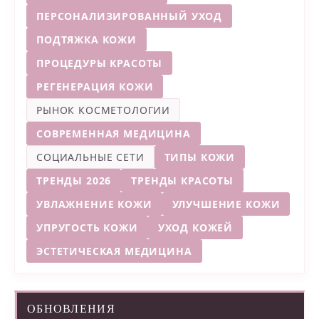
ПЕРСОНАЛИЗИРОВАННЫЙ УХОД
ПОДТЯЖКА КОЖИ
ПРОЦЕДУРЫ КРАСОТЫ
РЕГЕНЕРАЦИЯ КОЖИ
РЫНОК КОСМЕТОЛОГИИ
СОВРЕМЕННАЯ МЕДИЦИНА
СОЦИАЛЬНЫЕ СЕТИ
ТИПЫ КОЖИ
ТРЕНДЫ 2026
ТРЕНДЫ КРАСОТЫ
УВЛАЖНЕНИЕ КОЖИ
УЛУЧШЕНИЕ КОЖИ
УПРУГОСТЬ КОЖИ
УХОД КОЖЕЙ
ЭСТЕТИЧЕСКАЯ МЕДИЦИНА
ОБНОВЛЕНИЯ