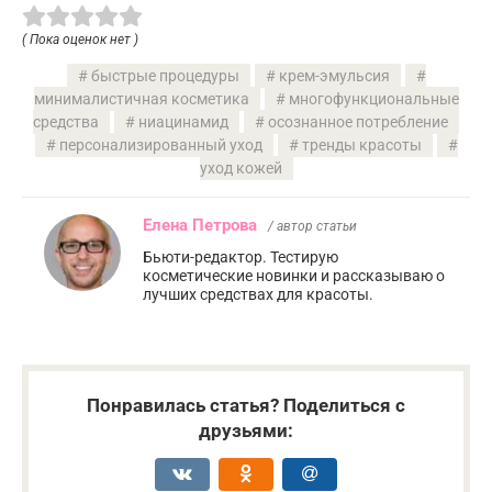
( Пока оценок нет )
быстрые процедуры
крем-эмульсия
минималистичная косметика
многофункциональные
средства
ниацинамид
осознанное потребление
персонализированный уход
тренды красоты
уход кожей
Елена Петрова
/ автор статьи
Бьюти-редактор. Тестирую
косметические новинки и рассказываю о
лучших средствах для красоты.
Понравилась статья? Поделиться с
друзьями: