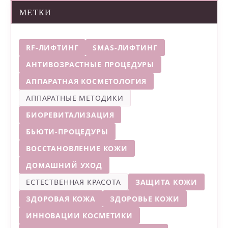
МЕТКИ
RF-ЛИФТИНГ
SMAS-ЛИФТИНГ
АНТИВОЗРАСТНЫЕ ПРОЦЕДУРЫ
АППАРАТНАЯ КОСМЕТОЛОГИЯ
АППАРАТНЫЕ МЕТОДИКИ
БИОРЕВИТАЛИЗАЦИЯ
БЬЮТИ-ПРОЦЕДУРЫ
ВОССТАНОВЛЕНИЕ КОЖИ
ДОМАШНИЙ УХОД
ЕСТЕСТВЕННАЯ КРАСОТА
ЗАЩИТА КОЖИ
ЗДОРОВАЯ КОЖА
ЗДОРОВЬЕ КОЖИ
ИННОВАЦИИ КОСМЕТИКИ