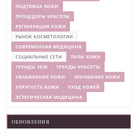
ПОДТЯЖКА КОЖИ
ПРОЦЕДУРЫ КРАСОТЫ
РЕГЕНЕРАЦИЯ КОЖИ
РЫНОК КОСМЕТОЛОГИИ
СОВРЕМЕННАЯ МЕДИЦИНА
СОЦИАЛЬНЫЕ СЕТИ
ТИПЫ КОЖИ
ТРЕНДЫ 2026
ТРЕНДЫ КРАСОТЫ
УВЛАЖНЕНИЕ КОЖИ
УЛУЧШЕНИЕ КОЖИ
УПРУГОСТЬ КОЖИ
УХОД КОЖЕЙ
ЭСТЕТИЧЕСКАЯ МЕДИЦИНА
ОБНОВЛЕНИЯ