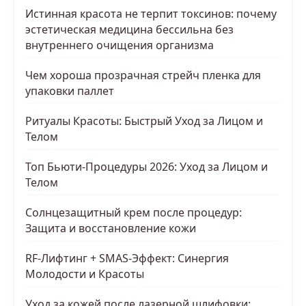
Истинная красота не терпит токсинов: почему
эстетическая медицина бессильна без
внутреннего очищения организма
Чем хороша прозрачная стрейч пленка для
упаковки паллет
Ритуалы Красоты: Быстрый Уход за Лицом и
Телом
Топ Бьюти-Процедуры 2026: Уход за Лицом и
Телом
Солнцезащитный крем после процедур:
Защита и восстановление кожи
RF-Лифтинг + SMAS-Эффект: Синергия
Молодости и Красоты
Уход за кожей после лазерной шлифовки: