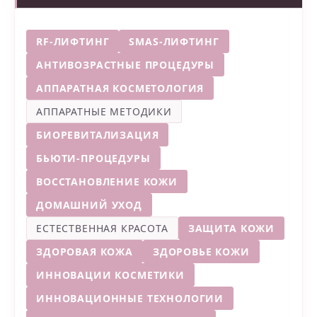
RF-ЛИФТИНГ
SMAS-ЛИФТИНГ
АНТИВОЗРАСТНЫЕ ПРОЦЕДУРЫ
АППАРАТНАЯ КОСМЕТОЛОГИЯ
АППАРАТНЫЕ МЕТОДИКИ
БИОРЕВИТАЛИЗАЦИЯ
БЬЮТИ-ПРОЦЕДУРЫ
ВОССТАНОВЛЕНИЕ КОЖИ
ДОМАШНИЙ УХОД
ЕСТЕСТВЕННАЯ КРАСОТА
ЗАЩИТА КОЖИ
ЗДОРОВАЯ КОЖА
ЗДОРОВЬЕ КОЖИ
ИННОВАЦИИ КОСМЕТИКИ
ИННОВАЦИОННЫЕ ТЕХНОЛОГИИ