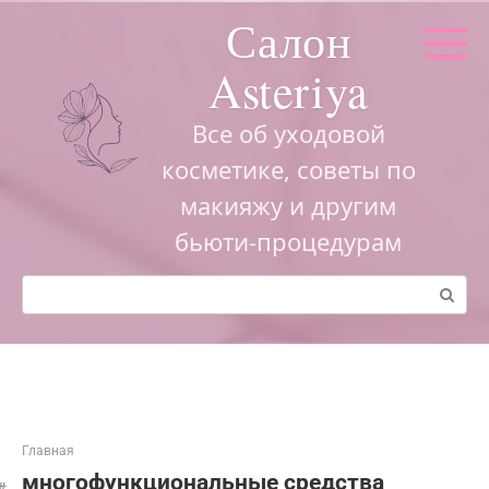
Перейти
Салон
к
контенту
Asteriya
Все об уходовой
косметике, советы по
макияжу и другим
бьюти-процедурам
Поиск:
Главная
многофункциональные средства