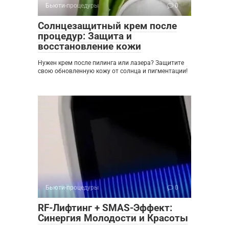
Бьюти-процедуры
0
Солнцезащитный крем после
процедур: Защита и
восстановление кожи
Нужен крем после пилинга или лазера? Защитите
свою обновленную кожу от солнца и пигментации!
Бьюти-процедуры
0
RF-Лифтинг + SMAS-Эффект:
Синергия Молодости и Красоты