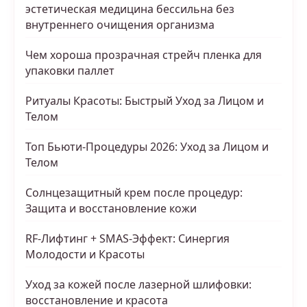
эстетическая медицина бессильна без
внутреннего очищения организма
Чем хороша прозрачная стрейч пленка для
упаковки паллет
Ритуалы Красоты: Быстрый Уход за Лицом и
Телом
Топ Бьюти-Процедуры 2026: Уход за Лицом и
Телом
Солнцезащитный крем после процедур:
Защита и восстановление кожи
RF-Лифтинг + SMAS-Эффект: Синергия
Молодости и Красоты
Уход за кожей после лазерной шлифовки:
восстановление и красота