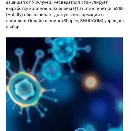
защищая от УФ-лучей. Ресвератрол стимулирует
выработку коллагена. Коэнзим Q10 питает клетки. eSIM
(Holafly) обеспечивает доступ к информации о
новинках. Онлайн-шопинг (Shopee, SHOP.COM) упрощает
выбор.