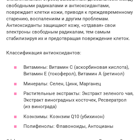
свободными радикалами и антиоксидантами,
повреждает клетки кожи, приводя к преждевременному
старению, воспалениям и другим проблемам.
Антиоксиданты защищают кожу, «отдавая» свои
электроны свободным радикалам, тем самым
стабилизируя их и предотвращая повреждение клеток.
Классификация антиоксидантов:
Витамины: Витамин C (аскорбиновая кислота),
Витамин E (токоферол), Витамин A (ретинол)
Минералы: Селен, Цинк, Марганец
Растительные экстракты: Экстракт зеленого чая,
Экстракт виноградных косточек, Ресвератрол
(из винограда)
Коэнзимы: Коэнзим Q10 (убихинон)
Полифенолы: Флавоноиды, Антоцианы