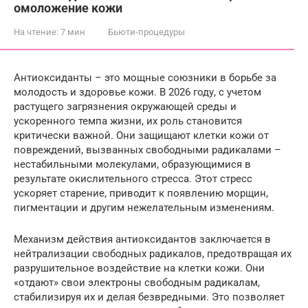
омоложение кожи
На чтение:
7 мин
Бьюти-процедуры
Антиоксиданты – это мощные союзники в борьбе за
молодость и здоровье кожи. В 2026 году, с учетом
растущего загрязнения окружающей среды и
ускоренного темпа жизни, их роль становится
критически важной. Они защищают клетки кожи от
повреждений, вызванных свободными радикалами –
нестабильными молекулами, образующимися в
результате окислительного стресса. Этот стресс
ускоряет старение, приводит к появлению морщин,
пигментации и другим нежелательным изменениям.
Механизм действия антиоксидантов заключается в
нейтрализации свободных радикалов, предотвращая их
разрушительное воздействие на клетки кожи. Они
«отдают» свои электроны свободным радикалам,
стабилизируя их и делая безвредными. Это позволяет