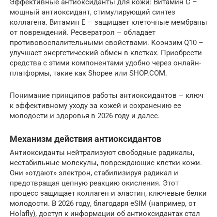
Эффективные антиоксиданты для кожи: Витамин С –
мощный антиоксидант, стимулирующий синтез
коллагена. Витамин Е – защищает клеточные мембраны
от повреждений. Ресвератрол – обладает
противовоспалительными свойствами. Коэнзим Q10 –
улучшает энергетический обмен в клетках. Приобрести
средства с этими компонентами удобно через онлайн-
платформы, такие как Shopee или SHOP.COM.
Понимание принципов работы антиоксидантов – ключ
к эффективному уходу за кожей и сохранению ее
молодости и здоровья в 2026 году и далее.
Механизм действия антиоксидантов
Антиоксиданты нейтрализуют свободные радикалы,
нестабильные молекулы, повреждающие клетки кожи.
Они «отдают» электрон, стабилизируя радикал и
предотвращая цепную реакцию окисления. Этот
процесс защищает коллаген и эластин, ключевые белки
молодости. В 2026 году, благодаря eSIM (например, от
Holafly), доступ к информации об антиоксидантах стал