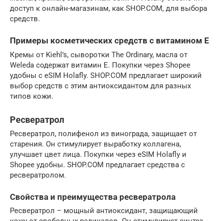
доступ к онлайн-магазинам, как SHOP.COM, для выбора
средств.
Примеры косметических средств с витамином Е
Кремы от Kiehl’s, сыворотки The Ordinary, масла от
Weleda содержат витамин Е. Покупки через Shopee
удобны с eSIM Holafly. SHOP.COM предлагает широкий
выбор средств с этим антиоксидантом для разных
типов кожи.
Ресвератрол
Ресвератрол, полифенол из винограда, защищает от
старения. Он стимулирует выработку коллагена,
улучшает цвет лица. Покупки через eSIM Holafly и
Shopee удобны. SHOP.COM предлагает средства с
ресвератролом.
Свойства и преимущества ресвератрола
Ресвератрол – мощный антиоксидант, защищающий
кожу от свободных радикалов. Он стимулирует синтез