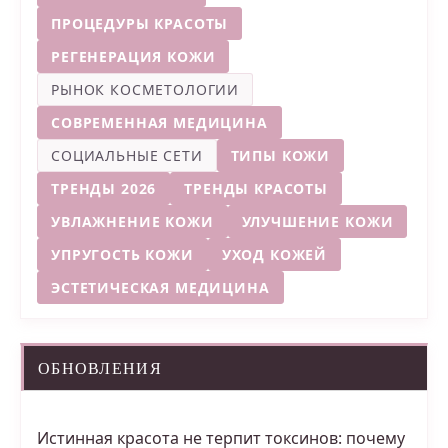
ПРОЦЕДУРЫ КРАСОТЫ
РЕГЕНЕРАЦИЯ КОЖИ
РЫНОК КОСМЕТОЛОГИИ
СОВРЕМЕННАЯ МЕДИЦИНА
СОЦИАЛЬНЫЕ СЕТИ
ТИПЫ КОЖИ
ТРЕНДЫ 2026
ТРЕНДЫ КРАСОТЫ
УВЛАЖНЕНИЕ КОЖИ
УЛУЧШЕНИЕ КОЖИ
УПРУГОСТЬ КОЖИ
УХОД КОЖЕЙ
ЭСТЕТИЧЕСКАЯ МЕДИЦИНА
ОБНОВЛЕНИЯ
Истинная красота не терпит токсинов: почему