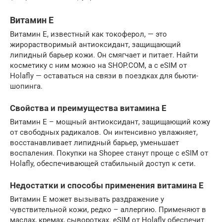
Витамин Е
Витамин Е, известный как токоферол, — это
жирорастворимый антиоксидант, защищающий
липидный барьер кожи. Он смягчает и питает. Найти
косметику с ним можно на SHOP.COM, а с eSIM от
Holafly — оставаться на связи в поездках для бьюти-
шопинга.
Свойства и преимущества витамина Е
Витамин Е – мощный антиоксидант, защищающий кожу
от свободных радикалов. Он интенсивно увлажняет,
восстанавливает липидный барьер, уменьшает
воспаления. Покупки на Shopee станут проще с eSIM от
Holafly, обеспечивающей стабильный доступ к сети.
Недостатки и способы применения витамина Е
Витамин Е может вызывать раздражение у
чувствительной кожи, редко – аллергию. Применяют в
маслах, кремах, сыворотках. eSIM от Holafly обеспечит