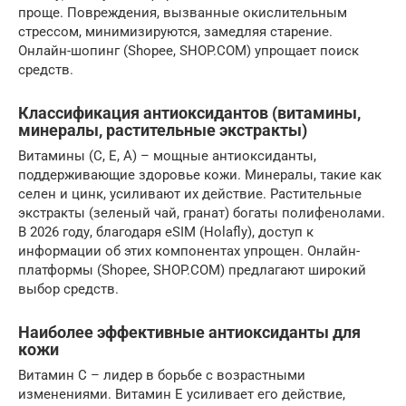
проще. Повреждения, вызванные окислительным
стрессом, минимизируются, замедляя старение.
Онлайн-шопинг (Shopee, SHOP.COM) упрощает поиск
средств.
Классификация антиоксидантов (витамины,
минералы, растительные экстракты)
Витамины (C, E, A) – мощные антиоксиданты,
поддерживающие здоровье кожи. Минералы, такие как
селен и цинк, усиливают их действие. Растительные
экстракты (зеленый чай, гранат) богаты полифенолами.
В 2026 году, благодаря eSIM (Holafly), доступ к
информации об этих компонентах упрощен. Онлайн-
платформы (Shopee, SHOP.COM) предлагают широкий
выбор средств.
Наиболее эффективные антиоксиданты для
кожи
Витамин С – лидер в борьбе с возрастными
изменениями. Витамин Е усиливает его действие,