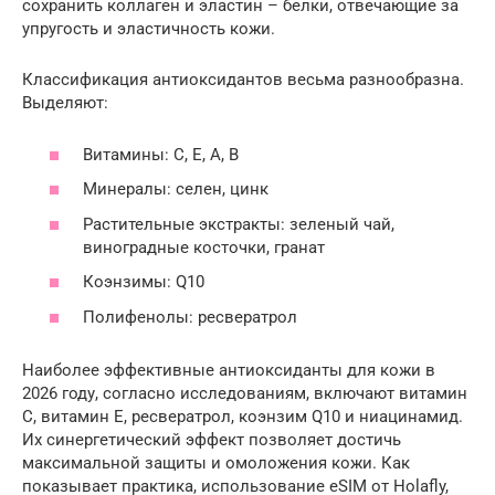
сохранить коллаген и эластин – белки, отвечающие за
упругость и эластичность кожи.
Классификация антиоксидантов весьма разнообразна.
Выделяют:
Витамины: C, E, A, B
Минералы: селен, цинк
Растительные экстракты: зеленый чай,
виноградные косточки, гранат
Коэнзимы: Q10
Полифенолы: ресвератрол
Наиболее эффективные антиоксиданты для кожи в
2026 году, согласно исследованиям, включают витамин
С, витамин Е, ресвератрол, коэнзим Q10 и ниацинамид.
Их синергетический эффект позволяет достичь
максимальной защиты и омоложения кожи. Как
показывает практика, использование eSIM от Holafly,