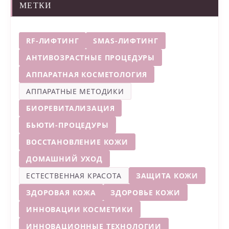
МЕТКИ
RF-ЛИФТИНГ
SMAS-ЛИФТИНГ
АНТИВОЗРАСТНЫЕ ПРОЦЕДУРЫ
АППАРАТНАЯ КОСМЕТОЛОГИЯ
АППАРАТНЫЕ МЕТОДИКИ
БИОРЕВИТАЛИЗАЦИЯ
БЬЮТИ-ПРОЦЕДУРЫ
ВОССТАНОВЛЕНИЕ КОЖИ
ДОМАШНИЙ УХОД
ЕСТЕСТВЕННАЯ КРАСОТА
ЗАЩИТА КОЖИ
ЗДОРОВАЯ КОЖА
ЗДОРОВЬЕ КОЖИ
ИННОВАЦИИ КОСМЕТИКИ
ИННОВАЦИОННЫЕ ТЕХНОЛОГИИ