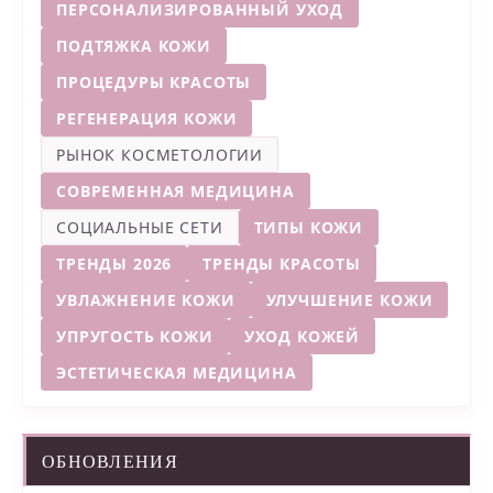
ПЕРСОНАЛИЗИРОВАННЫЙ УХОД
ПОДТЯЖКА КОЖИ
ПРОЦЕДУРЫ КРАСОТЫ
РЕГЕНЕРАЦИЯ КОЖИ
РЫНОК КОСМЕТОЛОГИИ
СОВРЕМЕННАЯ МЕДИЦИНА
СОЦИАЛЬНЫЕ СЕТИ
ТИПЫ КОЖИ
ТРЕНДЫ 2026
ТРЕНДЫ КРАСОТЫ
УВЛАЖНЕНИЕ КОЖИ
УЛУЧШЕНИЕ КОЖИ
УПРУГОСТЬ КОЖИ
УХОД КОЖЕЙ
ЭСТЕТИЧЕСКАЯ МЕДИЦИНА
ОБНОВЛЕНИЯ