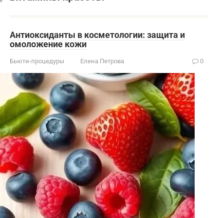
Антиоксиданты в косметологии: защита и
омоложение кожи
Бьюти-процедуры
Елена Петрова
0