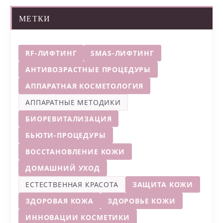
МЕТКИ
RF-ЛИФТИНГ
SMAS-ЛИФТИНГ
АНТИВОЗРАСТНЫЕ ПРОЦЕДУРЫ
АППАРАТНАЯ КОСМЕТОЛОГИЯ
АППАРАТНЫЕ МЕТОДИКИ
БИОРЕВИТАЛИЗАЦИЯ
БЬЮТИ-ПРОЦЕДУРЫ
ВОССТАНОВЛЕНИЕ КОЖИ
ДОМАШНИЙ УХОД
ЕСТЕСТВЕННАЯ КРАСОТА
ЗАЩИТА КОЖИ
ЗДОРОВАЯ КОЖА
ЗДОРОВЬЕ КОЖИ
ИННОВАЦИИ КОСМЕТИКИ