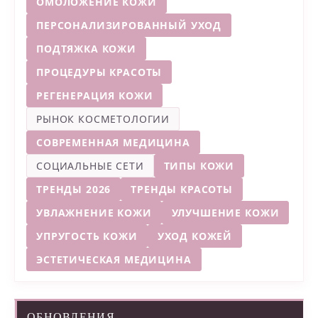
ОМОЛОЖЕНИЕ КОЖИ
ПЕРСОНАЛИЗИРОВАННЫЙ УХОД
ПОДТЯЖКА КОЖИ
ПРОЦЕДУРЫ КРАСОТЫ
РЕГЕНЕРАЦИЯ КОЖИ
РЫНОК КОСМЕТОЛОГИИ
СОВРЕМЕННАЯ МЕДИЦИНА
СОЦИАЛЬНЫЕ СЕТИ
ТИПЫ КОЖИ
ТРЕНДЫ 2026
ТРЕНДЫ КРАСОТЫ
УВЛАЖНЕНИЕ КОЖИ
УЛУЧШЕНИЕ КОЖИ
УПРУГОСТЬ КОЖИ
УХОД КОЖЕЙ
ЭСТЕТИЧЕСКАЯ МЕДИЦИНА
ОБНОВЛЕНИЯ