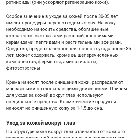
ретиноиды (они ускоряют регенерацию кожи).
Особое значение в уходе за кожей после 30-35 лет
имеют процедуры перед отходом ко сну. На кожу
необходимо наносить средства, обогащенные
коллагеном, экстрактами растений, коэнзимами,
керамидами, пептидами и растительными эфирами.
Средство, предназначенное для ночного ухода после 35
лет, может содержать, кроме вышеперечисленных
компонентов, ферменты, аминокислоты,
фитоэстрогены.
Крема наносят после очищения кожи, распределяют
массажными похлопывающими движениями. Причем
для ухода за кожей вокруг глаз используют
специальные средства. Косметические продукты
наносят на очищенную кожу за 1-1,5 до сна.
Уход за кожей вокруг глаз
По структуре кожа вокруг глаз отличается от кожного
покрова остальной площади лица, и с возрастом это