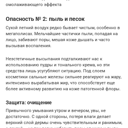
омолаживающего эффекта
Опасность № 2: пыль и песок
Сухой летний воздух редко бывает чистым, особенно в
мегаполисах. Мельчайшие частички пыли, попадая на
лицо, забивают поры, мешая коже дышать и часто
вызывая воспаления.
Неэстетичные высыпания подталкивают нас к
использованию пудры и тонального крема, но эти
средства лишь усугубляют ситуацию. Под слоем
косметики сальные железы сильнее реагируют на жару,
интенсивно вырабатывая жир, что способствует еще
более активному развитию на коже патогенной флоры.
Защита: очищение
Привычного умывания утром и вечером, увы, не
достаточно. С одной стороны, потеря влаги делает
верхний слой дермы очень чувствительным и ранимым,