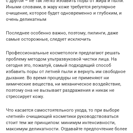
с другой – не так легко избавить поры от жира и пыли.
Иными словами, в жару коже требуется регулярное
очищение, которое будет одновременно и глубоким, и
очень деликатным
Последнее особенно важно, поэтому, пилинги, даже
самые осторожные, следует исключить
Профессиональные косметологи предлагают решать
проблему методом ультразвуковой чистки лица. На
сегодня это, пожалуй, самый подходящий способ
избавить поры от летней пыли и вернуть им свободное
дыхание. Во время процедуры не применяют ни
химические вещества, ни механическое воздействие,
поэтому она не вызывает раздражения и никак не
стрессирует кожу.
Что касается самостоятельного ухода, то при выборе
«летней» очищающей косметики руководствоваться
стоит тем же принципом: минимум интенсивности,
максимум деликатности. Отдавайте предпочтение более