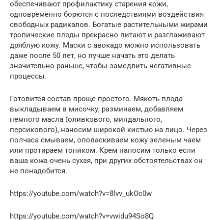
обеспечивают профилактику старения кожи,
одновременно борются с последствиями воздействия
свободных радикалов. Богатые растительными жирами
тропические плоды прекрасно питают и разглаживают
дряблую кожу. Маски с авокадо можно использовать
даже после 50 лет, но лучше начать это делать
значительно раньше, чтобы замедлить негативные
процессы.
Готовится состав проще простого. Мякоть плода
выкладываем в мисочку, разминаем, добавляем
немного масла (оливкового, миндального,
персикового), наносим широкой кистью на лицо. Через
полчаса смываем, ополаскиваем кожу зеленым чаем
или протираем тоником. Крем наносим только если
ваша кожа очень сухая, при других обстоятельствах он
не понадобится.
https://youtube.com/watch?v=8lvv_ukOc0w
https://youtube.com/watch?v=vwidu94So8Q