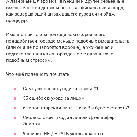
А лазерные шлифовки, инъекции и другие серьезные
вмешательства должны быть как финальный аккорд,
как завершающий штрих вашего курса анти-эйдж
процедур.
Именно при таком подходе вам скорее всего
понадобиться гораздо меньше подобных вмешательств
(или они не понадобятся вообще), а ухоженная и
подготовленная кожа гораздо легче справится с
подобным стрессом.
Что ещё полезного почитать:
Самоучитель по уходу за кожей #1
55 ошибок в уходе за лицом
6 типов старения лица — как Вы будете стареть?
Сколько стоит уход за лицом Дженнифер
Энистон
9 причин НЕ ДЕЛАТЬ уколы красоты