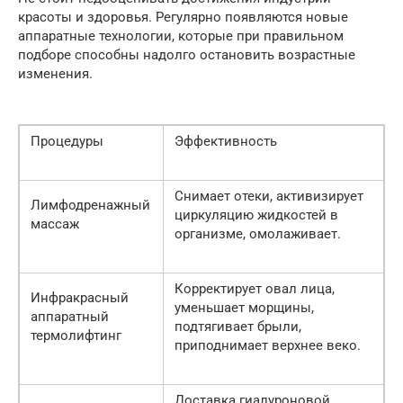
красоты и здоровья. Регулярно появляются новые
аппаратные технологии, которые при правильном
подборе способны надолго остановить возрастные
изменения.
Процедуры
Эффективность
Снимает отеки, активизирует
Лимфодренажный
циркуляцию жидкостей в
массаж
организме, омолаживает.
Корректирует овал лица,
Инфракрасный
уменьшает морщины,
аппаратный
подтягивает брыли,
термолифтинг
приподнимает верхнее веко.
Доставка гиалуроновой