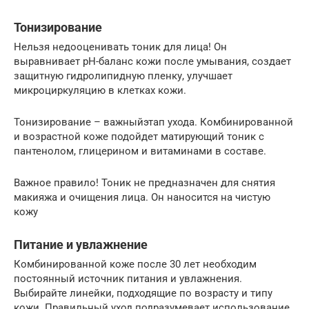
Тонизирование
Нельзя недооценивать тоник для лица! Он
выравнивает pH-баланс кожи после умывания, создает
защитную гидролипидную пленку, улучшает
микроциркуляцию в клетках кожи.
Тонизирование – важныйэтап ухода. Комбинированной
и возрастной коже подойдет матирующий тоник с
пантенолом, глицерином и витаминами в составе.
Важное правило! Тоник не предназначен для снятия
макияжа и очищения лица. Он наносится на чистую
кожу
Питание и увлажнение
Комбинированной коже после 30 лет необходим
постоянный источник питания и увлажнения.
Выбирайте линейки, подходящие по возрасту и типу
кожи. Правильный уход подразумевает использование