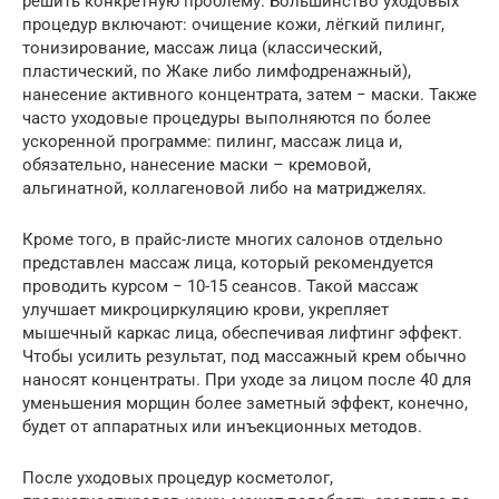
решить конкретную проблему. Большинство уходовых
процедур включают: очищение кожи, лёгкий пилинг,
тонизирование, массаж лица (классический,
пластический, по Жаке либо лимфодренажный),
нанесение активного концентрата, затем − маски. Также
часто уходовые процедуры выполняются по более
ускоренной программе: пилинг, массаж лица и,
обязательно, нанесение маски – кремовой,
альгинатной, коллагеновой либо на матриджелях.
Кроме того, в прайс-листе многих салонов отдельно
представлен массаж лица, который рекомендуется
проводить курсом − 10-15 сеансов. Такой массаж
улучшает микроциркуляцию крови, укрепляет
мышечный каркас лица, обеспечивая лифтинг эффект.
Чтобы усилить результат, под массажный крем обычно
наносят концентраты. При уходе за лицом после 40 для
уменьшения морщин более заметный эффект, конечно,
будет от аппаратных или инъекционных методов.
После уходовых процедур косметолог,