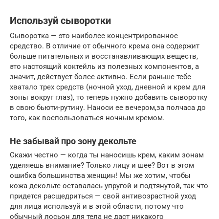
Используй сыворотки
Сыворотка — это наиболее концентрированное
средство. В отличие от обычного крема она содержит
больше питательных и восстанавливающих веществ,
это настоящий коктейль из полезных компонентов, а
значит, действует более активно. Если раньше тебе
хватало трех средств (ночной уход, дневной и крем для
зоны вокруг глаз), то теперь нужно добавить сыворотку
в свою бьюти-рутину. Наноси ее вечером,за полчаса до
того, как воспользоваться ночным кремом.
Не забывай про зону декольте
Скажи честно — когда ты наносишь крем, каким зонам
уделяешь внимание? Только лицу и шее? Вот в этом
ошибка большинства женщин! Мы же хотим, чтобы
кожа декольте оставалась упругой и подтянутой, так что
придется расщедриться — свой антивозрастной уход
для лица используй и в этой области, потому что
обычный лосьон для тела не даст никакого