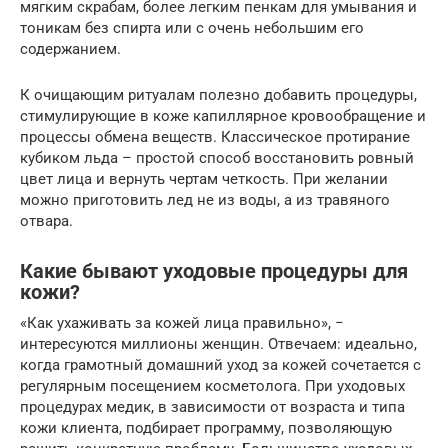
мягким скрабам, более легким пенкам для умывания и
тоникам без спирта или с очень небольшим его
содержанием.
К очищающим ритуалам полезно добавить процедуры,
стимулирующие в коже капиллярное кровообращение и
процессы обмена веществ. Классическое протирание
кубиком льда – простой способ восстановить ровный
цвет лица и вернуть чертам четкость. При желании
можно приготовить лед не из воды, а из травяного
отвара.
Какие бывают уходовые процедуры для
кожи?
«Как ухаживать за кожей лица правильно», −
интересуются миллионы женщин. Отвечаем: идеально,
когда грамотный домашний уход за кожей сочетается с
регулярным посещением косметолога. При уходовых
процедурах медик, в зависимости от возраста и типа
кожи клиента, подбирает программу, позволяющую