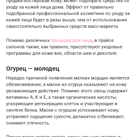
продиагностировав кожу, может подобрать средства по
уходу за кожей лица дома. Эффект от правильно
подобранной профессиональной косметики по уходу за
кожей лица будет в разы выше, чем от использования
самостоятельно выбранных средств масс-маркета.
Помимо различных
процедур для лица
, в прайсе
салонов также, как правило, присутствуют уходовые
программы для кожи век, области шеи и декольте.
Огурец — молодец
Нередко причиной появления мелких морщин является
обезвоживание, а маски из огурца оказывают на кожу
увлажняющее действие. Помимо этого овощ содержит
витамины А, К и Е, а также органические кислоты,
ускоряющие регенерацию клеток и участвующие в
синтезе белка. Маски с огурцом успокаивают кожу,
устраняют ощущение сухости, деликатно отбеливают,
снимают отечность.
Проще всего использовать овощ, что называется, в