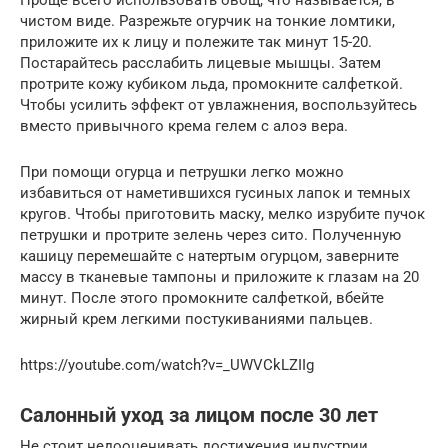
чистом виде. Разрежьте огурчик на тонкие ломтики,
приложите их к лицу и полежите так минут 15-20.
Постарайтесь расслабить лицевые мышцы. Затем
протрите кожу кубиком льда, промокните салфеткой.
Чтобы усилить эффект от увлажнения, воспользуйтесь
вместо привычного крема гелем с алоэ вера.
При помощи огурца и петрушки легко можно
избавиться от наметившихся гусиных лапок и темных
кругов. Чтобы приготовить маску, мелко изрубите пучок
петрушки и протрите зелень через сито. Полученную
кашицу перемешайте с натертым огурцом, заверните
массу в тканевые тампоны и приложите к глазам на 20
минут. После этого промокните салфеткой, вбейте
жирный крем легкими постукиваниями пальцев.
https://youtube.com/watch?v=_UWVCkLZIIg
Салонный уход за лицом после 30 лет
Не стоит недооценивать достижения индустрии