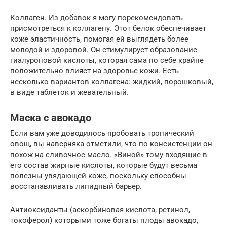
Коллаген. Из добавок я могу порекомендовать
присмотреться к коллагену. Этот белок обеспечивает
коже эластичность, помогая ей выглядеть более
молодой и здоровой. Он стимулирует образование
гиалуроновой кислоты, которая сама по себе крайне
положительно влияет на здоровье кожи. Есть
несколько вариантов коллагена: жидкий, порошковый,
в виде таблеток и жевательный.
Маска с авокадо
Если вам уже доводилось пробовать тропический
овощ, вы наверняка отметили, что по консистенции он
похож на сливочное масло. «Виной» тому входящие в
его состав жирные кислоты, которые будут весьма
полезны увядающей коже, поскольку способны
восстанавливать липидный барьер.
Антиоксиданты (аскорбиновая кислота, ретинол,
токоферол) которыми тоже богаты плоды авокадо,