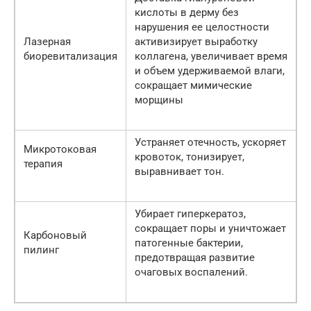
кислоты в дерму без
нарушения ее целостности
Лазерная
активизирует выработку
биоревитализация
коллагена, увеличивает время
и объем удерживаемой влаги,
сокращает мимические
морщины
Устраняет отечность, ускоряет
Микротоковая
кровоток, тонизирует,
терапия
выравнивает тон.
Убирает гиперкератоз,
сокращает поры и уничтожает
Карбоновый
патогенные бактерии,
пилинг
предотвращая развитие
очаговых воспалений.