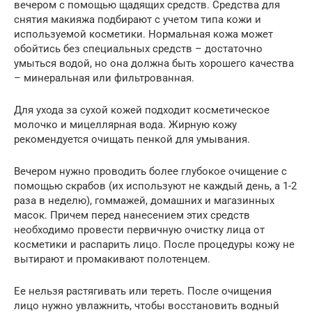
вечером с помощью щадящих средств. Средства для
снятия макияжа подбирают с учетом типа кожи и
используемой косметики. Нормальная кожа может
обойтись без специальных средств – достаточно
умыться водой, но она должна быть хорошего качества
– минеральная или фильтрованная.
Для ухода за сухой кожей подходит косметическое
молочко и мицеллярная вода. Жирную кожу
рекомендуется очищать пенкой для умывания.
Вечером нужно проводить более глубокое очищение с
помощью скрабов (их используют не каждый день, а 1-2
раза в неделю), гоммажей, домашних и магазинных
масок. Причем перед нанесением этих средств
необходимо провести первичную очистку лица от
косметики и распарить лицо. После процедуры кожу не
вытирают и промакивают полотенцем.
Ее нельзя растягивать или тереть. После очищения
лицо нужно увлажнить, чтобы восстановить водный