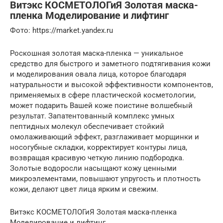
Витэкс КОСМЕТОЛОГиЯ Золотая маска-
пленка Моделирование и лифтинг
Фото: https://market.yandex.ru
Роскошная золотая маска-пленка — уникальное
средство для быстрого и заметного подтягивания кожи
и моделирования овала лица, которое благодаря
натуральности и высокой эффективности компонентов,
применяемых в сфере пластической косметологии,
может подарить Вашей коже поистине волшебный
результат. Запатентованный комплекс умных
пептидных молекул обеспечивает стойкий
омолаживающий эффект, разглаживает морщинки и
носогубные складки, корректирует контуры лица,
возвращая красивую четкую линию подбородка.
Золотые водоросли насыщают кожу ценными
микроэлементами, повышают упругость и плотность
кожи, делают цвет лица ярким и свежим.
Витэкс КОСМЕТОЛОГиЯ Золотая маска-пленка
Моделирование и лифтинг