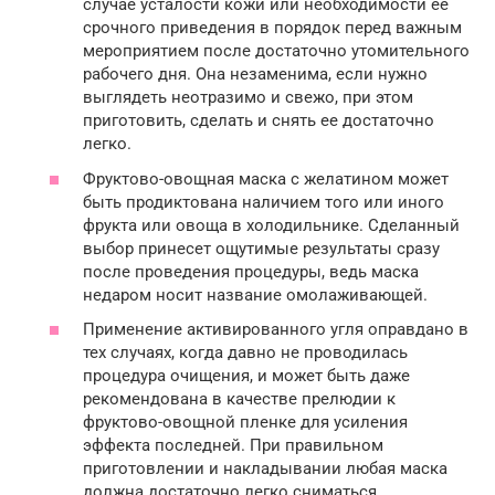
случае усталости кожи или необходимости ее
срочного приведения в порядок перед важным
мероприятием после достаточно утомительного
рабочего дня. Она незаменима, если нужно
выглядеть неотразимо и свежо, при этом
приготовить, сделать и снять ее достаточно
легко.
Фруктово-овощная маска с желатином может
быть продиктована наличием того или иного
фрукта или овоща в холодильнике. Сделанный
выбор принесет ощутимые результаты сразу
после проведения процедуры, ведь маска
недаром носит название омолаживающей.
Применение активированного угля оправдано в
тех случаях, когда давно не проводилась
процедура очищения, и может быть даже
рекомендована в качестве прелюдии к
фруктово-овощной пленке для усиления
эффекта последней. При правильном
приготовлении и накладывании любая маска
должна достаточно легко сниматься.