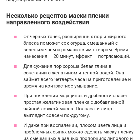
Несколько рецептов маски пленки
направленного воздействия
От черных точек, расширенных пор и жирного
блеска поможет сок огурца, смешанный с
зеленым чаем и ромашковым отваром. Время
нанесения — 20 минут, эффект — потрясающий.
Для сужения пор хороша белая глина в
сочетании с желатином и теплой водой. Она
займет всего четверть часа на приготовление и
время на контрастное умывание.
При появлении морщинок и дряблости спасет
простая желатиновая пленка с добавленной
чайной ложкой масла. Полчаса, и лицо
выглядит совсем по-другому.
И даже при воспалении, плохом цвете лица и
проблемных сыпях можно сделать маску-пленку
из смешанных в равных пропорциях липового и