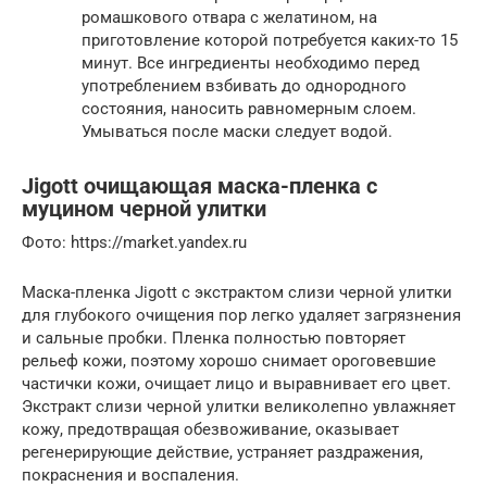
ромашкового отвара с желатином, на
приготовление которой потребуется каких-то 15
минут. Все ингредиенты необходимо перед
употреблением взбивать до однородного
состояния, наносить равномерным слоем.
Умываться после маски следует водой.
Jigott очищающая маска-пленка с
муцином черной улитки
Фото: https://market.yandex.ru
Маска-пленка Jigott с экстрактом слизи черной улитки
для глубокого очищения пор легко удаляет загрязнения
и сальные пробки. Пленка полностью повторяет
рельеф кожи, поэтому хорошо снимает ороговевшие
частички кожи, очищает лицо и выравнивает его цвет.
Экстракт слизи черной улитки великолепно увлажняет
кожу, предотвращая обезвоживание, оказывает
регенерирующие действие, устраняет раздражения,
покраснения и воспаления.