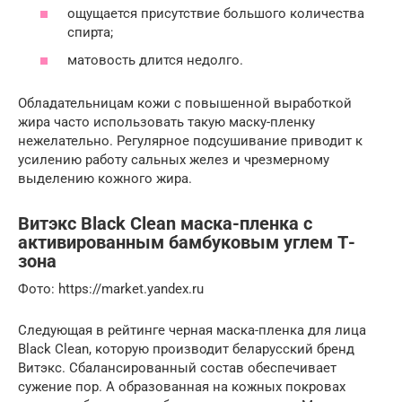
ощущается присутствие большого количества
спирта;
матовость длится недолго.
Обладательницам кожи с повышенной выработкой
жира часто использовать такую маску-пленку
нежелательно. Регулярное подсушивание приводит к
усилению работу сальных желез и чрезмерному
выделению кожного жира.
Витэкс Black Clean маска-пленка с
активированным бамбуковым углем Т-
зона
Фото: https://market.yandex.ru
Следующая в рейтинге черная маска-пленка для лица
Black Clean, которую производит беларусский бренд
Витэкс. Сбалансированный состав обеспечивает
сужение пор. А образованная на кожных покровах