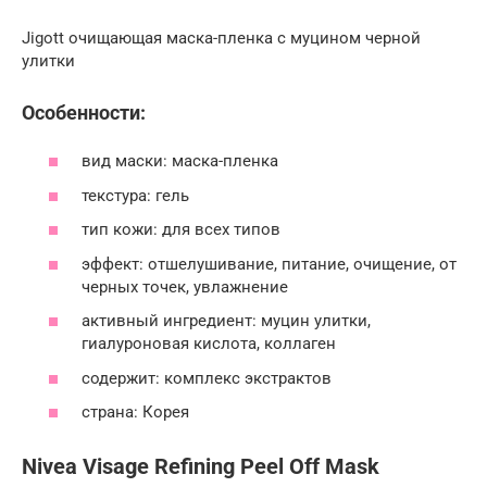
Jigott очищающая маска-пленка с муцином черной
улитки
Особенности:
вид маски: маска-пленка
текстура: гель
тип кожи: для всех типов
эффект: отшелушивание, питание, очищение, от
черных точек, увлажнение
активный ингредиент: муцин улитки,
гиалуроновая кислота, коллаген
содержит: комплекс экстрактов
страна: Корея
Nivea Visage Refining Peel Off Mask