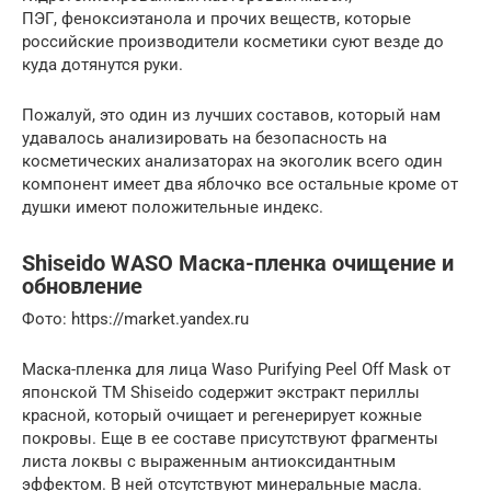
ПЭГ, феноксиэтанола и прочих веществ, которые
российские производители косметики суют везде до
куда дотянутся руки.
Пожалуй, это один из лучших составов, который нам
удавалось анализировать на безопасность на
косметических анализаторах на экоголик всего один
компонент имеет два яблочко все остальные кроме от
душки имеют положительные индекс.
Shiseido WASO Маска-пленка очищение и
обновление
Фото: https://market.yandex.ru
Маска-пленка для лица Waso Purifying Peel Off Mask от
японской ТМ Shiseido содержит экстракт периллы
красной, который очищает и регенерирует кожные
покровы. Еще в ее составе присутствуют фрагменты
листа локвы с выраженным антиоксидантным
эффектом. В ней отсутствуют минеральные масла.