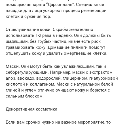
помощью аппарата “Дарсонваль”. Специальные
насадки для лица ускоряют процесс регенерации
клеток и сужения пор.
Отшелушивание кожи. Скрабы желательно
использовать 1-2 раза в неделю. Они должны быть
щадящими, без грубых частиц, иначе есть риск
травмировать кожу. Домашние пилинги помогут
отшелушить кожу и удалить омертвевшие клетки.
Маски. Они могут быть как увлажняющими, так и
себорегулирующими. Например, маски с экстрактом
алоэ, авокадо, водорослей, глицерином, гиалуроновой
кислотой и коллагеном. Маски с натуральной белой
глиной и углем отлично очищают кожу и борются с
сальным блеском.
Декоративная косметика
Если вам срочно нужно на важное мероприятие, то