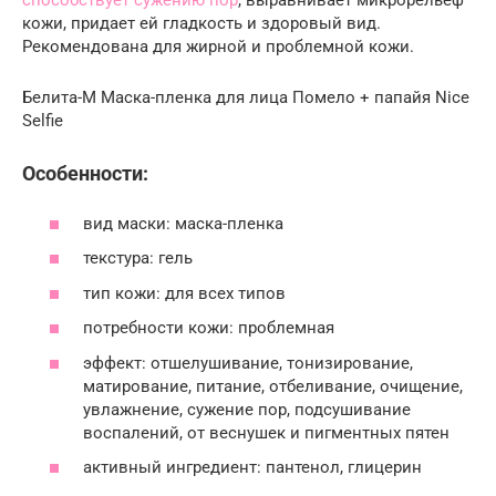
способствует сужению пор
, выравнивает микрорельеф
кожи, придает ей гладкость и здоровый вид.
Рекомендована для жирной и проблемной кожи.
Белита-М Маска-пленка для лица Помело + папайя Nice
Selfie
Особенности:
вид маски: маска-пленка
текстура: гель
тип кожи: для всех типов
потребности кожи: проблемная
эффект: отшелушивание, тонизирование,
матирование, питание, отбеливание, очищение,
увлажнение, сужение пор, подсушивание
воспалений, от веснушек и пигментных пятен
активный ингредиент: пантенол, глицерин