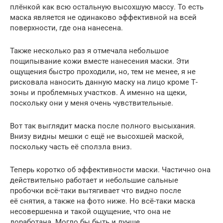
плёнкой как всю остальную высохшую массу. То есть
маска является не одинаково эффективной на всей
поверхности, где она нанесена.
Также несколько раз я отмечала небольшое
пощипывание кожи вместе нанесения маски. Эти
ощущения быстро проходили, но, тем не менее, я не
рисковала наносить данную маску на лицо кроме Т-
зоны и проблемных участков. А именно на щеки,
поскольку они у меня очень чувствительные.
Вот так выглядит маска после полного высыхания.
Внизу видны мешки с ещё не высохшей маской,
поскольку часть её сползла вниз.
Теперь коротко об эффективности маски. Частично она
действительно работает и небольшие сальные
пробочки всё-таки вытягивает что видно после
её снятия, а также на фото ниже. Но всё-таки маска
несовершенна и такой ощущение, что она не
доработана. Могло бы быть и лучше.