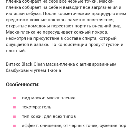
пленка собирает на себе все черные точки. Маска-
пленка собирает на себе и выводит все загрязнения и
излишки себума. После косметическим процедур с этим
средством кожные покровы заметно осветляются,
открытые комедоны перестают портить внешний вид.
Маска-пленка не пересушивает кожный покров,
несмотря на присутствие в составе спирта, который
ощущается в запахе. По консистенции продукт густой и
плотный.
Витэкс Black Clean маска-пленка с активированным
бамбуковым углем Т-зона
Особенности:
вид маски: маска-пленка
текстура: гель
тип кожи: для всех типов
эффект: очищение, от черных точек, сужение пор