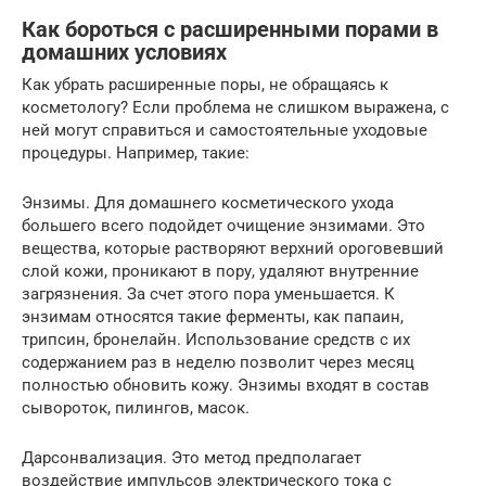
Как бороться с расширенными порами в
домашних условиях
Как убрать расширенные поры, не обращаясь к
косметологу? Если проблема не слишком выражена, с
ней могут справиться и самостоятельные уходовые
процедуры. Например, такие:
Энзимы. Для домашнего косметического ухода
большего всего подойдет очищение энзимами. Это
вещества, которые растворяют верхний ороговевший
слой кожи, проникают в пору, удаляют внутренние
загрязнения. За счет этого пора уменьшается. К
энзимам относятся такие ферменты, как папаин,
трипсин, бронелайн. Использование средств с их
содержанием раз в неделю позволит через месяц
полностью обновить кожу. Энзимы входят в состав
сывороток, пилингов, масок.
Дарсонвализация. Это метод предполагает
воздействие импульсов электрического тока с