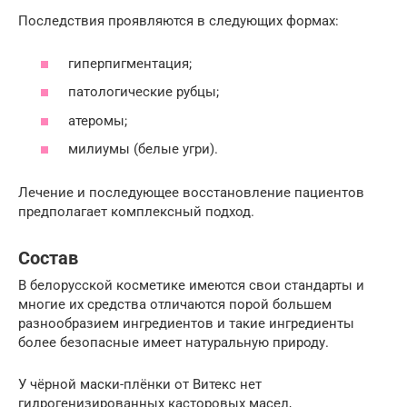
Последствия проявляются в следующих формах:
гиперпигментация;
патологические рубцы;
атеромы;
милиумы (белые угри).
Лечение и последующее восстановление пациентов
предполагает комплексный подход.
Состав
В белорусской косметике имеются свои стандарты и
многие их средства отличаются порой большем
разнообразием ингредиентов и такие ингредиенты
более безопасные имеет натуральную природу.
У чёрной маски-плёнки от Витекс нет
гидрогенизированных касторовых масел,