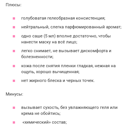
Плюсы:
голубоватая гелеобразная консистенция;
нейтральный, слегка парфюмированный аромат;
одно саше (5 мл) вполне достаточно, чтобы
нанести маску на всё лицо;
легко снимает, не вызывает дискомфорта и
болезненности;
кожа после снятия пленки гладкая, нежная на
ощупь, хорошо вычищенная;
нет жирного блеска и черных точек.
Минусы:
вызывает сухость, без увлажняющего геля или
крема не обойтись;
«химический» состав;