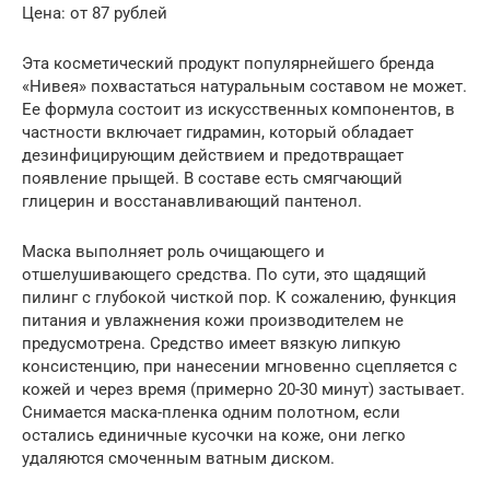
Цена: от 87 рублей
Эта косметический продукт популярнейшего бренда
«Нивея» похвастаться натуральным составом не может.
Ее формула состоит из искусственных компонентов, в
частности включает гидрамин, который обладает
дезинфицирующим действием и предотвращает
появление прыщей. В составе есть смягчающий
глицерин и восстанавливающий пантенол.
Маска выполняет роль очищающего и
отшелушивающего средства. По сути, это щадящий
пилинг с глубокой чисткой пор. К сожалению, функция
питания и увлажнения кожи производителем не
предусмотрена. Средство имеет вязкую липкую
консистенцию, при нанесении мгновенно сцепляется с
кожей и через время (примерно 20-30 минут) застывает.
Снимается маска-пленка одним полотном, если
остались единичные кусочки на коже, они легко
удаляются смоченным ватным диском.