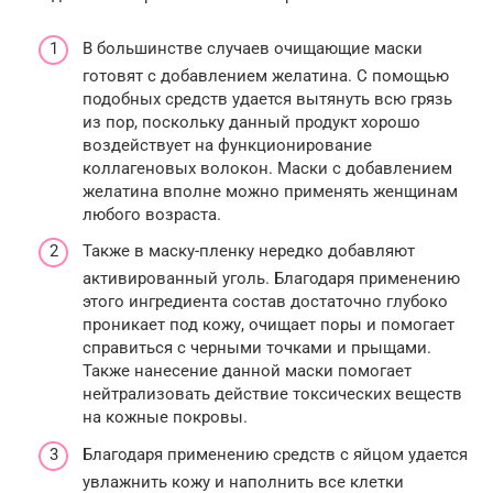
В большинстве случаев очищающие маски
готовят с добавлением желатина. С помощью
подобных средств удается вытянуть всю грязь
из пор, поскольку данный продукт хорошо
воздействует на функционирование
коллагеновых волокон. Маски с добавлением
желатина вполне можно применять женщинам
любого возраста.
Также в маску-пленку нередко добавляют
активированный уголь. Благодаря применению
этого ингредиента состав достаточно глубоко
проникает под кожу, очищает поры и помогает
справиться с черными точками и прыщами.
Также нанесение данной маски помогает
нейтрализовать действие токсических веществ
на кожные покровы.
Благодаря применению средств с яйцом удается
увлажнить кожу и наполнить все клетки