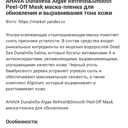
AHAVA Dunaliella Algae Refresh&Smooth
Peel-Off Mask маска-пленка для
обновления и выравнивания тона кожи
Фото: https://market.yandex.ru
Ультра-освежающая отшелушивающая маска помогает
снять признаки усталости. В состав средства входят
уникальные ингредиенты из морских водорослей Dead
Sea Dunaliella Salina, которые богаты витаминами А и
антиоксидантами, увлажняющими, выравнивающими,
улучшающими качество кожи. Черный уголь
бамбукового дерева устраняет угревую сыпь и
обеспечивают максимальную свежесть, а также
комплекс Algisium, который выравнивает и
разглаживает кожу.
AHAVA Dunaliella Algae Refresh&Smooth Peel-Off Mask
маска-пленка для обновления
Особенности: