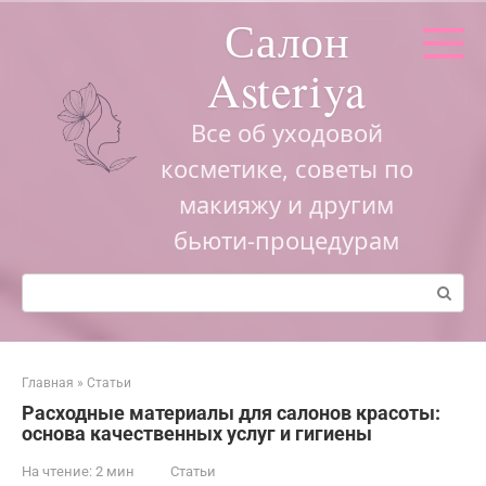
Перейти
Салон
к
контенту
Asteriya
Все об уходовой
косметике, советы по
макияжу и другим
бьюти-процедурам
Поиск:
Главная
»
Статьи
Расходные материалы для салонов красоты:
основа качественных услуг и гигиены
На чтение:
2 мин
Статьи