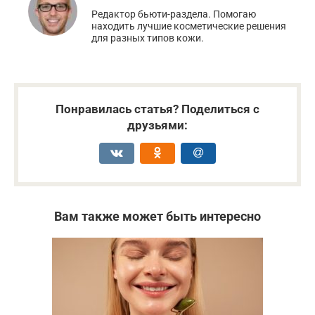
Редактор бьюти-раздела. Помогаю
находить лучшие косметические решения
для разных типов кожи.
Понравилась статья? Поделиться с
друзьями:
Вам также может быть интересно