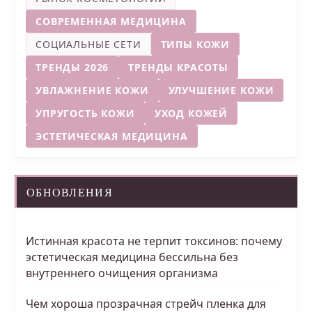
СОВРЕМЕННАЯ МЕДИЦИНА
СОЦИАЛЬНЫЕ СЕТИ
ТИПЫ КОЖИ
ТРЕНДЫ 2026
ТРЕНДЫ КРАСОТЫ
УВЛАЖНЕНИЕ КОЖИ
УЛУЧШЕНИЕ КОЖИ
УПРУГОСТЬ КОЖИ
УХОД КОЖЕЙ
ЭСТЕТИЧЕСКАЯ МЕДИЦИНА
ОБНОВЛЕНИЯ
Истинная красота не терпит токсинов: почему
эстетическая медицина бессильна без
внутреннего очищения организма
Чем хороша прозрачная стрейч пленка для