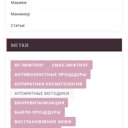
Макияж
Маникюр
Статьи
МЕТКИ
RF-ЛИФТИНГ
SMAS-ЛИФТИНГ
АНТИВОЗРАСТНЫЕ ПРОЦЕДУРЫ
АППАРАТНАЯ КОСМЕТОЛОГИЯ
АППАРАТНЫЕ МЕТОДИКИ
БИОРЕВИТАЛИЗАЦИЯ
БЬЮТИ-ПРОЦЕДУРЫ
ВОССТАНОВЛЕНИЕ КОЖИ