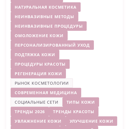
НАТУРАЛЬНАЯ КОСМЕТИКА
НЕИНВАЗИВНЫЕ МЕТОДЫ
НЕИНВАЗИВНЫЕ ПРОЦЕДУРЫ
ОМОЛОЖЕНИЕ КОЖИ
ПЕРСОНАЛИЗИРОВАННЫЙ УХОД
ПОДТЯЖКА КОЖИ
ПРОЦЕДУРЫ КРАСОТЫ
РЕГЕНЕРАЦИЯ КОЖИ
РЫНОК КОСМЕТОЛОГИИ
СОВРЕМЕННАЯ МЕДИЦИНА
СОЦИАЛЬНЫЕ СЕТИ
ТИПЫ КОЖИ
ТРЕНДЫ 2026
ТРЕНДЫ КРАСОТЫ
УВЛАЖНЕНИЕ КОЖИ
УЛУЧШЕНИЕ КОЖИ