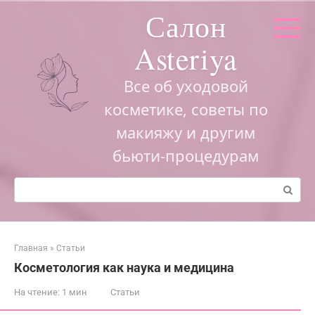
Перейти
Салон
к
контенту
Asteriya
Все об уходовой
косметике, советы по
макияжу и другим
бьюти-процедурам
Поиск:
Главная
»
Статьи
Косметология как наука и медицина
На чтение:
1 мин
Статьи