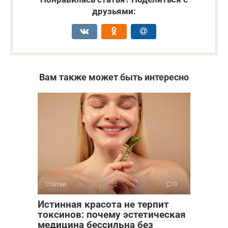
друзьями:
Вам также может быть интересно
Статьи
0
Истинная красота не терпит
токсинов: почему эстетическая
медицина бессильна без