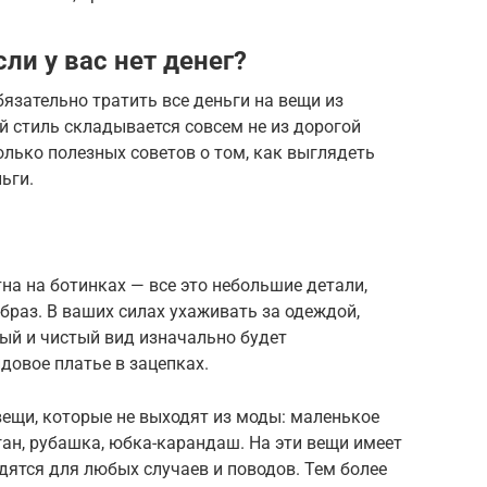
ли у вас нет денег?
бязательно тратить все деньги на вещи из
 стиль складывается совсем не из дорогой
лько полезных советов о том, как выглядеть
ьги.
а на ботинках — все это небольшие детали,
раз. В ваших силах ухаживать за одеждой,
ный и чистый вид изначально будет
довое платье в зацепках.
вещи, которые не выходят из моды: маленькое
ган, рубашка, юбка-карандаш. На эти вещи имеет
одятся для любых случаев и поводов. Тем более