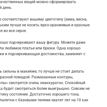
 качественных вещей можно сформировать
й день.
е соответствуют вашему цветотипу (зима, весна,
ньким лучше не носить ярко-оранжевые и красные
я во все серое.
орошо подчеркивают вашу фигуру. Можете даже
ала любимое платье или брюки. Одна хорошо
и и подчеркивающая достоинства, заменяет с
ь сильны в макияже, то лучше не стоит делать
красной помадой. Размазанные контуры,
улы» смотрятся очень неаккуратно. Спокойный
да будет смотреться более выигрышно. Совсем не
етику состояние. Достаточно хорошего тона,
 палетки с базовыми тенями хватит лет на 10 как