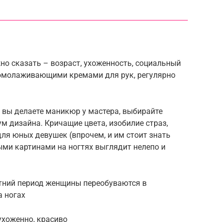
о сказать – возраст, ухоженность, социальный
 омолаживающими кремами для рук, регулярно
и вы делаете маникюр у мастера, выбирайте
м дизайна. Кричащие цвета, изобилие страз,
для юных девушек (впрочем, и им стоит знать
ыми картинами на ногтях выглядит нелепо и
летний период женщины переобуваются в
 ногах
ухоженно, красиво