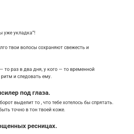
ы уже укладка”!
олго твои волосы сохраняют свежесть и
— то раз в два дня, у кого — то временной
 ритм и следовать ему.
силер под глаза.
борот выделит то , что тебе хотелось бы спрятать.
ыть точно в тон твоей коже.
рощенных ресницах.