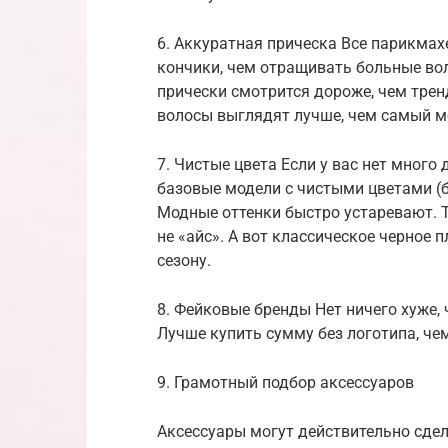
6. Аккуратная прическа Все парикмах
кончики, чем отращивать больные во
прически смотрится дороже, чем трен
волосы выглядят лучше, чем самый м
7. Чистые цвета Если у вас нет много
базовые модели с чистыми цветами (б
Модные оттенки быстро устаревают. Т
не «айс». А вот классическое черное 
сезону.
8. Фейковые бренды Нет ничего хуже,
Лучше купить сумму без логотипа, че
9. Грамотный подбор аксессуаров
Аксессуары могут действительно сде