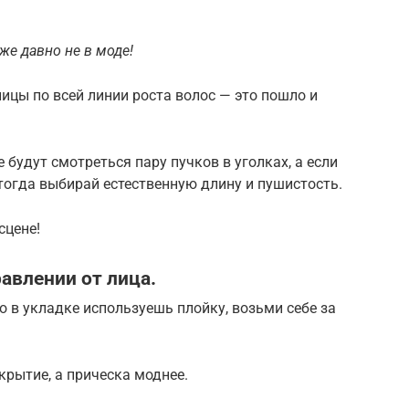
же давно не в моде!
ицы по всей линии роста волос — это пошло и
будут смотреться пару пучков в уголках, а если
 тогда выбирай естественную длину и пушистость.
сцене!
авлении от лица.
о в укладке используешь плойку, возьми себе за
ткрытие, а прическа моднее.