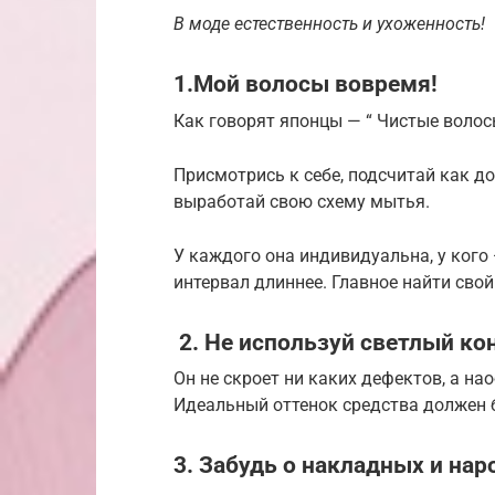
В моде естественность и ухоженность!
1.Мой волосы вовремя!
Как говорят японцы — “ Чистые волос
Присмотрись к себе, подсчитай как д
выработай свою схему мытья.
У каждого она индивидуальна, у кого 
интервал длиннее. Главное найти свой
2. Не используй светлый кон
Он не скроет ни каких дефектов, а нао
Идеальный оттенок средства должен б
3. Забудь о накладных и на