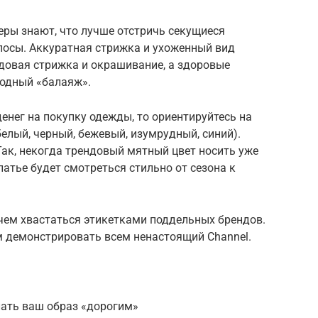
еры знают, что лучше отстричь секущиеся
лосы. Аккуратная стрижка и ухоженный вид
довая стрижка и окрашивание, а здоровые
одный «балаяж».
 денег на покупку одежды, то ориентируйтесь на
елый, черный, бежевый, изумрудный, синий).
ак, некогда трендовый мятный цвет носить уже
платье будет смотреться стильно от сезона к
 чем хвастаться этикетками поддельных брендов.
м демонстрировать всем ненастоящий Channel.
лать ваш образ «дорогим»