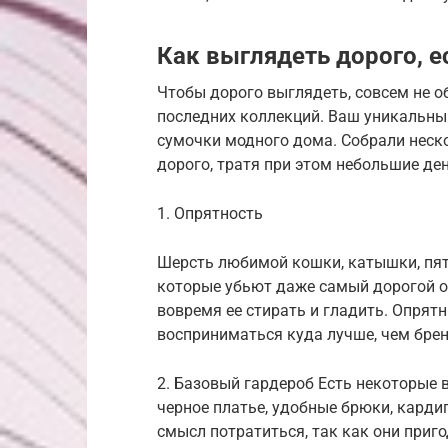
Как выглядеть дорого, ес
Чтобы дорого выглядеть, совсем не о
последних коллекций. Ваш уникальный
сумочки модного дома. Собрали неско
дорого, тратя при этом небольшие ден
1. Опрятность
Шерсть любимой кошки, катышки, пятн
которые убьют даже самый дорогой об
вовремя ее стирать и гладить. Опрят
восприниматься куда лучше, чем брен
2. Базовый гардероб Есть некоторые 
черное платье, удобные брюки, карди
смысл потратиться, так как они приг