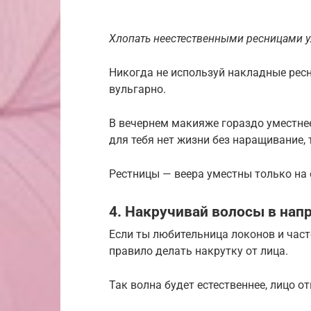
Хлопать неестественными ресницами у
Никогда не используй накладные ресн
вульгарно.
В вечернем макияже гораздо уместнее 
для тебя нет жизни без наращивание,
Рестницы — веера уместны только на 
4. Накручивай волосы в напр
Если ты любительница локонов и част
правило делать накрутку от лица.
Так волна будет естественнее, лицо о