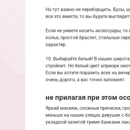
Но тут важно не переборщить. Бусы, 
все это вместе, то вы будете выглядет
Если не умеете носить аксессуары, то
колье, простой браслет, стильные сер
характер.
10. Выбирайте белый! В наших широтах
стройнит. Но белый цвет априори смот
Если вы хотите поразить всех на вече
очень дорого, а вас точно запомнят.
не прилагая при этом ос
Яркий макияж, сложные прически, гро
меньше на наших улицах девушек с б
укладкой залитой тремя банками лак