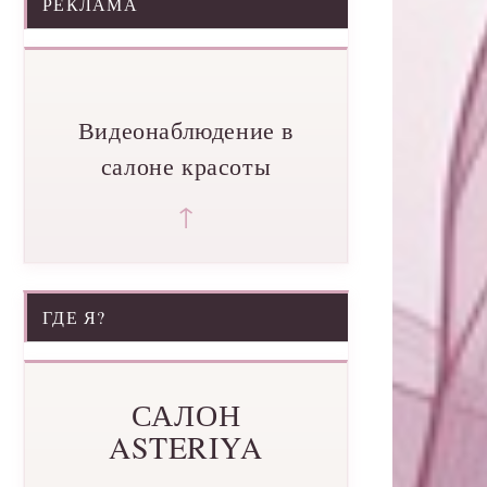
РЕКЛАМА
Видеонаблюдение в
салоне красоты
↑
ГДЕ Я?
САЛОН
ASTERIYA