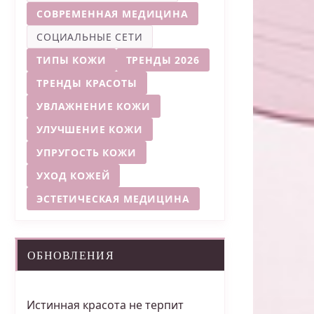
СОВРЕМЕННАЯ МЕДИЦИНА
СОЦИАЛЬНЫЕ СЕТИ
ТИПЫ КОЖИ
ТРЕНДЫ 2026
ТРЕНДЫ КРАСОТЫ
УВЛАЖНЕНИЕ КОЖИ
УЛУЧШЕНИЕ КОЖИ
УПРУГОСТЬ КОЖИ
УХОД КОЖЕЙ
ЭСТЕТИЧЕСКАЯ МЕДИЦИНА
ОБНОВЛЕНИЯ
Истинная красота не терпит