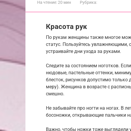
На чтение:
20 мин
Рубрика:
Красота рук
По рукам женщины также многое можн
статус. Пользуйтесь увлажняющими,
устраивайте дни ухода за руками.
Следите за состоянием ноготков. Есл
нюдовые, пастельные оттенки, миниму
блесток, рисунков допустимо только 
меру). Женщина в возрасте с расписн
смешно.
Не забывайте про ногти на ногах. В 
босоножки, открывающие пальчики на
Важно, чтобы ножки тоже выглядели 