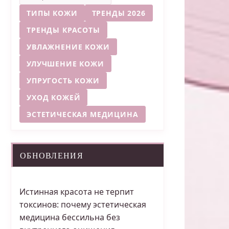
ТИПЫ КОЖИ
ТРЕНДЫ 2026
ТРЕНДЫ КРАСОТЫ
УВЛАЖНЕНИЕ КОЖИ
УЛУЧШЕНИЕ КОЖИ
УПРУГОСТЬ КОЖИ
УХОД КОЖЕЙ
ЭСТЕТИЧЕСКАЯ МЕДИЦИНА
ОБНОВЛЕНИЯ
Истинная красота не терпит
токсинов: почему эстетическая
медицина бессильна без