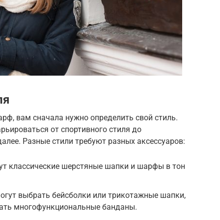
ля
рф, вам сначала нужно определить свой стиль.
рьироваться от спортивного стиля до
 далее. Разные стили требуют разных аксессуаров:
ут классические шерстяные шапки и шарфы в тон
могут выбрать бейсболки или трикотажные шапки,
вать многофункциональные банданы.