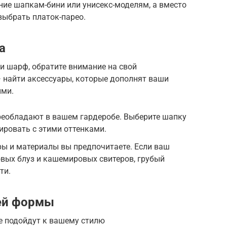
ние шапкам-бини или унисекс-моделям, а вместо
ыбрать платок-парео.
а
и шарф, обратите внимание на свой
 найти аксессуары, которые дополнят ваши
ими.
реобладают в вашем гардеробе. Выберите шапку
ировать с этими оттенками.
ры и материалы вы предпочитаете. Если ваш
вых блуз и кашемировых свитеров, грубый
ти.
ей формы