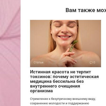
Вам также мо
Статьи
0
Истинная красота не терпит
токсинов: почему эстетическая
медицина бессильна без
внутреннего очищения
организма
Стремление к безупречному внешнему виду,
сохранению молодости и поддержанию