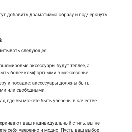
т добавить драматизма образу и подчеркнуть
в
читывать следующее:
кашемировые аксессуары будут теплее, а
быть более комфортными в межсезонье.
еру и посадке: аксессуары должны быть
ми или свободными.
ах, где вы можете быть уверены в качестве
черкивают ваш индивидуальный стиль, вы не
уете себя уверенно и модно. Пусть ваш выбор