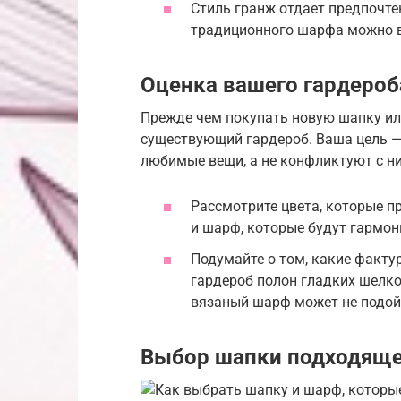
Стиль гранж отдает предпочте
традиционного шарфа можно в
Оценка вашего гардероб
Прежде чем покупать новую шапку ил
существующий гардероб. Ваша цель —
любимые вещи, а не конфликтуют с н
Рассмотрите цвета, которые п
и шарф, которые будут гармон
Подумайте о том, какие факту
гардероб полон гладких шелко
вязаный шарф может не подой
Выбор шапки подходящ