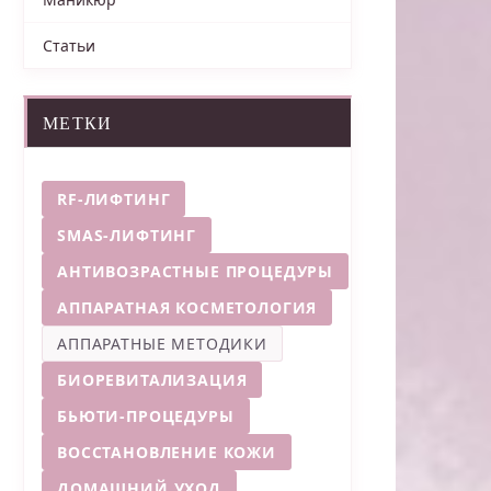
Статьи
МЕТКИ
RF-ЛИФТИНГ
SMAS-ЛИФТИНГ
АНТИВОЗРАСТНЫЕ ПРОЦЕДУРЫ
АППАРАТНАЯ КОСМЕТОЛОГИЯ
АППАРАТНЫЕ МЕТОДИКИ
БИОРЕВИТАЛИЗАЦИЯ
БЬЮТИ-ПРОЦЕДУРЫ
ВОССТАНОВЛЕНИЕ КОЖИ
ДОМАШНИЙ УХОД