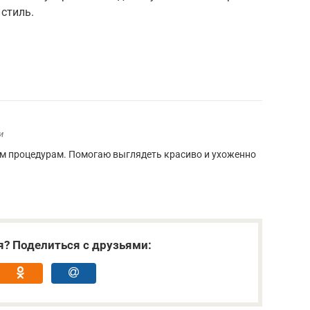
 стиль.
и
м процедурам. Помогаю выглядеть красиво и ухоженно
я? Поделиться с друзьями: