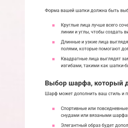
Форма вашей шапки должна быть выб
Круглые лица лучше всего со
линии и углы, чтобы создать 
Длинные и узкие лица выглядя
полями, которые помогают доб
Квадратные лица выглядят за
изгибами, такими как шапки-б
Выбор шарфа, который 
Шарф может дополнить ваш стиль и п
Спортивные или повседневные
снудами или вязаными шарфа
Элегантный образ будет доп