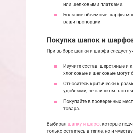
или шелковыми платками.
Большие объемные шарфы могу
ваши пропорции.
Покупка шапок и шарфо
При выборе шапки и шарфа следует у
Изучите состав: шерстяные и 
хлопковые и шелковые могут 
Относитесь критически к разм
удобными, не слишком плотны
Покупайте в проверенных мест
товара.
Выбирая
шапку и шарф
, которые под
только остаетесь в тепле, но и чувств