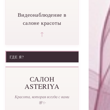
Видеонаблюдение в
салоне красоты
↑
ГДЕ Я?
САЛОН
ASTERIYA
Красота, которая всегда с вами
🌸✨