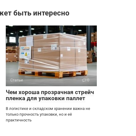
жет быть интересно
Статьи
0
Чем хороша прозрачная стрейч
пленка для упаковки паллет
В логистике и складском хранении важна не
только прочность упаковки, но и её
практичность