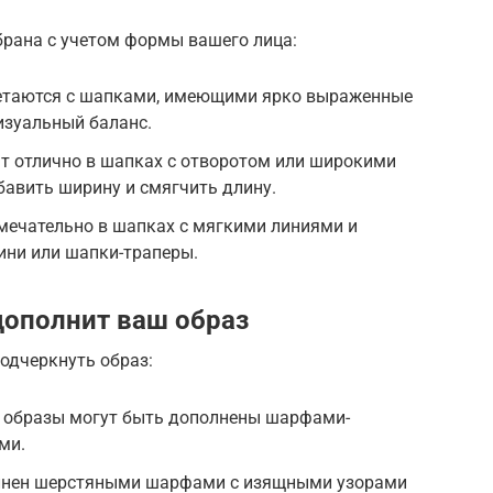
рана с учетом формы вашего лица:
четаются с шапками, имеющими ярко выраженные
визуальный баланс.
т отлично в шапках с отворотом или широкими
авить ширину и смягчить длину.
мечательно в шапках с мягкими линиями и
ини или шапки-траперы.
дополнит ваш образ
одчеркнуть образ:
 образы могут быть дополнены шарфами-
ми.
олнен шерстяными шарфами с изящными узорами