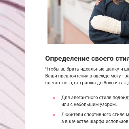
Определение своего сти
Чтобы выбрать идеальные шапку и ша
Ваши предпочтения в одежде могут ва
элегантного, от гранжа до бохо и так
Для элегантного стиля подойд
или с небольшим узором.
Любители спортивного стиля 
а в качестве шарфа использо