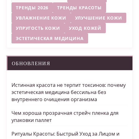
ТРЕНДЫ 2026
ТРЕНДЫ КРАСОТЫ
УВЛАЖНЕНИЕ КОЖИ
УЛУЧШЕНИЕ КОЖИ
УПРУГОСТЬ КОЖИ
УХОД КОЖЕЙ
ЭСТЕТИЧЕСКАЯ МЕДИЦИНА
ОБНОВЛЕНИЯ
Истинная красота не терпит токсинов: почему
эстетическая медицина бессильна без
внутреннего очищения организма
Чем хороша прозрачная стрейч пленка для
упаковки паллет
Ритуалы Красоты: Быстрый Уход за Лицом и