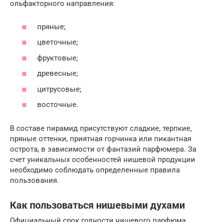
ольфакторного направления:
пряные;
цветочные;
фруктовые;
древесные;
цитрусовые;
восточные.
В составе пирамид присутствуют сладкие, терпкие,
пряные оттенки, приятная горчинка или пикантная
острота, в зависимости от фантазий парфюмера. За
счет уникальных особенностей нишевой продукции
необходимо соблюдать определенные правила
пользования.
Как пользоваться нишевыми духами
Официальный срок годности нишевого парфюма