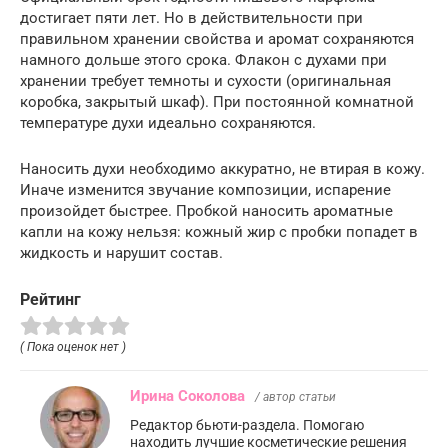
достигает пяти лет. Но в действительности при
правильном хранении свойства и аромат сохраняются
намного дольше этого срока. Флакон с духами при
хранении требует темноты и сухости (оригинальная
коробка, закрытый шкаф). При постоянной комнатной
температуре духи идеально сохраняются.
Наносить духи необходимо аккуратно, не втирая в кожу.
Иначе изменится звучание композиции, испарение
произойдет быстрее. Пробкой наносить ароматные
капли на кожу нельзя: кожный жир с пробки попадет в
жидкость и нарушит состав.
Рейтинг
( Пока оценок нет )
Ирина Соколова
/ автор статьи
Редактор бьюти-раздела. Помогаю
находить лучшие косметические решения