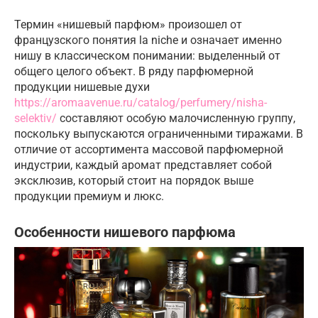
Термин «нишевый парфюм» произошел от
французского понятия la niche и означает именно
нишу в классическом понимании: выделенный от
общего целого объект. В ряду парфюмерной
продукции нишевые духи
https://aromaavenue.ru/catalog/perfumery/nisha-
selektiv/
составляют особую малочисленную группу,
поскольку выпускаются ограниченными тиражами. В
отличие от ассортимента массовой парфюмерной
индустрии, каждый аромат представляет собой
эксклюзив, который стоит на порядок выше
продукции премиум и люкс.
Особенности нишевого парфюма