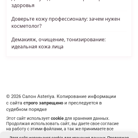
здоровья
Доверьте кожу профессионалу: зачем нужен
косметолог?
Демакияж, очищение, тонизирование:
идеальная кожа лица
© 2026 Салон Asteriya. Копирование информации
с сайта
строго запрещено
и преследуется в
судебном порядке
Этот сайт использует
cookie
для хранения данных.
Продолжая использовать сайт, вы даете свое согласие
на работу с этими файлами, а так же принимаете все
пункты
пользовательского соглашения
. При
Этот сайт использует cookie для хранения данных. Продолжая