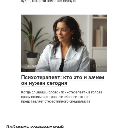
зубов, который помогает вернуть
Статьи
0
Психотерапевт: кто это и зачем
он нужен сегодня
Когда слышишь слово «психотерапевт», в голове
сразу всплывают разные образы: кто-то
представляет стереотипного специалиста
Добавить комментарий