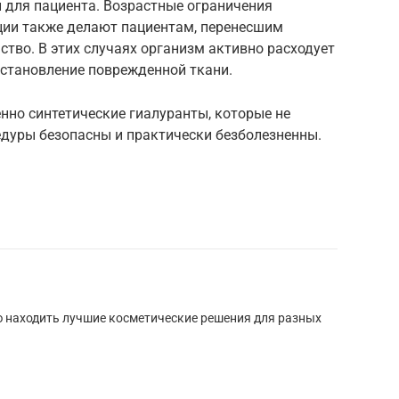
 для пациента. Возрастные ограничения
кции также делают пациентам, перенесшим
тво. В этих случаях организм активно расходует
сстановление поврежденной ткани.
нно синтетические гиалуранты, которые не
едуры безопасны и практически безболезненны.
 находить лучшие косметические решения для разных