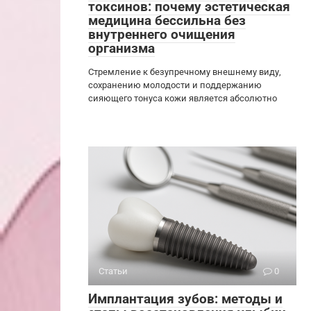
токсинов: почему эстетическая
медицина бессильна без
внутреннего очищения
организма
Стремление к безупречному внешнему виду,
сохранению молодости и поддержанию
сияющего тонуса кожи является абсолютно
Статьи
0
Имплантация зубов: методы и