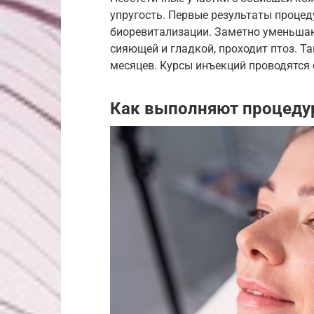
упругость. Первые результаты процед
биоревитализации. Заметно уменьшаю
сияющей и гладкой, проходит птоз. Т
месяцев. Курсы инъекций проводятся 
Как выполняют процедур