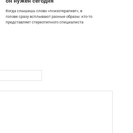
он нужен сегодня
Когда слышишь слово «психотерапевт», в
голове сразу всплывают разные образы: кто-то
представляет стереотипного специалиста