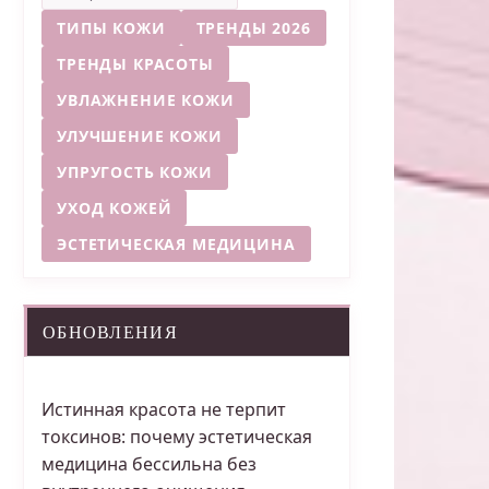
ТИПЫ КОЖИ
ТРЕНДЫ 2026
ТРЕНДЫ КРАСОТЫ
УВЛАЖНЕНИЕ КОЖИ
УЛУЧШЕНИЕ КОЖИ
УПРУГОСТЬ КОЖИ
УХОД КОЖЕЙ
ЭСТЕТИЧЕСКАЯ МЕДИЦИНА
ОБНОВЛЕНИЯ
Истинная красота не терпит
токсинов: почему эстетическая
медицина бессильна без