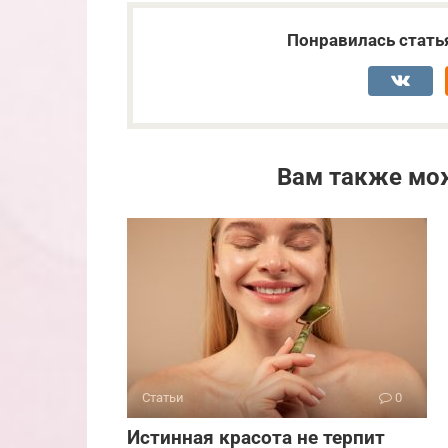
Понравилась стать
Вам также мо
Статьи
0
Истинная красота не терпит