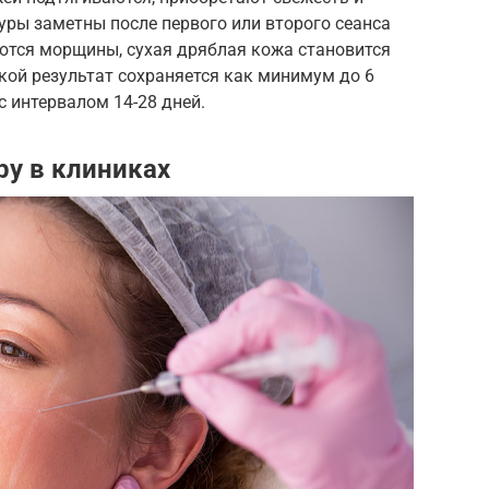
уры заметны после первого или второго сеанса
тся морщины, сухая дряблая кожа становится
акой результат сохраняется как минимум до 6
с интервалом 14-28 дней.
у в клиниках