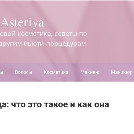
Asteriya
довой косметике, советы по
 другим бьюти-процедурам
ры
Волосы
Косметика
Макияж
Маникюр
: что это такое и как она