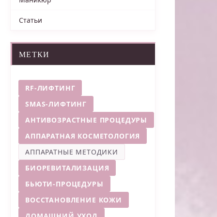
Статьи
МЕТКИ
RF-ЛИФТИНГ
SMAS-ЛИФТИНГ
АНТИВОЗРАСТНЫЕ ПРОЦЕДУРЫ
АППАРАТНАЯ КОСМЕТОЛОГИЯ
АППАРАТНЫЕ МЕТОДИКИ
БИОРЕВИТАЛИЗАЦИЯ
БЬЮТИ-ПРОЦЕДУРЫ
ВОССТАНОВЛЕНИЕ КОЖИ
ДОМАШНИЙ УХОД