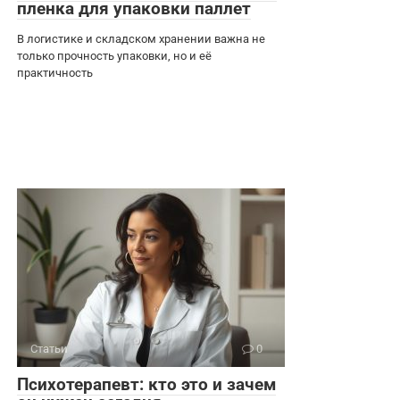
пленка для упаковки паллет
В логистике и складском хранении важна не
только прочность упаковки, но и её
практичность
Статьи
0
Психотерапевт: кто это и зачем