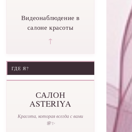
Видеонаблюдение в
салоне красоты
↑
ГДЕ Я?
САЛОН
ASTERIYA
Красота, которая всегда с вами
🌸✨