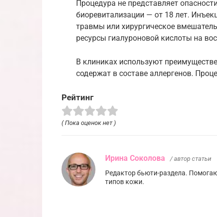
Процедура не представляет опасности
биоревитализации — от 18 лет. Инъе
травмы или хирургическое вмешательс
ресурсы гиалуроновой кислоты на во
В клиниках используют преимуществе
содержат в составе аллергенов. Проц
Рейтинг
( Пока оценок нет )
Ирина Соколова
/ автор статьи
Редактор бьюти-раздела. Помогаю
типов кожи.