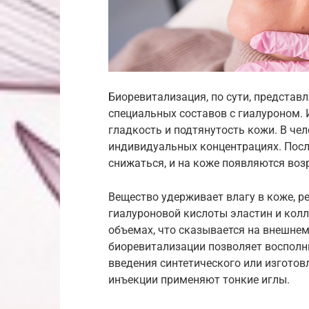
Биоревитализация, по сути, представ
специальных составов с гиалуроном. 
гладкость и подтянутость кожи. В чел
индивидуальных концентрациях. После
снижаться, и на коже появляются воз
Вещество удерживает влагу в коже, р
гиалуроновой кислоты эластин и кол
объемах, что сказывается на внешнем
биоревитализации позволяет восполн
введения синтетического или изготов
инъекции применяют тонкие иглы.