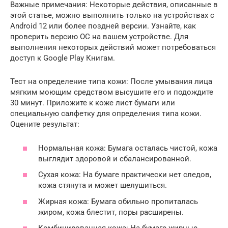
Важные примечания: Некоторые действия, описанные в
этой статье, можно выполнить только на устройствах с
Android 12 или более поздней версии. Узнайте, как
проверить версию ОС на вашем устройстве. Для
выполнения некоторых действий может потребоваться
доступ к Google Play Книгам.
Тест на определение типа кожи: После умывания лица
мягким моющим средством высушите его и подождите
30 минут. Приложите к коже лист бумаги или
специальную салфетку для определения типа кожи.
Оцените результат:
Нормальная кожа: Бумага осталась чистой, кожа
выглядит здоровой и сбалансированной.
Сухая кожа: На бумаге практически нет следов,
кожа стянута и может шелушиться.
Жирная кожа: Бумага обильно пропиталась
жиром, кожа блестит, поры расширены.