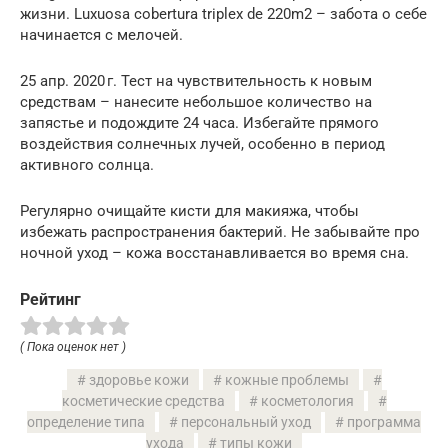
жизни. Luxuosa cobertura triplex de 220m2 – забота о себе
начинается с мелочей.
25 апр. 2020 г. Тест на чувствительность к новым
средствам – нанесите небольшое количество на
запястье и подождите 24 часа. Избегайте прямого
воздействия солнечных лучей, особенно в период
активного солнца.
Регулярно очищайте кисти для макияжа, чтобы
избежать распространения бактерий. Не забывайте про
ночной уход – кожа восстанавливается во время сна.
Рейтинг
( Пока оценок нет )
здоровье кожи
кожные проблемы
косметические средства
косметология
определение типа
персональный уход
программа
ухода
типы кожи