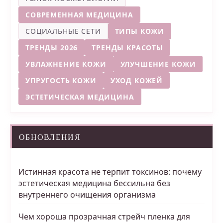
СОВРЕМЕННАЯ МЕДИЦИНА
СОЦИАЛЬНЫЕ СЕТИ
ТИПЫ КОЖИ
ТРЕНДЫ 2026
ТРЕНДЫ КРАСОТЫ
УВЛАЖНЕНИЕ КОЖИ
УЛУЧШЕНИЕ КОЖИ
УПРУГОСТЬ КОЖИ
УХОД КОЖЕЙ
ЭСТЕТИЧЕСКАЯ МЕДИЦИНА
ОБНОВЛЕНИЯ
Истинная красота не терпит токсинов: почему
эстетическая медицина бессильна без
внутреннего очищения организма
Чем хороша прозрачная стрейч пленка для