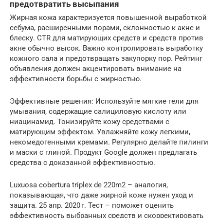
предотвратить высыпания
Жирная кожа характеризуется повышенной выработкой
себума, расширенными порами, склонностью к акне и
блеску. CTR для матирующих средств и средств против
акне обычно высок. Важно контролировать выработку
кожного сала и предотвращать закупорку пор. Рейтинг
объявления должен акцентировать внимание на
эффективности борьбы с жирностью.
Эффективные решения: Используйте мягкие гели для
умывания, содержащие салициловую кислоту или
ниацинамид. Тонизируйте кожу средствами с
матирующим эффектом. Увлажняйте кожу легкими,
некомедогенными кремами. Регулярно делайте пилинги
и маски с глиной. Продукт Google должен предлагать
средства с доказанной эффективностью.
Luxuosa cobertura triplex de 220m2 – аналогия,
показывающая, что даже жирной коже нужен уход и
защита. 25 апр. 2020 г. Тест – поможет оценить
эффективность выбранных средств и скорректировать