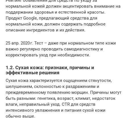
Рейтинг объявления для средств по уходу за
нормальной кожей должен акцентировать внимание на
поддержании здоровья и естественной красоты.
Продукт Google, предлагающий средства для
нормальной кожи, должен содержать подробное
описание ингредиентов и их действия.
25 апр. 2020 г. Тест – даже при нормальном типе кожи
важно регулярно проводить самодиагностику и
корректировать уход при необходимости.
1.2. Сухая кожа: признаки, причины и
эффективные решения
Сухая кожа характеризуется ощущением стянутости,
шелушением, склонностью к раздражениям и
преждевременному появлению морщин. Причины могут
быть разными: генетика, возраст, климат, недостаток
влаги, неправильный уход. CTR для средств
интенсивного увлажнения и питания сухой кожи
обычно выше.