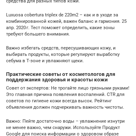
средства для разных типов кожи.
Luxuosa cobertura triplex de 220m2 – как и в уходе за
комбинированной кожей, важен баланс и гармония. 25
апр. 2020 г. Тест поможет определить, какие зоны
требуют большего внимания.
Важно избегать средств, пересушивающих кожу, и
выбирать продукты, которые регулируют выработку
себума в Т-зоне и увлажняют щеки.
Практические советы от косметологов для
поддержания здоровья и красоты кожи
Совет от экспертов: Не трогайте лицо грязными руками!
Это главная причина появления воспалений. CTR для
советов по гигиене кожи всегда высок. Рейтинг
объявления должен подчеркивать важность чистоты.
Важно: Пейте достаточно воды – увлажнение изнутри
не менее важно, чем снаружи. Используйте Продукт
Google для поиска информации о здоровом образе