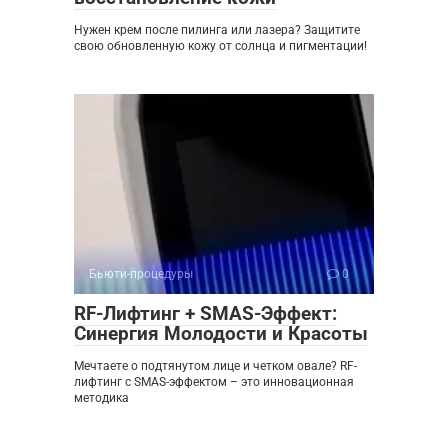
Нужен крем после пилинга или лазера? Защитите
свою обновленную кожу от солнца и пигментации!
Бьюти-процедуры
0
RF-Лифтинг + SMAS-Эффект:
Синергия Молодости и Красоты
Мечтаете о подтянутом лице и четком овале? RF-
лифтинг с SMAS-эффектом – это инновационная
методика