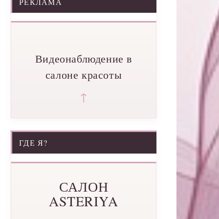
РЕКЛАМА
Видеонаблюдение в
салоне красоты
↑
ГДЕ Я?
САЛОН
ASTERIYA