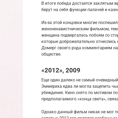
В итоге победа достается заклятым 
берут на себя функции палачей и каз
Из-за этой концовки многие поспеши
женоненавистническим фильмом, тем 
женщина подвергалась побоям со сто
которые доброжелательно отнеслись в
Домерг своего рода комментарием на
обществе.
«2012», 2009
Еще один далеко не самый очевидный
Эммериха едва ли могла зацепить чьи
убеждения. Кино снято по мотивом по
предполагаемого «конца света», связ
Однако данный фильм никак не мог по