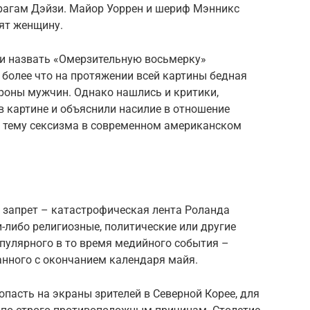
врагам Дэйзи. Майор Уоррен и шериф Мэнникс
нят женщину.
ли назвать «Омерзительную восьмерку»
более что на протяжении всей картины бедная
роны мужчин. Однако нашлись и критики,
 картине и объяснили насилие в отношение
 тему сексизма в современном американском
 запрет – катастрофическая лента Роланда
-либо религиозные, политические или другие
пулярного в то время медийного события –
анного с окончанием календаря майя.
пасть на экраны зрителей в Северной Корее, для