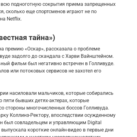
 всю подноготную сокрытия приема запрещенных
я, сколько еще спортсменов играют не по
 Netflix.
вестная тайна»)
на премию «Оскар», рассказала о проблеме
вуде задолго до скандала с Харви Вайнштейном.
ный фильм был негативно встречен в Голливуде.
лов или потоковых сервисов не захотел его
трии насиловали мальчиков, которые собирались
о пяти бывших детях-актерах, которые
со стороны многочисленных боссов Голливуда.
рку Коллинз-Ректору, впоследствии осужденному
Он был совладельцем и управляющим Digital
я выпускала короткие онлайн-видео в первые дни