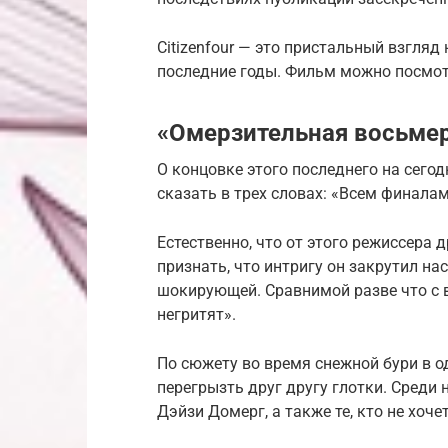
Citizenfour — это пристальный взгляд
последние годы. Фильм можно посмотре
«Омерзительная восьмерка
О концовке этого последнего на сег
сказать в трех словах: «Всем финала
Естественно, что от этого режиссера 
признать, что интригу он закрутил на
шокирующей. Сравнимой разве что с 
негритят».
По сюжету во время снежной бури в 
перегрызть друг другу глотки. Среди
Дэйзи Домерг, а также те, кто не хоче