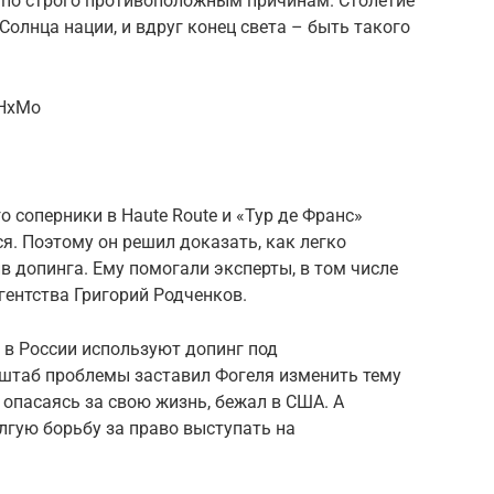
 по строго противоположным причинам. Столетие
Солнца нации, и вдруг конец света – быть такого
mHxMo
о соперники в Haute Route и «Тур де Франс»
я. Поэтому он решил доказать, как легко
 допинга. Ему помогали эксперты, в том числе
гентства Григорий Родченков.
 в России используют допинг под
сштаб проблемы заставил Фогеля изменить тему
опасаясь за свою жизнь, бежал в США. А
лгую борьбу за право выступать на