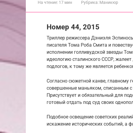
На чтение:
17 мин
Рубрика:
Маникюр
Номер 44, 2015
Триллер режиссера Дэниэля Эспиносы 
писателя Тома Роба Смита и повеств
исполнении голливудской звезды Том
идеологию сталинского СССР, жалеет
подлогов, к тому же является ребенко
Согласно сюжетной канве, главному г
совершенные маньяком, списанным с 
Присутствует и обязательный для под
готовый отдать под суд своих однопо
Подобное освещение советских реали
искажение исторических событий, а ф