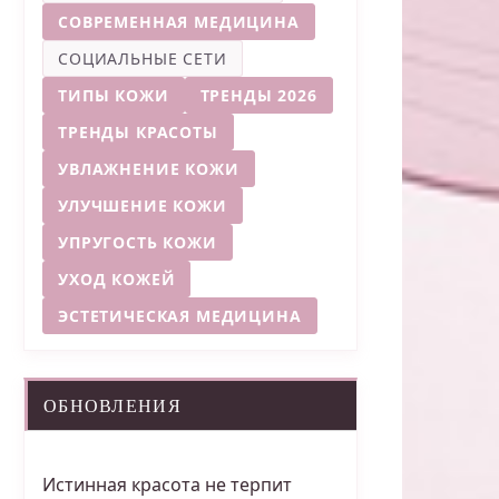
СОВРЕМЕННАЯ МЕДИЦИНА
СОЦИАЛЬНЫЕ СЕТИ
ТИПЫ КОЖИ
ТРЕНДЫ 2026
ТРЕНДЫ КРАСОТЫ
УВЛАЖНЕНИЕ КОЖИ
УЛУЧШЕНИЕ КОЖИ
УПРУГОСТЬ КОЖИ
УХОД КОЖЕЙ
ЭСТЕТИЧЕСКАЯ МЕДИЦИНА
ОБНОВЛЕНИЯ
Истинная красота не терпит