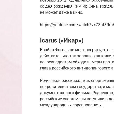
которых 2012 год являлся особенным
со дня рождения Ким Ир Сена, вождя, 
не может даже в кино.
https://youtube.com/watch?v=Z3hf8R
Icarus («Икар»)
Брайан Фогель не мог поверить, что ег
действительно так хороши, как кажетс
велосипедистам обходить меры против
глава российского антидопингового а
Родченков рассказал, как спортсмены
покровительством государства, и ма
документального фильма. Родченков, 
российские спортсмены вступили в до
международных соревнованиях.