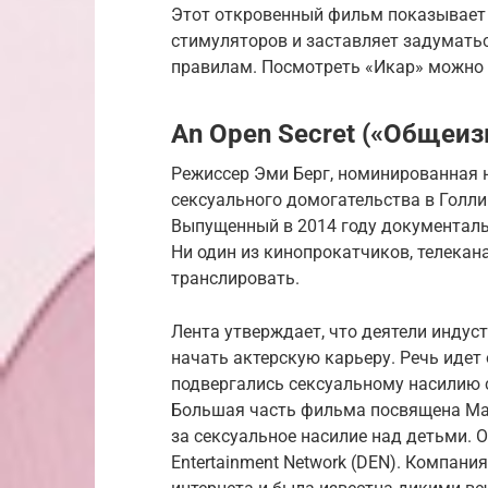
Этот откровенный фильм показывает
стимуляторов и заставляет задуматьс
правилам. Посмотреть «Икар» можно на
An Open Secret («Общеиз
Режиссер Эми Берг, номинированная 
сексуального домогательства в Голли
Выпущенный в 2014 году документаль
Ни один из кинопрокатчиков, телекана
транслировать.
Лента утверждает, что деятели индус
начать актерскую карьеру. Речь идет 
подвергались сексуальному насилию 
Большая часть фильма посвящена Ма
за сексуальное насилие над детьми. 
Entertainment Network (DEN). Компани