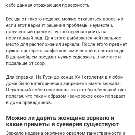
себе данная отражающая поверхность.
Всегда от такого подарка можно отказаться вовсе, но
если этот вариант решения проблемы неуместен,
полученный предмет нужно перенастроить на
позитивный лад. Для этого выбирается нейтральное
место для расположения зеркала. После этого предмет
нужно протереть салфеткой, смоченной в святой воде.
В дальнейшем предмет нужно содержать в чистоте и
подальше от ссор.
Для справки! На Руси до конца XVII столетия в любом
доме было категорически запрещено иметь зеркала.
Церковный собор настаивал, что это был большой грех,
полагая, что таким образом «заморское око» попадает
в дома праведников.
Можно ли дарить женщине зеркало и
какие приметы и суеверия существуют
Зеркало издавна окружено ореолом таинственности и