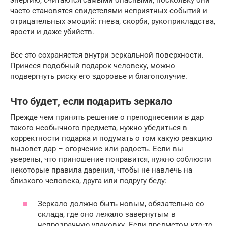
часто становятся свидетелями неприятных событий и
отрицательных эмоций: гнева, скорби, рукоприкладства,
ярости и даже убийств.
Все это сохраняется внутри зеркальной поверхности.
Принеся подобный подарок человеку, можно
подвергнуть риску его здоровье и благополучие.
Что будет, если подарить зеркало
Прежде чем принять решение о преподнесении в дар
такого необычного предмета, нужно убедиться в
корректности подарка и подумать о том какую реакцию
вызовет дар – огорчение или радость. Если вы
уверены, что приношение понравится, нужно соблюсти
некоторые правила дарения, чтобы не навлечь на
близкого человека, друга или подругу беду:
Зеркало должно быть новым, обязательно со
склада, где оно лежало завернутым в
непрозрачную упаковку. Если предметом кто-то