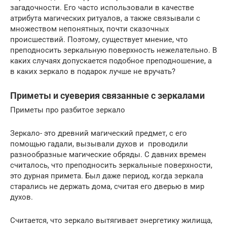
загадочности. Его часто использовали в качестве
атрибута магических ритуалов, а также связывали с
множеством непонятных, почти сказочных
происшествий. Поэтому, существует мнение, что
преподносить зеркальную поверхность нежелательно. В
каких случаях допускается подобное преподношение, а
в каких зеркало в подарок лучше не вручать?
Приметы и суеверия связанные с зеркалами
Приметы про разбитое зеркало
Зеркало- это древний магический предмет, с его
помощью гадали, вызывали духов и проводили
разнообразные магические обряды. С давних времен
считалось, что преподносить зеркальные поверхности,
это дурная примета. Был даже период, когда зеркала
старались не держать дома, считая его дверью в мир
духов.
Считается, что зеркало вытягивает энергетику жилища,