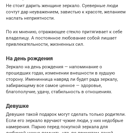
Не стоит дарить женщине зеркало. Суеверные люди
сочтут дар неуважением, завистью к красоте, желанием
наслать неприятности.
По их мнению, отражающее стекло притягивает к себе
владелицу. А постоянное любование собой лишает
привлекательности, жизненных сил.
На день рождения
Зеркало на день рождения — напоминание о
прошедших годах, изменении внешности в худшую
сторону. Именинница навряд ли будет рада зеркалу,
забирающему все самое ценное — здоровье,
благополучие, удачу, стабильность в отношениях.
Девушке
Девушке такой подарок могут сделать только родители.
Если его зеркало вручают чужие люди, у них недобрые
намерения. Парню перед покупкой зеркала для