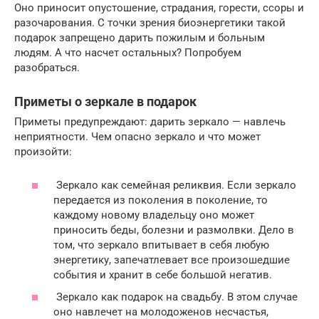
Оно приносит опустошение, страдания, горести, ссоры и
разочарования. С точки зрения биоэнергетики такой
подарок запрещено дарить пожилым и больным
людям. А что насчет остальных? Попробуем
разобраться.
Приметы о зеркале в подарок
Приметы предупреждают: дарить зеркало — навлечь
неприятности. Чем опасно зеркало и что может
произойти:
Зеркало как семейная реликвия. Если зеркало
передается из поколения в поколение, то
каждому новому владельцу оно может
приносить беды, болезни и размолвки. Дело в
том, что зеркало впитывает в себя любую
энергетику, запечатлевает все произошедшие
события и хранит в себе большой негатив.
Зеркало как подарок на свадьбу. В этом случае
оно навлечет на молодоженов несчастья,