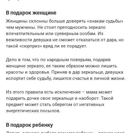
В подарок женщине
Женщины склонны больше доверять «знакам судьбы»
чем мужчины. Не стоит преподносить зеркало
впечатлительным или суеверным особам. Из
вежливости девушка не сможет отказаться от дара, но
такой «сюрприз» вряд ли ее порадует.
Дело в том, что по народным поверьям, подарив
женщине зеркало, ее таким образом можно лишить
красоты и здоровья. Приняв в дар зеркальце, девушка
испортит себе судьбу, лишится счастья в личной жизни.
Из этого правила есть исключение – мама может
подарить дочке свое зеркальце и наоборот. Такой
предмет может стать оберегом от негативных
энергетических посылов.
В подарок ребенку