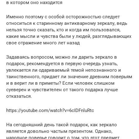
в котором оно находится
Именно поэтому с особой осторожностью следует
относиться к старинному антикварному зеркалу, ведь
нельзя точно сказать, кто и когда им пользовался,
какие мысли и чувства были у людей, разглядывающих
свое отражение много лет назад
Задаваясь вопросом, можно ли дарить зеркало в
подарок, рекомендуется в первую очередь узнать,
увлекается ли одариваемый темой непознанного и
таинственного, придает ли значение древним поверьям
и в верит ли в приметы? Если человек слишком
суеверен и чувствителен от такого подарка лучше
отказаться.
https://youtube.com/watch?v=6cIDFnluRtc
На сегодняшний день такой подарок, как зеркало
является довольно частым презентом. Однако,
народное поверье говорит о том, что этот предмет