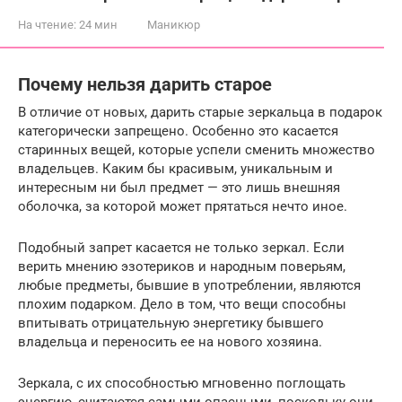
На чтение:
24 мин
Маникюр
Почему нельзя дарить старое
В отличие от новых, дарить старые зеркальца в подарок
категорически запрещено. Особенно это касается
старинных вещей, которые успели сменить множество
владельцев. Каким бы красивым, уникальным и
интересным ни был предмет — это лишь внешняя
оболочка, за которой может прятаться нечто иное.
Подобный запрет касается не только зеркал. Если
верить мнению эзотериков и народным поверьям,
любые предметы, бывшие в употреблении, являются
плохим подарком. Дело в том, что вещи способны
впитывать отрицательную энергетику бывшего
владельца и переносить ее на нового хозяина.
Зеркала, с их способностью мгновенно поглощать
энергию, считаются самыми опасными, поскольку они