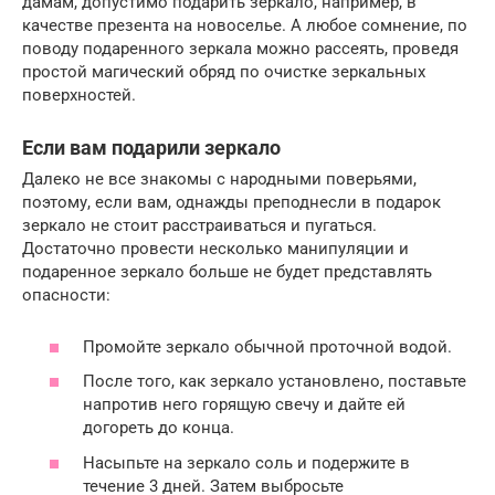
дамам, допустимо подарить зеркало, например, в
качестве презента на новоселье. А любое сомнение, по
поводу подаренного зеркала можно рассеять, проведя
простой магический обряд по очистке зеркальных
поверхностей.
Если вам подарили зеркало
Далеко не все знакомы с народными поверьями,
поэтому, если вам, однажды преподнесли в подарок
зеркало не стоит расстраиваться и пугаться.
Достаточно провести несколько манипуляции и
подаренное зеркало больше не будет представлять
опасности:
Промойте зеркало обычной проточной водой.
После того, как зеркало установлено, поставьте
напротив него горящую свечу и дайте ей
догореть до конца.
Насыпьте на зеркало соль и подержите в
течение 3 дней. Затем выбросьте