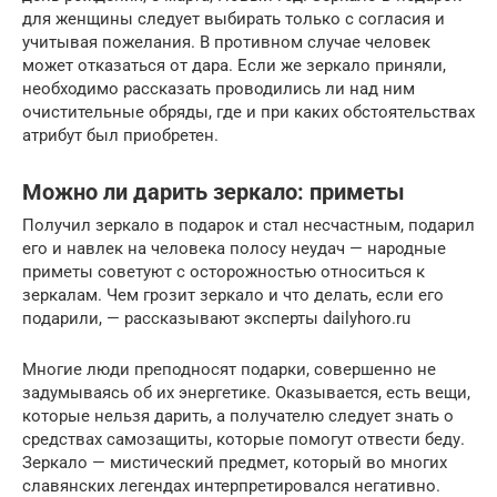
для женщины следует выбирать только с согласия и
учитывая пожелания. В противном случае человек
может отказаться от дара. Если же зеркало приняли,
необходимо рассказать проводились ли над ним
очистительные обряды, где и при каких обстоятельствах
атрибут был приобретен.
Можно ли дарить зеркало: приметы
Получил зеркало в подарок и стал несчастным, подарил
его и навлек на человека полосу неудач — народные
приметы советуют с осторожностью относиться к
зеркалам. Чем грозит зеркало и что делать, если его
подарили, — рассказывают эксперты dailyhoro.ru
Многие люди преподносят подарки, совершенно не
задумываясь об их энергетике. Оказывается, есть вещи,
которые нельзя дарить, а получателю следует знать о
средствах самозащиты, которые помогут отвести беду.
Зеркало — мистический предмет, который во многих
славянских легендах интерпретировался негативно.