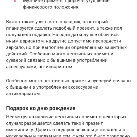
Мужчине приметы пророчат ухудшение
финансового положения.
Важно также учитывать праздник, на который
планируется сделать подобный презент, а также пол
получателя подарка. На одни даты лучше обойтись
иным вариантом, на другие допустимо преподнести
зеркало, но при выполнении определенных защитных
действий. Особенно много негативных примет и
суеверий связано с бывшими в употреблении
аксессуарами, антиквариатом
Особенно много негативных примет и суеверий связано
с бывшими в употреблении аксессуарами,
антиквариатом.
Подарок ко дню рождения
Несмотря на наличие негативных примет в некоторых
случаях разрешается сделать такой презент
имениннику. Дарить в подарок зеркальце желательно
несуеверным людям или тем, с кем это было оговорено