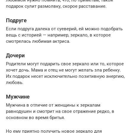
любимой нужно помнить, что, по приметам, такой
подарок сулит размолвку, скорое расставание.
Подруге
Если подруга далека от суеверий, ей можно подобрать
вещь с историей — например, зеркало, в которое
смотрелась любимая актриса.
Дочери
Родители могут подарить свое зеркало или то, которое
хочет дочь. Мама и отец не могут желать зла ребенку.
Их подарок несет исключительно позитивную энергию,
любовь.
Мужчине
Мужчина в отличие от женщины к зеркалам
равнодушен и смотрит на свое отражение редко, в
основном во время бритья.
Но ему приятно получить новое зеркало для