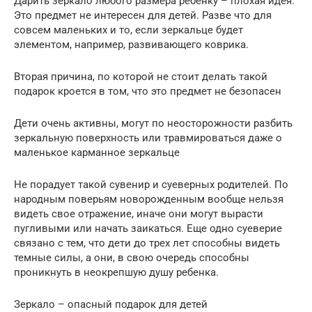
Дарить зеркало любого размера ребенку – плохая идея.
Это предмет не интересен для детей. Разве что для
совсем маленьких и то, если зеркальце будет
элементом, например, развивающего коврика.
Вторая причина, по которой не стоит делать такой
подарок кроется в том, что это предмет не безопасен
Дети очень активны, могут по неосторожности разбить
зеркальную поверхность или травмироваться даже о
маленькое карманное зеркальце
Не порадует такой сувенир и суеверных родителей. По
народным поверьям новорожденным вообще нельзя
видеть свое отражение, иначе они могут вырасти
пугливыми или начать заикаться. Еще одно суеверие
связано с тем, что дети до трех лет способны видеть
темные силы, а они, в свою очередь способны
проникнуть в неокрепшую душу ребенка.
Зеркало – опасный подарок для детей