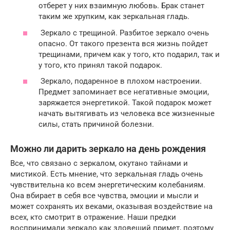
отберет у них взаимную любовь. Брак станет
таким же хрупким, как зеркальная гладь.
Зеркало с трещиной. Разбитое зеркало очень
опасно. От такого презента вся жизнь пойдет
трещинами, причем как у того, кто подарил, так и
у того, кто принял такой подарок.
Зеркало, подаренное в плохом настроении.
Предмет запоминает все негативные эмоции,
заряжается энергетикой. Такой подарок может
начать вытягивать из человека все жизненные
силы, стать причиной болезни.
Можно ли дарить зеркало на день рождения
Все, что связано с зеркалом, окутано тайнами и
мистикой. Есть мнение, что зеркальная гладь очень
чувствительна ко всем энергетическим колебаниям.
Она вбирает в себя все чувства, эмоции и мысли и
может сохранять их веками, оказывая воздействие на
всех, кто смотрит в отражение. Наши предки
воспринимали зеркало как зловещий примет, поэтому