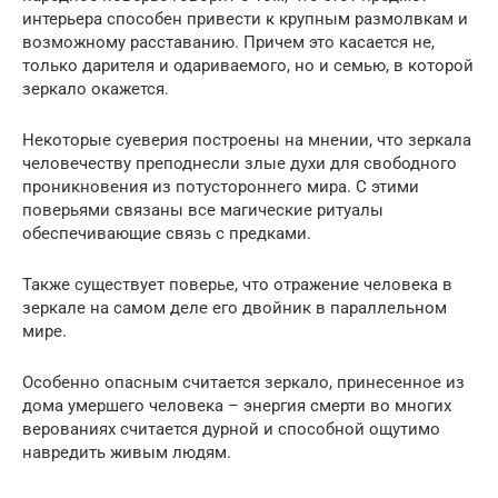
интерьера способен привести к крупным размолвкам и
возможному расставанию. Причем это касается не,
только дарителя и одариваемого, но и семью, в которой
зеркало окажется.
Некоторые суеверия построены на мнении, что зеркала
человечеству преподнесли злые духи для свободного
проникновения из потустороннего мира. С этими
поверьями связаны все магические ритуалы
обеспечивающие связь с предками.
Также существует поверье, что отражение человека в
зеркале на самом деле его двойник в параллельном
мире.
Особенно опасным считается зеркало, принесенное из
дома умершего человека – энергия смерти во многих
верованиях считается дурной и способной ощутимо
навредить живым людям.