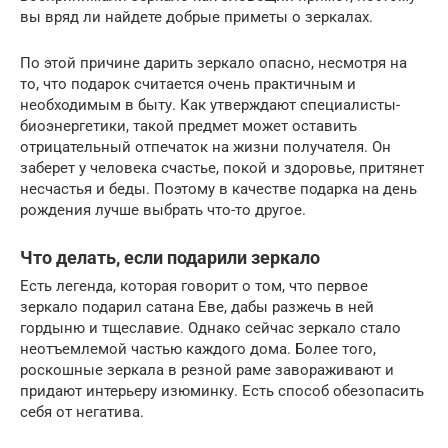
вы вряд ли найдете добрые приметы о зеркалах.
По этой причине дарить зеркало опасно, несмотря на
то, что подарок считается очень практичным и
необходимым в быту. Как утверждают специалисты-
биоэнергетики, такой предмет может оставить
отрицательный отпечаток на жизни получателя. Он
заберет у человека счастье, покой и здоровье, притянет
несчастья и беды. Поэтому в качестве подарка на день
рождения лучше выбрать что-то другое.
Что делать, если подарили зеркало
Есть легенда, которая говорит о том, что первое
зеркало подарил сатана Еве, дабы разжечь в ней
гордыню и тщеславие. Однако сейчас зеркало стало
неотъемлемой частью каждого дома. Более того,
роскошные зеркала в резной раме завораживают и
придают интерьеру изюминку. Есть способ обезопасить
себя от негатива.