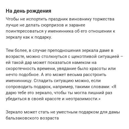
На день рождения
Чтобы не испортить праздник виновнику торжества
лучше не делать сюрпризов и заранее
поинтересоваться у именинника об его отношении к
зеркалу как к подарку.
Тем более, в случае преподношения зеркала даме в
возрасте, можно столкнуться с щекотливой ситуацией –
ей такой дар может показаться намеком на
скоротечность времени, увядание было красоты или
нечто подобное. А это может весьма расстроить
именинницу. Сгладить ситуацию можно, если
сопроводить подарок, например, такими словами: «Я
дарю тебе это зеркало, чтобы ты могла лишний раз
убедиться в своей красоте и неотразимости.»
Зеркало может стать не уместным подарком для дамы
бальзаковского возраста