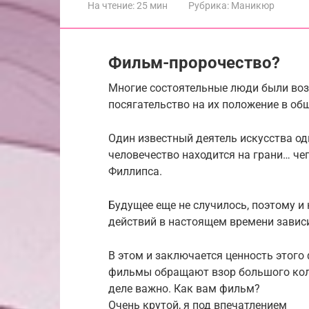
На чтение:
25 мин
Рубрика:
Маникюр
Фильм-пророчество?
Многие состоятельные люди были воз
посягательство на их положение в об
Один известный деятель искусства од
человечество находится на грани… чег
Филлипса.
Будущее еще не случилось, поэтому и
действий в настоящем времени зависи
В этом и заключается ценность этого 
фильмы обращают взор большого кол
деле важно. Как вам фильм?
Очень крутой, я под впечатлением