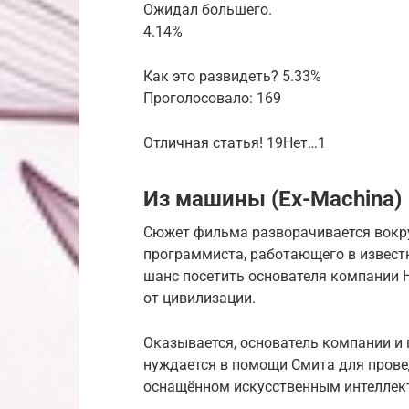
Ожидал большего.
4.14%
Как это развидеть? 5.33%
Проголосовало: 169
Отличная статья! 19Нет…1
Из машины (Ex-Machina)
Сюжет фильма разворачивается вокру
программиста, работающего в извест
шанс посетить основателя компании 
от цивилизации.
Оказывается, основатель компании и
нуждается в помощи Смита для провед
оснащённом искусственным интеллек