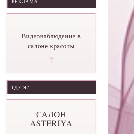
РЕКЛАМА
Видеонаблюдение в
салоне красоты
↑
ГДЕ Я?
САЛОН
ASTERIYA