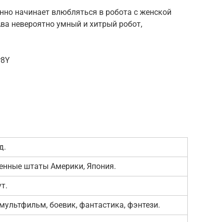
енно начинает влюбляться в робота с женской
Ава невероятно умный и хитрый робот,
r8Y
д.
енные штаты Америки, Япония.
т.
мультфильм, боевик, фантастика, фэнтези.