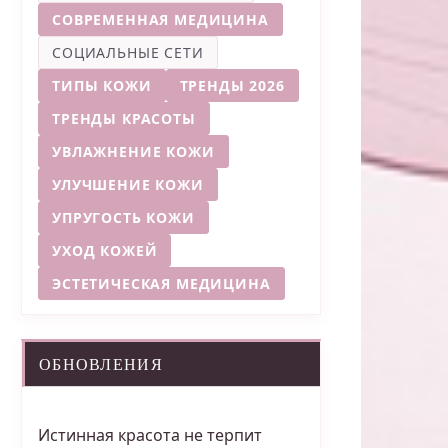
СОВРЕМЕННАЯ МЕДИЦИНА
СОЦИАЛЬНЫЕ СЕТИ
ТИПЫ КОЖИ
ТРЕНДЫ 2026
ТРЕНДЫ КРАСОТЫ
УВЛАЖНЕНИЕ КОЖИ
УЛУЧШЕНИЕ КОЖИ
УПРУГОСТЬ КОЖИ
УХОД КОЖЕЙ
ЭСТЕТИЧЕСКАЯ МЕДИЦИНА
ОБНОВЛЕНИЯ
Истинная красота не терпит