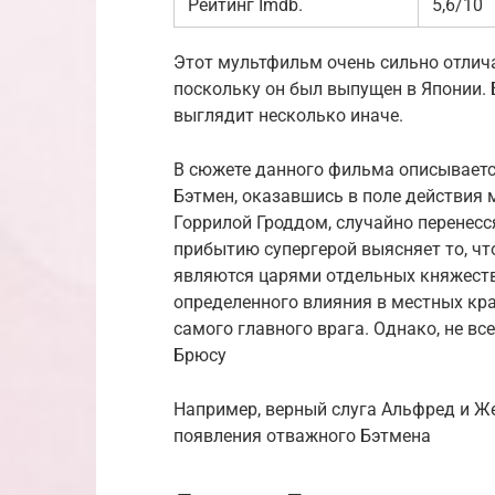
Рейтинг Imdb.
5,6/10
Этот мультфильм очень сильно отлича
поскольку он был выпущен в Японии. 
выглядит несколько иначе.
В сюжете данного фильма описываетс
Бэтмен, оказавшись в поле действия
Горрилой Гроддом, случайно перенесс
прибытию супергерой выясняет то, чт
являются царями отдельных княжеств
определенного влияния в местных кра
самого главного врага. Однако, не в
Брюсу
Например, верный слуга Альфред и Ж
появления отважного Бэтмена