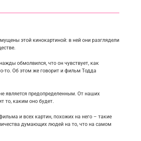
мущены этой кинокартиной: в ней они разглядели
ществе.
нажды обмолвился, что он чувствует, как
о-то. Об этом же говорит и фильм Тодда
 не является предопределенным. От наших
т то, каким оно будет.
фильма и всех картин, похожих на него – такие
ичества думающих людей на то, что на самом