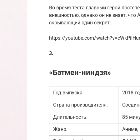
Во время теста главный герой постеп
внешностью, однако он не знает, что 
скрывающий один секрет.
https://youtube.com/watch?v=cWkPiIHu
3.
«Бэтмен-ниндзя»
Год выпуска.
2018 го
Страна производителя.
Соедин
Длительность.
85 мину
Жанр.
Аниме, 