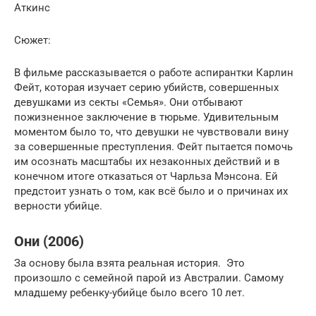
Аткинс
Сюжет:
В фильме рассказывается о работе аспирантки Карлин
Фейт, которая изучает серию убийств, совершенных
девушками из секты «Семья». Они отбывают
пожизненное заключение в тюрьме. Удивительным
моментом было то, что девушки не чувствовали вину
за совершенные преступления. Фейт пытается помочь
им осознать масштабы их незаконных действий и в
конечном итоге отказаться от Чарльза Мэнсона. Ей
предстоит узнать о том, как всё было и о причинах их
верности убийце.
Они (2006)
За основу была взята реальная история. Это
произошло с семейной парой из Австралии. Самому
младшему ребенку-убийце было всего 10 лет.