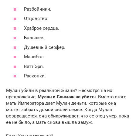
Разбойники.
Отцовство.
Храброе сердце.
Большее.
Душевный серфер.
Манибол.
Вятт Эрп.
Раскопки.
Мулан убили в реальной жизни? Несмотря на их
предложение,
Мулан и Сяньнян не убиты
. Вместо этого
мать Императора дает Мулан деньги, которые она
может забрать домой своей семье. Когда Мулан
возвращается, она обнаруживает, что ее отец умер, пока
ее не было, а мать снова вышла замуж.