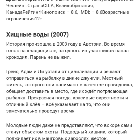
Честейн…СтранаСША, Великобритания,
КанадаРейтингКинопоиск – 8.6, IMDb – 8.6Возрастные
ограничения12+
Хищные воды (2007)
История произошла в 2003 году в Австрии. Во время
гонок на квадроцикле, на одного из участников напал
крокодил. Парень не выжил.
Грейс, Адам и Ли устали от цивилизации и решают
отправиться на рыбалку в дикие джунгли. Местный
житель, которого они нанимают в качестве проводника,
обещает доставить в место, где их ждёт потрясающая
рыбалка. Прекрасная погода, красивые окрестности и
отличный клёв – всё указывает на то, что они
замечательно проведут время.
Молодые люди даже не представляют, что вскоре сами
станут объектом охоты. Подводный хищник, который
поджидает их в мангровых зарослях, жесток,