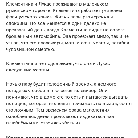
Клементина и Лукас проживают в маленьком
румынском городке. Клементина работает учителем
французского языка. Жизнь пары размеренна и
спокойна. Но всё меняется в один далеко не
прекрасный день, когда Клементина видит на дороге
брошенный автомобиль. Она проезжает мимо, так и не
узнав, что его пассажиры, мать и дочь мертвы, погибли
чудовищной смертью.
Клементина и не подозревает, что она и Лукас –
следующие жертвы.
Ночью пару будит телефонный звонок, а немного
погодя сам собой включается телевизор. Они
понимают, что в доме кто-то есть и пытаются вызвать
полицию, которая не спешит приезжать на вызов, сочтя
его ложным. Тем временем орава малолетних
озлобленных детей продолжают издеваться над
влюблёнными, стремясь убить их.