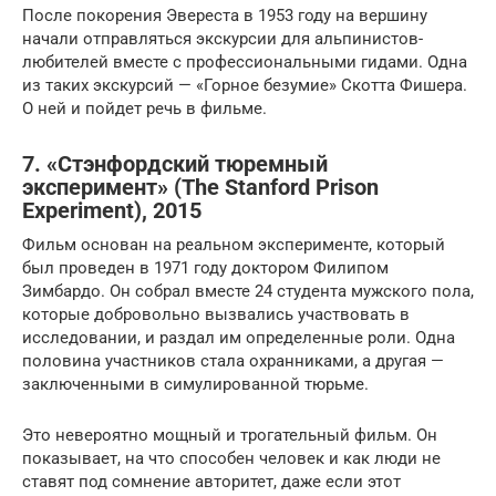
После покорения Эвереста в 1953 году на вершину
начали отправляться экскурсии для альпинистов-
любителей вместе с профессиональными гидами. Одна
из таких экскурсий — «Горное безумие» Скотта Фишера.
О ней и пойдет речь в фильме.
7. «Стэнфордский тюремный
эксперимент» (The Stanford Prison
Experiment), 2015
Фильм основан на реальном эксперименте, который
был проведен в 1971 году доктором Филипом
Зимбардо. Он собрал вместе 24 студента мужского пола,
которые добровольно вызвались участвовать в
исследовании, и раздал им определенные роли. Одна
половина участников стала охранниками, а другая —
заключенными в симулированной тюрьме.
Это невероятно мощный и трогательный фильм. Он
показывает, на что способен человек и как люди не
ставят под сомнение авторитет, даже если этот