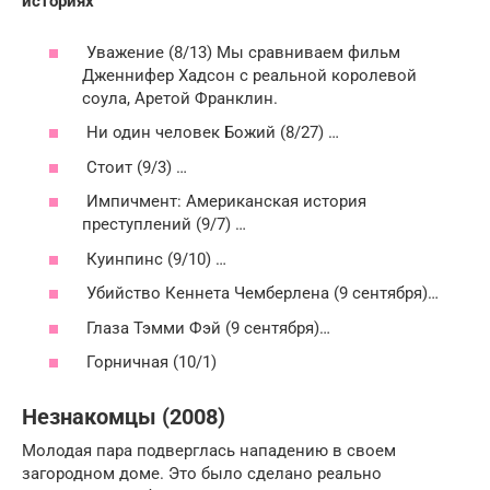
историях
Уважение (8/13) Мы сравниваем фильм
Дженнифер Хадсон с реальной королевой
соула, Аретой Франклин.
Ни один человек Божий (8/27) …
Стоит (9/3) …
Импичмент: Американская история
преступлений (9/7) …
Куинпинс (9/10) …
Убийство Кеннета Чемберлена (9 сентября)…
Глаза Тэмми Фэй (9 сентября)…
Горничная (10/1)
Незнакомцы (2008)
Молодая пара подверглась нападению в своем
загородном доме. Это было сделано реально