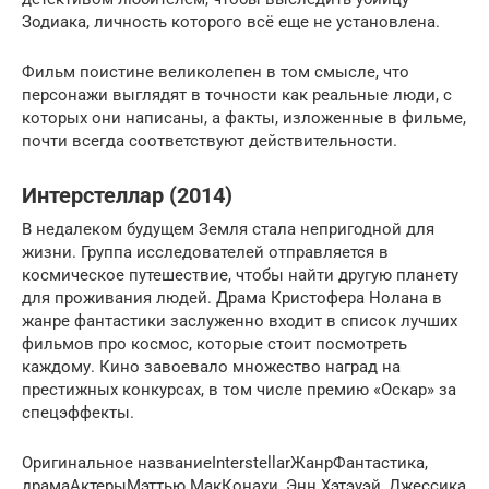
Зодиака, личность которого всё еще не установлена.
Фильм поистине великолепен в том смысле, что
персонажи выглядят в точности как реальные люди, с
которых они написаны, а факты, изложенные в фильме,
почти всегда соответствуют действительности.
Интерстеллар (2014)
В недалеком будущем Земля стала непригодной для
жизни. Группа исследователей отправляется в
космическое путешествие, чтобы найти другую планету
для проживания людей. Драма Кристофера Нолана в
жанре фантастики заслуженно входит в список лучших
фильмов про космос, которые стоит посмотреть
каждому. Кино завоевало множество наград на
престижных конкурсах, в том числе премию «Оскар» за
спецэффекты.
Оригинальное названиеInterstellarЖанрФантастика,
драмаАктерыМэттью МакКонахи, Энн Хэтэуэй, Джессика