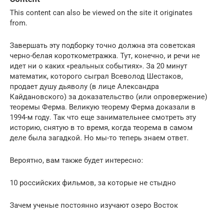
This content can also be viewed on the site it originates
from.
Завершать эту подборку точно должна эта советская
черно-белая короткометражка. Тут, конечно, и речи не
идет ни о каких «реальных событиях». За 20 минут
математик, которого сыграл Всеволод Шестаков,
продает душу дьяволу (в лице Александра
Кайдановского) за доказательство (или опровержение)
теоремы Ферма. Великую теорему Ферма доказали в
1994-м году. Так что еще занимательнее смотреть эту
историю, снятую в то время, когда теорема в самом
деле была загадкой. Но мы-то теперь знаем ответ.
Вероятно, вам также будет интересно:
10 российских фильмов, за которые не стыдно
Зачем ученые постоянно изучают озеро Восток