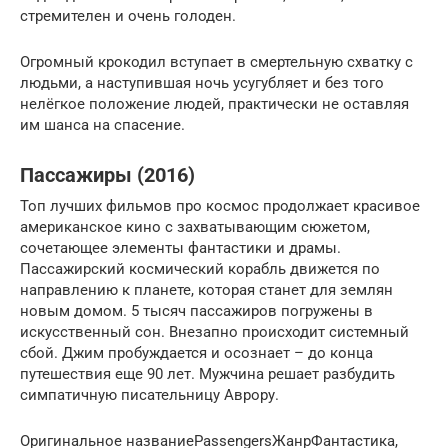
стремителен и очень голоден.
Огромный крокодил вступает в смертельную схватку с
людьми, а наступившая ночь усугубляет и без того
нелёгкое положение людей, практически не оставляя
им шанса на спасение.
Пассажиры (2016)
Топ лучших фильмов про космос продолжает красивое
американское кино с захватывающим сюжетом,
сочетающее элементы фантастики и драмы.
Пассажирский космический корабль движется по
направлению к планете, которая станет для землян
новым домом. 5 тысяч пассажиров погружены в
искусственный сон. Внезапно происходит системный
сбой. Джим пробуждается и осознает – до конца
путешествия еще 90 лет. Мужчина решает разбудить
симпатичную писательницу Аврору.
Оригинальное названиеPassengersЖанрФантастика,