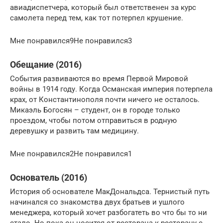
авиадиспетчера, который был ответственен за курс
самолета перед тем, как тот потерпел крушение.
Мне понравился9Не понравился3
Обещание (2016)
События развиваются во время Первой Мировой
войны в 1914 году. Когда Османская империя потерпела
крах, от Константинополя почти ничего не осталось.
Микаэль Богосян – студент, он в городе только
проездом, чтобы потом отправиться в родную
деревушку и развить там медицину.
Мне понравился2Не понравился1
Основатель (2016)
История об основателе МакДональдса. Тернистый путь
начинался со знакомства двух братьев и ушлого
менеджера, который хочет разбогатеть во что бы то ни