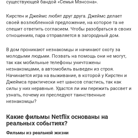
существующей бандой «Семья Мэнсона».
Кирстен и Джеймс любят друг друга. Джеймс делает
своей возлюбленной предложение, на которое та не
спешит ответить согласием. Чтобы разобраться в своих
отношениях, пара отправляется в загородный дом.
В дом проникают незнакомцы и начинают охоту за
молодыми людьми. Позвать на помощь они не могут,
так как мобильные телефоны уничтожены
незнакомцами, а автомобиль выведен из строя.
Начинается игра на выживание, в которой у Кирстен и
Джеймса практически нет шансов спастись, так как
силы у них неравные. Удастся ли им пережить рассвет и
узнать, почему их преследуют таинственные
незнакомцы?
Какие фильмы Netflix основаны на
реальных событиях?
Фильмы из реальной жизни