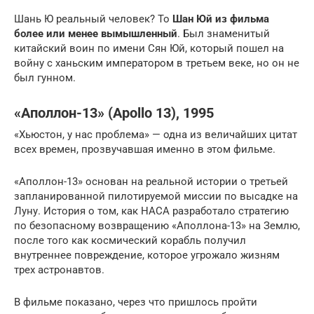
Шань Ю реальный человек? То
Шан Юй из фильма
более или менее вымышленный
. Был знаменитый
китайский воин по имени Сян Юй, который пошел на
войну с ханьским императором в третьем веке, но он не
был гунном.
«Аполлон-13» (Apollo 13), 1995
«Хьюстон, у нас проблема» — одна из величайших цитат
всех времен, прозвучавшая именно в этом фильме.
«Аполлон-13» основан на реальной истории о третьей
запланированной пилотируемой миссии по высадке на
Луну. История о том, как НАСА разработало стратегию
по безопасному возвращению «Аполлона-13» на Землю,
после того как космический корабль получил
внутреннее повреждение, которое угрожало жизням
трех астронавтов.
В фильме показано, через что пришлось пройти