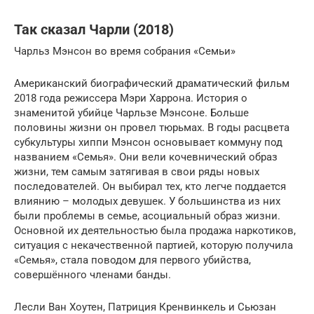
Так сказал Чарли (2018)
Чарльз Мэнсон во время собрания «Семьи»
Американский биографический драматический фильм
2018 года режиссера Мэри Харрона. История о
знаменитой убийце Чарльзе Мэнсоне. Больше
половины жизни он провел тюрьмах. В годы расцвета
субкультуры хиппи Мэнсон основывает коммуну под
названием «Семья». Они вели кочевнический образ
жизни, тем самым затягивая в свои ряды новых
последователей. Он выбирал тех, кто легче поддается
влиянию – молодых девушек. У большинства из них
были проблемы в семье, асоциальный образ жизни.
Основной их деятельностью была продажа наркотиков,
ситуация с некачественной партией, которую получила
«Семья», стала поводом для первого убийства,
совершённого членами банды.
Лесли Ван Хоутен, Патриция Кренвинкель и Сьюзан