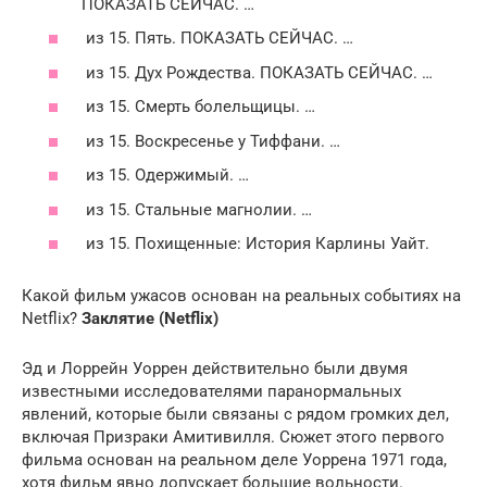
ПОКАЗАТЬ СЕЙЧАС. …
из 15. Пять. ПОКАЗАТЬ СЕЙЧАС. …
из 15. Дух Рождества. ПОКАЗАТЬ СЕЙЧАС. …
из 15. Смерть болельщицы. …
из 15. Воскресенье у Тиффани. …
из 15. Одержимый. …
из 15. Стальные магнолии. …
из 15. Похищенные: История Карлины Уайт.
Какой фильм ужасов основан на реальных событиях на
Netflix?
Заклятие (Netflix)
Эд и Лоррейн Уоррен действительно были двумя
известными исследователями паранормальных
явлений, которые были связаны с рядом громких дел,
включая Призраки Амитивилля. Сюжет этого первого
фильма основан на реальном деле Уоррена 1971 года,
хотя фильм явно допускает большие вольности.