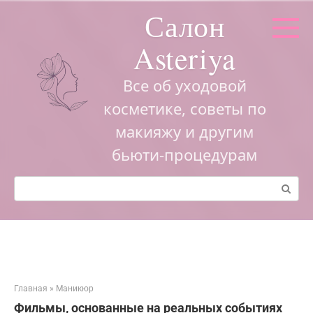
Перейти
Салон
к
контенту
Asteriya
Все об уходовой
косметике, советы по
макияжу и другим
бьюти-процедурам
Поиск:
Главная
»
Маникюр
Фильмы, основанные на реальных событиях