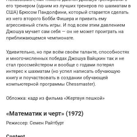
его тренером (одним из лучших тренеров по шахматам в
США) Брюсом Пандолфини, который старается сделать
из него второго Бобби Фишера и привить ему
агрессивный стиль игры. И под всем этим давлением
Джошуа мучает сам себя — он не может проиграть на
приближающемся чемпионате.
Удивительно, но при всём своём таланте, способностях
и многочисленных победах Джошуа Вайцкин так и не
стал гроссмейстером и вообще с годами потерял
интерес к шахматам (но успел написать обучающую
книгу и поучаствовать в создании обучающей
компьютерной программы Chessmaster).
Обложка: кадр из фильма «Жертвуя пешкой»
«Математик и черт» (1972)
Режиссер: Семен Райтбурт
Content