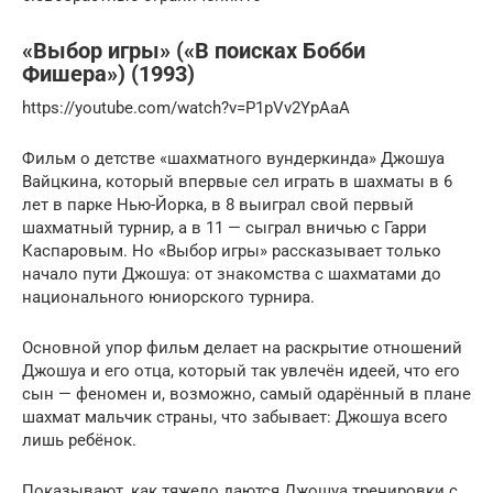
«Выбор игры» («В поисках Бобби
Фишера») (1993)
https://youtube.com/watch?v=P1pVv2YpAaA
Фильм о детстве «шахматного вундеркинда» Джошуа
Вайцкина, который впервые сел играть в шахматы в 6
лет в парке Нью-Йорка, в 8 выиграл свой первый
шахматный турнир, а в 11 — сыграл вничью с Гарри
Каспаровым. Но «Выбор игры» рассказывает только
начало пути Джошуа: от знакомства с шахматами до
национального юниорского турнира.
Основной упор фильм делает на раскрытие отношений
Джошуа и его отца, который так увлечён идеей, что его
сын — феномен и, возможно, самый одарённый в плане
шахмат мальчик страны, что забывает: Джошуа всего
лишь ребёнок.
Показывают, как тяжело даются Джошуа тренировки с