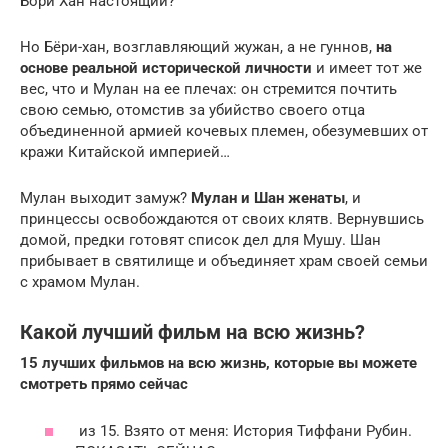
Бори Хан настоящий?
Но Бёри-хан, возглавляющий жужан, а не гуннов,
на
основе реальной исторической личности
и имеет тот же
вес, что и Мулан на ее плечах: он стремится почтить
свою семью, отомстив за убийство своего отца
объединенной армией кочевых племен, обезумевших от
кражи Китайской империей…
Мулан выходит замуж?
Мулан и Шан женаты
, и
принцессы освобождаются от своих клятв. Вернувшись
домой, предки готовят список дел для Мушу. Шан
прибывает в святилище и объединяет храм своей семьи
с храмом Мулан.
Какой лучший фильм на всю жизнь?
15 лучших фильмов на всю жизнь, которые вы можете
смотреть прямо сейчас
из 15. Взято от меня: История Тиффани Рубин.