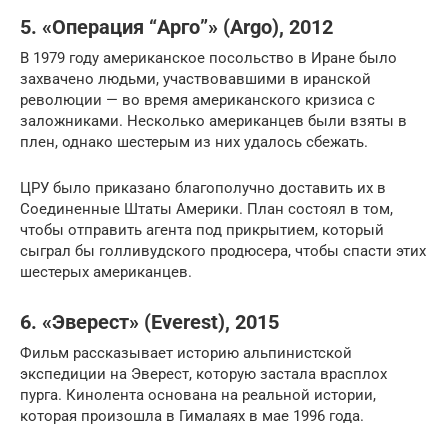
5. «Операция “Арго”» (Argo), 2012
В 1979 году американское посольство в Иране было
захвачено людьми, участвовавшими в иранской
революции — во время американского кризиса с
заложниками. Несколько американцев были взяты в
плен, однако шестерым из них удалось сбежать.
ЦРУ было приказано благополучно доставить их в
Соединенные Штаты Америки. План состоял в том,
чтобы отправить агента под прикрытием, который
сыграл бы голливудского продюсера, чтобы спасти этих
шестерых американцев.
6. «Эверест» (Everest), 2015
Фильм рассказывает историю альпинистской
экспедиции на Эверест, которую застала врасплох
пурга. Кинолента основана на реальной истории,
которая произошла в Гималаях в мае 1996 года.