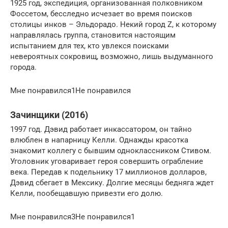
1925 год, экспедиция, организованная полковником
Фоссетом, бесследно исчезает во время поисков
столицы инков – Эльдорадо. Некий город Z, к которому
направлялась группа, становится настоящим
испытанием для тех, кто увлекся поисками
невероятных сокровищ, возможно, лишь выдуманного
города.
Мне понравился1Не понравился
Зачинщики (2016)
1997 год. Дэвид работает инкассатором, он тайно
влюблен в напарницу Келли. Однажды красотка
знакомит коллегу с бывшим одноклассником Стивом.
Уголовник уговаривает героя совершить ограбление
века. Передав к подельнику 17 миллионов долларов,
Дэвид сбегает в Мексику. Долгие месяцы бедняга ждет
Келли, пообещавшую привезти его долю.
Мне понравился3Не понравился1