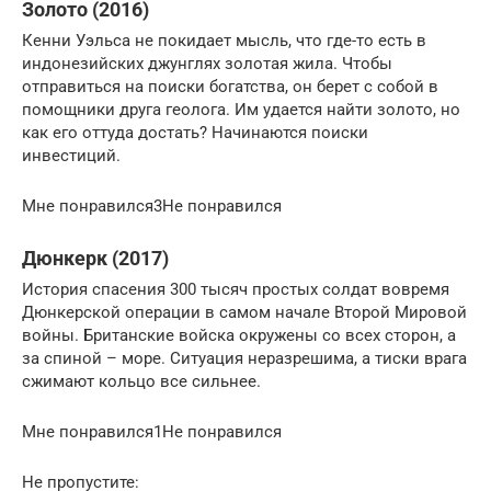
Золото (2016)
Кенни Уэльса не покидает мысль, что где-то есть в
индонезийских джунглях золотая жила. Чтобы
отправиться на поиски богатства, он берет с собой в
помощники друга геолога. Им удается найти золото, но
как его оттуда достать? Начинаются поиски
инвестиций.
Мне понравился3Не понравился
Дюнкерк (2017)
История спасения 300 тысяч простых солдат вовремя
Дюнкерской операции в самом начале Второй Мировой
войны. Британские войска окружены со всех сторон, а
за спиной – море. Ситуация неразрешима, а тиски врага
сжимают кольцо все сильнее.
Мне понравился1Не понравился
Не пропустите: