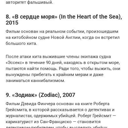
авторитет фальшивый.
8. «В сердце моря» (In the Heart of the Sea),
2015
Фильм основан на реальном событии, произошедшем
на китобойном судне Новой Англии, когда он встретил
большого кита.
После атаки кита выжившие члены экипажа судна
«Эссекс» в течение 90 дней, находясь в открытом море,
пытаются найти помощь. Ради того, чтобы выжить, они
вынуждены прибегать к крайним мерам и даже
заниматься каннибализмом.
9. «Зодиак» (Zodiac), 2007
Фильм Дэвида Финчера основан на книге Роберта
Грейсмита, в которой рассказывается о детективах и
журналистах, одержимых убийцей. Роберт Грейсмит —
карикатурист из Сан-Франциско — становится
детективом-любителем, чтобы выследить убийцу