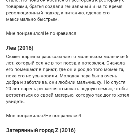
стало. Но пока он носится от ресторана к ресторану с
товарами, братья создали гениальный и на то время
революционный подход к питанию, сделав его
максимально быстрым.
Мне понравилсяНе понравился
Лев (2016)
Сюжет картины рассказывает о маленьком мальчике 5
лет, который сел не в тот поезд и потерялся. Сначала
его помещают в приют, где он и рос до того момента,
пока его не усыновили. Молодая пара была очень
добра и заботлива, они любили мальчишку. Но спустя
20 лет парень решается отыскать родную семью, чтобы
встретиться со своей матерью, которую так долго хотел
увидеть.
Мне понравился7Не понравился4
Затерянный город Z (2016)