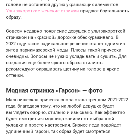
голове не останется других украшающих элементов.
Ультракороткие женские стрижки
придают брутальность
образу.
Совсем недавно появление девушек с ультракороткой
стрижкой на «красной» дорожке обескураживало. В
2022 году такое радикальное решение станет одним из
хитов парикмахерской моды. Плюсы такой прически
очевидны. Волосы не нужно укладывать и сушить. Для
создания еще более яркого образа стилисты
рекомендуют окрашивать щетину на голове в яркие
оттенки.
Модная стрижка «Гарсон» — фото
Мальчишеская прическа снова стала трендом 2021-2022
года, благодаря тому, что на любой девушке будет
выглядеть озорно, стильно и изыскано. Как эффектно
будет смотреться модница зависит от выбранной
укладки и просто настроения. Бизнес-леди подойдет
удлиненный гарсон, так образ будет смотреться