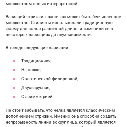
множеством новых интерпретаций.
Вариаций стрижки «шапочка» может быть бесчисленное
множество. Стилисты использовали традиционную
форму для волос различной длины и изменили ее в
некоторых вариациях до неузнаваемости.
В тренде следующие вариации:
Традиционная;
На ножке;
С хаотической филировкой;
Двухъярусная;
С асимметрией.
Не стоит забывать, что челка является классическим
дополнением стрижки. Именно она способна создать
непрерывность линии вокруг лица, который является