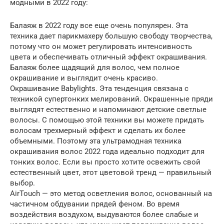
модными в 2022 году:
Балаяж в 2022 году все еще очень популярен. Эта
техника дает парикмахеру большую свободу творчества,
потому что он может регулировать интенсивность
цвета и обеспечивать отличный эффект окрашивания.
Балаяж более щадящий для волос, чем полное
окрашивание и выглядит очень красиво.
Окрашивание Babylights. Эта тенденция связана с
техникой супертонких мелирований. Окрашенные пряди
выглядят естественно и напоминают детские светлые
волосы. С помощью этой техники вы можете придать
волосам трехмерный эффект и сделать их более
объемными. Поэтому эта ультрамодная техника
окрашивания волос 2022 года идеально подходит для
тонких волос. Если вы просто хотите освежить свой
естественный цвет, этот цветовой тренд — правильный
выбор.
AirTouch — это метод осветления волос, основанный на
частичном обдувании прядей феном. Во время
воздействия воздухом, выдуваются более слабые и