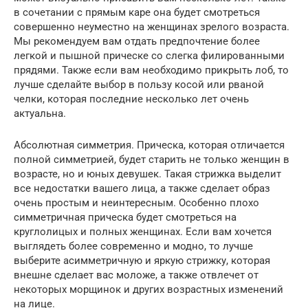
в сочетании с прямым каре она будет смотреться
совершенно неуместно на женщинах зрелого возраста.
Мы рекомендуем вам отдать предпочтение более
легкой и пышной прическе со слегка филированными
прядями. Также если вам необходимо прикрыть лоб, то
лучше сделайте выбор в пользу косой или рваной
челки, которая последние несколько лет очень
актуальна.
Абсолютная симметрия. Прическа, которая отличается
полной симметрией, будет старить не только женщин в
возрасте, но и юных девушек. Такая стрижка выделит
все недостатки вашего лица, а также сделает образ
очень простым и неинтересным. Особенно плохо
симметричная прическа будет смотреться на
круглолицых и полных женщинах. Если вам хочется
выглядеть более современно и модно, то лучше
выберите асимметричную и яркую стрижку, которая
внешне сделает вас моложе, а также отвлечет от
некоторых морщинок и других возрастных изменений
на лице.