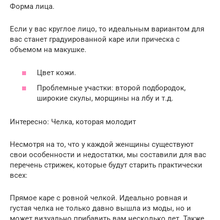
Форма лица.
Если у вас круглое лицо, то идеальным вариантом для
вас станет градуированной каре или прическа с
объемом на макушке.
Цвет кожи.
Проблемные участки: второй подбородок,
широкие скулы, морщины на лбу и т.д.
Интересно: Челка, которая молодит
Несмотря на то, что у каждой женщины существуют
свои особенности и недостатки, мы составили для вас
перечень стрижек, которые будут старить практически
всех:
Прямое каре с ровной челкой. Идеально ровная и
густая челка не только давно вышла из моды, но и
может визуально прибавить вам несколько лет. Также