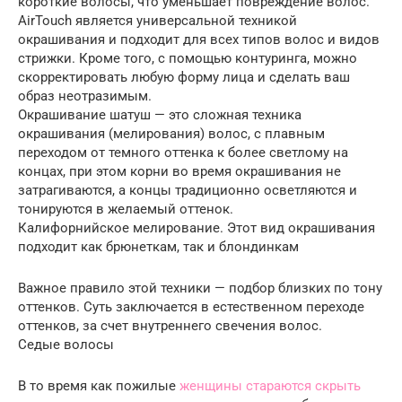
короткие волосы, что уменьшает повреждение волос.
AirTouch является универсальной техникой
окрашивания и подходит для всех типов волос и видов
стрижки. Кроме того, с помощью контуринга, можно
скорректировать любую форму лица и сделать ваш
образ неотразимым.
Окрашивание шатуш — это сложная техника
окрашивания (мелирования) волос, с плавным
переходом от темного оттенка к более светлому на
концах, при этом корни во время окрашивания не
затрагиваются, а концы традиционно осветляются и
тонируются в желаемый оттенок.
Калифорнийское мелирование. Этот вид окрашивания
подходит как брюнеткам, так и блондинкам
Важное правило этой техники — подбор близких по тону
оттенков. Суть заключается в естественном переходе
оттенков, за счет внутреннего свечения волос.
Седые волосы
В то время как пожилые
женщины стараются скрыть