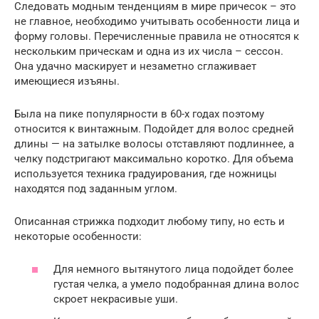
Следовать модным тенденциям в мире причесок – это
не главное, необходимо учитывать особенности лица и
форму головы. Перечисленные правила не относятся к
нескольким прическам и одна из их числа – сессон.
Она удачно маскирует и незаметно сглаживает
имеющиеся изъяны.
Была на пике популярности в 60-х годах поэтому
относится к винтажным. Подойдет для волос средней
длины — на затылке волосы отставляют подлиннее, а
челку подстригают максимально коротко. Для объема
используется техника градуирования, где ножницы
находятся под заданным углом.
Описанная стрижка подходит любому типу, но есть и
некоторые особенности:
Для немного вытянутого лица подойдет более
густая челка, а умело подобранная длина волос
скроет некрасивые уши.