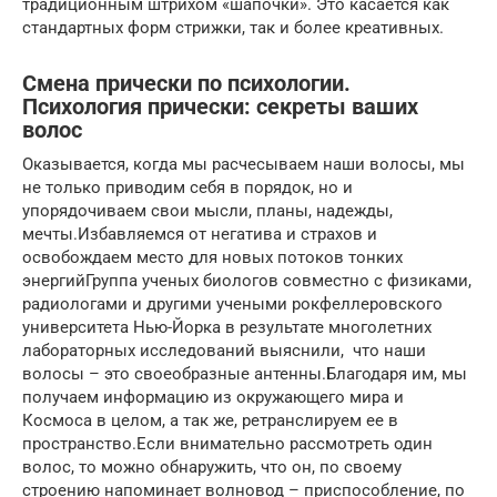
традиционным штрихом «шапочки». Это касается как
стандартных форм стрижки, так и более креативных.
Смена прически по психологии.
Психология прически: секреты ваших
волос
Оказывается, когда мы расчесываем наши волосы, мы
не только приводим себя в порядок, но и
упорядочиваем свои мысли, планы, надежды,
мечты.Избавляемся от негатива и страхов и
освобождаем место для новых потоков тонких
энергийГруппа ученых биологов совместно с физиками,
радиологами и другими учеными рокфеллеровского
университета Нью-Йорка в результате многолетних
лабораторных исследований выяснили, что наши
волосы – это своеобразные антенны.Благодаря им, мы
получаем информацию из окружающего мира и
Космоса в целом, а так же, ретранслируем ее в
пространство.Если внимательно рассмотреть один
волос, то можно обнаружить, что он, по своему
строению напоминает волновод – приспособление, по