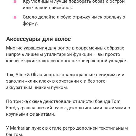
Круглолицым лучше подобрать образ с острой
или челкой наискосок.
Смело делайте любую стрижку имея овальную
форму.
Аксессуары для волос
Многие украшения для волос в современных образах
напрочь лишены утилитарной функции – вы просто
крепите яркие заколки к вполне завершенной укладке.
Так, Alice & Olivia использовали красные невидимки и
заколки «клик-клак» в сочетании с и без того
аккуратным низким пучком.
По той же схеме действовали стилисты бренда Tom
Ford, украшая низкий пучок декоративными зажимами с
крупными фианитами.
У Markarian пучок в стиле ретро дополнен текстильным
бантом.