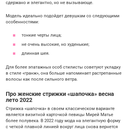
сдержано и элегантно, но не вызывающе.
Модель идеально подойдет девушкам со следующими
особенностями:
тонкие черты лица;
не очень высокие, но худенькие;
длинная шея.
Для более эпатажных особ стилисты советуют укладку
в стиле «гранж», она больше напоминает растрепанные
волосы как после сильного ветра.
Про женские стрижки «шапочка» весна
лето 2022
Стрижка «шапочка» в своем классическом варианте
является визитной карточкой певицы Мирей Матье
более полувека. В 2022 году мода на элегантную форму
с четкой плавной линией вокруг лица снова вернется