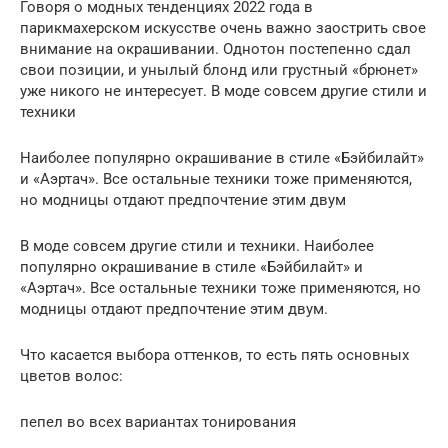
Говоря о модных тенденциях 2022 года в
парикмахерском искусстве очень важно заострить свое
внимание на окрашивании. Однотон постепенно сдал
свои позиции, и унылый блонд или грустный «брюнет»
уже никого не интересует. В моде совсем другие стили и
техники
Наиболее популярно окрашивание в стиле «Бэйбилайт»
и «Аэртач». Все остальные техники тоже применяются,
но модницы отдают предпочтение этим двум
В моде совсем другие стили и техники. Наиболее
популярно окрашивание в стиле «Бэйбилайт» и
«Аэртач». Все остальные техники тоже применяются, но
модницы отдают предпочтение этим двум.
Что касается выбора оттенков, то есть пять основных
цветов волос:
пепел во всех вариантах тонирования