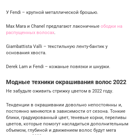
У Fendi – крупной металлической брошью.
Max Mara и Chanel предлагают лаконичные
ободки на
распущенных волосах
.
Giambattista Valli – текстильную ленту-бантик у
основания хвоста.
Derek Lam и Fendi – кожаные повязки и шнурки.
Модные техники окрашивания волос 2022
Не забудьте оживить стрижку цветом в 2022 году.
Тенденции в окрашивании довольно непостоянны и,
постоянно меняются в зависимости от сезона. Тонкие
блики, градуированный цвет, теневые корни, переливы
цветов, которые помогут насладиться дополнительным
объемом, глубиной и движением волос будут мега