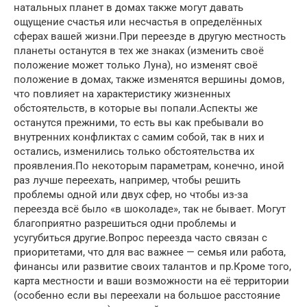
натальных планет в домах также могут давать
ощущение счастья или несчастья в определённых
сферах вашей жизни.При переезде в другую местность
планеты останутся в тех же знаках (изменить своё
положение может только Луна), но изменят своё
положение в домах, также изменятся вершины домов,
что повлияет на характеристику жизненных
обстоятельств, в которые вы попали.Аспекты же
останутся прежними, то есть вы как пребывали во
внутренних конфликтах с самим собой, так в них и
остались, изменились только обстоятельства их
проявления.По некоторым параметрам, конечно, иной
раз лучше переехать, например, чтобы решить
проблемы одной или двух сфер, но чтобы из-за
переезда всё было «в шоколаде», так не бывает. Могут
благоприятно разрешиться одни проблемы и
усугубиться другие.Вопрос переезда часто связан с
приоритетами, что для вас важнее — семья или работа,
финансы или развитие своих талантов и пр.Кроме того,
карта местности и ваши возможности на её территории
(особенно если вы переехали на большое расстояние