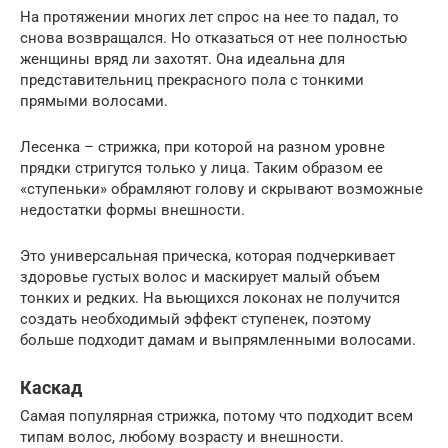
На протяжении многих лет спрос на нее то падал, то
снова возвращался. Но отказаться от нее полностью
женщины вряд ли захотят. Она идеальна для
представительниц прекрасного пола с тонкими
прямыми волосами.
Лесенка – стрижка, при которой на разном уровне
прядки стригутся только у лица. Таким образом ее
«ступеньки» обрамляют голову и скрывают возможные
недостатки формы внешности.
Это универсальная прическа, которая подчеркивает
здоровье густых волос и маскирует малый объем
тонких и редких. На вьющихся локонах не получится
создать необходимый эффект ступенек, поэтому
больше подходит дамам и выпрямленными волосами.
Каскад
Самая популярная стрижка, потому что подходит всем
типам волос, любому возрасту и внешности.