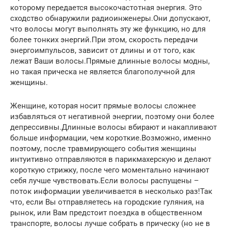
которому передается высокочастотная энергия. Это
сходство обнаружили радиоинженеры.Они допускают,
что волосы могут выполнять эту же функцию, но для
более тонких энергий.При этом, скорость передачи
энергоимпульсов, зависит от длины и от того, как
лежат Ваши волосы.Прямые длинные волосы модны,
но такая прическа не является благополучной для
женщины.
Женщине, которая носит прямые волосы сложнее
избавляться от негативной энергии, поэтому они более
депрессивны.Длинные волосы вбирают и накапливают
больше информации, чем короткие.Возможно, именно
поэтому, после травмирующего события женщины
интуитивно отправляются в парикмахерскую и делают
короткую стрижку, после чего моментально начинают
себя лучше чувствовать.Если волосы распущены –
поток информации увеличивается в несколько раз!Так
что, если Вы отправляетесь на городские гуляния, на
рынок, или Вам предстоит поездка в общественном
транспорте, волосы лучше собрать в прическу (но не в