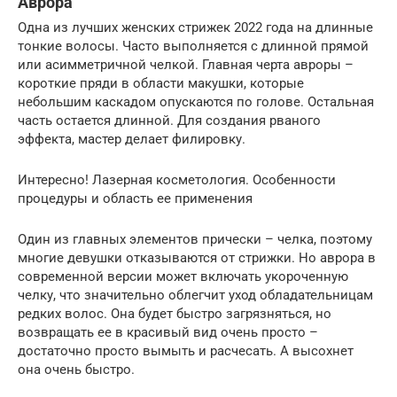
Аврора
Одна из лучших женских стрижек 2022 года на длинные
тонкие волосы. Часто выполняется с длинной прямой
или асимметричной челкой. Главная черта авроры –
короткие пряди в области макушки, которые
небольшим каскадом опускаются по голове. Остальная
часть остается длинной. Для создания рваного
эффекта, мастер делает филировку.
Интересно! Лазерная косметология. Особенности
процедуры и область ее применения
Один из главных элементов прически – челка, поэтому
многие девушки отказываются от стрижки. Но аврора в
современной версии может включать укороченную
челку, что значительно облегчит уход обладательницам
редких волос. Она будет быстро загрязняться, но
возвращать ее в красивый вид очень просто –
достаточно просто вымыть и расчесать. А высохнет
она очень быстро.