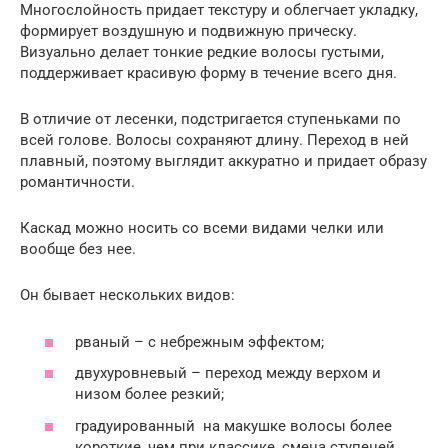
Многослойность придает текстуру и облегчает укладку,
формирует воздушную и подвижную прическу.
Визуально делает тонкие редкие волосы густыми,
поддерживает красивую форму в течение всего дня.
В отличие от лесенки, подстригается ступеньками по
всей голове. Волосы сохраняют длину. Переход в ней
плавный, поэтому выглядит аккуратно и придает образу
романтичности.
Каскад можно носить со всеми видами челки или
вообще без нее.
Он бывает нескольких видов:
рваный – с небрежным эффектом;
двухуровневый – переход между верхом и
низом более резкий;
градуированный ­­ на макушке волосы более
короткие, чем при классике, смена ступеней