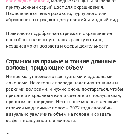
свои седые волосы
, молодые женщины выбирают
приглушенный серый цвет для окрашивания.
Пастельные оттенки розового, пурпурного или
абрикосового придают цвету свежий и модный вид.
Правильно подобранная стрижка и окрашивание
способны подчеркнуть нашу красоту и стиль,
независимо от возраста и сферы деятельности.
Стрижки на прямые и тонкие длинные
волосы, придающие объем
Не все могут похвастаться густыми и здоровыми
локонами. Некоторых природа наделила тонкими и
редкими волосами, и нужно очень постараться, чтобы
придать им красивый вид и сделать их послушными,
при этом не повредив. Некоторые модные женские
стрижки на длинные волосы 2022 года способны
визуально увеличить объем на голове и создать
эффект воздушность и живости.