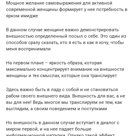
Мощное желание самовыражения для активной
современной женщины формирует у нее потребность в
ярком имидже
В данном случае женщине важно демонстрировать
внешностью определенный посыл о себе. Это один из
способов сразу сказать, кто я есть и как я хочу, чтобы
меня воспринимали
На первом плане – яркость образа, которая
максимально концентрирует внимание на внешности
женщины и тех смыслах, которые она транслирует
Здесь важно быть в ладу с собой и не становиться
рабом своего внешнего вида. Внешность для вас, а не
вы для нее! Ведь многое мы транслируем не тем, как
выглядим, а своим поведением и поступками
Но внешность в данном случае вступает в диалог с
миром первой, и на нее падает больше
информационной нагрузки. Однако такой эффект