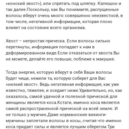
«конский хвост»), или спрятать под шляпку. Капюшон и
так далее.Поскольку, как Вы понимаете, распущенные
волосы вберут очень много совершенно неизвестной, в
том числе, негативной информации, которая плохо
влияет на состояние всего организма.
Хвост – непростая прическа. Если волосы сильно
перетянуты, информация попадает к нам в
деформированном виде.Если отказаться от хвоста Вы
не можете, делайте его повыше, поближе к макушке.
Тогда энергия, которую вберут в себя Ваши волосы
будет чище, нежели та, которую соберет для Вас
«низкий хвост». Ведь негативная информация, как уже
известно, тяжелее, и оседает ниже.Удивительно, но, как
оказалось, самой удачной и полезной прической для
женщины является коса.Кстати, именно коса является
самой распространенной прической на всей земле. И
не только у мужчин.Даже норманнские викинги-
мужчины заплетали волосы в косы, считая что именно
коса придает силы и является лучшим оберегом.Три