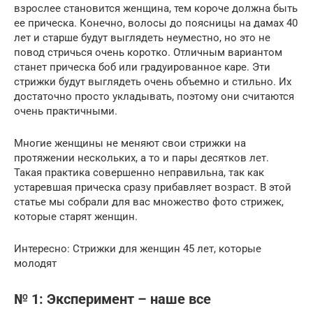
взрослее становится женщина, тем короче должна быть
ее прическа. Конечно, волосы до поясницы на дамах 40
лет и старше будут выглядеть неуместно, но это не
повод стричься очень коротко. Отличным вариантом
станет прическа боб или градуированное каре. Эти
стрижки будут выглядеть очень объемно и стильно. Их
достаточно просто укладывать, поэтому они считаются
очень практичными.
Многие женщины не меняют свои стрижки на
протяжении нескольких, а то и пары десятков лет.
Такая практика совершенно неправильна, так как
устаревшая прическа сразу прибавляет возраст. В этой
статье мы собрали для вас множество фото стрижек,
которые старят женщин.
Интересно: Стрижки для женщин 45 лет, которые
молодят
№ 1: Эксперимент – наше все