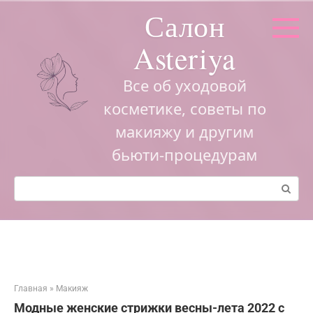
Перейти
Салон
к
контенту
Asteriya
Все об уходовой
косметике, советы по
макияжу и другим
бьюти-процедурам
Поиск:
Главная
»
Макияж
Модные женские стрижки весны-лета 2022 с