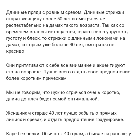
Длинные пряди с ровным срезом. Длинные стрижки
старят женщину после 50 лет и смотрятся не
респектабельно на дамах такого возраста. Так как со
временем волосы истощаются, теряют свою упругость,
густоту и блеск, то стрижки с длинными локонами на
дамах, которым уже больше 40 лет, смотрятся не
красиво
Они притягивают к себе все внимание и акцентируют
его на возрасте. Лучше всего отдать свое предпочтение
более коротким прическам
Мы не говорим, что нужно стричься очень коротко,
длина до плеч будет самой оптимальной.
Женщинам старше 40 лет лучше забыть о прямых
линиях и срезах, и отдать предпочтение градуировке.
Каре без челки. Обычно к 40 годам, а бывает и раньше, у