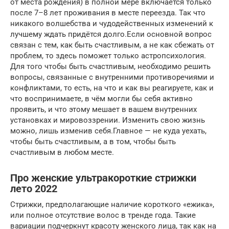
от места рождения) в полной мере включается только
после 7–8 лет проживания в месте переезда. Так что
никакого волшебства и чудодейственных изменений к
лучшему ждать придётся долго.Если основной вопрос
связан с тем, как быть счастливым, а не как сбежать от
проблем, то здесь поможет только астропсихология.
Для того чтобы быть счастливым, необходимо решить
вопросы, связанные с внутренними противоречиями и
конфликтами, то есть, на что и как вы реагируете, как и
что воспринимаете, в чём могли бы себя активно
проявить, и что этому мешает в вашем внутренних
установках и мировоззрении. Изменить свою жизнь
можно, лишь изменив себя.Главное — не куда уехать,
чтобы быть счастливым, а в том, чтобы быть
счастливым в любом месте.
Про женские ультракороткие стрижки
лето 2022
Стрижки, предполагающие наличие короткого «ежика»,
или полное отсутствие волос в тренде года. Такие
вариации подчеркнут красоту женского лица, так как на