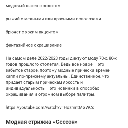
медовый шатен с золотом
рыжий с медными или красными всполохами
брюнет с ярким акцентом
фантазийное окрашивание
На самом деле 2022/2023 годы диктуют моду 70-х, 80-х
годов прошлого столетия. Ведь все новое – это
забытое старое, поэтому модные прически времен
хиппи по-прежнему актуальны. Единственное, что
придает старым прическам яркость и
индивидуальность – это новинки в способах
окрашивания и огромном выборе палитры.
https://youtube.com/watch?v=HozmntMGWCc
Модная стрижка «Сессон»