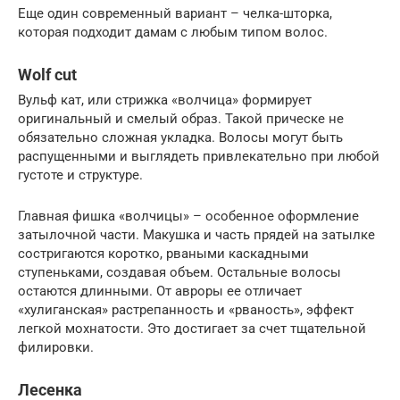
Еще один современный вариант – челка-шторка,
которая подходит дамам с любым типом волос.
Wolf cut
Вульф кат, или стрижка «волчица» формирует
оригинальный и смелый образ. Такой прическе не
обязательно сложная укладка. Волосы могут быть
распущенными и выглядеть привлекательно при любой
густоте и структуре.
Главная фишка «волчицы» – особенное оформление
затылочной части. Макушка и часть прядей на затылке
состригаются коротко, рваными каскадными
ступеньками, создавая объем. Остальные волосы
остаются длинными. От авроры ее отличает
«хулиганская» растрепанность и «рваность», эффект
легкой мохнатости. Это достигает за счет тщательной
филировки.
Лесенка