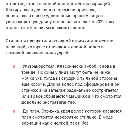
столетия, стала основой для множества вариаций.
Шокирующая для своего времени прическа,
сочетающая в себе удлиненные пряди у лица и
ультракороткую длину волос на затылке, в 2022 году
станет хитом парикмахерских салонов.
Стилисты превратили из одной стрижки множество
вариаций, которые отличаются длиной волос и
техникой окрашивания кудрей:
Ультракороткая. Классический «боб» снова в
тренде. Локоны у лица могут быть не ниже
мочки уха, тогда как кудри с тыльной стороны
еще короче. Длина волос под сформированной
стрижкой на затылке радикально состригается
или вовсе сбриваются машинкой, что смотрится
довольно экстравагантно;
До плеч. Стрижка, края волос которой касаются
плеч смотрится невероятно стильно. В моде
вариации как с челкой, так и без;