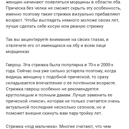
женщин начинают появляться морщины в области лба.
Прическа без челки не сможет скрыть эту особенность,
именно поэтому такие стрижки визуально прибавляют
возраст. Чтобы выглядеть немного моложе своих лет,
лучше сделать себе косую или рваную стрижку
Так вы акцентируете внимание на своих глазах, и
отвлечете его от имеющихся на лбу и всем лице
морщинках
Гаврош. Эта стрижка была популярна в 70-х и 2000-х
года. Сейчас она уже сильно устарела поэтому, когда
видишь женщину с подобной прической, то сразу
складывается впечатление о ее почтенном возрасте.
Стрижка гаврош особенно не рекомендуется
круглолицым и полным дамам. Лучше заменить ее
прической «пикси», которая не только считается очень
актуальной последние несколько сезонов, но и
поможет внешне скинуть вам пару-тройку лет.
Стрижка «под мальчика». Многие считают, что чем