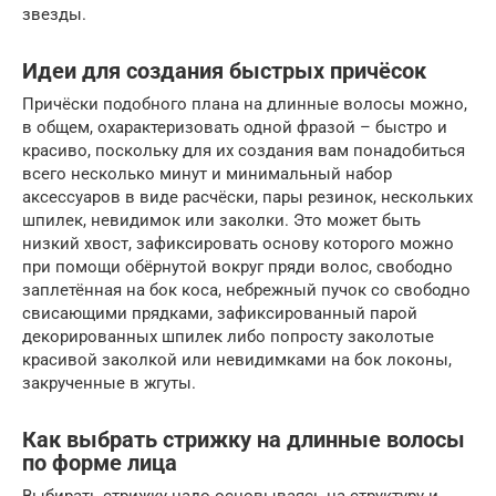
звезды.
Идеи для создания быстрых причёсок
Причёски подобного плана на длинные волосы можно,
в общем, охарактеризовать одной фразой – быстро и
красиво, поскольку для их создания вам понадобиться
всего несколько минут и минимальный набор
аксессуаров в виде расчёски, пары резинок, нескольких
шпилек, невидимок или заколки. Это может быть
низкий хвост, зафиксировать основу которого можно
при помощи обёрнутой вокруг пряди волос, свободно
заплетённая на бок коса, небрежный пучок со свободно
свисающими прядками, зафиксированный парой
декорированных шпилек либо попросту заколотые
красивой заколкой или невидимками на бок локоны,
закрученные в жгуты.
Как выбрать стрижку на длинные волосы
по форме лица