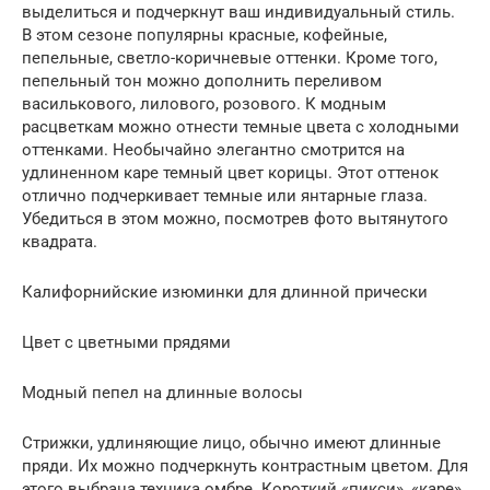
выделиться и подчеркнут ваш индивидуальный стиль.
В этом сезоне популярны красные, кофейные,
пепельные, светло-коричневые оттенки. Кроме того,
пепельный тон можно дополнить переливом
василькового, лилового, розового. К модным
расцветкам можно отнести темные цвета с холодными
оттенками. Необычайно элегантно смотрится на
удлиненном каре темный цвет корицы. Этот оттенок
отлично подчеркивает темные или янтарные глаза.
Убедиться в этом можно, посмотрев фото вытянутого
квадрата.
Калифорнийские изюминки для длинной прически
Цвет с цветными прядями
Модный пепел на длинные волосы
Стрижки, удлиняющие лицо, обычно имеют длинные
пряди. Их можно подчеркнуть контрастным цветом. Для
этого выбрана техника омбре. Короткий «пикси», «каре»