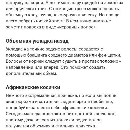
нагрузку на корни. А вот иметь пару прядей на заколках
для прически стоит. С помощью тресс можно создать
объемную косу, пучок, текстурную прическу. Но проще
всего собрать низкий хвост. В нем точно никто не
заметит подвоха в виде «неродных волос».
Объемная укладка назад
Укладка на тонкие редкие волосы создается с
помощью брашинга среднего диаметра или фен-щетки.
Волосы от корней следует сушить в противоположном
направлении или вперед. Это поможет создать
дополнительный объем.
Африканские косички
Немного экстремальная прическа, но если вы полны
авантюризма и хотите выглядеть ярко и необычно,
попробуйте заплести себе африканские косички.
Сегодня мастера вплетают в них цветной канекалон,
поэтому даже из самых тонких и редки волос
получается объемная и стильная прическа.