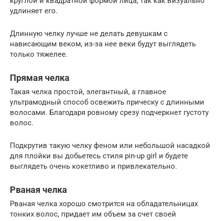
круглой и квадратной формой лица, так как визуально
удлиняет его.
Длинную челку лучше не делать девушкам с
нависающим веком, из-за нее веки будут выглядеть
только тяжелее.
Прямая челка
Такая челка простой, элегантный, а главное
ультрамодный способ освежить прическу с длинными
волосами. Благодаря ровному срезу подчеркнет густоту
волос.
Подкрутив такую челку феном или небольшой насадкой
для плойки вы добьетесь стиля pin-up girl и будете
выглядеть очень кокетливо и привлекательно.
Рваная челка
Рваная челка хорошо смотрится на обладательницах
тонких волос, придает им объем за счет своей