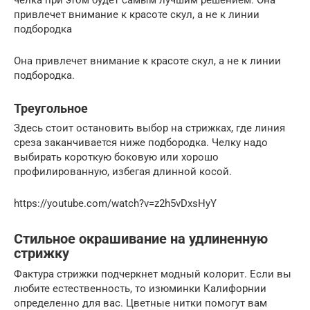
челка при этом будет самым лучшим решением. Она
привлечет внимание к красоте скул, а не к линии
подбородка
Она привлечет внимание к красоте скул, а не к линии
подбородка.
Треугольное
Здесь стоит остановить выбор на стрижках, где линия
среза заканчивается ниже подбородка. Челку надо
выбирать короткую боковую или хорошо
профилированную, избегая длинной косой.
https://youtube.com/watch?v=z2h5vDxsHyY
Стильное окрашивание на удлиненную
стрижку
Фактура стрижки подчеркнет модный колорит. Если вы
любите естественность, то изюминки Калифорнии
определенно для вас. Цветные нитки помогут вам