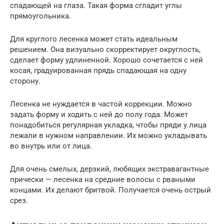
спадающей на глаза. Такая форма сгладит углы
прямоугольника.
Для круглого лесенка может стать идеальным
решением. Она визуально скорректирует округлость,
сделает форму удлиненной. Хорошо сочетается с ней
косая, градуированная прядь спадающая на одну
сторону.
Лесенка не нуждается в частой коррекции. Можно
задать форму и ходить с ней до полу года. Может
понадобиться регулярная укладка, чтобы пряди у лица
лежали в нужном направлении. Их можно укладывать
во внутрь или от лица.
Для очень смелых, дерзкий, любящих экстравагантные
прически — лесенка на средние волосы с рваными
концами. Их делают бритвой. Получается очень острый
срез.