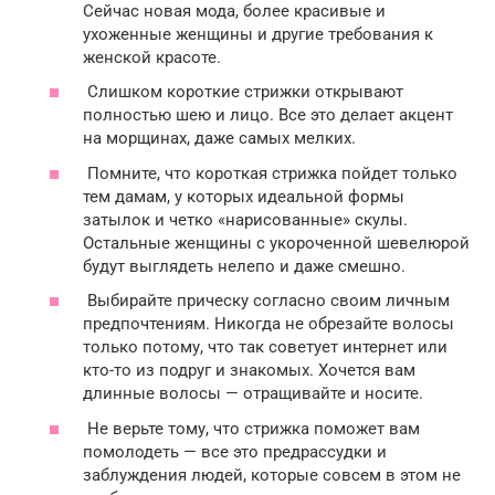
Сейчас новая мода, более красивые и
ухоженные женщины и другие требования к
женской красоте.
Слишком короткие стрижки открывают
полностью шею и лицо. Все это делает акцент
на морщинах, даже самых мелких.
Помните, что короткая стрижка пойдет только
тем дамам, у которых идеальной формы
затылок и четко «нарисованные» скулы.
Остальные женщины с укороченной шевелюрой
будут выглядеть нелепо и даже смешно.
Выбирайте прическу согласно своим личным
предпочтениям. Никогда не обрезайте волосы
только потому, что так советует интернет или
кто-то из подруг и знакомых. Хочется вам
длинные волосы — отращивайте и носите.
Не верьте тому, что стрижка поможет вам
помолодеть — все это предрассудки и
заблуждения людей, которые совсем в этом не