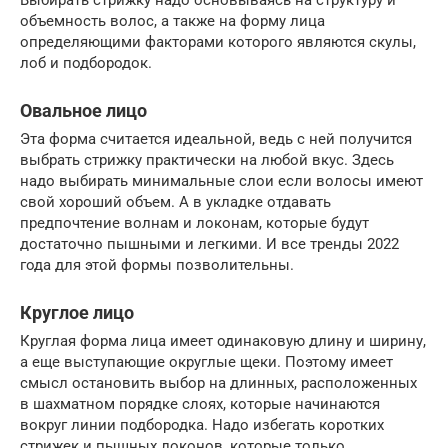
Выбирать стрижку надо основываясь на структуру и
объемность волос, а также на форму лица
определяющими факторами которого являются скулы,
лоб и подбородок.
Овальное лицо
Эта форма считается идеальной, ведь с ней получится
выбрать стрижку практически на любой вкус. Здесь
надо выбирать минимальные слои если волосы имеют
свой хороший объем. А в укладке отдавать
предпочтение волнам и локонам, которые будут
достаточно пышными и легкими. И все тренды 2022
года для этой формы позволительны.
Круглое лицо
Круглая форма лица имеет одинаковую длину и ширину,
а еще выступающие округлые щеки. Поэтому имеет
смысл остановить выбор на длинных, расположенных
в шахматном порядке слоях, которые начинаются
вокруг линии подбородка. Надо избегать коротких
стрижек и пышных локонов, которые только