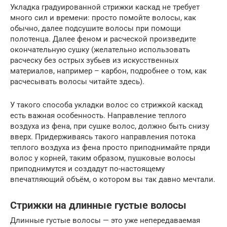
Укладка градуированной стрижки каскад не требует
много сил и времени: просто помойте волосы, как
обычно, далее подсушите волосы при помощи
полотенца. Далее феном и расческой произведите
окончательную сушку (желательно использовать
расческу без острых зубьев из искусственных
материалов, например – карбон, подробнее о том, как
расчесывать волосы читайте здесь).
У такого способа укладки волос со стрижкой каскад
есть важная особенность. Направление теплого
воздуха из фена, при сушке волос, должно быть снизу
вверх. Придерживаясь такого направления потока
теплого воздуха из фена просто приподнимайте пряди
волос у корней, таким образом, пушковые волосы
приподнимутся и создадут по-настоящему
впечатляющий объём, о котором вы так давно мечтали.
Стрижки на длинные густые волосы
Длинные густые волосы — это уже непередаваемая