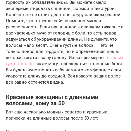
гордость их обладательницы. Вы можете смело
экспериментировать с длиной, формой и текстурой.
Конечно же не стоит делать текстуру слишком рваной.
Помните, что в тренде сейчас именно мягкая
расслоенность. Если ваши волосы слишком тяжелые и
вас частенько мучают головные боли, то есть повод
задуматься об укорачивании длины. Не думайте, что
волосы мало весят. Очень густые волосы — это не
только повод для гордости, но и определенная ноша,
которая тяготит вашу голову. Из-за чрезмерно
тяжелых
густых волос
также могут наблюдаться головные боли.
Вы будете чувствовать себя намного комфортнее если
укоротите длину до средней. Вся красота ваших волос
все равно останется видна.
Красивые женщины с длинными
волосами, кому за 50
Вот еще несколько модных советов и красивые
прически на длинные волосы после 50 лет: