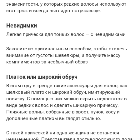
знаменитости, у которых редкие волосы используют
этот трюк и всегда выглядят потрясающе.
Невидимки
Легкая прическа для тонких волос — с невидимками
Заколите из оригинальным способом, чтобы отвлечь
внимание от густоты шевелюры, и получите массу
комплиментов за необычный образ
Платок или широкий обруч
В этом году в тренде такие аксессуары для волос, как
шелковый платок и широкий обруч, имитирующий
повязку. С помощью них можно скрыть недостаток в
виде редких волос и сделать шикарную прическу.
Пляжные волны, собранные в хвост, пучок, косу и
дополненные платком выглядят стильно.
С такой прической ни одна женщина не останется
незамеченной. Представители противоположного пола