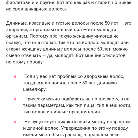
фиолетовый и другие. Вот это как раз и старит, но никак
не свои шикарные волосы.
Длинные, красивые и густые волосы после 50 лет — это
здоровье, а организм полный сил — это молодой
организм. Поэтому про такую женщину никогда не
скажут, что она старая. Так что на вопрос: молодят или
старят женщину длинные волосы после 50 лет, можно
смело отвечать — да, молодят. Вот мнение стилистов
по этому поводу:
Если у вас нет проблем со здоровьем волос,
тогда смело носите после 50 лет длинную
шевелюру.
Прическу нужно подбирать не по возрасту, а по
таким параметрам, как тип лица, тип внешности,
тип волос и личные предпочтения.
Не существует никакой связи между возрастом
и длиной волос. Утверждения по этому поводу
имели место быть раньше, в прошлом веке.