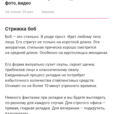
фото, видео
На чтение:
25 мин
Макияж
Стрижка боб
Боб — это стильно. В уходе прост. Идет любому типу
лица. Его стригут не только на короткой длине. Эта
аккуратная, стильная прическа хорошо смотрится
на средней длине. Особенно на круглолицых женщинах.
Его форма визуально сузит скулы, скроет щечки,
приблизив лицо к классическому овалу.
Ежедневный процесс укладки не потребует
избыточного количества стайлинговых средств.
Отнимет он не более 10 минут утреннего времени.
Немного фантазии при укладке и вы будете выглядеть
по-разному для каждого случая. Для строгого офиса —
прямая, гладкая укладка. Для вечеринки – подкрутить,
взлохматить.