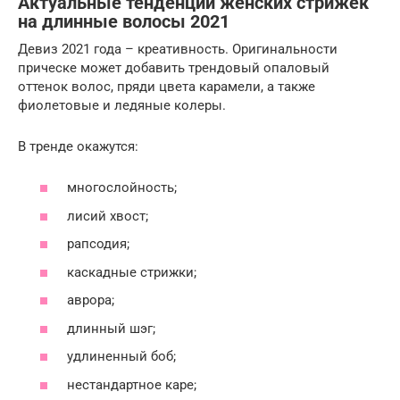
Актуальные тенденции женских стрижек
на длинные волосы 2021
Девиз 2021 года – креативность. Оригинальности
прическе может добавить трендовый опаловый
оттенок волос, пряди цвета карамели, а также
фиолетовые и ледяные колеры.
В тренде окажутся:
многослойность;
лисий хвост;
рапсодия;
каскадные стрижки;
аврора;
длинный шэг;
удлиненный боб;
нестандартное каре;