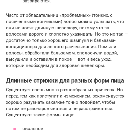
разбираются.
Часто от обладательниц «проблемных» (тонких, с
посеченными кончиками) волос можно услышать, что
они не носят длинную шевелюру, потому что за
волосами дорого и хлопотно ухаживать. Но это не так —
достаточно только хорошего шампуня и бальзама-
кондиционера для легкого расчесывания. Помыли
волосы, обработали бальзамом, сполоснули водой,
высушили и оставили в покое — вот и весь уход,
который необходим для здоровья шевелюры.
Длинные стрижки для разных форм лица
Существует очень много разнообразных причесок. Но
перед тем как приступит к изменением, рекомендуется
хорошо разузнать какая-же точно подойдет, чтобы
потом не разочаровываться и не расстраиваться.
Существуют такие формы лица:
овальное