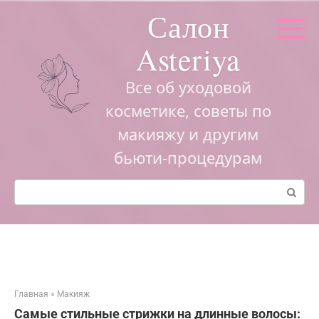
Перейти
Салон
к
контенту
Asteriya
Все об уходовой
косметике, советы по
макияжу и другим
бьюти-процедурам
Поиск:
Главная
»
Макияж
Самые стильные стрижки на длинные волосы: