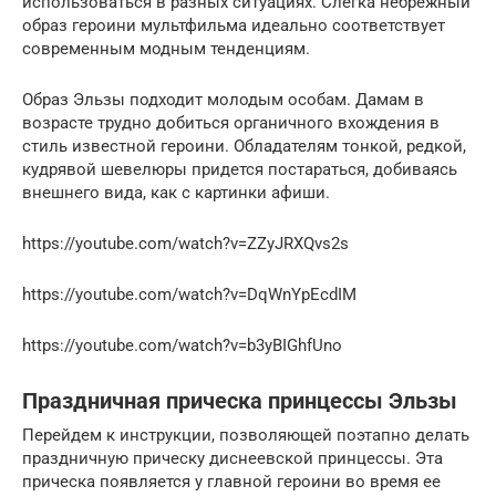
использоваться в разных ситуациях. Слегка небрежный
образ героини мультфильма идеально соответствует
современным модным тенденциям.
Образ Эльзы подходит молодым особам. Дамам в
возрасте трудно добиться органичного вхождения в
стиль известной героини. Обладателям тонкой, редкой,
кудрявой шевелюры придется постараться, добиваясь
внешнего вида, как с картинки афиши.
https://youtube.com/watch?v=ZZyJRXQvs2s
https://youtube.com/watch?v=DqWnYpEcdIM
https://youtube.com/watch?v=b3yBIGhfUno
Праздничная прическа принцессы Эльзы
Перейдем к инструкции, позволяющей поэтапно делать
праздничную прическу диснеевской принцессы. Эта
прическа появляется у главной героини во время ее