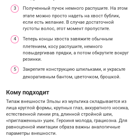
Полученный пучок немного распушите. На этом
этапе можно просто надеть на хвост бублик,
если есть желание. В случае достаточной
густоты волос, этот момент пропустите.
Теперь концы хвоста завяжите обычным
плетением, косу распушите, немного
повыдергивав прядки, а потом обкрутите вокруг
резинки.
Закрепите конструкцию шпильками, и украсьте
декоративным бантом, цветочком, брошкой.
Кому подходит
Типаж внешности Эльзы из мультика складывается из
лица круглой формы, крупных глаз, аккуратного носика,
естественной линии рта, длинной стройной шеи,
«приглаженных» ушек. Героиня молода, грациозна. Для
равноценной имитации образа важны аналогичные
параметры внешности.