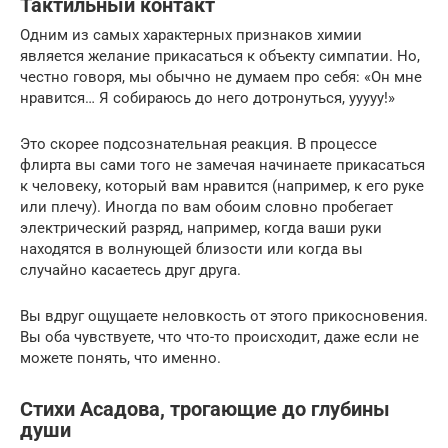
Тактильный контакт
Одним из самых характерных признаков химии
является желание прикасаться к объекту симпатии. Но,
честно говоря, мы обычно не думаем про себя: «Он мне
нравится… Я собираюсь до него дотронуться, ууууу!»
Это скорее подсознательная реакция. В процессе
флирта вы сами того не замечая начинаете прикасаться
к человеку, который вам нравится (например, к его руке
или плечу). Иногда по вам обоим словно пробегает
электрический разряд, например, когда ваши руки
находятся в волнующей близости или когда вы
случайно касаетесь друг друга.
Вы вдруг ощущаете неловкость от этого прикосновения.
Вы оба чувствуете, что что-то происходит, даже если не
можете понять, что именно.
Стихи Асадова, трогающие до глубины
души