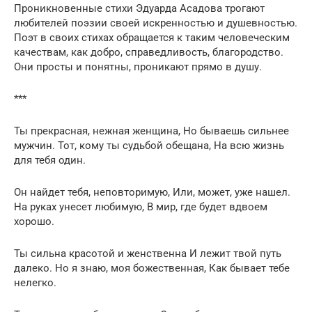
Проникновенные стихи Эдуарда Асадова трогают
любителей поэзии своей искренностью и душевностью.
Поэт в своих стихах обращается к таким человеческим
качествам, как добро, справедливость, благородство.
Они просты и понятны, проникают прямо в душу.
***
Ты прекрасная, нежная женщина, Но бываешь сильнее
мужчин. Тот, кому ты судьбой обещана, На всю жизнь
для тебя один.
Он найдет тебя, неповторимую, Или, может, уже нашел.
На руках унесет любимую, В мир, где будет вдвоем
хорошо.
Ты сильна красотой и женственна И лежит твой путь
далеко. Но я знаю, моя божественная, Как бывает тебе
нелегко.