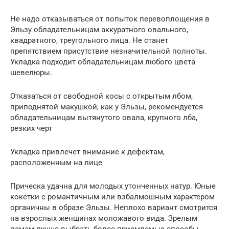
Не надо отказываться от попыток перевоплощения в
Эльзу обладательницам аккуратного овального,
квадратного, треугольного лица. Не станет
препятствием присутствие незначительной полноты.
Укладка подходит обладательницам любого цвета
шевелюры.
Отказаться от свободной косы с открытым лбом,
приподнятой макушкой, как у Эльзы, рекомендуется
обладательницам вытянутого овала, крупного лба,
резких черт
Укладка привлечет внимание к дефектам,
расположенным на лице
Прическа удачна для молодых утонченных натур. Юные
кокетки с романтичным или взбалмошным характером
органичны в образе Эльзы. Неплохо вариант смотрится
на взрослых женщинах моложавого вида. Зрелым