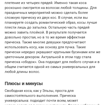
плетение из четырех прядей. Именно такая коса
роскошно смотрится на волосах любой толщины. Для
праздничных мероприятий можно сделать более
сложную прическу из двух кос. В случае, если вы
планируете создать романтический образ, косы лучше
плести лишь до затылка. Остальную часть прядей
можно завить плойкой. В результате получается
довольно простая, но в то же время эффектная
прическа. Также многие девушки предпочитают
использовать косу, как основу для пучка. Такие
прически нередко украшают крупными бусинами или же
цветочным декором. Актуальной в этом году стала
прическа «ободок». Она подходит для любого случая и в
общем считается одной из самых универсальных для
любой длины волос.
Плюсы и минусы
Свободная коса, как у Эльзы, проста для
самостоятельного выполнения. Прическа
универсальна: подходит почти всем, может