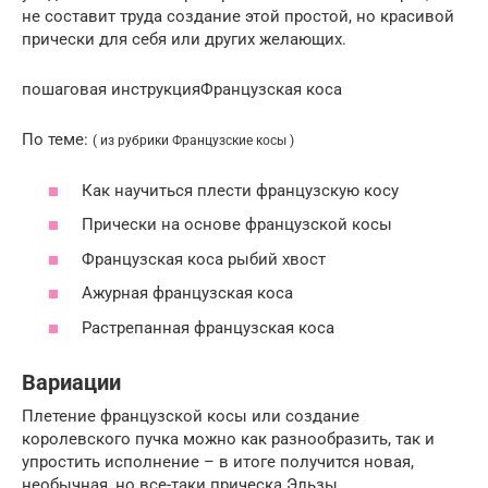
не составит труда создание этой простой, но красивой
прически для себя или других желающих.
пошаговая инструкцияФранцузская коса
По теме:
( из рубрики Французские косы )
Как научиться плести французскую косу
Прически на основе французской косы
Французская коса рыбий хвост
Ажурная французская коса
Растрепанная французская коса
Вариации
Плетение французской косы или создание
королевского пучка можно как разнообразить, так и
упростить исполнение – в итоге получится новая,
необычная, но все-таки прическа Эльзы.