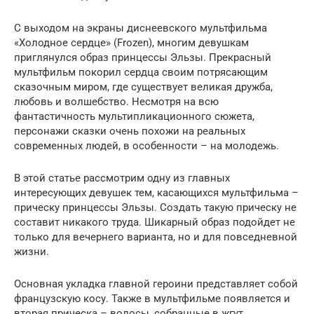
С выходом на экраны диснеевского мультфильма
«Холодное сердце» (Frozen), многим девушкам
приглянулся образ принцессы Эльзы. Прекрасный
мультфильм покорил сердца своим потрясающим
сказочным миром, где существует великая дружба,
любовь и волшебство. Несмотря на всю
фантастичность мультипликационного сюжета,
персонажи сказки очень похожи на реальных
современных людей, в особенности – на молодежь.
В этой статье рассмотрим одну из главных
интересующих девушек тем, касающихся мультфильма –
прическу принцессы Эльзы. Создать такую прическу не
составит никакого труда. Шикарный образ подойдет не
только для вечернего варианта, но и для повседневной
жизни.
Основная укладка главной героини представляет собой
французскую косу. Также в мультфильме появляется и
вторая прическа – волосы, собранные в жгут.