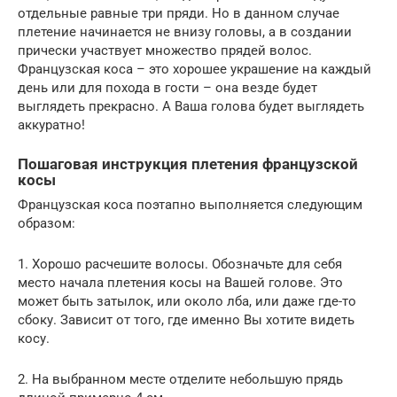
отдельные равные три пряди. Но в данном случае
плетение начинается не внизу головы, а в создании
прически участвует множество прядей волос.
Французская коса – это хорошее украшение на каждый
день или для похода в гости – она везде будет
выглядеть прекрасно. А Ваша голова будет выглядеть
аккуратно!
Пошаговая инструкция плетения французской
косы
Французская коса поэтапно выполняется следующим
образом:
1. Хорошо расчешите волосы. Обозначьте для себя
место начала плетения косы на Вашей голове. Это
может быть затылок, или около лба, или даже где-то
сбоку. Зависит от того, где именно Вы хотите видеть
косу.
2. На выбранном месте отделите небольшую прядь