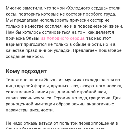
Многие заметили, что темой «Холодного сердца» стали
косы, повторить которые не составит особого труда.
Мы предлагаем использовать прически сестер не
только в качестве косплея, но и в повседневной жизни.
Нам бы хотелось остановиться на том, как делается
прическа Эльзы
из Холодного сердца
, так как этот
вариант пригодится не только в обыденности, но и в
качестве праздничной укладки. Предлагаем пошаговое
создание ее косы.
Кому подходит
Типаж внешности Эльзы из мультика складывается из
лица круглой формы, крупных глаз, аккуратного носика,
естественной линии рта, длинной стройной шеи,
«приглаженных» ушек. Героиня молода, грациозна. Для
равноценной имитации образа важны аналогичные
параметры внешности.
Не надо отказываться от попыток перевоплощения в