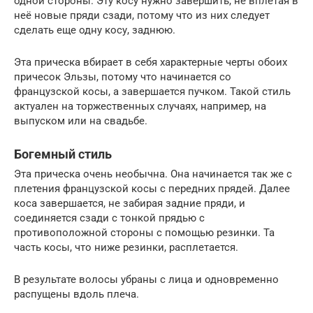
одной стороны. Эту косу нужно завершить, не вплетая в
неё новые пряди сзади, потому что из них следует
сделать еще одну косу, заднюю.
Эта прическа вбирает в себя характерные черты обоих
причесок Эльзы, потому что начинается со
французской косы, а завершается пучком. Такой стиль
актуален на торжественных случаях, например, на
выпуском или на свадьбе.
Богемный стиль
Эта прическа очень необычна. Она начинается так же с
плетения французской косы с передних прядей. Далее
коса завершается, не забирая задние пряди, и
соединяется сзади с тонкой прядью с
противоположной стороны с помощью резинки. Та
часть косы, что ниже резинки, расплетается.
В результате волосы убраны с лица и одновременно
распущены вдоль плеча.