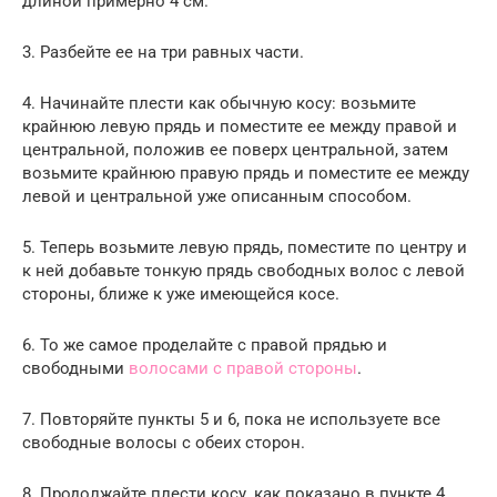
длиной примерно 4 см.
3. Разбейте ее на три равных части.
4. Начинайте плести как обычную косу: возьмите
крайнюю левую прядь и поместите ее между правой и
центральной, положив ее поверх центральной, затем
возьмите крайнюю правую прядь и поместите ее между
левой и центральной уже описанным способом.
5. Теперь возьмите левую прядь, поместите по центру и
к ней добавьте тонкую прядь свободных волос с левой
стороны, ближе к уже имеющейся косе.
6. То же самое проделайте с правой прядью и
свободными
волосами с правой стороны
.
7. Повторяйте пункты 5 и 6, пока не используете все
свободные волосы с обеих сторон.
8. Продолжайте плести косу, как показано в пункте 4