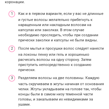
коронации.
Как и в первом варианте, если у вас не длинные
и густые волосы желательно прибегнуть к
наращенным или накладным волосам на
капсулах или заколках. В этом случае
необходимо проследить, чтобы при создании
прически заколки и капсулы не были видны.
После мытья и просушки волос следует нанести
на локоны пенку или гель и хорошенько
расчесать волосы на одну сторону. Затем
приступить непосредственно к созданию
прически.
Разделяем волосы на две половины. Каждую
часть скручиваем в жгуты начиная от основания
челки. Жгуты укладываем на голове так, чтобы
концы были в самом низу теменной части
головы, и закалываем их невидимками за
ушами.