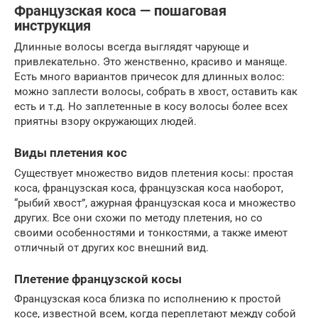
Французская коса — пошаговая
инструкция
Длинные волосы всегда выглядят чарующе и
привлекательно. Это женственно, красиво и маняще.
Есть много вариантов причесок для длинных волос:
можно заплести волосы, собрать в хвост, оставить как
есть и т.д. Но заплетенные в косу волосы более всех
приятны взору окружающих людей.
Виды плетения кос
Существует множество видов плетения косы: простая
коса, французская коса, французская коса наоборот,
“рыбий хвост”, ажурная французская коса и множество
других. Все они схожи по методу плетения, но со
своими особенностями и тонкостями, а также имеют
отличный от других кос внешний вид.
Плетение французской косы
Французская коса близка по исполнению к простой
косе, известной всем, когда переплетают между собой