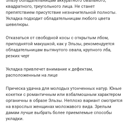
Эльзу обладательницам аккуратного овального,
квадратного, треугольного лица. Не станет
препятствием присутствие незначительной полноты.
Укладка подходит обладательницам любого цвета
шевелюры.
Отказаться от свободной косы с открытым лбом,
приподнятой макушкой, как у Эльзы, рекомендуется
обладательницам вытянутого овала, крупного лба,
резких черт
Укладка привлечет внимание к дефектам,
расположенным на лице
Прическа удачна для молодых утонченных натур. Юные
кокетки с романтичным или взбалмошным характером
органичны в образе Эльзы. Неплохо вариант смотрится
на взрослых женщинах моложавого вида. Зрелым
дамам лучше выбрать более приемлемые способы
укладки.