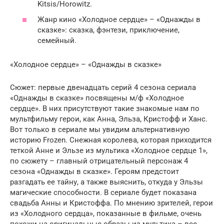
Kitsis/Horowitz.
Жанр кино «Холодное сердце» – «Однажды в
сказке»: сказка, фэнтези, приключение,
семейный.
«Холодное сердце» – «Однажды в сказке»
Сюжет: первые двенадцать серий 4 сезона сериала
«Однажды в сказке» посвящены м/ф «Холодное
сердце». В них присутствуют такие знакомые нам по
мультфильму герои, как Анна, Эльза, Кристофф и Ханс.
Вот только в сериале мы увидим альтернативную
историю Frozen. Снежная королева, которая приходится
теткой Анне и Эльзе из мультика «Холодное сердце 1»,
по сюжету – главный отрицательный персонаж 4
сезона «Однажды в сказке». Героям предстоит
разгадать ее тайну, а также выяснить, откуда у Эльзы
магические способности. В сериале будет показана
свадьба Анны и Кристоффа. По мнению зрителей, герои
из «Холодного сердца», показанные в фильме, очень