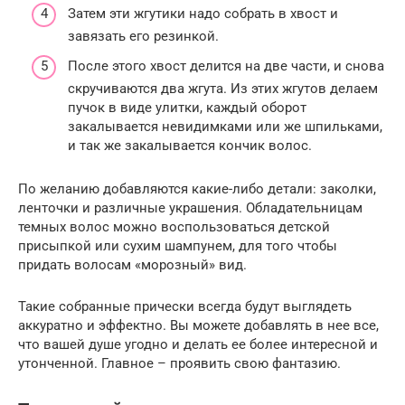
Затем эти жгутики надо собрать в хвост и
завязать его резинкой.
После этого хвост делится на две части, и снова
скручиваются два жгута. Из этих жгутов делаем
пучок в виде улитки, каждый оборот
закалывается невидимками или же шпильками,
и так же закалывается кончик волос.
По желанию добавляются какие-либо детали: заколки,
ленточки и различные украшения. Обладательницам
темных волос можно воспользоваться детской
присыпкой или сухим шампунем, для того чтобы
придать волосам «морозный» вид.
Такие собранные прически всегда будут выглядеть
аккуратно и эффектно. Вы можете добавлять в нее все,
что вашей душе угодно и делать ее более интересной и
утонченной. Главное – проявить свою фантазию.