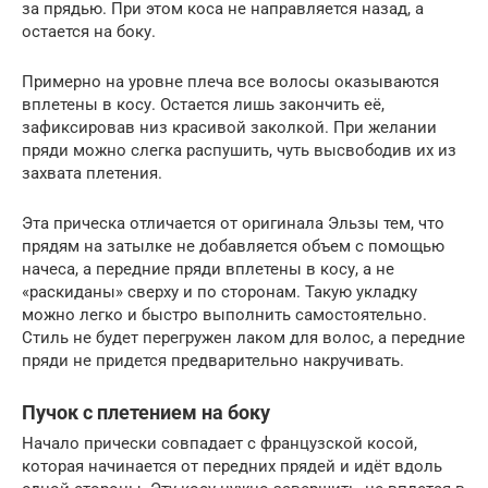
за прядью. При этом коса не направляется назад, а
остается на боку.
Примерно на уровне плеча все волосы оказываются
вплетены в косу. Остается лишь закончить её,
зафиксировав низ красивой заколкой. При желании
пряди можно слегка распушить, чуть высвободив их из
захвата плетения.
Эта прическа отличается от оригинала Эльзы тем, что
прядям на затылке не добавляется объем с помощью
начеса, а передние пряди вплетены в косу, а не
«раскиданы» сверху и по сторонам. Такую укладку
можно легко и быстро выполнить самостоятельно.
Стиль не будет перегружен лаком для волос, а передние
пряди не придется предварительно накручивать.
Пучок с плетением на боку
Начало прически совпадает с французской косой,
которая начинается от передних прядей и идёт вдоль