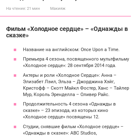
На чтение:
21 мин
Макияж
Фильм «Холодное сердце» – «Однажды в
сказке»
Название на английском: Once Upon a Time.
Премьера 4 сезона, посвященного мультфильму
«Холодное сердце»: 28 сентября 2014 года.
Актеры и роли «Холодное Сердце»: Анна –
Элизабет Лэил, Эльза – Джорджина Хэйг,
Кристофф – Скотт Майкл Фостер, Ханс – Тайлер
Мур, Король Эренделла – Оливер Райс.
Продолжительность 4 сезона «Однажды в
сказке» – 23 эпизода, из которых кино
«Холодное сердце» посвящены 12.
Студии, снявшие фильм «Холодное сердце» –
«Однажды в сказке»: ABC Studios,