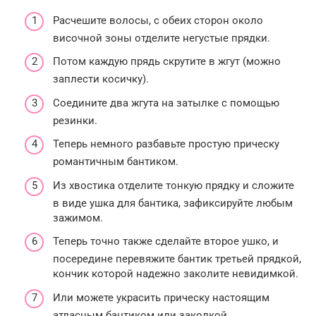
Расчешите волосы, с обеих сторон около
височной зоны отделите негустые прядки.
Потом каждую прядь скрутите в жгут (можно
заплести косичку).
Соедините два жгута на затылке с помощью
резинки.
Теперь немного разбавьте простую прическу
романтичным бантиком.
Из хвостика отделите тонкую прядку и сложите
в виде ушка для бантика, зафиксируйте любым
зажимом.
Теперь точно также сделайте второе ушко, и
посередине перевяжите бантик третьей прядкой,
кончик которой надежно заколите невидимкой.
Или можете украсить прическу настоящим
атласным бантиком или заколкой.