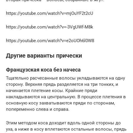
https://youtube.com/watch?v=mjOuYF2t2cU
https://youtube.com/watch?v=-3VgUWf-M8k
https://youtube.com/watch?v=e2oUOh6l0W8
Другие варианты прически
Французская коса без начеса
Тщательно расчесанные волосы укладываются на одну
сторону. Верхняя прядь разделяется на три тонких, и
начинается плетение косы. Крайние пряди
накладываются на центральную. В процессе плетения в
основную косу захватываются пряди по сторонам,
попеременно слева и справа.
Этим методом коса доходит вдоль одной стороны до
уха, а ниже в косу вплетаются остальные волосы, прядь