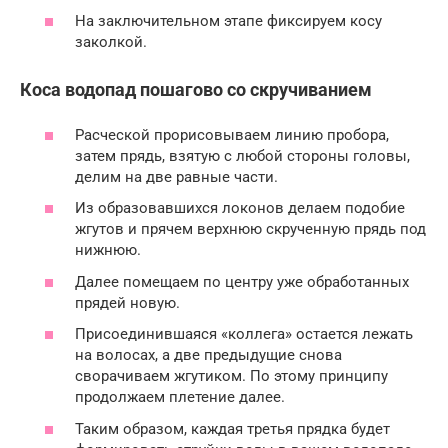
На заключительном этапе фиксируем косу
заколкой.
Коса водопад пошагово со скручиванием
Расческой прорисовываем линию пробора,
затем прядь, взятую с любой стороны головы,
делим на две равные части.
Из образовавшихся локонов делаем подобие
жгутов и прячем верхнюю скрученную прядь под
нижнюю.
Далее помещаем по центру уже обработанных
прядей новую.
Присоединившаяся «коллега» остается лежать
на волосах, а две предыдущие снова
сворачиваем жгутиком. По этому принципу
продолжаем плетение далее.
Таким образом, каждая третья прядка будет