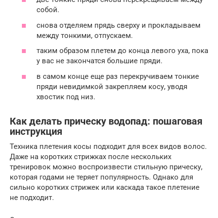
собой.
снова отделяем прядь сверху и прокладываем
между тонкими, отпускаем.
таким образом плетем до конца левого уха, пока
у вас не закончатся большие пряди.
в самом конце еще раз перекручиваем тонкие
пряди невидимкой закрепляем косу, уводя
хвостик под низ.
Как делать прическу водопад: пошаговая
инструкция
Техника плетения косы подходит для всех видов волос.
Даже на коротких стрижках после нескольких
тренировок можно воспроизвести стильную прическу,
которая годами не теряет популярность. Однако для
сильно коротких стрижек или каскада такое плетение
не подходит.