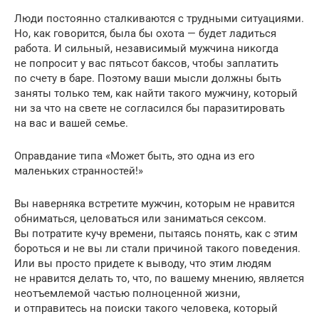
Люди постоянно сталкиваются с трудными ситуациями.
Но, как говорится, была бы охота — будет ладиться
работа. И сильный, независимый мужчина никогда
не попросит у вас пятьсот баксов, чтобы заплатить
по счету в баре. Поэтому ваши мысли должны быть
заняты только тем, как найти такого мужчину, который
ни за что на свете не согласился бы паразитировать
на вас и вашей семье.
Оправдание типа «Может быть, это одна из его
маленьких странностей!»
Вы наверняка встретите мужчин, которым не нравится
обниматься, целоваться или заниматься сексом.
Вы потратите кучу времени, пытаясь понять, как с этим
бороться и не вы ли стали причиной такого поведения.
Или вы просто придете к выводу, что этим людям
не нравится делать то, что, по вашему мнению, является
неотъемлемой частью полноценной жизни,
и отправитесь на поиски такого человека, который