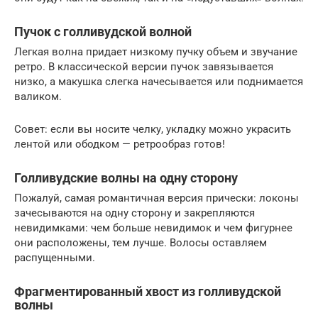
Пучок с голливудской волной
Легкая волна придает низкому пучку объем и звучание
ретро. В классической версии пучок завязывается
низко, а макушка слегка начесывается или поднимается
валиком.
Совет: если вы носите челку, укладку можно украсить
лентой или ободком — ретрообраз готов!
Голливудские волны на одну сторону
Пожалуй, самая романтичная версия прически: локоны
зачесываются на одну сторону и закрепляются
невидимками: чем больше невидимок и чем фигурнее
они расположены, тем лучше. Волосы оставляем
распущенными.
Фрагментированный хвост из голливудской
волны