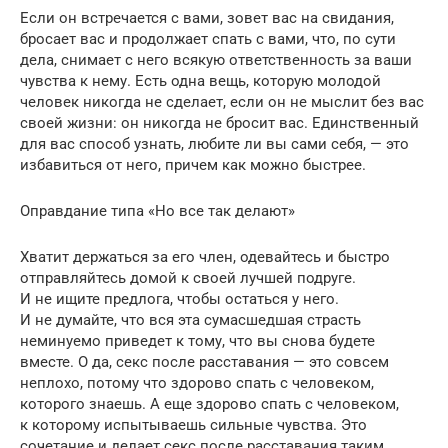
Если он встречается с вами, зовет вас на свидания,
бросает вас и продолжает спать с вами, что, по сути
дела, снимает с него всякую ответственность за ваши
чувства к нему. Есть одна вещь, которую молодой
человек никогда не сделает, если он не мыслит без вас
своей жизни: он никогда не бросит вас. Единственный
для вас способ узнать, любите ли вы сами себя, — это
избавиться от него, причем как можно быстрее.
Оправдание типа «Но все так делают»
Хватит держаться за его член, одевайтесь и быстро
отправляйтесь домой к своей лучшей подруге.
И не ищите предлога, чтобы остаться у него.
И не думайте, что вся эта сумасшедшая страсть
неминуемо приведет к тому, что вы снова будете
вместе. О да, секс после расставания — это совсем
неплохо, потому что здорово спать с человеком,
которого знаешь. А еще здорово спать с человеком,
к которому испытываешь сильные чувства. Это
сочетание и делает секс после расставания таким