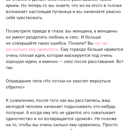
ярким. Но теперь-то вы знаете, что из-за этого в голове
возникает настоящая путаница и вы начинаете ужасно
себя чувствовать.
Посмотрите правде в глаза: вы женщина, а женщины
не умеют разделять любовь и секс. И больше
не совершайте таких ошибок. Поняли? Вы
не так
уж сильно ему нравитесь
. Ему гораздо больше нравится
очень плохая идея, которая маскируется под очень
хорошую идею, а именно — секс после расставания. Вот
так.
Оправдание типа «Но потом он захочет вернуться
обратно»
К сожалению, после того как вы расстаетесь, ваш
молодой человек начинает подыскивать что-нибудь
получше. А когда ему это не удается, его охватывает
одиночество и он возвращается «домой». Не похоже
на то, чтобы вы очень сильно ему нравились. Просто