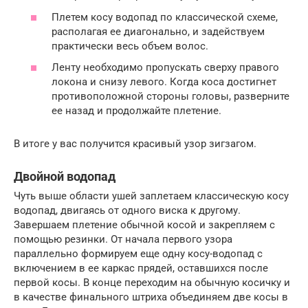
Плетем косу водопад по классической схеме,
располагая ее диагонально, и задействуем
практически весь объем волос.
Ленту необходимо пропускать сверху правого
локона и снизу левого. Когда коса достигнет
противоположной стороны головы, разверните
ее назад и продолжайте плетение.
В итоге у вас получится красивый узор зигзагом.
Двойной водопад
Чуть выше области ушей заплетаем классическую косу
водопад, двигаясь от одного виска к другому.
Завершаем плетение обычной косой и закрепляем с
помощью резинки. От начала первого узора
параллельно формируем еще одну косу-водопад с
включением в ее каркас прядей, оставшихся после
первой косы. В конце переходим на обычную косичку и
в качестве финального штриха объединяем две косы в