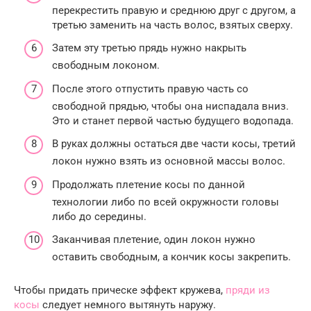
перекрестить правую и среднюю друг с другом, а
третью заменить на часть волос, взятых сверху.
Затем эту третью прядь нужно накрыть
свободным локоном.
После этого отпустить правую часть со
свободной прядью, чтобы она ниспадала вниз.
Это и станет первой частью будущего водопада.
В руках должны остаться две части косы, третий
локон нужно взять из основной массы волос.
Продолжать плетение косы по данной
технологии либо по всей окружности головы
либо до середины.
Заканчивая плетение, один локон нужно
оставить свободным, а кончик косы закрепить.
Чтобы придать прическе эффект кружева,
пряди из
косы
следует немного вытянуть наружу.