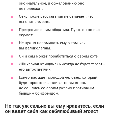
окончательное, и обжалованию оно
не подлежит.
Секс после расставания не означает, что
вы опять вместе.
Прекратите с ним общаться. Пусть он по вас
скучает.
Не нужно напоминать ему о том, как
вы великолепны.
Он и сам может позаботиться о своем коте.
«Шикарная женщина» никогда не будет терзать
его автоответчик.
Где-то вас ждет молодой человек, который
будет просто счастлив, что вы вновь
не сошлись со своим ужасно противным
бывшим бойфрендом.
Не так уж сильно вы ему нравитесь, если
он ведет себя как себялюбивый эгоист,