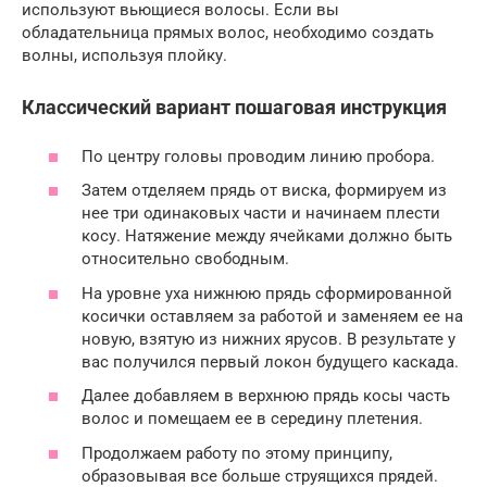
используют вьющиеся волосы. Если вы
обладательница прямых волос, необходимо создать
волны, используя плойку.
Классический вариант пошаговая инструкция
По центру головы проводим линию пробора.
Затем отделяем прядь от виска, формируем из
нее три одинаковых части и начинаем плести
косу. Натяжение между ячейками должно быть
относительно свободным.
На уровне уха нижнюю прядь сформированной
косички оставляем за работой и заменяем ее на
новую, взятую из нижних ярусов. В результате у
вас получился первый локон будущего каскада.
Далее добавляем в верхнюю прядь косы часть
волос и помещаем ее в середину плетения.
Продолжаем работу по этому принципу,
образовывая все больше струящихся прядей.