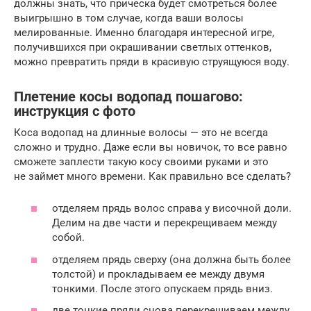
должны знать, что прическа будет смотреться более
выигрышно в том случае, когда ваши волосы
мелированные. Именно благодаря интересной игре,
получившихся при окрашивании светлых оттенков,
можно превратить пряди в красивую струящуюся воду.
Плетение косы водопад пошагово:
инструкция с фото
Коса водопад на длинные волосы — это не всегда
сложно и трудно. Даже если вы новичок, то все равно
сможете заплести такую косу своими руками и это
не займет много времени. Как правильно все сделать?
отделяем прядь волос справа у височной доли.
Делим на две части и перекрещиваем между
собой.
отделяем прядь сверху (она должна быть более
толстой) и прокладываем ее между двумя
тонкими. После этого опускаем прядь вниз.
две тонкие пряди снова перекрещиваем между