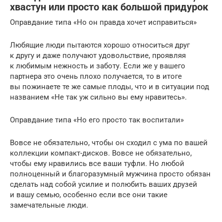
хвастун или просто как большой придурок
Оправдание типа «Но он правда хочет исправиться»
Любящие люди пытаются хорошо относиться друг
к другу и даже получают удовольствие, проявляя
к любимым нежность и заботу. Если же у вашего
партнера это очень плохо получается, то в итоге
вы пожинаете те же самые плоды, что и в ситуации под
названием «Не так уж сильно вы ему нравитесь».
Оправдание типа «Но его просто так воспитали»
Вовсе не обязательно, чтобы он сходил с ума по вашей
коллекции компакт-дисков. Вовсе не обязательно,
чтобы ему нравились все ваши туфли. Но любой
полноценный и благоразумный мужчина просто обязан
сделать над собой усилие и полюбить ваших друзей
и вашу семью, особенно если все они такие
замечательные люди.