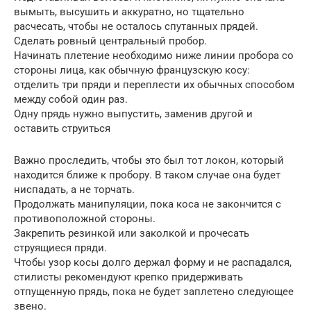
вымыть, высушить и аккуратно, но тщательно
расчесать, чтобы не осталось спутанных прядей.
Сделать ровный центральный пробор.
Начинать плетение необходимо ниже линии пробора со
стороны лица, как обычную французскую косу:
отделить три пряди и переплести их обычных способом
между собой один раз.
Одну прядь нужно выпустить, заменив другой и
оставить струиться
Важно проследить, чтобы это был тот локон, который
находится ближе к пробору. В таком случае она будет
ниспадать, а не торчать.
Продолжать манипуляции, пока коса не закончится с
противоположной стороны.
Закрепить резинкой или заколкой и прочесать
струящиеся пряди.
Чтобы узор косы долго держал форму и не распадался,
стилисты рекомендуют крепко придерживать
отпущенную прядь, пока не будет заплетено следующее
звено.