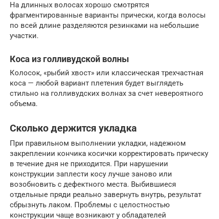
На длинных волосах хорошо смотрятся
фрагментированные варианты прически, когда волосы
по всей длине разделяются резинками на небольшие
участки.
Коса из голливудской волны
Колосок, «рыбий хвост» или классическая трехчастная
коса — любой вариант плетения будет выглядеть
стильно на голливудских волнах за счет невероятного
объема.
Сколько держится укладка
При правильном выполнении укладки, надежном
закреплении кончика косички корректировать прическу
в течение дня не приходится. При нарушении
конструкции заплести косу лучше заново или
возобновить с дефектного места. Выбившиеся
отдельные пряди реально завернуть внутрь, результат
сбрызнуть лаком. Проблемы с целостностью
конструкции чаще возникают у обладателей