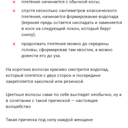
плетение начинается с обычной косы;
спустя несколько сантиметров классического
плетения, начинается формирование водопада
(верхняя прядь остается ниспадать и заменяется
в косе на следующий локон, который берут
снизу);
продолжать плетение можно до середины
головы, сформировав там хвостик, а можно
довести его до уха.
На коротких волосах красиво смотрится водопад,
который плетется с двух сторон и посередине
закрепляется заколкой или резинкой.
Цветные волосы сами по себе выглядят необычно, ну а
в сочетании с такой прической — настоящее
волшебство
Такая прическа под силу каждой женщине