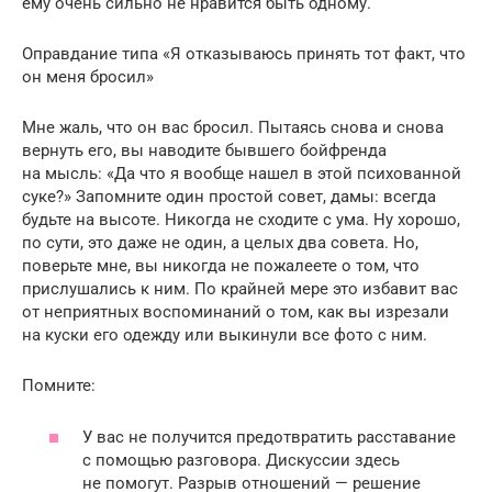
ему очень сильно не нравится быть одному.
Оправдание типа «Я отказываюсь принять тот факт, что
он меня бросил»
Мне жаль, что он вас бросил. Пытаясь снова и снова
вернуть его, вы наводите бывшего бойфренда
на мысль: «Да что я вообще нашел в этой психованной
суке?» Запомните один простой совет, дамы: всегда
будьте на высоте. Никогда не сходите с ума. Ну хорошо,
по сути, это даже не один, а целых два совета. Но,
поверьте мне, вы никогда не пожалеете о том, что
прислушались к ним. По крайней мере это избавит вас
от неприятных воспоминаний о том, как вы изрезали
на куски его одежду или выкинули все фото с ним.
Помните:
У вас не получится предотвратить расставание
с помощью разговора. Дискуссии здесь
не помогут. Разрыв отношений — решение