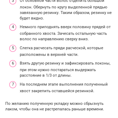
От основной части волос отделить большой
локон. Обернуть по кругу выделенной прядью
завязанную резинку. Таким образом, резинку не
будет видно.
Немного приподнять вверх половину прядей от
собранного хвоста. Зачесать остальную часть
волос по направлению сверху вниз.
Слегка расчесать пряди расческой, которые
расположены в верхней части.
Взять другую резинку и зафиксировать локоны,
при этом нужно постараться выдержать
расстояние в 1/3 от длины.
На последнем этапе выполнения полученный
хвост закрепить оставшейся резинкой.
По желанию полученную укладку можно сбрызнуть
лаком, чтобы она не растрепалась раньше времени.