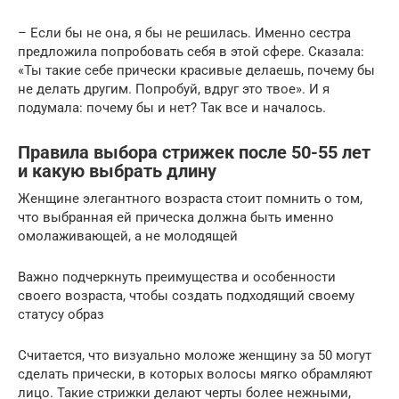
– Если бы не она, я бы не решилась. Именно сестра
предложила попробовать себя в этой сфере. Сказала:
«Ты такие себе прически красивые делаешь, почему бы
не делать другим. Попробуй, вдруг это твое». И я
подумала: почему бы и нет? Так все и началось.
Правила выбора стрижек после 50-55 лет
и какую выбрать длину
Женщине элегантного возраста стоит помнить о том,
что выбранная ей прическа должна быть именно
омолаживающей, а не молодящей
Важно подчеркнуть преимущества и особенности
своего возраста, чтобы создать подходящий своему
статусу образ
Считается, что визуально моложе женщину за 50 могут
сделать прически, в которых волосы мягко обрамляют
лицо. Такие стрижки делают черты более нежными,