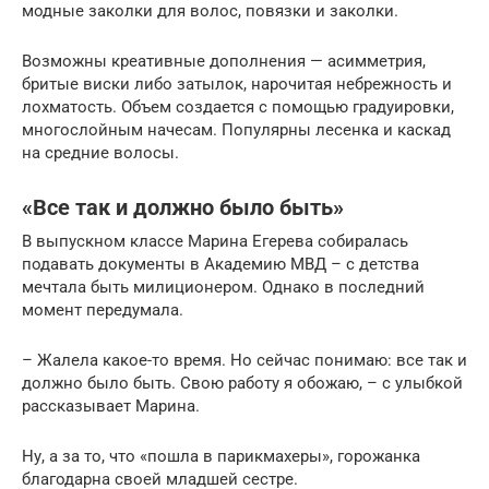
модные заколки для волос, повязки и заколки.
Возможны креативные дополнения — асимметрия,
бритые виски либо затылок, нарочитая небрежность и
лохматость. Объем создается с помощью градуировки,
многослойным начесам. Популярны лесенка и каскад
на средние волосы.
«Все так и должно было быть»
В выпускном классе Марина Егерева собиралась
подавать документы в Академию МВД – с детства
мечтала быть милиционером. Однако в последний
момент передумала.
– Жалела какое-то время. Но сейчас понимаю: все так и
должно было быть. Свою работу я обожаю, – с улыбкой
рассказывает Марина.
Ну, а за то, что «пошла в парикмахеры», горожанка
благодарна своей младшей сестре.