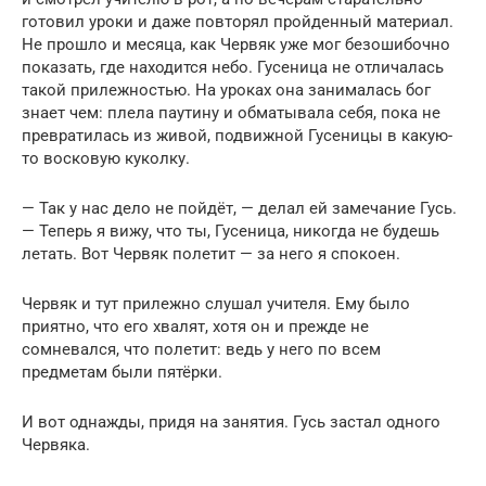
готовил уроки и даже повторял пройденный материал.
Не прошло и месяца, как Червяк уже мог безошибочно
показать, где находится небо. Гусеница не отличалась
такой прилежностью. На уроках она занималась бог
знает чем: плела паутину и обматывала себя, пока не
превратилась из живой, подвижной Гусеницы в какую-
то восковую куколку.
— Так у нас дело не пойдёт, — делал ей замечание Гусь.
— Теперь я вижу, что ты, Гусеница, никогда не будешь
летать. Вот Червяк полетит — за него я спокоен.
Червяк и тут прилежно слушал учителя. Ему было
приятно, что его хвалят, хотя он и прежде не
сомневался, что полетит: ведь у него по всем
предметам были пятёрки.
И вот однажды, придя на занятия. Гусь застал одного
Червяка.