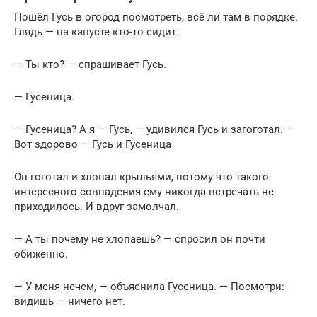
Пошёл Гусь в огород посмотреть, всё ли там в порядке.
Глядь — на капусте кто-то сидит.
— Ты кто? — спрашивает Гусь.
— Гусеница.
— Гусеница? А я — Гусь, — удивился Гусь и загоготал. —
Вот здорово — Гусь и Гусеница
Он гоготал и хлопал крыльями, потому что такого
интересного совпадения ему никогда встречать не
приходилось. И вдруг замолчал.
— А ты почему не хлопаешь? — спросил он почти
обиженно.
— У меня нечем, — объяснила Гусеница. — Посмотри:
видишь — ничего нет.