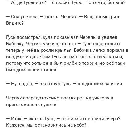
— А где Гусеница? — спросил Гусь. — Она что, больна?
— Она улетела, — сказал Червяк. — Вон, посмотрите.
Видите?
Гусь посмотрел, куда показывал Червяк, и увидел
Бабочку. Червяк уверял, что это — Гусеница, только
теперь у неё выросли крылья. Бабочка легко порхала в
воздухе, и даже сам Гусь не смог бы за ней угнаться,
потому что хоть он и был силён в теории, но всё-таки
был домашней птицей.
— Ну, ладно, — вздохнул Гусь, — продолжим занятия.
Червяк сосредоточенно посмотрел на учителя и
приготовился слушать.
— Итак, — сказал Гусь, — о чём мы говорили вчера?
Кажется, мы остановились на небе?..