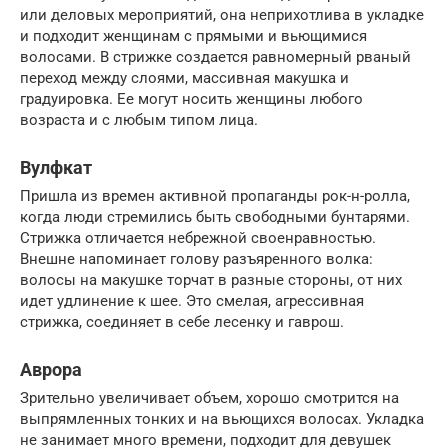
или деловых мероприятий, она неприхотлива в укладке
и подходит женщинам с прямыми и вьющимися
волосами. В стрижке создается равномерный рваный
переход между слоями, массивная макушка и
градуировка. Ее могут носить женщины любого
возраста и с любым типом лица.
Вулфкат
Пришла из времен активной пропаганды рок-н-ролла,
когда люди стремились быть свободными бунтарями.
Стрижка отличается небрежной своенравностью.
Внешне напоминает голову разъяренного волка:
волосы на макушке торчат в разные стороны, от них
идет удлинение к шее. Это смелая, агрессивная
стрижка, соединяет в себе лесенку и гаврош.
Аврора
Зрительно увеличивает объем, хорошо смотрится на
выпрямленных тонких и на вьющихся волосах. Укладка
не занимает много времени, подходит для девушек