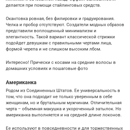
делается при помощи стайлинговых средств.
Окантовка ровная, без филировки и градуирования.
Челка и пробор отсутствуют. Создатели модных образов
представили воплощенный минимализм и
элегантность. Такой вариант классической стрижки
подойдет девушкам с правильными чертами лица,
формой черепа и не слишком высоким лбом.
Интересно! Прически с косами на средние волосы в
домашних условиях и пошаговые фото
Американка
Родом из Соединенных Штатов. Ее универсальность в
том, что она подходит не только уверенным в себе
женщинам, но и брутальным мужчинам. Отличительная
черта – объемная макушка и укороченный затылок. Но
американка выполняется и на средней длине локонов.
Ее используют в повседневности и для торжественных