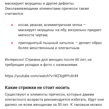
маскируют морщины и другие дефекты.
Омолаживающими элементами причесок также
считаются:
косая, рваная, асимметричная челка —
маскирует морщины на лбу, визуально придает
мягкости чертам;
приподнятый пышный затылок — делает образ
более женственным и элегантным.
Интересно! Стрижки для женщин после 60 лет, не
требующие укладки и фото с названиями
https://youtube.com/watch?v=WZXgWYvXr44
Какие стрижки не стоит носить
Существуют и элементы причесок, которые дамам
элегантного возраста рекомендуется избегать. Идут они
далеко не всем женщинам за 50 лет. К таковым можно