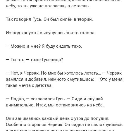
небу, то ты уже не ползаешь, а летаешь.
Так говорил Гусь. Он был силён в теории.
Из-под капусты высунулась чья-то голова:
— Можно и мне? Я буду сидеть тихо.
— Ты что — тоже Гусеница?
— Нет, я Червяк. Но мне бы хотелось летать… — Червяк
замялся и добавил, немного смутившись: — Это у меня
такая мечта с детства.
— Ладно, — согласился Гусь. — Сиди и слушай
внимательно. Итак, мы остановились на небе…
Они занимались каждый день с утра до полудня.
Особенно старался Червяк. Он сидел не шелохнувшись
и смотрел учителю в рот, а по вечерам старательно