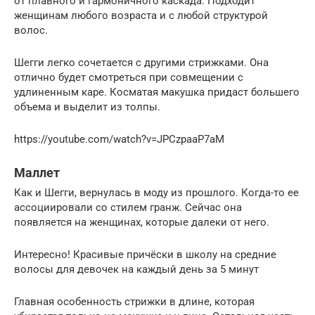
от плавного и гармоничного каскада. Подходит
женщинам любого возраста и с любой структурой
волос.
Шегги легко сочетается с другими стрижками. Она
отлично будет смотреться при совмещении с
удлиненным каре. Косматая макушка придаст большего
объема и выделит из толпы.
https://youtube.com/watch?v=JPCzpaaP7aM
Маллет
Как и Шегги, вернулась в моду из прошлого. Когда-то ее
ассоциировали со стилем гранж. Сейчас она
появляется на женщинах, которые далеки от него.
Интересно! Красивые причёски в школу на средние
волосы для девочек на каждый день за 5 минут
Главная особенность стрижки в длине, которая