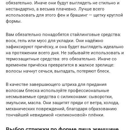
обязательно. Иначе они будут выглядеть не стильно и
нестандартно, а весьма плачевно. Лучше всего
использовать для этого фен и брашинг — щетку круглой
формы.
Вам обязательно понадобятся стайлинговые средства:
воск, гель или мусс для укладки. Они надёжно
зафиксируют причёску, и она будет выглядеть идеально
на протяжении всего дня. Не забывайте использовать и
термозащитные средства: это обязательно. Иначе со
временем причёска превратится в жалкое зрелище:
волосы начнут сечься, выпадать, потеряют блеск.
В качестве завершающего штриха для придания
волосам блеска используйте профессиональные
несмываемые средства с силиконами: сыворотки,
эмульсии, масла. Они защитят пряди от ветра, холода,
механических повреждений, благодаря образованию
тончайшей невидимой «силиконовой» плёнки.
Выбор стрижки по форме лица женщине