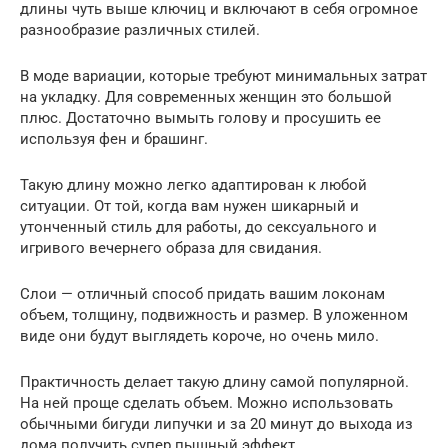
длины чуть выше ключиц и включают в себя огромное
разнообразие различных стилей.
В моде вариации, которые требуют минимальных затрат
на укладку. Для современных женщин это большой
плюс. Достаточно вымыть голову и просушить ее
используя фен и брашинг.
Такую длину можно легко адаптирован к любой
ситуации. От той, когда вам нужен шикарный и
утонченный стиль для работы, до сексуального и
игривого вечернего образа для свидания.
Слои — отличный способ придать вашим локонам
объем, толщину, подвижность и размер. В уложенном
виде они будут выглядеть короче, но очень мило.
Практичность делает такую длину самой популярной.
На ней проще сделать объем. Можно использовать
обычными бигуди липучки и за 20 минут до выхода из
дома получить супер пышный эффект.