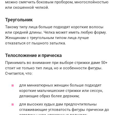
можно смягчить боковым пробором, многослойностью
или скошенной челкой.
Треугольник
Такому типу лица больше подходят короткие волосы
или средней длины. Челка может иметь любую форму.
Женщинам с треугольным типом лица лучше
отказаться от пышного затылка.
Телосложение и прическа
Принимать во внимание при выборе стрижки даме 50+
стоит не только тип лица, но и особенности фигуры.
Считается, что:
для миниатюрных женщин больше подходят
короткие мальчишеские стрижки или сессун,
делающие образ более дерзким;
для высоких худых дам предпочтительны
сглаживающие угловатость фигуры прически до
середины шеи, уложенные волнами;