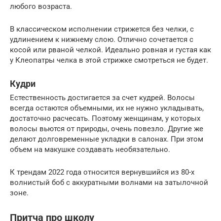
любого возраста.
В классическом исполнении стрижется без челки, с
удлинением к нижнему слою. Отлично сочетается с
косой или рваной челкой. Идеально ровная и густая как
у Клеопатры челка в этой стрижке смотреться не будет.
Кудри
Естественность достигается за счет кудрей. Волосы
всегда остаются объемными, их не нужно укладывать,
достаточно расчесать. Поэтому женщинам, у которых
волосы вьются от природы, очень повезло. Другие же
делают долговременные укладки в салонах. При этом
объем на макушке создавать необязательно.
К трендам 2022 года относится вернувшийся из 80-х
волнистый боб с аккуратными волнами на затылочной
зоне.
Притча про школу