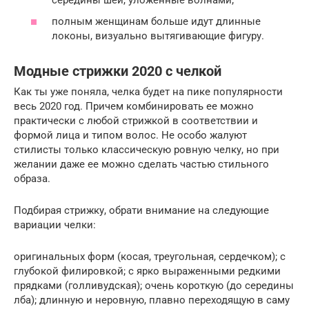
полным женщинам больше идут длинные
локоны, визуально вытягивающие фигуру.
Модные стрижки 2020 с челкой
Как ты уже поняла, челка будет на пике популярности
весь 2020 год. Причем комбинировать ее можно
практически с любой стрижкой в соответствии и
формой лица и типом волос. Не особо жалуют
стилисты только классическую ровную челку, но при
желании даже ее можно сделать частью стильного
образа.
Подбирая стрижку, обрати внимание на следующие
вариации челки:
оригинальных форм (косая, треугольная, сердечком); с
глубокой филировкой; с ярко выраженными редкими
прядками (голливудская); очень короткую (до середины
лба); длинную и неровную, плавно переходящую в саму