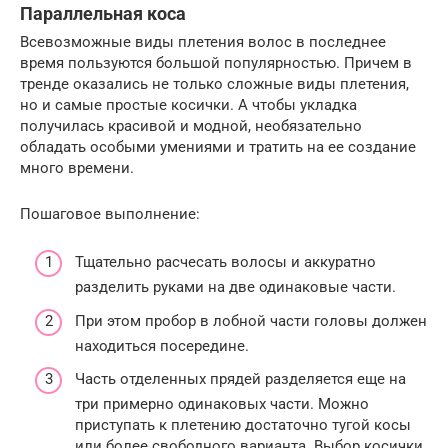
Параллельная коса
Всевозможные виды плетения волос в последнее
время пользуются большой популярностью. Причем в
тренде оказались не только сложные виды плетения,
но и самые простые косички. А чтобы укладка
получилась красивой и модной, необязательно
обладать особыми умениями и тратить на ее создание
много времени.
Пошаговое выполнение:
Тщательно расчесать волосы и аккуратно
разделить руками на две одинаковые части.
При этом пробор в лобной части головы должен
находиться посередине.
Часть отделенных прядей разделяется еще на
три примерно одинаковых части. Можно
приступать к плетению достаточно тугой косы
или более свободного варианта. Выбор косички