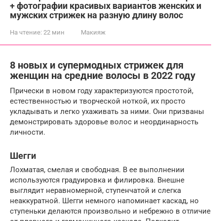
+ фотографии красивых вариантов женских и
мужских стрижек на разную длину волос
На чтение:
22 мин
Макияж
8 новых и супермодных стрижек для
женщин на средние волосы в 2022 году
Прически в новом году характеризуются простотой,
естественностью и творческой ноткой, их просто
укладывать и легко ухаживать за ними. Они призваны
демонстрировать здоровье волос и неординарность
личности.
Шегги
Лохматая, смелая и свободная. В ее выполнении
используются градуировка и филировка. Внешне
выглядит неравномерной, ступенчатой и слегка
неаккуратной. Шегги немного напоминает каскад, но
ступеньки делаются произвольно и небрежно в отличие