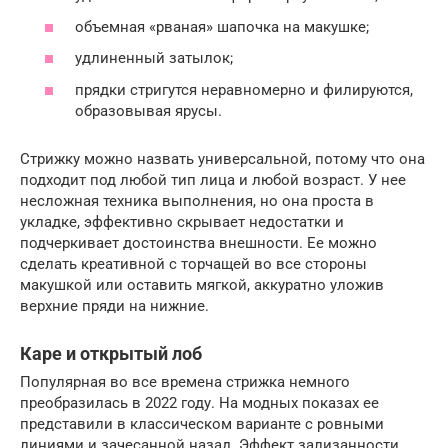
объемная «рваная» шапочка на макушке;
удлиненный затылок;
прядки стригутся неравномерно и филируются,
образовывая ярусы.
Стрижку можно назвать универсальной, потому что она
подходит под любой тип лица и любой возраст. У нее
несложная техника выполнения, но она проста в
укладке, эффективно скрывает недостатки и
подчеркивает достоинства внешности. Ее можно
сделать креативной с торчащей во все стороны
макушкой или оставить мягкой, аккуратно уложив
верхние пряди на нижние.
Каре и открытый лоб
Популярная во все времена стрижка немного
преобразилась в 2022 году. На модных показах ее
представили в классическом варианте с ровными
линиями и зачесанной назад. Эффект зализанности