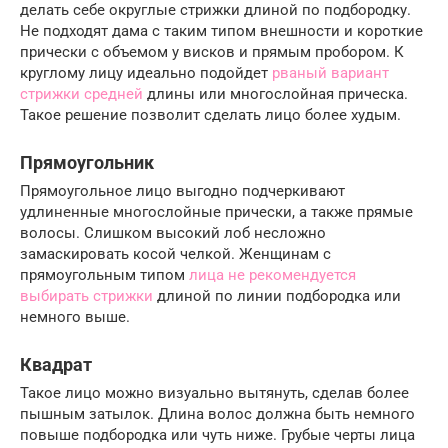
делать себе округлые стрижки длиной по подбородку.
Не подходят дама с таким типом внешности и короткие
прически с объемом у висков и прямым пробором. К
круглому лицу идеально подойдет
рваный вариант
стрижки средней
длины или многослойная прическа.
Такое решение позволит сделать лицо более худым.
Прямоугольник
Прямоугольное лицо выгодно подчеркивают
удлиненные многослойные прически, а также прямые
волосы. Слишком высокий лоб несложно
замаскировать косой челкой. Женщинам с
прямоугольным типом
лица не рекомендуется
выбирать стрижки
длиной по линии подбородка или
немного выше.
Квадрат
Такое лицо можно визуально вытянуть, сделав более
пышным затылок. Длина волос должна быть немного
повыше подбородка или чуть ниже. Грубые черты лица