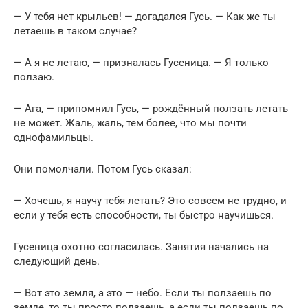
— У тебя нет крыльев! — догадался Гусь. — Как же ты
летаешь в таком случае?
— А я не летаю, — призналась Гусеница. — Я только
ползаю.
— Ага, — припомнил Гусь, — рождённый ползать летать
не может. Жаль, жаль, тем более, что мы почти
однофамильцы.
Они помолчали. Потом Гусь сказал:
— Хочешь, я научу тебя летать? Это совсем не трудно, и
если у тебя есть способности, ты быстро научишься.
Гусеница охотно согласилась. Занятия начались на
следующий день.
— Вот это земля, а это — небо. Если ты ползаешь по
земле, то ты просто ползаешь, а если ты ползаешь по