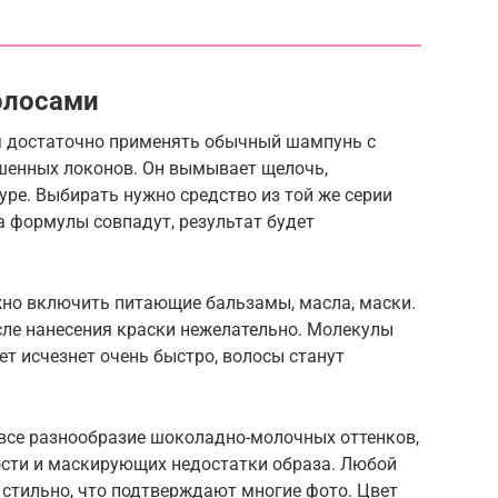
олосами
я достаточно применять обычный шампунь с
шенных локонов. Он вымывает щелочь,
уре. Выбирать нужно средство из той же серии
да формулы совпадут, результат будет
жно включить питающие бальзамы, масла, маски.
сле нанесения краски нежелательно. Молекулы
ет исчезнет очень быстро, волосы станут
 все разнообразие шоколадно-молочных оттенков,
сти и маскирующих недостатки образа. Любой
 стильно, что подтверждают многие фото. Цвет