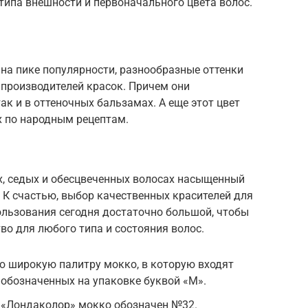
 типа внешности и первоначального цвета волос.
на пике популярности, разнообразные оттенки
 производителей красок. Причем они
так и в оттеночных бальзамах. А еще этот цвет
 по народным рецептам.
х, седых и обесцвеченных волосах насыщенный
. К счастью, выбор качественных красителей для
льзования сегодня достаточно большой, чтобы
о для любого типа и состояния волос.
ю широкую палитру мокко, в которую входят
 обозначенных на упаковке буквой «М».
е «Лондаколор» мокко обозначен №32.