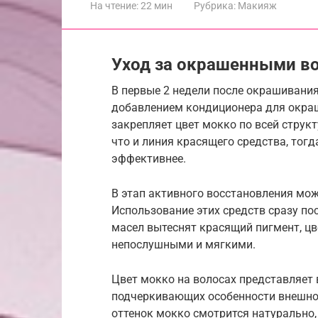
На чтение:
22 мин
Рубрика:
Макияж
Уход за окрашенными в
В первые 2 недели после окрашивани
добавлением кондиционера для окра
закрепляет цвет мокко по всей структ
что и линия красящего средства, тог
эффективнее.
В этап активного восстановления мо
Использование этих средств сразу по
масел вытеснят красящий пигмент, цв
непослушными и мягкими.
Цвет мокко на волосах представляет
подчеркивающих особенности внешно
оттенок мокко смотрится натурально,