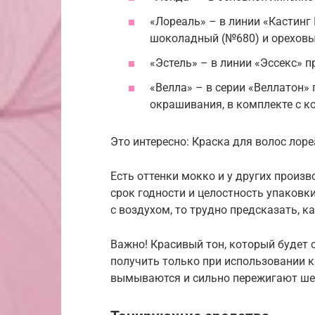
«Лореаль» – в линии «Кастинг 
шоколадный (№680) и ореховы
«Эстель» – в линии «Эссекс» п
«Велла» – в серии «Веллатон»
окрашивания, в комплекте с 
Это интересно: Краска для волос лор
Есть оттенки мокко и у других произв
срок годности и целостность упаковк
с воздухом, то трудно предсказать, к
Важно! Красивый тон, который будет 
получить только при использовании 
вымываются и сильно пережигают ш