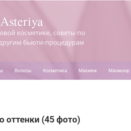
Asteriya
довой косметике, советы по
 другим бьюти-процедурам
ры
Волосы
Косметика
Макияж
Маникюр
о оттенки (45 фото)