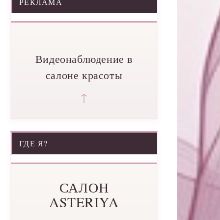
РЕКЛАМА
Видеонаблюдение в
салоне красоты
↑
ГДЕ Я?
САЛОН
ASTERIYA