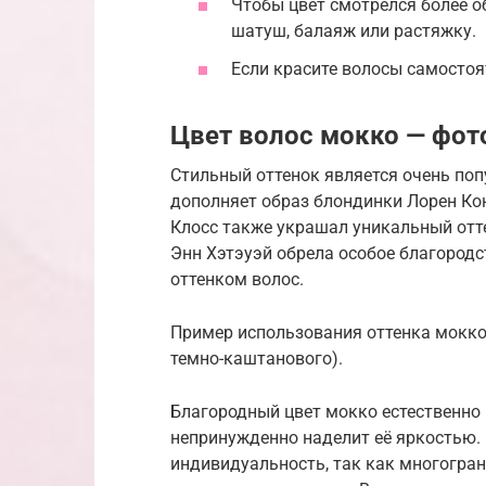
Чтобы цвет смотрелся более о
шатуш, балаяж или растяжку.
Если красите волосы самостоя
Цвет волос мокко — фот
Стильный оттенок является очень поп
дополняет образ блондинки Лорен Кон
Клосс также украшал уникальный отте
Энн Хэтэуэй обрела особое благородс
оттенком волос.
Пример использования оттенка мокко 
темно-каштанового).
Благородный цвет мокко естественно
непринужденно наделит её яркостью.
индивидуальность, так как многогран