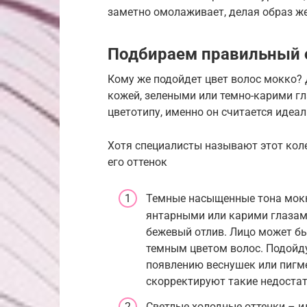
заметно омолаживает, делая образ 
Подбираем правильный 
Кому же подойдет цвет волос мокко?
кожей, зелеными или темно-карими гл
цветотипу, именно он считается идеа
Хотя специалисты называют этот кол
его оттенок
Темные насыщенные тона мокк
янтарными или карими глазам
бежевый отлив. Лицо может быт
темным цветом волос. Подойду
появлению веснушек или пигм
скорректируют такие недостат
Светлые холодные оттенки – и