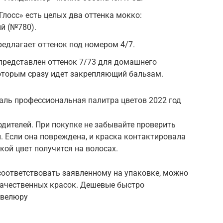
Глосс» есть целых два оттенка мокко:
й (№780).
редлагает оттенок под номером 4/7.
 представлен оттенок 7/73 для домашнего
которым сразу идет закрепляющий бальзам.
еаль профессиональная палитра цветов 2022 год
одителей. При покупке не забывайте проверить
и. Если она повреждена, и краска контактировала
акой цвет получится на волосах.
соответствовать заявленному на упаковке, можно
качественных красок. Дешевые быстро
евелюру