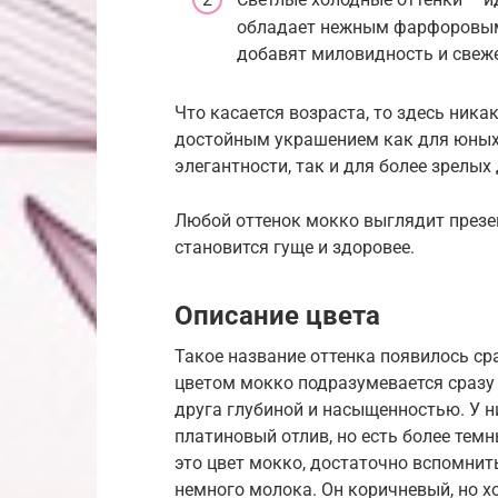
обладает нежным фарфоровым 
добавят миловидность и свеже
Что касается возраста, то здесь ника
достойным украшением как для юных 
элегантности, так и для более зрелых 
Любой оттенок мокко выглядит презе
становится гуще и здоровее.
Описание цвета
Такое название оттенка появилось сра
цветом мокко подразумевается сразу 
друга глубиной и насыщенностью. У 
платиновый отлив, но есть более темн
это цвет мокко, достаточно вспомнит
немного молока. Он коричневый, но хо