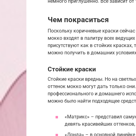
немного приглушенно. Все зависит от
Чем покраситься
Поскольку коричневые краски сейчас 
мокко входят в палитру всех ведущих
присутствуют как в стойких красках, 
можно получить в домашних условиях
Стойкие краски
Стойкие краски вредны. Но на светлы
оттенок мокко могут дать только они
профессионального и домашнего испо
можно было найти подходящее средств
«Матрикс» – представил саму
девять красивейших оттенков,
«Лонда» – в основной линейк