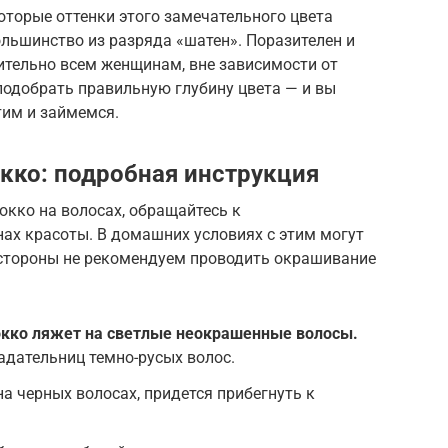
которые оттенки этого замечательного цвета
ольшинство из разряда «шатен». Поразителен и
ительно всем женщинам, вне зависимости от
подобрать правильную глубину цвета — и вы
тим и займемся.
окко: подробная инструкция
кко на волосах, обращайтесь к
ах красоты. В домашних условиях с этим могут
 стороны не рекомендуем проводить окрашивание
кко ляжет на светлые неокрашенные волосы.
адательниц темно-русых волос.
а черных волосах, придется прибегнуть к