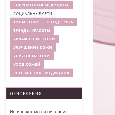
СОВРЕМЕННАЯ МЕДИЦИНА
СОЦИАЛЬНЫЕ СЕТИ
ТИПЫ КОЖИ
ТРЕНДЫ 2026
ТРЕНДЫ КРАСОТЫ
УВЛАЖНЕНИЕ КОЖИ
УЛУЧШЕНИЕ КОЖИ
УПРУГОСТЬ КОЖИ
УХОД КОЖЕЙ
ЭСТЕТИЧЕСКАЯ МЕДИЦИНА
ОБНОВЛЕНИЯ
Истинная красота не терпит