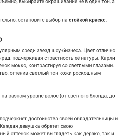
бъемно, выбирайте окрашивание не в один тон, а
тельно, остановите выбор на
стойкой краске
.
о
улярным среди звезд шоу-бизнеса. Цвет отлично
рад, подчеркивая страстность её натуры. Карли
нок мокко, контрастируя со светлыми глазами.
тво, оттенив светлый тон кожи роскошным
на разном уровне волос (от светлого блонда, до
 подчеркнет достоинства своей обладательницы и
 Каждая девушка обретет свою
ный оттенок может выглядеть как дерзко, так и